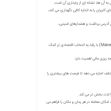
ه آن ها، نشانه ای از پایداری آن است.
ی کاربران را به اندازه کافی نگهداری می کند،
ز هویت دو عاملی (2FA)، قفل آدرس برداشت و هشدارهای امنیتی،
مقایسه کارمزدهای اسپات و فیوچرز (Maker/Taker) با رقبا، به انتخاب اقتصادی تر کمک
امه ریزی مالی اهمیت دارد.
تلف اجازه می دهد تا فرصت های بیشتری را
ا لذت بخش تر می کند.
اپلیکیشن های کارآمد برای Android و iOS، امکان معامله در هر زمان و مکان را فراهم می