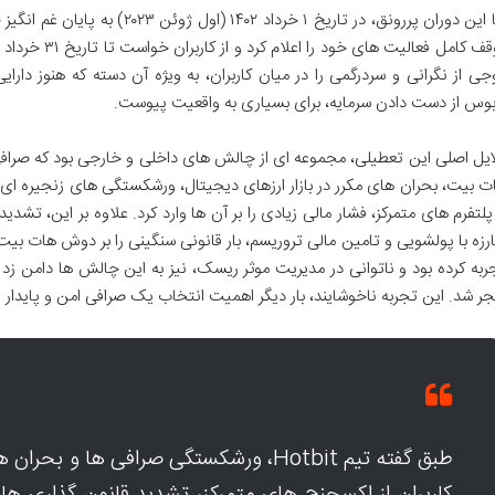
اما این دوران پررونق، در تاریخ ۱ خرد
جی از نگرانی و سردرگمی را در میان کاربران، به ویژه آن دسته که هنوز دارای
بوس از دست دادن سرمایه، برای بسیاری به واقعیت پیوست.
ایل اصلی این تعطیلی، مجموعه ای از چالش های داخلی و خارجی بود که صرافی در
ت بیت، بحران های مکرر در بازار ارزهای دیجیتال، ورشکستگی های زنجیره ای ص
 پلتفرم های متمرکز، فشار مالی زیادی را بر آن ها وارد کرد. علاوه بر این، تشد
ارزه با پولشویی و تامین مالی تروریسم، بار قانونی سنگینی را بر دوش هات ب
ربه کرده بود و ناتوانی در مدیریت موثر ریسک، نیز به این چالش ها دامن زد 
جر شد. این تجربه ناخوشایند، بار دیگر اهمیت انتخاب یک صرافی امن و پایدار را
طبق گفته تیم Hotbit، ورشکستگی صرافی ها و