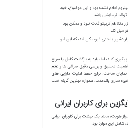
 HTB به آدرس های آربیتروم اعلام نشده بود و این موضوع، خود
 تواند فرسایشی باشد.
ش این توکن در بازار متلاطم کریپتو ثابت نبود و ممکن بود
ر میل کند.
 دشوار یا حتی غیرممکن شد، که این امر،
یری کنند، اما نباید به بازگشت کامل یا سریع
گر اهمیت تحقیق و بررسی دقیق صرافی ها و
عدم
مایان ساخت. برای حفظ امنیت دارایی های
یره سازی بلندمدت، همواره بهترین گزینه است
ین برای کاربران ایرانی
ز هویت، مانند یک بهشت برای کاربران ایرانی
، شامل این موارد بود: