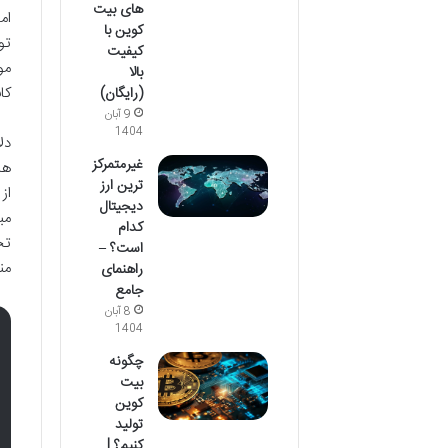
های بیت
کوین با
کیفیت
مو
بالا
کا
(رایگان)
9 آبان
1404
دل
غیرمتمرکز
ها
ترین ارز
از
دیجیتال
مب
کدام
تج
است؟ –
من
راهنمای
جامع
8 آبان
1404
چگونه
بیت
کوین
تولید
کنیم؟ |