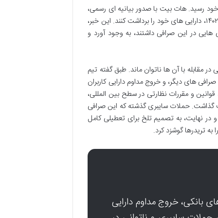
اد ۱۴۰۲ (اول ژوئن ۲۰۲۳) به پایان غم انگیز خود رسید. هات بیت با صدور بیانیه ای رسمی،
توقف کامل فعالیت های خود را اعلام کرد و از کاربران خواست تا تاریخ ۳۱ خرداد ۱۴۰۲، دارایی های خود را برداشت کنند. این خبر،
ی هایی در این صرافی داشتند، به وجود آورد و
 مقابله با آن ها ناتوان ماند. طبق گفته تیم
رافی های دیگر، و خروج مداوم دارایی کاربران
ید قوانین و مقررات نظارتی در سطح بین المللی،
یت گذاشت. حملات سایبری گذشته که این صرافی
و در نهایت، به تصمیم تلخ برای تعطیلی کامل
 به تریدرها گوشزد کرد.
 بحران های بانکی، خروج مداوم دارایی