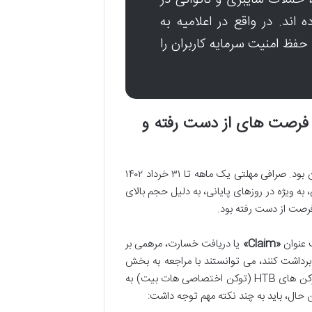
 حملات سایبری و ناتوانی در
ند. در واقع در اعلامیه به
حفظ امنیت سرمایه کاربران را
 فرصت های از دست رفته و
با اعلام تعطیلی هات بیت، مهم ترین نگرانی برای کاربران، وضعیت دارایی هایشان بود. صرافی مهلتی یک ماهه تا ۳۱ خرداد ۱۴۰۲
 به ویژه در روزهای پایانی، به دلیل حجم بالای
فرصت از دست رفته بود.
 عنوان
«Claim»
یا دریافت خسارت، مرهمی بر
 برداشت کنند، می توانستند با مراجعه به بخش
Claim در وب سایت هات بیت، آدرس کیف پول آربیتروم خود را برای دریافت توکن های HTB (توکن اختصاصی هات بیت) به
ین حال، باید به چند نکته مهم توجه داشت: