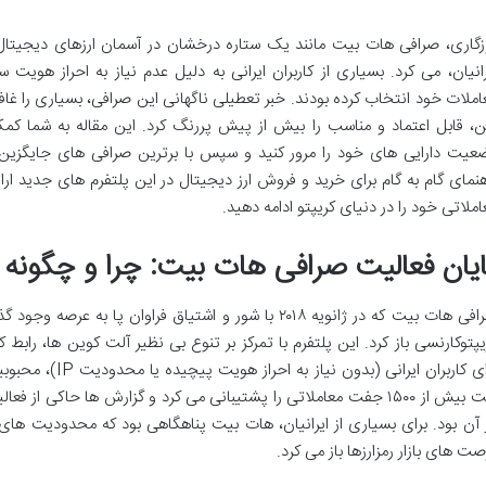
زگاری، صرافی هات بیت مانند یک ستاره درخشان در آسمان ارزهای دیجیتال،
املات خود انتخاب کرده بودند. خبر تعطیلی ناگهانی این صرافی، بسیاری را غاف
ن، قابل اعتماد و مناسب را بیش از پیش پررنگ کرد. این مقاله به شما کمک
عیت دارایی های خود را مرور کنید و سپس با برترین صرافی های جایگزین ب
هنمای گام به گام برای خرید و فروش ارز دیجیتال در این پلتفرم های جدید ارا
املاتی خود را در دنیای کریپتو ادامه دهید.
ایان فعالیت صرافی هات بیت: چرا و چگونه ای
صرافی هات بیت که در ژانویه ۲۰۱۸ با شور و اشتیاق فراوان پ
یپتوکارنسی باز کرد. این پلتفرم با تمرکز بر تنوع بی نظیر آلت کوین ها، راب
برای کاربران ایرانی
 آن بود. برای بسیاری از ایرانیان، هات بیت پناهگاهی بود که محدودیت های ب
صت های بازار رمزارزها باز می کرد.