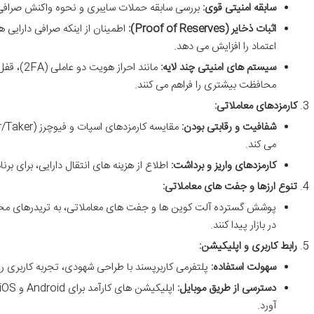
سابقه امنیتی قوی:
بررسی سابقه حملات سایبری و نحوه واکنش صرافی ب
اثبات ذخایر (Proof of Reserves):
اطمینان از اینکه صرافی دارایی ها
اعتماد را افزایش می دهد.
سیستم های امنیتی چند لایه:
مانند احرا
محافظت بیشتری را فراهم می کنند.
کارمزدهای معاملاتی:
شفافیت و رقابتی بودن:
می کند.
کارمزدهای واریز و برداشت:
اطلاع از هزینه های انتقال دارایی، برای برن
تنوع ارزها و جفت های معاملاتی:
پوشش گسترده آلت کوین ها و جفت های معاملاتی، به تریدرهای مخ
در بازار پیدا کنند.
رابط کاربری و اپلیکیشن:
سهولت استفاده:
پلتفرمی کاربرپسند با طراحی شهودی، تجربه کاربری ر
دسترسی از طریق موبایل:
آورد.