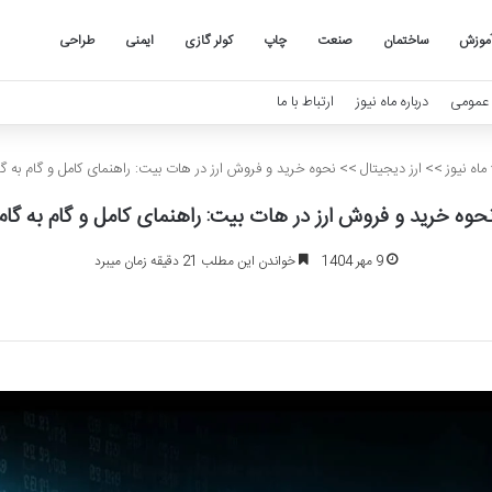
موزش
ساختمان
صنعت
چاپ
کولر گازی
ایمنی
طراحی
عمومی
درباره ماه نیوز
ارتباط با ما
ماه نیوز
>>
ارز دیجیتال
>>
نحوه خرید و فروش ارز در هات بیت: راهنمای کامل و گام به گا
حوه خرید و فروش ارز در هات بیت: راهنمای کامل و گام به گام
9 مهر 1404
خواندن این مطلب 21 دقیقه زمان میبرد