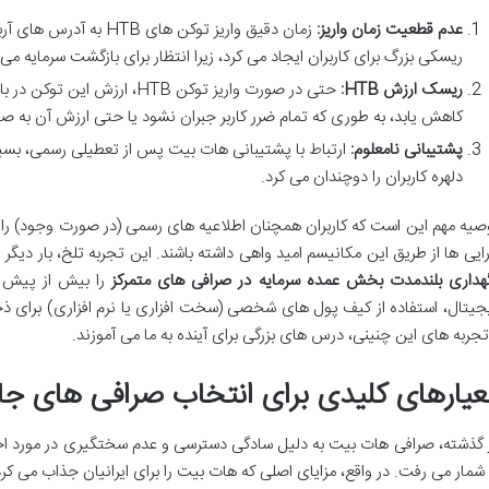
عدم قطعیت زمان واریز:
زمان دقیق واریز توکن های
ریسکی بزرگ برای کاربران ایجاد می کرد، زیرا انتظار برای بازگشت سرمایه می
ریسک ارزش HTB:
حتی در صورت واریز توکن HTB، ارز
کاهش یابد، به طوری که تمام ضرر کاربر جبران نشود یا حتی ارزش آن به صف
پشتیبانی نامعلوم:
ارتباط با پشتیبانی هات بیت پس از تعطیلی رسمی، بسیار
دلهره کاربران را دوچندان می کرد.
صیه مهم این است که کاربران همچنان اطلاعیه های رسمی (در صورت وجود) را پیگ
رایی ها از طریق این مکانیسم امید واهی داشته باشند. این تجربه تلخ، بار دی
هداری بلندمدت بخش عمده سرمایه در صرافی های متمرکز
را بیش از پیش ن
جیتال، استفاده از کیف پول های شخصی (سخت افزاری یا نرم افزاری) برای ذخ
تجربه های این چنینی، درس های بزرگی برای آینده به ما می آموزند.
عیارهای کلیدی برای انتخاب صرافی های جایگز
 گذشته، صرافی هات بیت به دلیل سادگی دسترسی و عدم سختگیری در مورد احرا
 شمار می رفت. در واقع، مزایای اصلی که هات بیت را برای ایرانیان جذاب می کرد