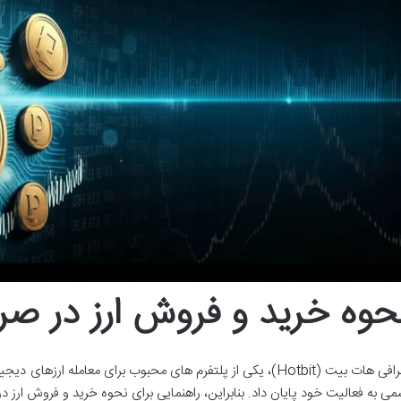
حوه خرید و فروش ارز در ص
می به فعالیت خود پایان داد. بنابراین، راهنمایی برای نحوه خرید و فروش ارز 