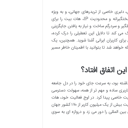
 دلبری خاصی از تریدرهای جهانی، و به ویژه
ایرانیان، می کرد. بسیاری از کاربران ایرانی به دلیل عدم نیاز به احراز هویت سختگیرانه و محدودیت IP، هات بیت را برای
لگیر و سردرگم ساخت و نیاز به یافتن جایگزینی
 می کند تا دلایل این تعطیلی را درک کرده،
رای کاربران ایرانی آشنا شوید. همچنین، یک
ئه خواهد شد تا بتوانید با اطمینان خاطر مسیر
ن اتفاق افتاد؟
ا به عرصه وجود گذاشته بود، به سرعت جای خود را در دل جامعه
ط کاربری ساده و مهم تر از همه، سهولت دسترسی
 (بدون نیاز به احراز هویت پیچیده یا محدودیت IP)، محبوبیت خاصی پیدا کرد. در اوج فعالیت خود، هات
بیت بیش از ۱۵۰۰ جفت معاملاتی را پشتیبانی می کرد و گزارش ها حاکی از فعالیت بیش از یک میلیون کاربر از ۱۷۰ کشور جهان
ین المللی را دور می زد و دروازه ای به سوی