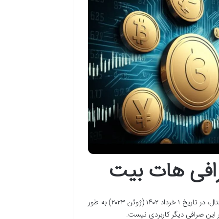
رافی هات بیت
صرافی هات بیت (Hotbit)، یکی از پلتفرم های محبوب برای معامله ارزهای دیجیتال، در تاریخ ۱ خرداد ۱۴۰۲ (ژوئن ۲۰۲۳) به طور
در این صرافی دیگر کاربردی نیست.