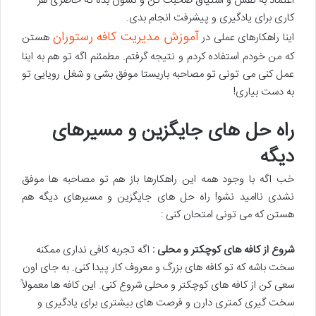
اعتماد به نفس و اشتیاق صحبت کن و نشون بده که حاضری هر
کاری برای یادگیری و پیشرفت انجام بدی.
آموزش مدیریت کافه رستوران
اینا راهکارهای عملی در
هستن
که من خودم استفاده کردم و نتیجه گرفتم. مطمئنم اگه تو هم به اینا
عمل کنی می تونی تو مصاحبه باریستا موفق بشی و شغل رویایی تو
به دست بیاری!
راه حل های جایگزین و مسیرهای
دیگه
خب اگه با وجود همه این راهکارها باز هم تو مصاحبه ها موفق
نشدی ناامید نشو! راه حل های جایگزین و مسیرهای دیگه هم
هستن که می تونی امتحان کنی :
شروع از کافه های کوچکتر و محلی :
اگه تجربه کافی نداری ممکنه
سخت باشه که تو کافه های بزرگ و معروف کار پیدا کنی. به جای اون
سعی کن از کافه های کوچکتر و محلی شروع کنی. این کافه ها معمولاً
سخت گیری کمتری دارن و فرصت های بیشتری برای یادگیری و