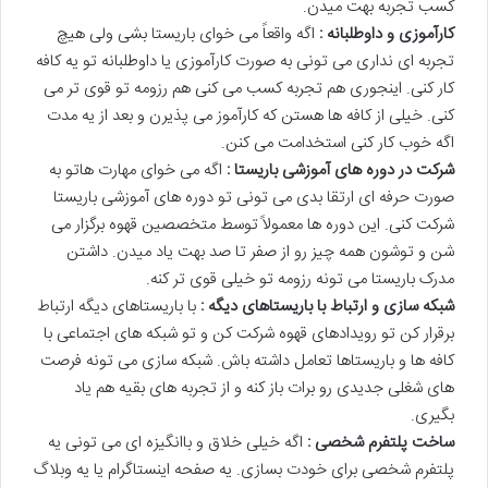
کسب تجربه بهت میدن.
کارآموزی و داوطلبانه :
اگه واقعاً می خوای باریستا بشی ولی هیچ
تجربه ای نداری می تونی به صورت کارآموزی یا داوطلبانه تو یه کافه
کار کنی. اینجوری هم تجربه کسب می کنی هم رزومه تو قوی تر می
کنی. خیلی از کافه ها هستن که کارآموز می پذیرن و بعد از یه مدت
اگه خوب کار کنی استخدامت می کنن.
شرکت در دوره های آموزشی باریستا :
اگه می خوای مهارت هاتو به
صورت حرفه ای ارتقا بدی می تونی تو دوره های آموزشی باریستا
شرکت کنی. این دوره ها معمولاً توسط متخصصین قهوه برگزار می
شن و توشون همه چیز رو از صفر تا صد بهت یاد میدن. داشتن
مدرک باریستا می تونه رزومه تو خیلی قوی تر کنه.
شبکه سازی و ارتباط با باریستاهای دیگه :
با باریستاهای دیگه ارتباط
برقرار کن تو رویدادهای قهوه شرکت کن و تو شبکه های اجتماعی با
کافه ها و باریستاها تعامل داشته باش. شبکه سازی می تونه فرصت
های شغلی جدیدی رو برات باز کنه و از تجربه های بقیه هم یاد
بگیری.
ساخت پلتفرم شخصی :
اگه خیلی خلاق و باانگیزه ای می تونی یه
پلتفرم شخصی برای خودت بسازی. یه صفحه اینستاگرام یا یه وبلاگ