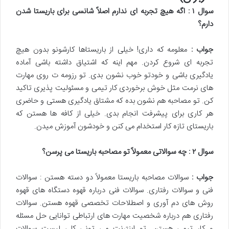
سوال
۱
: اگه هیچ تجربه ای ندارم اصلاً شانسی برای باریستا شدن
دارم؟
جواب :
معلومه که داری! خیلی از باریستاها کارشونو بدون هیچ
تجربه ای شروع کردن. مهم اینه که اشتیاق داشته باشی آماده
یادگیری باشی و خودتو خوب نشون بدی. تو رزومه ت روی مهارت
های نرمت مثل خوش برخوردی کار تیمی و مسئولیت پذیری تاکید
کن. تو مصاحبه هم نشون بده که مشتاق یادگیری هستی و حاضری
هر کاری برای پیشرفت انجام بدی. خیلی از کافه ها هستن که
باریستای تازه کار استخدام می کنن و خودشون آموزش میدن.
سوال
۲
: چه سوالاتی معمولاً تو مصاحبه باریستا می پرسن؟
جواب :
سوالات مصاحبه باریستا معمولاً دو دسته هستن : سوالات
فنی و سوالات رفتاری. سوالات فنی درباره قهوه دستگاه های قهوه
روش های دم آوری و اصطلاحات تخصصی قهوه هستن. سوالات
رفتاری هم درباره شخصیت مهارت های ارتباطی توانایی حل مسئله
و کار تیمی هستن. تو اینترنت می تونی کلی لیست سوالات