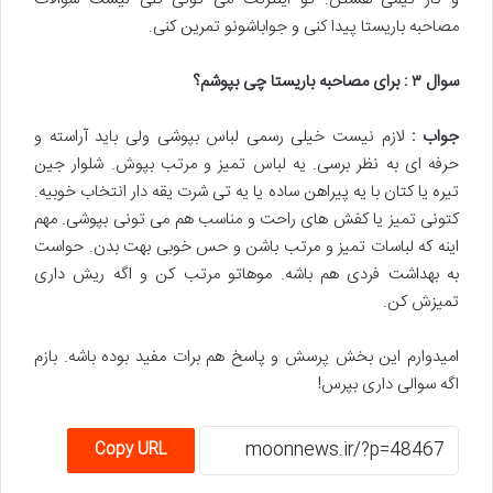
مصاحبه باریستا پیدا کنی و جواباشونو تمرین کنی.
سوال
۳
: برای مصاحبه باریستا چی بپوشم؟
جواب :
لازم نیست خیلی رسمی لباس بپوشی ولی باید آراسته و
حرفه ای به نظر برسی. یه لباس تمیز و مرتب بپوش. شلوار جین
تیره یا کتان با یه پیراهن ساده یا یه تی شرت یقه دار انتخاب خوبیه.
کتونی تمیز یا کفش های راحت و مناسب هم می تونی بپوشی. مهم
اینه که لباسات تمیز و مرتب باشن و حس خوبی بهت بدن. حواست
به بهداشت فردی هم باشه. موهاتو مرتب کن و اگه ریش داری
تمیزش کن.
امیدوارم این بخش پرسش و پاسخ هم برات مفید بوده باشه. بازم
اگه سوالی داری بپرس!
Copy URL