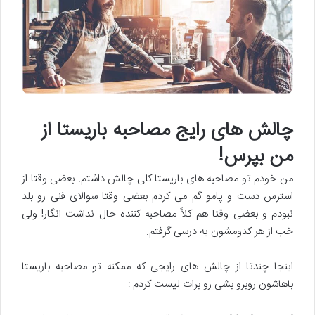
چالش های رایج مصاحبه باریستا از
من بپرس!
من خودم تو مصاحبه های باریستا کلی چالش داشتم. بعضی وقتا از
استرس دست و پامو گم می کردم بعضی وقتا سوالای فنی رو بلد
نبودم و بعضی وقتا هم کلاً مصاحبه کننده حال نداشت انگار! ولی
خب از هر کدومشون یه درسی گرفتم.
اینجا چندتا از چالش های رایجی که ممکنه تو مصاحبه باریستا
باهاشون روبرو بشی رو برات لیست کردم :