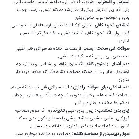
استرس و اضطراب :
طبیعیه که قبل از مصاحبه استرس داشته باشی
ولی اگه این استرس بیش از حد باشه ممکنه نتونی درست جواب
بدی و خودتو خوب نشون بدی.
نداشتن تجربه کافی :
خیلی از کافه ها دنبال باریستاهای باتجربه می
گردن ولی اگه تجربه کافی نداشته باشی ممکنه فکر کنی شانسی
نداری.
سوالات فنی سخت :
بعضی از مصاحبه کننده ها سوالای فنی خیلی
تخصصی می پرسن که ممکنه بلد نباشی.
عدم آشنایی با منوی کافه :
اگه منوی کافه رو نشناسی و ندونی چه
نوشیدنی هایی دارن ممکنه مصاحبه کننده فکر کنه علاقه ای به کار
نداری.
عدم آمادگی برای سوالات رفتاری :
فقط سوالای فنی نیست که مهمه.
مصاحبه کننده ها می خوان بدونن تو چه جور آدمی هستی و چطور
تو شرایط مختلف رفتار می کنی.
زبان بدن نامناسب :
زبون بدن خیلی تاثیرگذاره. اگه موقع مصاحبه
قوز کنی تماس چشمی نداشته باشی یا دستاتو تکون ندی ممکنه
نشون بده که اعتماد به نفس نداری یا علاقه مند نیستی.
سوال نپرسیدن از مصاحبه کننده :
مصاحبه یه مکالمه دوطرفه ست.