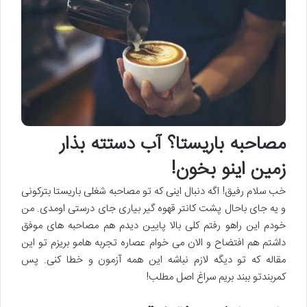
مصاحبه باریستا؟ آب دستته بذار
زمین اینو بخون!
خب سلام رفیق! اگه دنبال اینی که تو مصاحبه شغلی باریستا بترکونی
و یه جای باحال پشت کانتر قهوه گیر بیاری جای درستی اومدی. من
خودم این راهو رفتم کلی بالا پایین دیدم هم مصاحبه های موفق
داشتم هم افتضاح و الان می خوام عصاره تجربه هامو بریزم تو این
مقاله که تو دیگه لازم نباشه این همه آزمون و خطا کنی. پس
کمربندتو ببند بریم سراغ اصل مطلب!