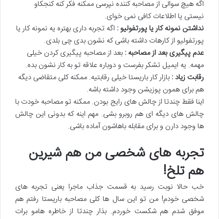
اگه هیچ سوالی از مصاحبه کننده نپرسی ممکنه فکر کنه کنجکاو
نیستی یا اطلاعات کافی نمی خوای.
نداشتن نمونه کار یا پورتفولیو :
اگه تجربه داری بهتره یه نمونه کار یا
پورتفولیو از کارهات داشته باشی که نشون بدی چی بلدی.
عدم پیگیری بعد از مصاحبه :
بعد از مصاحبه پیگیری کردن خیلی
مهمه. یه ایمیل تشکر بفرست و دوباره علاقه تو به کار نشون بده.
رقابت زیاد :
بازار کار باریستا خیلی رقابتیه. ممکنه کلی متقاضی دیگه
هم برای همون پوزیشن وجود داشته باشه.
اینا فقط چندتا از چالش های رایج بودن. ممکنه تو مصاحبه خودت با
چالش های دیگه ای هم روبرو بشی. مهم اینه که بدونی این چالش
ها وجود دارن و برای مقابله باهاشون آماده باشی.
تجربه های شخصی من هم شیرین
هم تلخ!
خب حالا نوبت رسید به قسمت جذاب ماجرا یعنی تجربه های
شخصی خودم! من تو این سال ها کلی مصاحبه باریستا رفتم هم
موفق شدم هم شکست خوردم. بذار چندتا از خاطره هامو برات