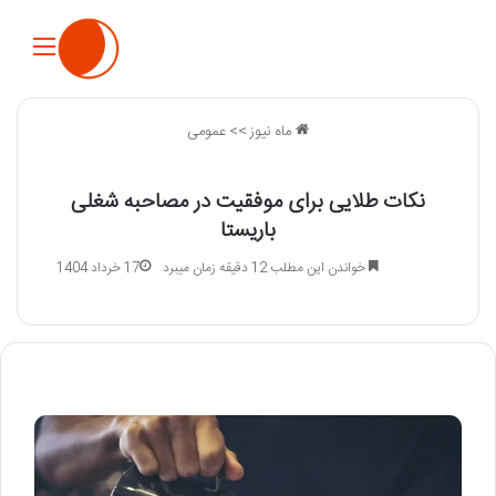
منو
ماه نیوز
>>
عمومی
نکات طلایی برای موفقیت در مصاحبه شغلی
باریستا
خواندن این مطلب 12 دقیقه زمان میبرد
17 خرداد 1404