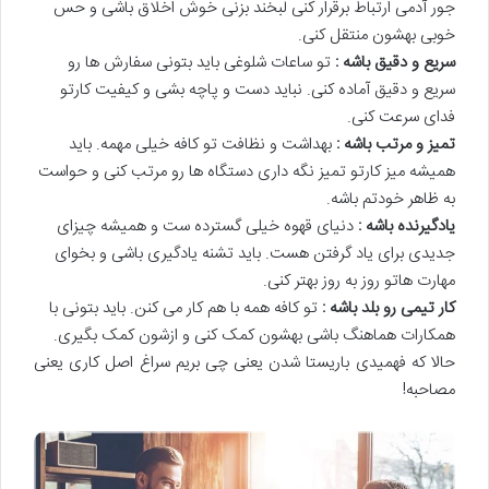
جور آدمی ارتباط برقرار کنی لبخند بزنی خوش اخلاق باشی و حس
خوبی بهشون منتقل کنی.
سریع و دقیق باشه :
تو ساعات شلوغی باید بتونی سفارش ها رو
سریع و دقیق آماده کنی. نباید دست و پاچه بشی و کیفیت کارتو
فدای سرعت کنی.
تمیز و مرتب باشه :
بهداشت و نظافت تو کافه خیلی مهمه. باید
همیشه میز کارتو تمیز نگه داری دستگاه ها رو مرتب کنی و حواست
به ظاهر خودتم باشه.
یادگیرنده باشه :
دنیای قهوه خیلی گسترده ست و همیشه چیزای
جدیدی برای یاد گرفتن هست. باید تشنه یادگیری باشی و بخوای
مهارت هاتو روز به روز بهتر کنی.
کار تیمی رو بلد باشه :
تو کافه همه با هم کار می کنن. باید بتونی با
همکارات هماهنگ باشی بهشون کمک کنی و ازشون کمک بگیری.
حالا که فهمیدی باریستا شدن یعنی چی بریم سراغ اصل کاری یعنی
مصاحبه!