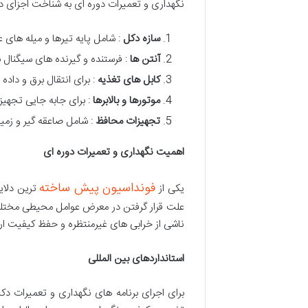
نگهداری و تعمیرات دوره ای به شناخت اجزای دک
سازه دکل
: شامل پایه تیرها و میله های
آنتن ها
: فرستنده و گیرنده های سیگنال 
کابل های تغذیه
: برای انتقال برق و داده
موتورها و بالابرها
: برای جابه جایی تجهیز
تجهیزات محافظ
: شامل صاعقه گیر و زمین
اهمیت نگهداری و تعمیرات دوره ای
فونداسیون پیش ساخته
یکی از
ترین دلای
علت قرار گرفتن در معرض عوامل محیطی مختلف
ناشی از خرابی های غیرمنتظره و حفظ کیفیت ار
استانداردهای بین المللی
برای اجرای برنامه های نگهداری و تعمیرات دکل