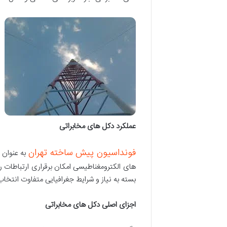
عملکرد دکل های مخابراتی
فونداسیون پیش ساخته تهران
به عنوان 
های الکترومغناطیسی امکان برقراری ارتباطات ر
بسته به نیاز و شرایط جغرافیایی متفاوت انتخا
اجزای اصلی دکل های مخابراتی