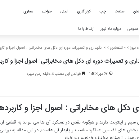
مان
صنعت
چاپ
کولر گازی
ایمنی
طراحی
بیماری
عمومی
درباره ماه نیوز
ارتباط با ما
 نیوز
>>
اقتصادی
>>
نگهداری و تعمیرات دوره ای دکل های مخابراتی : اصول اجزا و کارب
ری و تعمیرات دوره ای دکل های مخابراتی : اصول اجزا و کارب
26 مهر 1403
خواندن این مطلب 4 دقیقه زمان میبرد
ی دکل های مخابراتی : اصول اجزا و کاربرده
سیم و اینترنت دارند و هرگونه نقص در عملکرد آن ها می تواند به قطعی 
 بخش های تضمین عملکرد مناسب و پایدار آن هاست. در این مقاله به بررسی
ای عملی از صنایع مختلف خواهیم پرداخت.