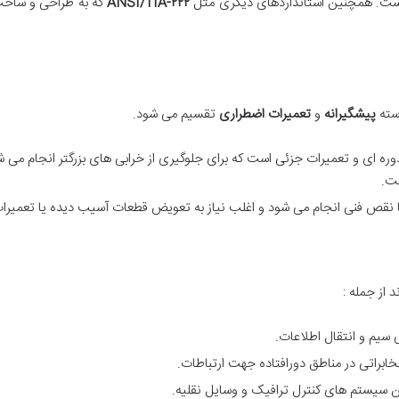
 است. همچنین استانداردهای دیگری مثل
۲۲۲
ANSI/TIA-
که به طراحی و ساخت 
دسته
پیشگیرانه
و
تعمیرات اضطراری
تقسیم می شود.
وره ای و تعمیرات جزئی است که برای جلوگیری از خرابی های بزرگتر انجام م
ست.
ا نقص فنی انجام می شود و اغلب نیاز به تعویض قطعات آسیب دیده یا تعمیرا
 از جمله :
 سیم و انتقال اطلاعات.
خابراتی در مناطق دورافتاده جهت ارتباطات.
بین سیستم های کنترل ترافیک و وسایل نقلیه.