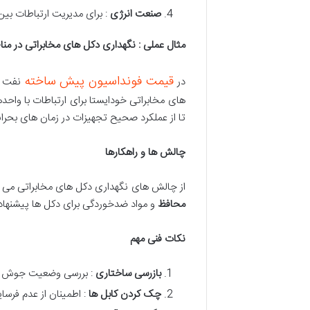
صنعت انرژی
: برای مدیریت ارتباطات بین
مثال عملی : نگهداری دکل های مخابراتی در من
قیمت فونداسیون پیش ساخته
در
نفت و
های مخابراتی خودایستا برای ارتباطات با واح
تا از عملکرد صحیح تجهیزات در زمان های بحر
چالش ها و راهکارها
از چالش های نگهداری دکل های مخابراتی می ت
محافظ
و مواد ضدخوردگی برای دکل ها پیشنهاد
نکات فنی مهم
بازرسی ساختاری
: بررسی وضعیت جوش ها
چک کردن کابل ها
: اطمینان از عدم فرس