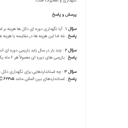
نگهداری و تعمیرات است.
پرسش و پاسخ
سؤال
۱
: آیا نگهداری دوره ای دکل ها هزینه بر 
پاسخ
: بله اما این هزینه ها در مقایسه با هزین
سؤال
۲
: چند بار در سال باید بازرسی دوره ای ا
پاسخ
: بازرسی های دوره ای معمولاً هر ۶ ماه یکبار توصیه می شود اما بسته به شرایط محیطی می تواند تغییر کند.
سؤال
۳
: چه استانداردهایی برای نگهداری دکل 
پاسخ
: استانداردهای بین المللی مانند
۶۲۳۰۵
EC