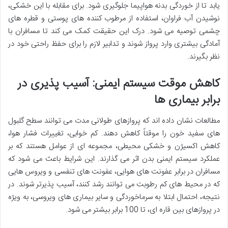
یابد تا از خوردگی بدنه هواپیما جلوگیری شود. برای مقابله با این خشکی،
نوشیدن آب فراوان، استفاده از مرطوب کننده های پوستی و قطره های
چشمی توصیه می شود. درک این حقیقت کمک می کند تا مسافران با
آمادگی بیشتری وارد پرواز شوند و تدابیر لازم را برای حفظ راحتی خود در
نظر بگیرند.
کاهش موقت سیستم ایمنی: آسیب پذیری در
برابر بیماری ها
مطالعات نشان داده اند که پروازهای طولانی مدت می توانند سطح گلبول
های سفید خون را موقتاً کاهش دهند. کم خوابی، تغییرات فشار هوا،
کاهش اکسیژن و خشکی محیطی، مجموعه ای از عوامل هستند که بر
عملکرد سیستم ایمنی بدن اثر می گذارند. این شرایط باعث می شود که
مسافران در برابر عفونت های هوایی، عفونت های تنفسی و ویروس هایی
که در محیط های کم رطوبت می توانند رشد کنند، آسیب پذیرتر شوند. در
نتیجه، احتمال ابتلا به سرماخوردگی و سایر بیماری های ویروسی، به ویژه
در پروازهای بین قاره ای، تا 100 برابر بیشتر می شود.