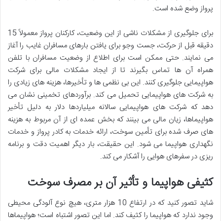
پرواز وضع شده است.
برای جلوگیری از مشکلات ناشی از این وضعیت، کارکنان پرواز معمولاً 15
دقیقه قبل از حرکت، جست وجو برای یافتن بارهای مسافران غایب را آغاز
می نمایند. حتی ممکن است برای اطلاع از وضعیت مسافران با تلفن
همراه آن ها تماس بگیرند تا از ایجاد مشکلات مالی برای شرکت
هواپیمایی جلوگیری کنند. این بی نظمی ها و تأخیرها، هزینه های زیادی را
به شرکت های هواپیمایی تحمیل می کند. برآوردهای تخمینی نشان می
دهد که شرکت های هواپیمایی سالانه میلیاردها دلار به دلیل تأخیر
هواپیماها، زیان مالی می بینند که بخش عمده ای از آن مربوط به هزینه
های صرف شده برای تأمین سوخت، ارائه خدمات به کادر پرواز و خدمات
نگهداری هواپیما می شود. این حقیقت، بار دیگر اهمیت دقت و برنامه
ریزی در سفرهای هوایی را آشکار می کند.
کثیفی هواپیما و تأثیر آن بر مصرف سوخت
شاید تصور کنید که در ارتفاع 10 هزار متری، هیچ نوع آلودگی محیطی
وجود ندارد که هواپیما را کثیف کند. اما این تصور اشتباه است؛ هواپیماها