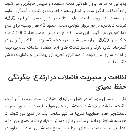
پذیرایی که در هر پرواز طولانی مدت استفاده و سپس جایگزین می شود،
واقعاً شگفت انگیز است و نشان دهنده اهمیت بهداشت و آمادگی مداوم
در صنعت هوانوردی است. برای مثال، در هواپیماهای ایرباس A380
شرکت کانتاس، در هر پرواز طولانی مدت، حدود 40 هزار وسیله برای سرو
غذا تعویض می گردد. این شامل 70 چرخ دستی حمل غذا، 5000 کارد و
چنگال، و 2500 لیوان می شود. این حجم گسترده از اقلام پذیرایی در
آشپزخانه های بزرگ و مجهز شرکت های ارائه دهنده خدمات پذیرایی تهیه
و آماده سازی می شوند تا مسافران تجربه ای بهداشتی و رضایت بخش
داشته باشند.
نظافت و مدیریت فاضلاب در ارتفاع: چگونگی
حفظ تمیزی
یکی از مسائل مهم که در طول پروازهای طولانی مدت باید به آن توجه
داشت، نظافت و بهداشت دستشویی های هواپیما است. به طور معمول،
دستشویی های هواپیما تقریباً هر نیم ساعت یک بار تمیز می شوند تا
همیشه شرایط بهداشتی مناسبی برای مسافران فراهم باشد. همچنین لوازم
بهداشتی مانند دستمال های مرطوب و مایع دستشویی به طور مداوم در