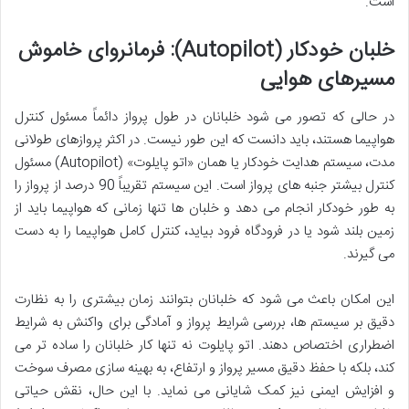
است.
خلبان خودکار (Autopilot): فرمانروای خاموش
مسیرهای هوایی
در حالی که تصور می شود خلبانان در طول پرواز دائماً مسئول کنترل
هواپیما هستند، باید دانست که این طور نیست. در اکثر پروازهای طولانی
مدت، سیستم هدایت خودکار یا همان «اتو پایلوت» (Autopilot) مسئول
کنترل بیشتر جنبه های پرواز است. این سیستم تقریباً 90 درصد از پرواز را
به طور خودکار انجام می دهد و خلبان ها تنها زمانی که هواپیما باید از
زمین بلند شود یا در فرودگاه فرود بیاید، کنترل کامل هواپیما را به دست
می گیرند.
این امکان باعث می شود که خلبانان بتوانند زمان بیشتری را به نظارت
دقیق بر سیستم ها، بررسی شرایط پرواز و آمادگی برای واکنش به شرایط
اضطراری اختصاص دهند. اتو پایلوت نه تنها کار خلبانان را ساده تر می
کند، بلکه با حفظ دقیق مسیر پرواز و ارتفاع، به بهینه سازی مصرف سوخت
و افزایش ایمنی نیز کمک شایانی می نماید. با این حال، نقش حیاتی