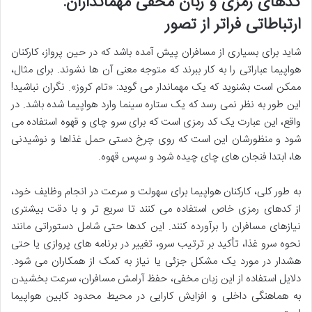
کدهای رمزی و زبان مخفی مهمانداران:
ارتباطاتی فراتر از تصور
شاید برای بسیاری از مسافران پیش آمده باشد که در حین پرواز، کارکنان
هواپیما عباراتی را به کار ببرند که متوجه معنی آن ها نشوند. برای مثال،
ممکن است بشنوید که یک مهماندار می گوید: «تام کروز». نگران نباشید!
این طور به نظر نمی رسد که یک ستاره سینما وارد هواپیما شده باشد. در
واقع، این عبارت یک کد رمزی است که برای سرو چای و قهوه استفاده می
شود و منظورشان این است که روی چرخ دستی حمل غذاها و نوشیدنی
ها، ابتدا فنجان های چای چیده شود و سپس قهوه.
به طور کلی، کارکنان هواپیما برای سهولت و سرعت در انجام وظایف خود،
از کدهای رمزی خاص استفاده می کنند تا سریع تر و با دقت بیشتری
نیازهای مسافران را برآورده کنند. این کدها حتی شامل دستوراتی مانند
نحوه سرو غذا، تأکید بر ترتیب سرو، تغییر در برنامه های پروازی یا حتی
هشدار در مورد یک مشکل جزئی یا نیاز به کمک از همکاران می شود.
دلایل استفاده از این زبان مخفی، حفظ آرامش مسافران، سرعت بخشیدن
به هماهنگی داخلی و افزایش کارایی در محیط محدود کابین هواپیما