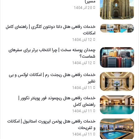
مسیر)
20 آذر 1404
خدمات رفاهی هتل دلتا دونتون کلگری | راهنمای کامل
امکانات
12 آبان 1404
چمدان پوسته سخت | چرا انتخاب برتر برای سفرهای
شماست؟
12 آبان 1404
خدمات رفاهی هتل ریجنت رم | امکانات لوکس و بی
نظیر
11 آبان 1404
خدمات رفاهی هتل ریچموند فور پوینتر نکوور |
راهنمای کامل
11 آبان 1404
خدمات رفاهی هتل پولمن ایرپورت استانبول | امکانات
و تفریحات
11 آبان 1404