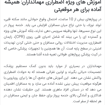
آموزش های ویژه اضطراری مهمانداران: همیشه
آماده برای هر موقعیتی
در پروازهای بیش از 10 ساعت، احتمال وقوع حوادثی مانند سکته قلبی،
تولد نوزاد، یا حتی نزاع میان مسافران افزایش می یابد. خدمه پرواز در
این نوع مسیرها، تنها وظیفه سرویس دهی ندارند، بلکه آموزش های ویژه
و گسترده ای را می بینند که شامل احیای قلبی ریوی (CPR)، زایمان
اضطراری، مدیریت اختلالات روانی مسافران و حتی خنثی کردن تهدیدات
امنیتی در سطح پایه است. آن ها همچنین با تجهیزات پزشکی خاصی که
در کیت پزشکی پروازهای طولانی تعبیه شده آشنا هستند.
مهمانداران در بسیاری از موارد باید بدون کمک مستقیم پزشک،
تصمیمات حیاتی بگیرند و اولین نفراتی هستند که به حوادث اضطراری
واکنش نشان می دهند. این آموزش های جامع، آن ها را برای رویارویی با
هرگونه موقعیت پیش بینی نشده آماده می سازد و به مسافران اطمینان
می دهد که در دستان افراد ماهری هستند. این حقیقت نشان دهنده
فداکاری و آمادگی بالای خدمه پرواز برای حفظ جان و ایمنی مسافران در
هر لحظه از سفر است.