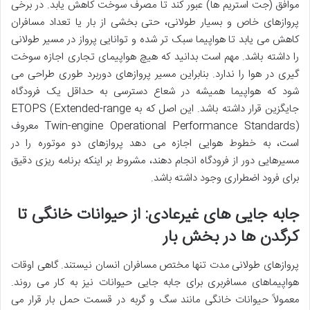
موافق (جت استریم ها) عبور کند تا مصرف سوخت کاهش یابد. در برخی
پروازهای خاص و بسیار طولانی، حتی بخشی از بار یا تعداد مسافران
کاهش می یابد تا هواپیما سبک تر شده و توانایی پرواز در مسیر طولانی
را داشته باشد. مهم است بدانید که هیچ هواپیمای تجاری اجازه سوخت
گیری در هوا را ندارد. بنابراین مسیر پروازهای دوربرد طوری طراحی می
شود که هواپیما همیشه در شعاع دسترسی به حداقل یک فرودگاه
جایگزین قرار داشته باشد. این اصل که به ETOPS (Extended-range
Twin-engine Operational Performance Standards) معروف
است، به خطوط هوایی اجازه می دهد پروازهای دو موتوره را در
مسیرهایی دور از فرودگاه انجام دهند، مشروط بر اینکه برنامه ریزی دقیق
برای فرود اضطراری وجود داشته باشد.
جابه جایی های غیرعادی: از حیوانات خانگی تا
کرگدن ها در بخش بار
پروازهای طولانی مدت تنها مختص مسافران انسان نیستند. گاهی اوقات
هواپیماهای مسافربری برای جابه جایی حیوانات نیز به کار می روند.
معمولاً حیوانات خانگی مانند سگ و گربه در قسمت حمل بار قرار می