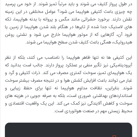
در طول پرواز کثیف می شوند و باید مرتباً تمیز شوند. از خود می پرسید
چه چیزی باعث کثیفی هواپیما می شود؟ عوامل مختلفی در این زمینه
نقش دارند. برخورد حشراتی مانند مگس و پروانه با بدنه هواپیما، تکه
های لاستیک جدا شده از تایرها در هنگام بلند شدن هواپیما از زمین یا
فرود آن، گازهایی که از موتور هواپیما خارج می شود و نشتی روغن
هیدرولیک، همگی باعث کثیف شدن سطح هواپیما می شوند.
این کثیفی ها نه تنها ظاهر هواپیما را نامناسب می کنند، بلکه از نظر
آیرودینامیکی نیز تأثیر منفی بر عملکرد پرواز دارند. جالب است بدانید که
یک هواپیمای تمیز، سوخت کمتری مصرف می کند. ذرات کثیفی و گرد و
غبار می توانند باعث افزایش کشش هوا و در نتیجه مصرف بیشتر سوخت
شوند. بنابراین، نظافت مداوم هواپیما نه تنها برای حفظ زیبایی و
استانداردهای بهداشتی ضروری است، بلکه به صرفه جویی در هزینه های
سوخت و کاهش آلایندگی نیز کمک می کند. این یک واقعیت اقتصادی و
محیط زیستی مهم در صنعت هوانوردی است.