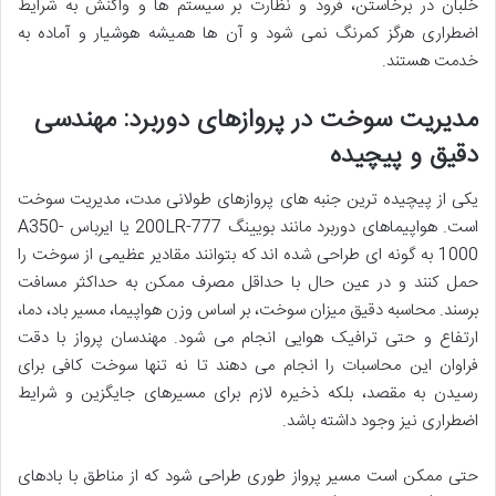
خلبان در برخاستن، فرود و نظارت بر سیستم ها و واکنش به شرایط
اضطراری هرگز کمرنگ نمی شود و آن ها همیشه هوشیار و آماده به
خدمت هستند.
مدیریت سوخت در پروازهای دوربرد: مهندسی
دقیق و پیچیده
یکی از پیچیده ترین جنبه های پروازهای طولانی مدت، مدیریت سوخت
است. هواپیماهای دوربرد مانند بویینگ 777-200LR یا ایرباس A350-
1000 به گونه ای طراحی شده اند که بتوانند مقادیر عظیمی از سوخت را
حمل کنند و در عین حال با حداقل مصرف ممکن به حداکثر مسافت
برسند. محاسبه دقیق میزان سوخت، بر اساس وزن هواپیما، مسیر باد، دما،
ارتفاع و حتی ترافیک هوایی انجام می شود. مهندسان پرواز با دقت
فراوان این محاسبات را انجام می دهند تا نه تنها سوخت کافی برای
رسیدن به مقصد، بلکه ذخیره لازم برای مسیرهای جایگزین و شرایط
اضطراری نیز وجود داشته باشد.
حتی ممکن است مسیر پرواز طوری طراحی شود که از مناطق با بادهای