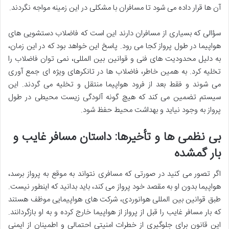
آن ها قرار داده می شود تا مسافران با مشکلی در این زمینه مواجه نگردند.
سؤالی که بسیاری از مسافران دارند این است که فاضلاب دستشویی های
هواپیما در طول پرواز کجا می رود. پاسخ این خواهد بود که در این زمان،
به دلیل محدودیت های فنی و قوانین بین المللی، نمی توان فاضلاب را
تخلیه کرد. به همین خاطر، فاضلاب ها در تانکرهای ویژه ای جمع آوری
می شوند و فقط بعد از فرود هواپیما منتقل و تخلیه می گردند. این
سیستم تضمین می کند که هیچ گونه آلودگی زیست محیطی در طول
پرواز به وجود نیاید و بهداشت محیط حفظ شود.
بی نظمی ها و تأخیرها: داستان مسافر غایب و
بار گمشده
اگر تصور می کنید در صورتی که مسافری نتواند به موقع به پرواز برسد،
هواپیما بدون او به مقصد خود پرواز می کند، باید بدانید که اینطور نیست.
طبق قوانین بین المللی هوانوردی، شرکت های هواپیمایی موظف هستند
که بار مسافر غایب را قبل از پرواز از هواپیما خارج کرده و به او بازگردانند.
این قانون برای جلوگیری از خطرات امنیتی احتمالی و اطمینان از ایمنی