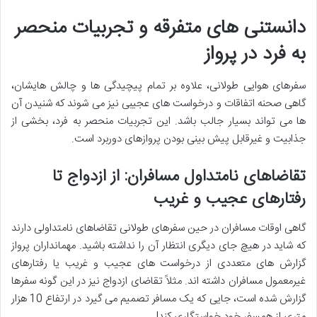
دانستنی های متفرقه و تجربیات منحصر
به فرد در پرواز
سفرهای هوایی طولانی، علاوه بر تمام پیچیدگی ها و چالش هایشان،
گاهی صحنه اتفاقات و درخواست های عجیبی نیز می شوند که شنیدن آن
ها می تواند بسیار جالب باشد. این تجربیات منحصر به فرد، بخشی از
جذابیت و غیرقابل پیش بینی بودن پروازهای دوربرد است.
تقاضاهای نامتداول مسافران: از ازدواج تا
رفتارهای عجیب و غریب
گاهی اوقات مسافران در حین سفرهای طولانی تقاضاهای نامتداولی دارند
که شاید در هیچ جای دیگری انتظار آن را نداشته باشید. مهمانداران پرواز
گزارش های متعددی از درخواست های عجیب و غریب یا رفتارهای
غیرمعمول مسافران داشته اند. مثلاً تقاضای ازدواج نیز در این گونه سفرها
گزارش شده است، جایی که یک مسافر تصمیم می گیرد در ارتفاع 10 هزار
متری از همسفر خود خواستگاری کند!