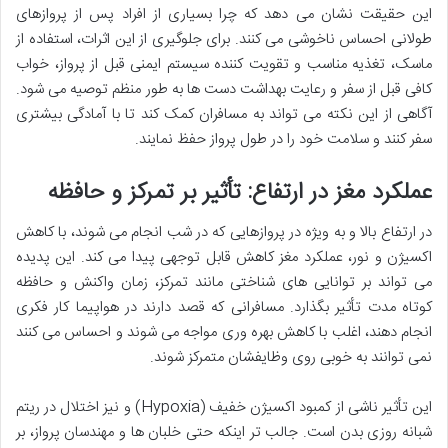
این حقیقت نشان می دهد که چرا بسیاری از افراد پس از پروازهای
طولانی احساس ناخوشی می کنند. برای جلوگیری از این اثرات، استفاده از
ماسک، تغذیه مناسب و تقویت کننده سیستم ایمنی قبل از پرواز، خواب
کافی قبل از سفر و رعایت بهداشت دست ها به طور منظم توصیه می شود.
آگاهی از این نکته می تواند به مسافران کمک کند تا با آمادگی بیشتری
سفر کنند و سلامت خود را در طول پرواز حفظ نمایند.
عملکرد مغز در ارتفاع: تأثیر بر تمرکز و حافظه
در ارتفاع بالا و به ویژه در پروازهایی که در شب انجام می شوند، با کاهش
اکسیژن و نور، عملکرد مغز کاهش قابل توجهی پیدا می کند. این پدیده
می تواند بر توانایی های شناختی مانند تمرکز، زمان واکنش و حافظه
کوتاه مدت تأثیر بگذارد. مسافرانی که قصد دارند در هواپیما کار فکری
انجام دهند، اغلب با کاهش بهره وری مواجه می شوند و احساس می کنند
نمی توانند به خوبی روی وظایفشان متمرکز شوند.
این تأثیر ناشی از کمبود اکسیژن خفیف (Hypoxia) و نیز اختلال در ریتم
شبانه روزی بدن است. جالب تر اینکه حتی خلبان ها و مهندسان پرواز، بر