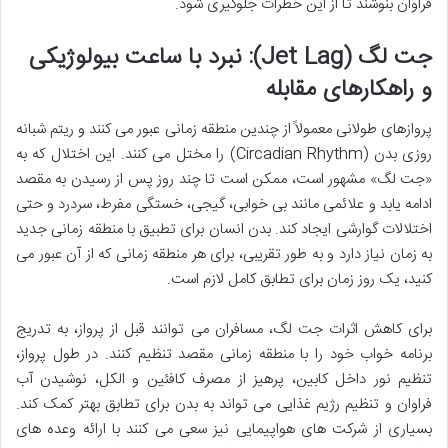
فراوان بنوشند تا از این خطرات جلوگیری شود.
جت لگ (Jet Lag): نبرد با ساعت بیولوژیکی
و راهکارهای مقابله
پروازهای طولانی معمولاً از چندین منطقه زمانی عبور می کنند و ریتم شبانه
روزی بدن (Circadian Rhythm) را مختل می کنند. این اختلال که به
«جت لگ» مشهور است، ممکن است تا چند روز پس از رسیدن به مقصد
ادامه یابد و علائمی مانند بی خوابی، گیجی، خستگی مفرط، سردرد و حتی
اختلالات گوارشی ایجاد کند. بدن انسان برای تطبیق با منطقه زمانی جدید
به زمان نیاز دارد و به طور تقریبی، برای هر منطقه زمانی که از آن عبور می
کنید، یک روز زمان برای تطابق کامل لازم است.
برای کاهش اثرات جت لگ، مسافران می توانند قبل از پرواز، به تدریج
برنامه خواب خود را با منطقه زمانی مقصد تنظیم کنند. در طول پرواز،
تنظیم نور داخل کابین، پرهیز از مصرف کافئین و الکل، نوشیدن آب
فراوان و تنظیم رژیم غذایی می تواند به بدن برای تطابق بهتر کمک کند.
بسیاری از شرکت های هواپیمایی نیز سعی می کنند با ارائه وعده های