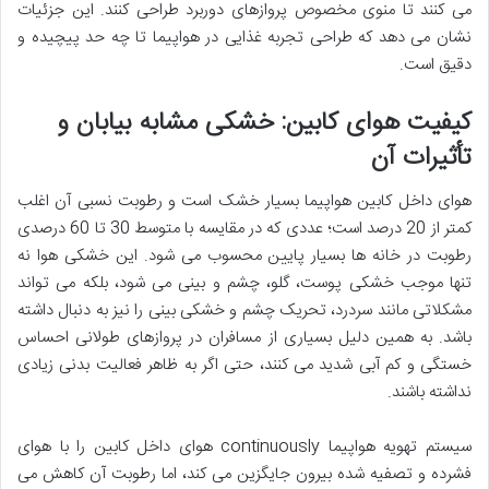
می کنند تا منوی مخصوص پروازهای دوربرد طراحی کنند. این جزئیات
نشان می دهد که طراحی تجربه غذایی در هواپیما تا چه حد پیچیده و
دقیق است.
کیفیت هوای کابین: خشکی مشابه بیابان و
تأثیرات آن
هوای داخل کابین هواپیما بسیار خشک است و رطوبت نسبی آن اغلب
کمتر از 20 درصد است؛ عددی که در مقایسه با متوسط 30 تا 60 درصدی
رطوبت در خانه ها بسیار پایین محسوب می شود. این خشکی هوا نه
تنها موجب خشکی پوست، گلو، چشم و بینی می شود، بلکه می تواند
مشکلاتی مانند سردرد، تحریک چشم و خشکی بینی را نیز به دنبال داشته
باشد. به همین دلیل بسیاری از مسافران در پروازهای طولانی احساس
خستگی و کم آبی شدید می کنند، حتی اگر به ظاهر فعالیت بدنی زیادی
نداشته باشند.
سیستم تهویه هواپیما continuously هوای داخل کابین را با هوای
فشرده و تصفیه شده بیرون جایگزین می کند، اما رطوبت آن کاهش می