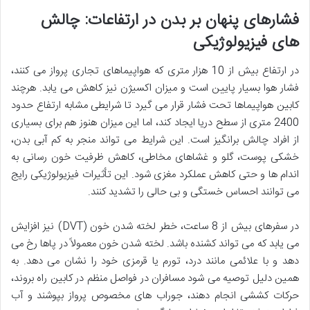
فشارهای پنهان بر بدن در ارتفاعات: چالش
های فیزیولوژیکی
در ارتفاع بیش از 10 هزار متری که هواپیماهای تجاری پرواز می کنند،
فشار هوا بسیار پایین است و میزان اکسیژن نیز کاهش می یابد. هرچند
کابین هواپیماها تحت فشار قرار می گیرد تا شرایطی مشابه ارتفاع حدود
2400 متری از سطح دریا ایجاد کند، اما این میزان هنوز هم برای بسیاری
از افراد چالش برانگیز است. این شرایط می تواند منجر به کم آبی بدن،
خشکی پوست، گلو و غشاهای مخاطی، کاهش ظرفیت خون رسانی به
اندام ها و حتی کاهش عملکرد مغزی شود. این تأثیرات فیزیولوژیکی رایج
می توانند احساس خستگی و بی حالی را تشدید کنند.
در سفرهای بیش از 8 ساعت، خطر لخته شدن خون (DVT) نیز افزایش
می یابد که می تواند کشنده باشد. لخته شدن خون معمولاً در پاها رخ می
دهد و با علائمی مانند درد، تورم یا قرمزی خود را نشان می دهد. به
همین دلیل توصیه می شود مسافران در فواصل منظم در کابین راه بروند،
حرکات کششی انجام دهند، جوراب های مخصوص پرواز بپوشند و آب