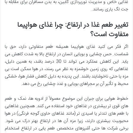
غذایی خاص و مدیریت نورپردازی کابین، به بدن مسافران برای مقابله با
جت لگ یاری رسانند.
تغییر طعم غذا در ارتفاع: چرا غذای هواپیما
متفاوت است؟
اگر فکر می کنید غذای هواپیما همیشه طعم متفاوتی دارد، حق با
شماست. حس چشایی و بویایی انسان در ارتفاع بالا به شدت کاهش می
یابد. این کاهش عملکرد می تواند تا 30 درصد باشد، به همین دلیل،
غذاهایی که روی زمین خوشمزه به نظر می رسند، در هوا ممکن است بی
مزه یا حتی ناخوشایند باشند. این پدیده به دلیل کاهش فشار هوا، خشکی
محیط و تأثیر آن بر مجراهای بویایی و غدد چشایی رخ می دهد.
خطوط هوایی برای جبران این موضوع معمولاً از ادویه ها، نمک و طعم
های قوی تر بیشتری در غذاهای خود استفاده می کنند. همچنین غذاهایی
با طعم های تندتر یا اسیدی تر (مانند غذاهای حاوی گوجه فرنگی) در هوا
محبوبیت بیشتری دارند، زیرا مزه آن ها در ارتفاع بهتر درک می شود.
برخی شرکت ها حتی آشپزهای متخصص طعم یابی در ارتفاع استخدام