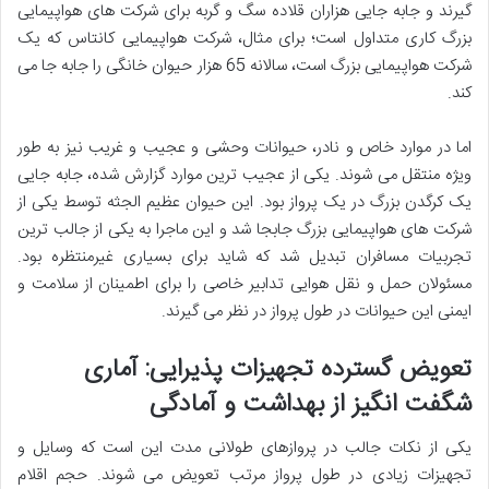
گیرند و جابه جایی هزاران قلاده سگ و گربه برای شرکت های هواپیمایی
بزرگ کاری متداول است؛ برای مثال، شرکت هواپیمایی کانتاس که یک
شرکت هواپیمایی بزرگ است، سالانه 65 هزار حیوان خانگی را جابه جا می
کند.
اما در موارد خاص و نادر، حیوانات وحشی و عجیب و غریب نیز به طور
ویژه منتقل می شوند. یکی از عجیب ترین موارد گزارش شده، جابه جایی
یک کرگدن بزرگ در یک پرواز بود. این حیوان عظیم الجثه توسط یکی از
شرکت های هواپیمایی بزرگ جابجا شد و این ماجرا به یکی از جالب ترین
تجربیات مسافران تبدیل شد که شاید برای بسیاری غیرمنتظره بود.
مسئولان حمل و نقل هوایی تدابیر خاصی را برای اطمینان از سلامت و
ایمنی این حیوانات در طول پرواز در نظر می گیرند.
تعویض گسترده تجهیزات پذیرایی: آماری
شگفت انگیز از بهداشت و آمادگی
یکی از نکات جالب در پروازهای طولانی مدت این است که وسایل و
تجهیزات زیادی در طول پرواز مرتب تعویض می شوند. حجم اقلام