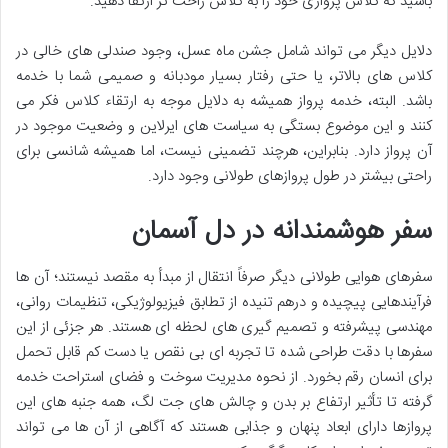
باشید که کلاس پروازی خود را به کلاس راحت تر ارتقا دهید.
دلایل دیگر می تواند شامل جشن ماه عسل، وجود صندلی های خالی در
کلاس های بالاتر، یا حتی رفتار بسیار مودبانه و صمیمی شما با خدمه
باشد. البته، خدمه پرواز همیشه به دلایل موجه به ارتقاء کلاس فکر می
کنند و این موضوع بستگی به سیاست های ایرلاین و وضعیت موجود در
آن پرواز دارد. بنابراین، هرچند تضمینی نیست، اما همیشه شانسی برای
راحتی بیشتر در طول پروازهای طولانی وجود دارد.
سفر هوشمندانه در دل آسمان
سفرهای هوایی طولانی دیگر صرفاً انتقال از مبدأ به مقصد نیستند؛ آن ها
فرآیندهایی پیچیده و درهم تنیده از تطابق فیزیولوژیکی، تنظیمات روانی،
مهندسی پیشرفته و تصمیم گیری های لحظه ای هستند. هر جزئی از این
سفرها با دقت طراحی شده تا تجربه ای بی نقص یا دست کم قابل تحمل
برای انسان رقم بخورد. از نحوه مدیریت سوخت و فضای استراحت خدمه
گرفته تا تأثیر ارتفاع بر بدن و چالش های جت لگ، همه جنبه های این
پروازها دارای ابعاد پنهان و جذابی هستند که آگاهی از آن ها می تواند