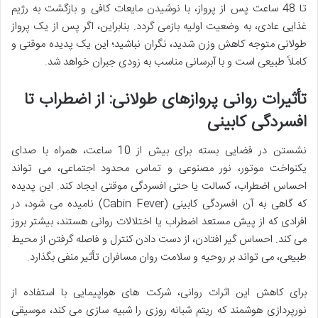
تا 48 ساعت پس از پرواز، با نوشیدن مایعات کافی و بازگشت به رژیم
غذایی عادی، به وضعیت اولیه بازمی گردد. بنابراین، اگر پس از یک پرواز
طولانی متوجه کاهش وزن شدید، نگران نباشید؛ این یک پدیده موقتی و
کاملاً طبیعی است و با آبرسانی مناسب به زودی جبران خواهد شد.
تأثیرات روانی پروازهای طولانی: از اضطراب تا
افسردگی کابینی
نشستن در فضایی بسته برای بیش از 10 ساعت، همراه با صدای
یکنواخت موتور، نور مصنوعی و تماس محدود اجتماعی، می تواند
احساس اضطراب، کسالت یا حتی افسردگی موقتی ایجاد کند. این پدیده
که گاهی به آن افسردگی کابینی (Cabin Fever) نامیده می شود، در
افرادی که از پیش مستعد اضطراب یا اختلالات روانی هستند، بیشتر بروز
می کند. احساس گیر افتادن، از دست دادن کنترل و فاصله گرفتن از محیط
طبیعی، می تواند بر روحیه و سلامت روان مسافران تأثیر منفی بگذارد.
برای کاهش این اثرات روانی، شرکت های هواپیمایی با استفاده از
نورپردازی هوشمند که ریتم شبانه روزی را شبیه سازی می کند، موسیقی