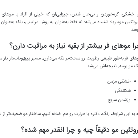
، خشکی، گره‌خوردن و بی‌حال شدن، چیزایی‌ان که خیلی از افراد با موهای
روتئین مو» زیاد شنیده می‌شه؛ نه فقط به‌عنوان یه روش مراقبتی، بلکه به‌عنوان
عد.
ا موهای فر بیشتر از بقیه نیاز به مراقبت دارن؟
های فر به‌طور طبیعی رطوبت رو سخت‌تر نگه می‌دارن. مسیر پیچ‌وتاب‌دار تار 
ک مو برسه. نتیجه‌اش می‌شه:
خشکی مزمن
شکنندگی
وزشدن سریع
ه به این شرایط، رنگ، دکلره یا حرارت رو هم اضافه کنیم، ساختار مو ضعیف‌تر از ق
وتئین مو دقیقاً چیه و چرا انقدر مهم شده؟