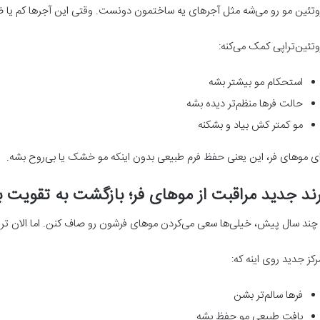
وتئین مو رو می‌شه مثل آجرهای یه ساختمون دونست. وقتی این آجرها کم یا 
وتئین‌تراپی کمک می‌کنه:
استحکام مو بیشتر بشه
حالت فرها منظم‌تر دیده بشه
مو کمتر کش بیاد و بشکنه
ای موهای فر، این یعنی حفظ فرم طبیعی بدون اینکه مو خشک یا بی‌روح بشه.
ند جدید مراقبت از موهای فر؛ بازگشت به تقویت به
 چند سال پیش، خیلی‌ها سعی می‌کردن موهای فرشون رو صاف کنن. اما الان ت
رکز جدید روی اینه که:
فرها سالم‌تر بشن
بافت طبیعی مو حفظ بشه