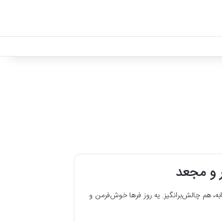
ر و مجعد
ه، هم چالش‌برانگیز. یه روز فرها خوش‌فرمن و