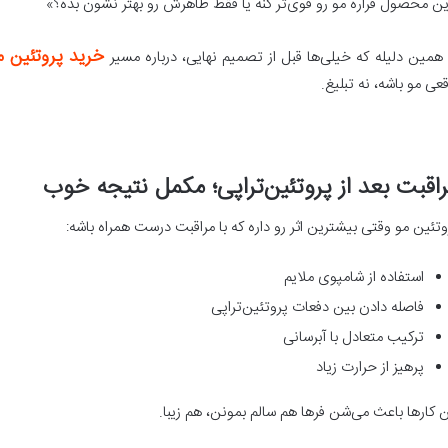
ین محصول قراره مو رو قوی‌تر کنه یا فقط ظاهرش رو بهتر نشون بده؟»
خرید پروتئین م
 همین دلیله که خیلی‌ها قبل از تصمیم نهایی، درباره مسیر
قعی مو باشه، نه تبلیغ.
اقبت بعد از پروتئین‌تراپی؛ مکمل نتیجه خوب
وتئین مو وقتی بیشترین اثر رو داره که با مراقبت درست همراه باشه:
استفاده از شامپوی ملایم
فاصله دادن بین دفعات پروتئین‌تراپی
ترکیب متعادل با آبرسانی
پرهیز از حرارت زیاد
ن کارها باعث می‌شن فرها هم سالم بمونن، هم زیبا.