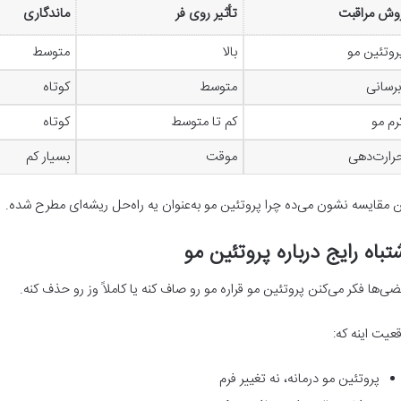
وش مراقبت
تأثیر روی فر
ماندگاری
روتئین مو
بالا
متوسط
برسانی
متوسط
کوتاه
رم مو
کم تا متوسط
کوتاه
رارت‌دهی
موقت
بسیار کم
ن مقایسه نشون می‌ده چرا پروتئین مو به‌عنوان یه راه‌حل ریشه‌ای مطرح شده.
تباه رایج درباره پروتئین مو
ضی‌ها فکر می‌کنن پروتئین مو قراره مو رو صاف کنه یا کاملاً وز رو حذف کنه.
قعیت اینه که:
پروتئین مو درمانه، نه تغییر فرم