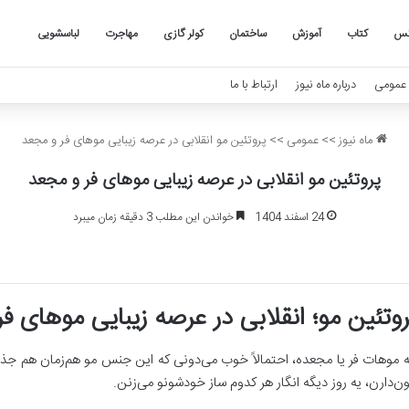
کس
کتاب
آموزش
ساختمان
کولر گازی
مهاجرت
لباسشویی
عمومی
درباره ماه نیوز
ارتباط با ما
ماه نیوز
>>
عمومی
>>
پروتئین مو انقلابی در عرصه زیبایی موهای فر و مجعد
پروتئین مو انقلابی در عرصه زیبایی موهای فر و مجعد
24 اسفند 1404
خواندن این مطلب 3 دقیقه زمان میبرد
روتئین مو؛ انقلابی در عرصه زیبایی موهای ف
ه موهات فر یا مجعده، احتمالاً خوب می‌دونی که این جنس مو هم‌زمان هم جذاب
ن‌دارن، یه روز دیگه انگار هر کدوم ساز خودشونو می‌زنن.