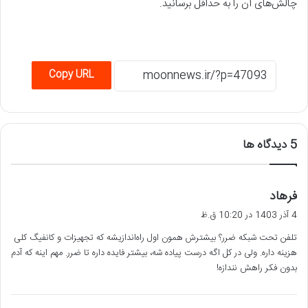
چالش‌های آن را به حداقل برسانید.
Copy URL
‫5 دیدگاه ها
گ
فرهاد
ف
4 آذر 1403 در 10:20 ق.ظ
ت
تلفن تحت شبکه ضرر؟ بیشترش همون اول راه‌اندازیشه که تجهیزات و کانفیگ کلی
:
هزینه داره. ولی در کل اگه درست پیاده شه، بیشتر فایده داره تا ضرر. مهم اینه که آدم
بدون فکر راهش نندازه!