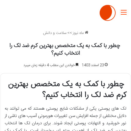
منو
ماه نیوز
>>
سلامت و دانش
چطور با کمک به یک متخصص بهترین کرم ضد لک را
انتخاب کنیم؟
23 اسفند 1403
خواندن این مطلب 4 دقیقه زمان میبرد
چطور با کمک به یک متخصص بهترین
کرم ضد لک را انتخاب کنیم؟
لک های پوستی یکی از مشکلات شایع پوستی هستند که می توانند به
دلایل مختلفی از جمله افزایش سن تغییرات هورمونی آسیب های ناشی از
نور خورشید و التهابات پوستی ایجاد شوند. برای درمان لک ها انتخاب
بهترین کرم ضد لک از اهمیت ویژه ای برخوردار است. با کمک یک