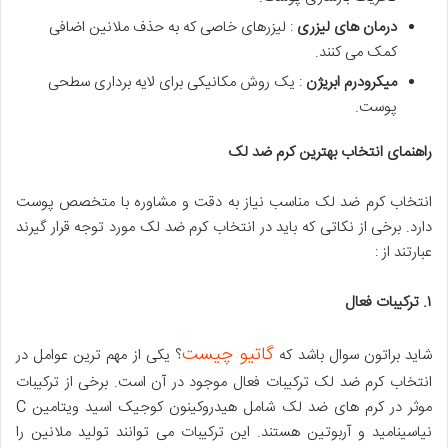
درمان های لیزری
: لیزرهای خاصی که به حذف ملانین اضافی
کمک می کنند.
میکرودرم ابریژن
: یک روش مکانیکی برای لایه برداری سطحی
پوست.
راهنمای انتخاب بهترین کرم ضد لک
انتخاب کرم ضد لک مناسب نیاز به دقت و مشاوره با متخصص پوست
دارد. برخی از نکاتی که باید در انتخاب کرم ضد لک مورد توجه قرار گیرند
عبارتند از :
۱
.
ترکیبات فعال
گاتیو چیست
شاید براتون سوال باشد که
؟ یکی از مهم ترین عوامل در
انتخاب کرم ضد لک ترکیبات فعال موجود در آن است. برخی از ترکیبات
موثر در کرم های ضد لک شامل هیدروکینون کوجیک اسید ویتامین C
نیاسینامید و آربوتین هستند. این ترکیبات می توانند تولید ملانین را