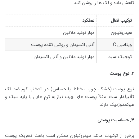
کاهش داده و لک ها را روشن کنند.
ترکیب فعال
عملکرد
هیدروکینون
مهار تولید ملانین
ویتامین C
آنتی اکسیدان و روشن کننده پوست
کوجیک اسید
مهار تولید ملانین و آنتی اکسیدان
۲
.
نوع پوست
نوع پوست (خشک چرب مختلط یا حساس) در انتخاب کرم ضد لک
تأثیرگذار است. مثلاً پوست های چرب نیاز به کرم هایی با پایه سبک و
غیرکمدوژنیک دارند.
۳
.
حساسیت پوستی
برخی از ترکیبات مانند هیدروکینون ممکن است باعث تحریک پوست