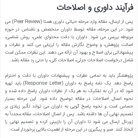
فرآیند داوری و اصلاحات
پس از ارسال، مقاله وارد مرحله حیاتی داوری همتا (Peer Review) می
شود. در این مرحله، مقاله توسط داوران متخصص و ناشناس در حوزه
مربوطه بررسی می شود. داوران با دقت محتوای علمی، روش شناسی،
اصالت پژوهش، و وضوح نگارش مقاله را ارزیابی می کنند و نظرات و
پیشنهاداتی برای اصلاح و بهبود آن ارائه می دهند. این نظرات ممکن است
شامل درخواست اصلاحات جزئی، اصلاحات کلی، یا حتی رد مقاله باشد.
پژوهشگر باید به تمامی نظرات و پیشنهادات داوران با دقت و احترام
پاسخ دهد. یک نامه پاسخ به داوران (Response Letter) باید تهیه
شود که در آن به تفکیک به هر یک از نظرات داوران پاسخ داده شده و
نحوه اعمال اصلاحات در مقاله توضیح داده شود. این مرحله بسیار
حساس است و نحوه پاسخ گویی به داوران می تواند تأثیر زیادی بر
تصمیم نهایی آن ها داشته باشد. پس از اعمال اصلاحات، مقاله مجدداً به
ژورنال ارسال می شود تا داوران آن را بازبینی کرده و تصمیم نهایی را
اتخاذ کنند. صبر و پیگیری در این مرحله از اهمیت بالایی برخوردار است.