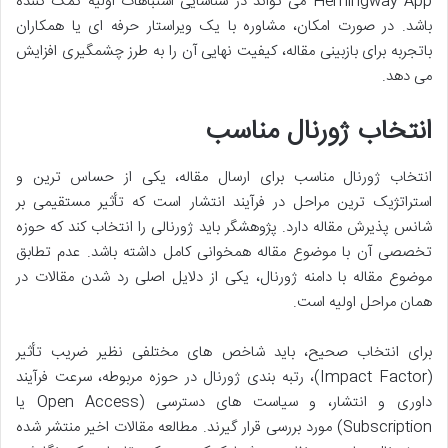
Hemingway App می تواند در شناسایی اشتباهات اولیه کمک کننده
باشد. در صورت امکان، مشاوره با یک ویراستار حرفه ای یا همکاران
باتجربه برای بازبینی مقاله، کیفیت نهایی آن را به طرز چشمگیری افزایش
می دهد.
انتخاب ژورنال مناسب
انتخاب ژورنال مناسب برای ارسال مقاله، یکی از حساس ترین و
استراتژیک ترین مراحل در فرآیند انتشار است که تأثیر مستقیمی بر
شانس پذیرش مقاله دارد. پژوهشگر باید ژورنالی را انتخاب کند که حوزه
تخصصی آن با موضوع مقاله همخوانی کامل داشته باشد. عدم تطابق
موضوع مقاله با دامنه ژورنال، یکی از دلایل اصلی رد شدن مقالات در
همان مراحل اولیه است.
برای انتخاب صحیح، باید شاخص های مختلفی نظیر ضریب تأثیر
(Impact Factor)، رتبه بندی ژورنال در حوزه مربوطه، سرعت فرآیند
داوری و انتشار، و سیاست های دسترسی (Open Access یا
Subscription) مورد بررسی قرار گیرند. مطالعه مقالات اخیر منتشر شده