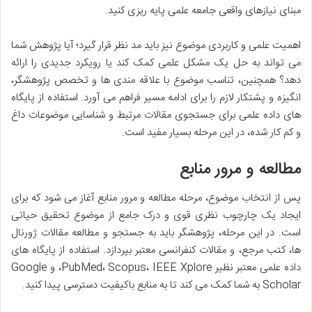
مبنای نیازهای واقعی جامعه علمی پایه ریزی کنید.
اهمیت علمی و کاربردی موضوع نیز باید مد نظر قرار گیرد؛ آیا پژوهش شما
می تواند به حل یک مشکل علمی کمک کند یا رویکرد جدیدی را ارائه
دهد؟ همچنین، تناسب موضوع با علاقه مندی ها و تخصص پژوهشگر،
انگیزه و پشتکار لازم را برای ادامه مسیر فراهم می آورد. استفاده از پایگاه
های داده علمی برای جستجوی مقالات مرتبط و شناسایی موضوعات داغ
و کم کار شده، در این مرحله بسیار مفید است.
مطالعه و مرور منابع
پس از انتخاب موضوع، مرحله مطالعه و مرور منابع آغاز می شود که برای
ایجاد یک چارچوب نظری قوی و درک جامع از موضوع تحقیق حیاتی
است. در این مرحله، پژوهشگر باید به جستجو و مطالعه مقالات ژورنال
ها، کتب مرجع، و مقالات کنفرانسی معتبر بپردازد. استفاده از پایگاه های
داده علمی معتبر نظیر PubMed، Scopus، IEEE Xplore، و Google
Scholar به شما کمک می کند تا به منابع باکیفیت دسترسی پیدا کنید.