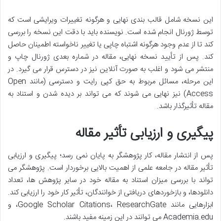
این نسخه شامل قالب بندی نهایی و هرگونه تغییرات ویرایشی است که
توسط ژورنال انجام شده است. نویسنده باید با دقت این نسخه را بررسی
کند تا از عدم وجود هرگونه اشتباه چاپی یا تغییر ناخواسته اطمینان حاصل
کند. پس از تأیید نسخه نهایی، مقاله در شماره بعدی ژورنال چاپ و
منتشر می شود و اغلب به صورت آنلاین نیز در دسترس قرار می گیرد. در
این مرحله، مسائل مربوط به حق کپی رایت و دسترسی (مانند Open
Access) نیز نهایی می شوند که می تواند بر دیده شدن و استناد به
مقاله تأثیرگذار باشد.
پیگیری و ارزیابی تأثیر مقاله
پس از انتشار مقاله، کار پژوهشگر به پایان نمی رسد؛ پیگیری و ارزیابی
تأثیر مقاله در جامعه علمی از اهمیت بالایی برخوردار است. پژوهشگر می
تواند با بررسی میزان استناد به مقاله خود در سایر پژوهش ها، تعداد
دانلودها، و بازخوردهای دریافتی از خوانندگان، تأثیر کار خود را ارزیابی کند.
ابزارهایی مانند Google Scholar Citations، ResearchGate، و
Academia.edu می توانند در این زمینه مفید باشند.