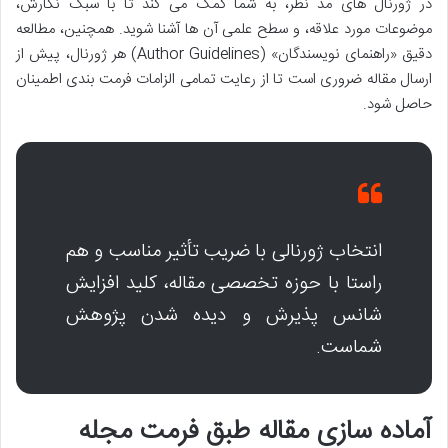
در ژورنال های مد نظر، به شما کمک می کند تا با سبک نگارش،
موضوعات مورد علاقه، و سطح علمی آن ها آشنا شوید. همچنین، مطالعه
دقیق «راهنمای نویسندگان» (Author Guidelines) هر ژورنال، پیش از
ارسال مقاله ضروری است تا از رعایت تمامی الزامات فرمت بندی اطمینان
حاصل شود.
انتخاب ژورنالی با ضریب تأثیر مناسب و هم
راستا با حوزه تخصصی مقاله، کلید افزایش
شانس پذیرش و دیده شدن پژوهش
شماست.
آماده سازی مقاله طبق فرمت مجله