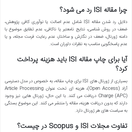
چرا مقاله ISI رد می شود؟
دلایل رد شدن مقاله ISI شامل عدم اصالت یا نوآوری کافی پژوهش،
ضعف در روش شناسی، نتایج نامعتبر یا ناکافی، عدم تطابق موضوع با
دامنه ژورنال، ضعف در نگارش و ساختار، عدم رعایت فرمت مجله، و یا
عدم پاسخگویی مناسب به نظرات داوران است.
آیا برای چاپ مقاله ISI باید هزینه پرداخت
کرد؟
بسیاری از ژورنال های ISI برای چاپ مقاله، به خصوص در مدل دسترسی
آزاد (Open Access)، هزینه ای تحت عنوان Article Processing
Charge (APC) دریافت می کنند. با این حال، ژورنال هایی نیز وجود
دارند که بدون دریافت هزینه، مقاله را منتشر می کنند. این موضوع بستگی
به سیاست های هر ژورنال دارد.
تفاوت مجلات ISI و Scopus در چیست؟