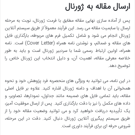
ارسال مقاله به ژورنال
پس از آماده سازی نهایی مقاله مطابق با فرمت ژورنال، نوبت به مرحله
ارسال یا سابمیت مقاله می رسد. این فرآیند معمولاً از طریق سیستم آنلاین
ژورنال انجام می شود و شامل تکمیل فرم های مربوطه، بارگذاری فایل
های مقاله و ضمائم، و نوشتن نامه همراه (Cover Letter) است. نامه
همراه، اولین ارتباط رسمی شما با سردبیر ژورنال است و باید به طور
خلاصه معرفی مقاله، اهمیت آن، و دلیل انتخاب این ژورنال خاص را
توضیح دهد.
در این نامه، می توانید به ویژگی های منحصربه فرد پژوهش خود و نحوه
همخوانی آن با اهداف و دامنه ژورنال اشاره کنید. علاوه بر فایل اصلی
مقاله، باید تمامی فایل های ضمیمه مانند جداول، نمودارها، تصاویر، و
داده های مکمل را نیز با دقت بارگذاری کنید. پس از ارسال موفقیت آمیز،
یک تأییدیه دریافت خواهید کرد و می توانید وضعیت مقاله خود را از
طریق سیستم پیگیری آنلاین ژورنال دنبال کنید. دقت در این مرحله،
شروعی حرفه ای برای فرآیند داوری است.