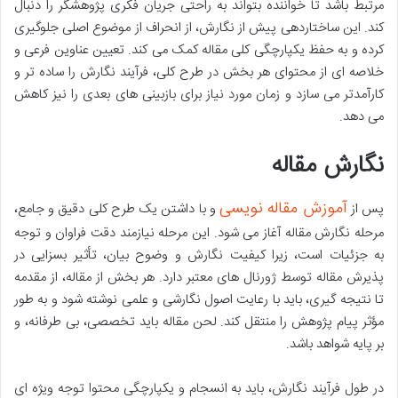
مرتبط باشد تا خواننده بتواند به راحتی جریان فکری پژوهشگر را دنبال
کند. این ساختاردهی پیش از نگارش، از انحراف از موضوع اصلی جلوگیری
کرده و به حفظ یکپارچگی کلی مقاله کمک می کند. تعیین عناوین فرعی و
خلاصه ای از محتوای هر بخش در طرح کلی، فرآیند نگارش را ساده تر و
کارآمدتر می سازد و زمان مورد نیاز برای بازبینی های بعدی را نیز کاهش
می دهد.
نگارش مقاله
آموزش مقاله نویسی
پس از
و با داشتن یک طرح کلی دقیق و جامع،
مرحله نگارش مقاله آغاز می شود. این مرحله نیازمند دقت فراوان و توجه
به جزئیات است، زیرا کیفیت نگارش و وضوح بیان، تأثیر بسزایی در
پذیرش مقاله توسط ژورنال های معتبر دارد. هر بخش از مقاله، از مقدمه
تا نتیجه گیری، باید با رعایت اصول نگارشی و علمی نوشته شود و به طور
مؤثر پیام پژوهش را منتقل کند. لحن مقاله باید تخصصی، بی طرفانه، و
بر پایه شواهد باشد.
در طول فرآیند نگارش، باید به انسجام و یکپارچگی محتوا توجه ویژه ای