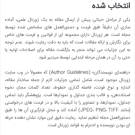
انتخاب شده
یکی از مراحل حیاتی پیش از ارسال مقاله به یک ژورنال علمی، آماده
سازی آن دقیقاً طبق فرمت و دستورالعمل های مشخص شده توسط
مجله است. هر ژورنال دارای مجموعه ای از قوانین و فرمت های خاص
برای نگارش و ارائه مقالات است که باید به دقت رعایت شوند. عدم توجه
به این جزئیات می تواند منجر به بازگشت مقاله برای اصلاحات اولیه یا
حتی رد آن در همان مرحله ابتدایی توسط سردبیر شود.
«راهنمای نویسندگان» (Author Guidelines) که معمولاً در وب سایت
ژورنال موجود است، شامل تمامی جزئیات لازم از جمله ساختار مقاله،
اندازه و نوع فونت، فاصله گذاری خطوط، تعداد کلمات مجاز، نحوه
استناددهی، و قالب بندی جداول و نمودارها است. پژوهشگر باید تمامی
جداول، نمودارها، و تصاویر را با کیفیت بالا و در فرمت های درخواستی
(مانند JPEG، PNG، TIFF) آماده کند و محل قرارگیری آن ها را طبق
دستورالعمل مجله تنظیم نماید. رعایت دقیق این موارد نشان دهنده حرفه
ای بودن نویسنده و احترام به قواعد ژورنال است.