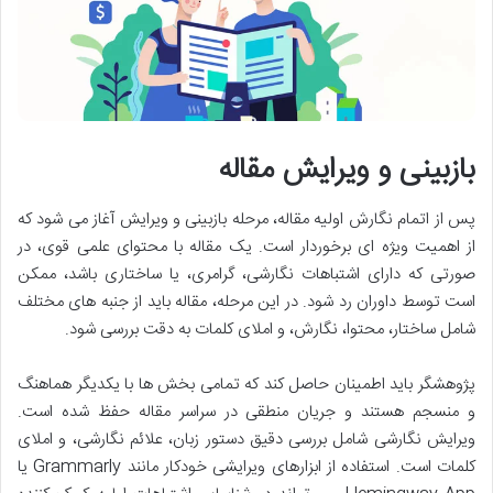
بازبینی و ویرایش مقاله
پس از اتمام نگارش اولیه مقاله، مرحله بازبینی و ویرایش آغاز می شود که
از اهمیت ویژه ای برخوردار است. یک مقاله با محتوای علمی قوی، در
صورتی که دارای اشتباهات نگارشی، گرامری، یا ساختاری باشد، ممکن
است توسط داوران رد شود. در این مرحله، مقاله باید از جنبه های مختلف
شامل ساختار، محتوا، نگارش، و املای کلمات به دقت بررسی شود.
پژوهشگر باید اطمینان حاصل کند که تمامی بخش ها با یکدیگر هماهنگ
و منسجم هستند و جریان منطقی در سراسر مقاله حفظ شده است.
ویرایش نگارشی شامل بررسی دقیق دستور زبان، علائم نگارشی، و املای
کلمات است. استفاده از ابزارهای ویرایشی خودکار مانند Grammarly یا