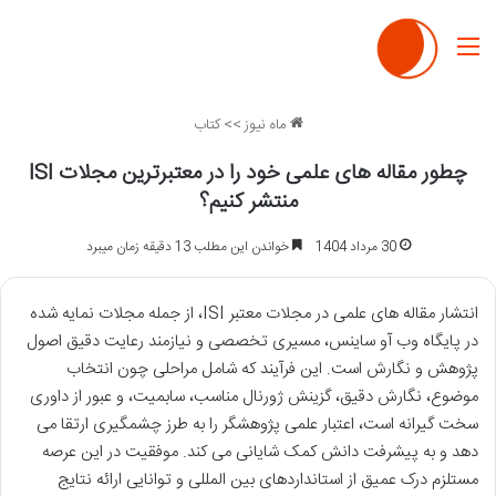
منو
ماه نیوز
>>
کتاب
چطور مقاله های علمی خود را در معتبرترین مجلات ISI
منتشر کنیم؟
30 مرداد 1404
خواندن این مطلب 13 دقیقه زمان میبرد
انتشار مقاله های علمی در مجلات معتبر ISI، از جمله مجلات نمایه شده
در پایگاه وب آو ساینس، مسیری تخصصی و نیازمند رعایت دقیق اصول
پژوهش و نگارش است. این فرآیند که شامل مراحلی چون انتخاب
موضوع، نگارش دقیق، گزینش ژورنال مناسب، سابمیت، و عبور از داوری
سخت گیرانه است، اعتبار علمی پژوهشگر را به طرز چشمگیری ارتقا می
دهد و به پیشرفت دانش کمک شایانی می کند. موفقیت در این عرصه
مستلزم درک عمیق از استانداردهای بین المللی و توانایی ارائه نتایج