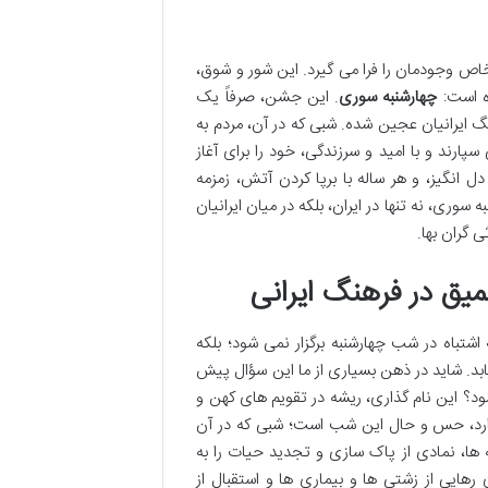
اص وجودمان را فرا می گیرد. این شور و شوق،
ده است:
چهارشنبه سوری
. این جشن، صرفاً یک
 ایرانیان عجین شده. شبی که در آن، مردم به
ارند و با امید و سرزندگی، خود را برای آغاز
 انگیز، و هر ساله با برپا کردن آتش، زمزمه
وری، نه تنها در ایران، بلکه در میان ایرانیان
 گران بها.
یق در فرهنگ ایرانی
اشتباه در شب چهارشنبه برگزار نمی شود؛ بلکه
ابد. شاید در ذهن بسیاری از ما این سؤال پیش
ود؟ این نام گذاری، ریشه در تقویم های کهن و
ت دارد، حس و حال این شب است؛ شبی که در آن
 ها، نمادی از پاک سازی و تجدید حیات را به
 رهایی از زشتی ها و بیماری ها و استقبال از