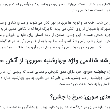
امتی و روشنایی است. چهارشنبه سوری، در واقع، پیش درآمدی است برای نوروز، 
ن طبیعت هدایت می کند.
 این شب، خانه ها و کوچه ها غرق در نور آتش می شوند و صدای شادی و هیاهو
شور که با هیجان از روی آتش می پرند، تا بزرگ ترها که با نگاهی عمیق تر به
ربه جمعی هستند. این جشن، نمادی از اراده انسان برای غلبه بر تاریکی و
ش، تاریکی شب را می شکافند و گرما و امید را به ارمغان می آورند. در هر گوش
لی رنگ و بوی خاص خود را می گیرد، اما روح اصلی آن، یعنی شادی، امید و پ
یشه شناسی واژه چهارشنبه سوری: از آتش س
ژه
چهارشنبه سوری
، خود دارای عمق تاریخی و معنایی است که بررسی آن، ما ر
ش چهارشنبه از نام جشن، همان طور که می دانیم، به روز چهارشنبه اشاره
فاوتی را به خود اختصاص داده است.
عنای سوری: سرخ یا جشن؟
باره واژه سوری دو دیدگاه عمده وجود دارد. برخی پژوهشگران معتقدند سور د