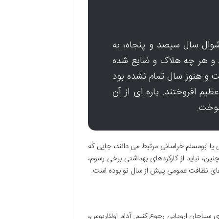
شوال سال سیصد و پنجاه، به
ند و هر چه هلاک و ضایع شده
ست و هنوز سال تمام نشده بود
م افروختند. پاره ای از آن
سوخت.
 یا ابومسلم خراسانی مرتبط می دانند، جایی که
چنین، نباید از کارکردهای بهداشتی برخی رسوم،
 های نظافت عمومی پیش از سال نو بوده است.
 سیاحان اروپایی رجوع کنیم. آدام اولئاریوس،