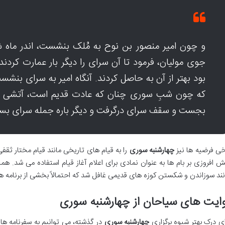
و چون امیر منصور بن نوح به مُلک بنشست، اندر ماه 
جوی مولیان، فرمود تا آن سرای را دیگر بار عمارت کرد
بود بهتر از آن به حاصل کردند. آنگاه امیر به سرای بنش
که چون شبِ سوری چنان که عادت قدیم است، آتشی عظی
بجست و سقف سرای درگرفت و دیگر باره جمله سرای ب
خی فرضیه ها نیز
چهارشنبه سوری
را به قیام های تاریخی مانند قیام مختار ثقفی
ش افروزی بر بام ها به عنوان نمادی برای اعلام آغاز قیام استفاده می شد. هم
نند سوزاندن و شکستن کوزه های قدیمی غافل شد که احتمالاً بخشی از برنامه
ایت های سیاحان از چهارشنبه سوری
ای درک بهتر شیوه برگزاری
چهارشنبه سوری
در گذشته، می توانیم به سفرنامه های