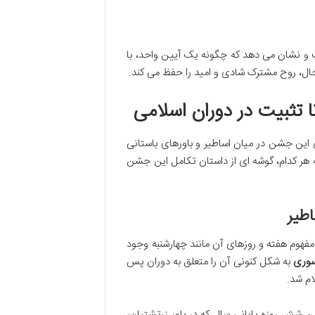
ت و نشان می دهد که چگونه یک آیین واحد، با
حال، روح مشترک شادی و امید را حفظ می کند.
ا تثبیت در دوران اسلامی
این جشن در میان اساطیر و باورهای باستانی
که هر کدام، گوشه ای از داستان تکامل این جشن
اطیر
 مفهوم هفته و روزهای آن مانند چهارشنبه وجود
سوری
به شکل کنونی آن را متعلق به دوران پس
ام شد.
 شش روزه پایانی سال که در باور زرتشتیان،