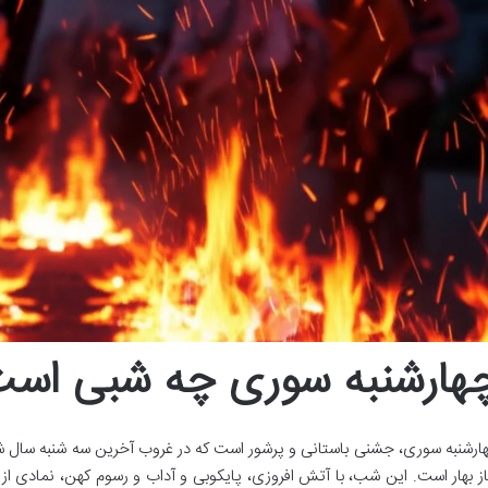
هارشنبه سوری چه شبی اس
ارشنبه سوری، جشنی باستانی و پرشور است که در غروب آخرین سه شنبه سال ش
از بهار است. این شب، با آتش افروزی، پایکوبی و آداب و رسوم کهن، نمادی از پ