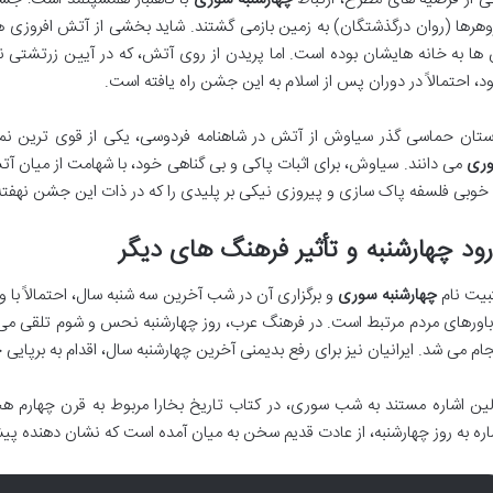
وهرها (روان درگذشتگان) به زمین بازمی گشتند. شاید بخشی از آتش افروزی ه
 ها به خانه هایشان بوده است. اما پریدن از روی آتش، که در آیین زرتش
د، احتمالاً در دوران پس از اسلام به این جشن راه یافته است.
ستان حماسی گذر سیاوش از آتش در شاهنامه فردوسی، یکی از قوی ترین نم
ری
می دانند. سیاوش، برای اثبات پاکی و بی گناهی خود، با شهامت از میان آت
 خوبی فلسفه پاک سازی و پیروزی نیکی بر پلیدی را که در ذات این جشن نهفته
ود چهارشنبه و تأثیر فرهنگ های دیگر
بیت نام
چهارشنبه سوری
و برگزاری آن در شب آخرین سه شنبه سال، احتمالاً با ور
باورهای مردم مرتبط است. در فرهنگ عرب، روز چهارشنبه نحس و شوم تلقی م
جام می شد. ایرانیان نیز برای رفع بدیمنی آخرین چهارشنبه سال، اقدام به برپای
لین اشاره مستند به شب سوری، در کتاب تاریخ بخارا مربوط به قرن چهارم 
اره به روز چهارشنبه، از عادت قدیم سخن به میان آمده است که نشان دهنده پ