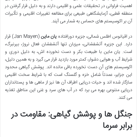
اهمیت فراوانی در تحقیقات علمی و اقلیمی دارند و به دلیل قرار گرفتن در
منطقه قطبی، آزمایشگاهی طبیعی برای مطالعه تغییرات اقلیمی و تأثیرات
آن بر اکوسیستم های حساس به شمار می آیند.
در اقیانوس اطلس شمالی، جزیره دورافتاده
یان ماین
(Jan Mayen) قرار
دارد. این جزیره آتشفشانی، میزبان تنها آتشفشان فعال نروژ، بیرنبرگ،
است. یان ماین با طبیعت بکر و دست نخورده اش، به دلیل دوری و
شرایط آب و هوایی دشوار، کمتر مورد بازدید قرار می گیرد و به همین دلیل،
اکوسیستم های آن دست نخورده باقی مانده اند. پوشش گیاهی محدود
این جزایر، عمدتاً شامل خزه و گلسنگ است که با شرایط سخت اقلیمی
سازگار شده اند و حیات دریایی اطراف آن ها نیز از ماهی ها و پستانداران
دریایی متنوعی بهره می برد که در آب های سرد و غنی این مناطق تغذیه
می کنند.
جنگل ها و پوشش گیاهی: مقاومت در
برابر سرما