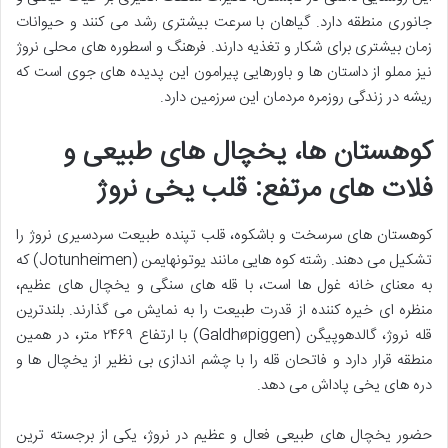
جانوری منطقه دارد. گیاهان با سرعت بیشتری رشد می کنند و حیوانات
زمان بیشتری برای شکار و تغذیه دارند. فرهنگ و اسطوره های محلی نروژ
نیز مملو از داستان ها و باورهایی پیرامون این پدیده های جوی است که
ریشه در زندگی روزمره مردمان این سرزمین دارد.
کوهستان ها، یخچال های طبیعی و
فلات های مرتفع: قلب یخی نروژ
کوهستان های سرسخت و باشکوه، قلب تپنده طبیعت سردسیری نروژ را
تشکیل می دهند. رشته کوه هایی مانند یوتونهایمن (Jotunheimen) که
به معنای خانه غول ها است، با قله های سنگی و یخچال های عظیم،
منظره ای خیره کننده از قدرت طبیعت را به نمایش می گذارند. بلندترین
قله نروژ، گالدهوپیگن (Galdhøpiggen) با ارتفاع ۲۴۶۹ متر، در همین
منطقه قرار دارد و فاتحان قله را با چشم اندازی بی نظیر از یخچال ها و
دره های یخی پاداش می دهد.
حضور یخچال های طبیعی فعال و عظیم در نروژ، یکی از برجسته ترین