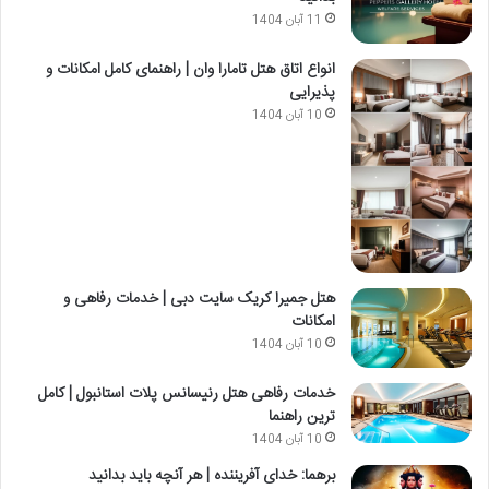
11 آبان 1404
انواع اتاق هتل تامارا وان | راهنمای کامل امکانات و
پذیرایی
10 آبان 1404
هتل جمیرا کریک سایت دبی | خدمات رفاهی و
امکانات
10 آبان 1404
خدمات رفاهی هتل رنیسانس پلات استانبول | کامل
ترین راهنما
10 آبان 1404
برهما: خدای آفریننده | هر آنچه باید بدانید