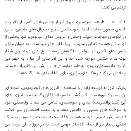
هستند، بلکه فرصت هایی برای گردشگری پایدار و آموزش محیط زیست
فراهم می کنند.
با این حال، طبیعت سردسیری نروژ نیز از چالش های ناشی از تغییرات
اقلیمی مصون نمانده است. ذوب شدن سریع یخچال های طبیعی، تغییر
در الگوهای مهاجرت حیات وحش و افزایش دمای اقیانوس، تنها بخشی از
تهدیداتی هستند که این سرزمین زیبا با آن ها روبرو است. به عنوان مثال،
خرس های قطبی در سوالبارد با کاهش وسعت یخ های دریا، برای شکار
فوک ها با مشکل مواجه شده اند و این امر بقای آن ها را به خطر می
اندازد. دانشمندان نروژی به طور مداوم در حال پایش این تغییرات هستند
و تلاش می کنند راهکارهای مؤثری برای مقابله با آن ها ارائه دهند.
رویکرد نروژ به توسعه پایدار و استفاده از انرژی های تجدیدپذیر، نمونه ای
برای سایر کشورهاست. این کشور با سرمایه گذاری گسترده در انرژی های
آبی (هیدروالکتریک)، بادی و خورشیدی، تلاش می کند تا وابستگی خود
به سوخت های فسیلی را کاهش دهد و به سمت اقتصادی سبز حرکت
کند. آموزش عمومی درباره اهمیت حفظ محیط زیست و تشویق به سبک
زندگی پایدار نیز از جمله اقدامات مهمی است که در نروژ به آن توجه می