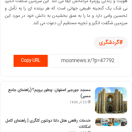
هویت و زندگی روزمره مردمانش ایفا می کند. این سرزمین شگفت انگیز،
بی شک یک گنجینه طبیعی جهانی است که هر بیننده ای را به تأمل و
تحسین وامی دارد و ما را به عمق بخشیدن به دانش خود در مورد این
سرزمین شگفت انگیز و تجربه مستقیم آن دعوت می کند.
گردشگری
Copy URL
مسجد جورجیر اصفهان: چطور برویم؟ (راهنمای جامع
مسیر)
20 آذر 1404
خدمات رفاهی هتل دلتا دونتون کلگری | راهنمای کامل
امکانات