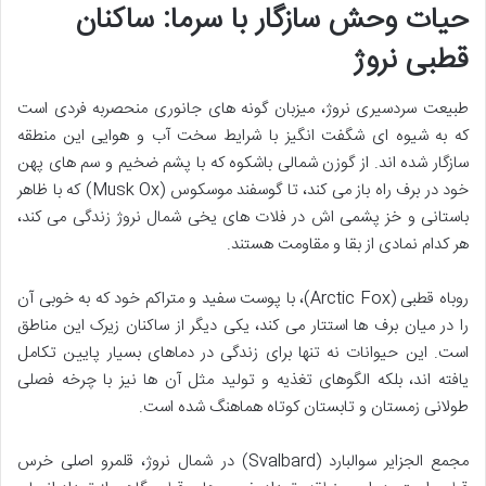
حیات وحش سازگار با سرما: ساکنان
قطبی نروژ
طبیعت سردسیری نروژ، میزبان گونه های جانوری منحصربه فردی است
که به شیوه ای شگفت انگیز با شرایط سخت آب و هوایی این منطقه
سازگار شده اند. از گوزن شمالی باشکوه که با پشم ضخیم و سم های پهن
خود در برف راه باز می کند، تا گوسفند موسکوس (Musk Ox) که با ظاهر
باستانی و خز پشمی اش در فلات های یخی شمال نروژ زندگی می کند،
هر کدام نمادی از بقا و مقاومت هستند.
روباه قطبی (Arctic Fox)، با پوست سفید و متراکم خود که به خوبی آن
را در میان برف ها استتار می کند، یکی دیگر از ساکنان زیرک این مناطق
است. این حیوانات نه تنها برای زندگی در دماهای بسیار پایین تکامل
یافته اند، بلکه الگوهای تغذیه و تولید مثل آن ها نیز با چرخه فصلی
طولانی زمستان و تابستان کوتاه هماهنگ شده است.
مجمع الجزایر سوالبارد (Svalbard) در شمال نروژ، قلمرو اصلی خرس