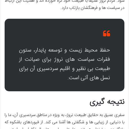
شود. مردم نروژ عمیقاً با طبیعت خود گره خورده اند و اهمیت این ارتباط
در سیاست ها و فرهنگشان بازتاب دارد.
حفظ محیط زیست و توسعه پایدار، ستون
فقرات سیاست های نروژ برای صیانت از
طبیعت بی نظیر و اقلیم سردسیری آن برای
نسل های آتی است.
نتیجه گیری
سفری عمیق به حقایق طبیعت نروژ، به ویژه در مناطق سردسیری آن، ما را
با دنیایی از زیبایی ها و شگفتی ها آشنا می کند. از فیوردهای باشکوه که