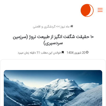
منو
ماه نیوز
>>
گردشگری و اقامتی
۱۰ حقیقت شگفت انگیز از طبیعت نروژ (سرزمین
سردسیری)
20 شهریور 1404
خواندن این مطلب 11 دقیقه زمان میبرد