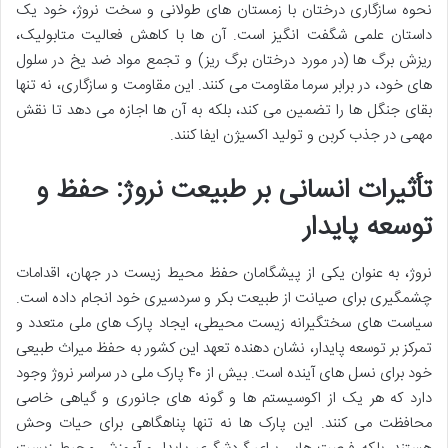
نحوه سازگاری درختان با زمستان های طولانی و سخت نروژ، خود یک
داستان علمی شگفت انگیز است. آن ها با کاهش فعالیت متابولیک،
ریزش برگ ها (در مورد درختان برگ ریز) و تجمع مواد ضد یخ در سلول
های خود، در برابر سرما مقاومت می کنند. این مقاومت و سازگاری، نه تنها
بقای جنگل ها را تضمین می کند، بلکه به آن ها اجازه می دهد تا نقش
مهمی در جذب کربن و تولید اکسیژن ایفا کنند.
تأثیرات انسانی بر طبیعت نروژ: حفظ و
توسعه پایدار
نروژ، به عنوان یکی از پیشگامان حفظ محیط زیست در جهان، اقدامات
چشمگیری برای صیانت از طبیعت بکر و سردسیری خود انجام داده است.
سیاست های سختگیرانه زیست محیطی، ایجاد پارک های ملی متعدد و
تمرکز بر توسعه پایدار، نشان دهنده تعهد این کشور به حفظ میراث طبیعی
خود برای نسل های آینده است. بیش از ۴۰ پارک ملی در سراسر نروژ وجود
دارد که هر یک از اکوسیستم ها و گونه های جانوری و گیاهی خاصی
محافظت می کنند. این پارک ها نه تنها پناهگاهی برای حیات وحش