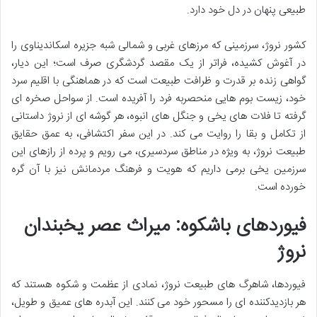
طبیعی پنهان در دل خود دارد.
کشور نروژ، سرزمینی که مرزهای غربی و شمالی شبه جزیره اسکاندیناوی را
در آغوش کشیده، فراتر از یک مقصد گردشگری صرف است؛ این دیار،
گواهی زنده بر قدرت و ظرافت طبیعت است که در هماهنگی با اقلیم سرد
خود، زیست بوم هایی منحصربه فرد را آفریده است. از سواحل صخره ای
گرفته تا فلات های یخی و جنگل های انبوه، هر گوشه ای از نروژ داستانی
از تکامل و بقا را روایت می کند. در این سفر اکتشافی، به عمق حقایق
طبیعت نروژ، به ویژه در مناطق سردسیری، می رویم و پرده از رازهای این
سرزمین یخی برمی داریم که هویت و فرهنگ مردمانش نیز با آن گره
خورده است.
فیوردهای باشکوه: میراث عصر یخبندان
نروژ
فیوردها، شاهرگ های طبیعت نروژ، نمادی از عظمت و شکوه هستند که
هر بازدیدکننده ای را مسحور خود می کنند. این آبدره های عمیق و طویل،