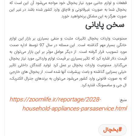
قطعات و لوازم جانبی مورد نیاز یخچال خود مواجه می‌شود آن این است که
یخچال شما به صوررت غیرقانونی و قاچاق وارد کشور شده باشد در غیر این
صورت هرگز به این مشکل برنخواهید خورد.
سخن پایانی
ممنوعیت واردات یخچال تاثیرات مثبت و منفی بسیاری بر بازار این لوازم
خانگی بسیار مهم گذاشته است. این مسئله در سال 97 توسط اداره صمت
مورد تسویب قرار گرفته است. از دیگر عوامل موثر بر این بازار می‌توان به
قیمت دلار اشاره کرد که تاثیر بسیاری بر قیمت لوازم وارداتی مورد نیاز یخچال
می‌گذارد. ممنوعیت واردات یخچال بر عمل کرد تولید کنندگان داخلی تاثیر
خیلی بسزایی گذاشته و باعث پیشرفت آنها شده است. از یخچال های خارجی
که به صورت قانونی وارد کشور می‌شود می‌توان به برندهای جنرال الکتریک،
ال جی و سامسونگ اشاره کرد.
https://zoomlife.ir/reportage/2028-
منبع:
household-appliances-parsaservice.html
یخچال