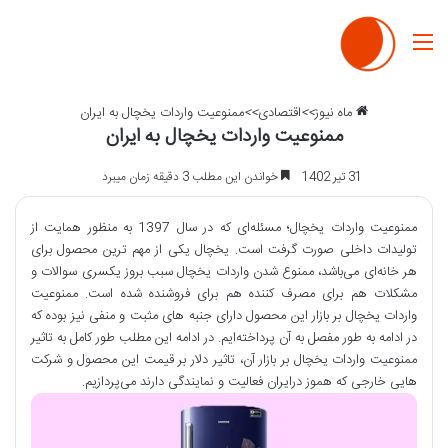
منو
ماه نیوز
>>
اقتصادی
>>
ممنوعیت واردات یخچال به ایران
ممنوعیت واردات یخچال به ایران
31 تیر 1402
خواندن این مطلب 3 دقیقه زمان میبرد
ممنوعیت واردات یخچال؛ مسئله‎‌ای که در سال 1397 به منظور همایت از
تولیدات داخلی صورت گرفت است. یخچال یکی از مهم ترین محصول برای
هر خانه‌ای می‌باشد، ممنوع شدن واردات یخچال سبب بروز یکسری سوالات و
مشکلات هم برای مصرف کننده هم برای فروشنده شده است. ممنوعیت
واردات یخچال بر بازار این محصول دارای جنبه های مثبت و منفی نیز بوده که
در ادامه به طور مفصل به آن پرداخته‌ایم. در ادامه این مطلب طور کامل به تاثیر
ممنوعیت واردات یخچال بر بازار آن، تاثیر دلار بر قیمت این محصول و شرکت
هایی خارجی که هموز درایران فعالیت و نمایندگی دارند می‌پردازیم.