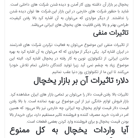
یخچال بر بازار آن داشته روی کار آمدن و دیده شدن شرکت های داخلی است.
شاید با حظور شرکت های خارجی در این بازار این شرکت ها توان دیده شدن
را نداشتند. از دیگر مواردی که می‌توان به آن اشاره کرد بالا رفتن کیفیت،
طراحی بهتر و بالا رفتن قابلیت های یخچال های ایرانی می‌باشد.
تاثیرات منفی
از تاثیرات منفی این موضوع می‌توان به فعالیت نرکردن شرکت های قدرتمند
در ایران اشاره کرد. یکی دیگر از مواردی که که می‌توان به آن اشاره کرد به بهره
ماندن ایرانی از تکنولوژی نوین به کار رفته در یخچال اشاره کرد، البته این
موضوع زیاد به چشم نمی آید زیرا تولید کنندگان داخلی تمام تلاش خودرا
می‌کنند تا این ما از تکنولوژی روز دنیا عقب نمانیم.
دلار؛ تاثیرات آن بر بازار یخچال
تاثیرات بالا رفتن قیمت دلار را می‌توان بر تمامی بازار های ایران مشاهده کرد.
بازار فروش لوازم خانگی نیز از این موضوع بی بهره نمانده است. با بالا رفتن
قیمت دلار قیمت لوازم یخچال چه ایرانی چه خارجی نیز بالا می‌رود که همین
امر در قدرت خرید مصرف کننده و فروشنده تاثیر مستقیم دارد، برای خریدار بالا
بودن قیمت یخچال و برای فروشنده وارد کردن بعضی قطعات است.
آیا واردات یخچال به کل ممنوع