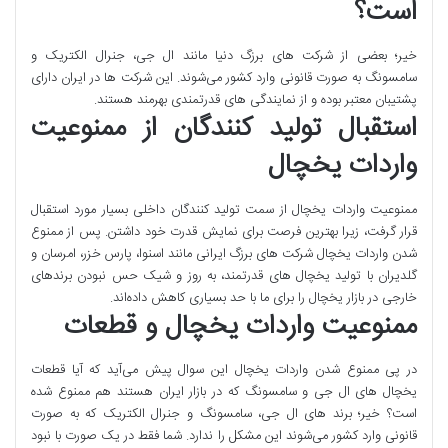
است؟
خیر؛ بعضی از شرکت های برزگ دنیا مانند ال جی، جنرال الکتریک و
سامسونگ به صورت قانونی وارد کشور می‌شوند. این شرکت ها در ایران دارای
پشتیبان معتبر بوده و از نمایندگی های قدرتمندی بهرمند هستند.
استقبال تولید کنندگان از ممنوعیت
واردات یخچال
ممنوعیت واردات یخچال از سمت تولید کنندگان داخلی بسیار مورد استقبال
قرار گرفت، زیرا بهترین فرصت برای نمایش قدرت خود داشتن. پس از ممنوع
شدن واردات یخچال شرکت های برزگ ایرانی مانند اسنوا، پارس خزر، امرسان و
گلدیران با تولید یخچال های قدرتمند، به روز و شیک حس نبودن برندهای
خارجی در بازار یخچال را برای ما با حد بسیاری کاهش داده‌اند.
ممنوعیت واردات یخچال و قطعات
در پی ممنوع شدن واردات یخچال این سوال پیش می‌آید که آیا قطعات
یخچال های ال جی و سامسونگ که در بازار ایران هستند هم ممنوع شده
است؟ خیر؛ برند های ال جی، سامسونگ و جنرال الکتریک که به صورت
قانونی وارد کشور می‌شوند این مشکل را ندارد. شما فقط در یک صورت با نبود