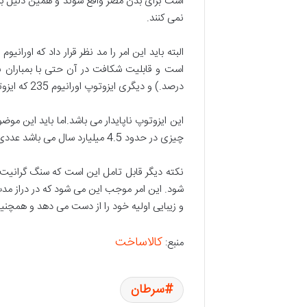
است برای بدن مضر واقع شوند و همین دلیل بر 
نمی کنند.
درصد.) و دیگری ایزوتوپ اورانیوم 235 که ایزوتوپی کم یاب تر است و زیر یک درصد از اورانیوم موجود در طبیعت را تشکیل می دهد.
چیزی در حدود 4.5 میلیارد سال می باشد عددی کم است.اما هنوز به خودی خود زمان زیادی برای انتشار آلفا و فروپاشی نیاز دارد.
نکته دیگر قابل تامل این است که سنگ گرانی
شود. این امر موجب این می شود که در دراز 
و زیبایی اولیه خود را از دست می دهد و همچنی
کالاساخت
منبع:
سرطان