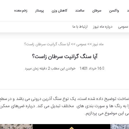
د
واکسن
سرطان
سالمند
کاهش وزن
پرستار
زخم معده
عمومی
درباره ماه نیوز
ارتباط با ما
ماه نیوز
>>
عمومی
>>
آیا سنگ گرانیت سرطان زاست؟
آیا سنگ گرانیت سرطان زاست؟
16 خرداد 1401
خواندن این مطلب 2 دقیقه زمان میبرد
ساخت توضیح داده شده است، یک نوع سنگ آذرین درونی می باشد و در سطح 
 به رنگ ها و سورت بندی های مختلف تبدیل می کند. درباره ضررهای مم
سی این موضوع می پردازیم.