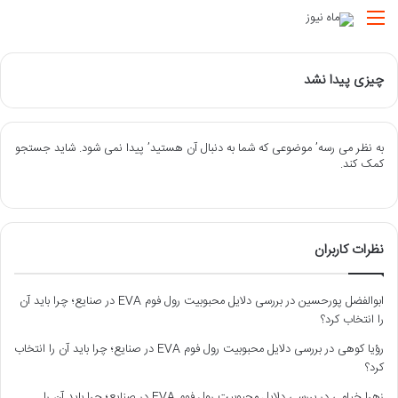
منو
چیزی پیدا نشد
به نظر می رسه’ موضوعی که شما به دنبال آن هستید’ پیدا نمی شود. شاید جستجو
کمک کند.
نظرات کاربران
ابوالفضل پورحسین
در
بررسی دلایل محبوبیت رول فوم EVA در صنایع؛ چرا باید آن
را انتخاب کرد؟
رؤیا کوهی
در
بررسی دلایل محبوبیت رول فوم EVA در صنایع؛ چرا باید آن را انتخاب
کرد؟
زهرا خیامی
در
بررسی دلایل محبوبیت رول فوم EVA در صنایع؛ چرا باید آن را