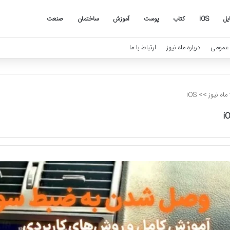
یل
iOS
کتاب
پوست
آموزش
ساختمان
صنعت
عمومی
درباره ماه نیوز
ارتباط با ما
ماه نیوز
>>
iOS
i