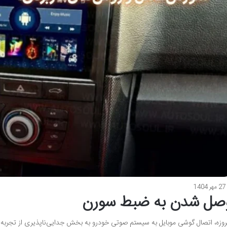
27 مهر 1404
صل شدن به ضبط سورن
روزه، اتصال گوشی موبایل به سیستم صوتی خودرو به بخش جدایی‌ناپذیری از تجربه ر