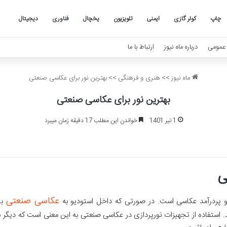
چاپ
کولر گازی
ایمنی
تلویزیون
یخچال
فناوری
دیجیتال
عمومی
درباره ماه نیوز
ارتباط با ما
ماه نیوز
>>
هنری و فرهنگی
>>
بهترین نور برای عکاسی صنعتی
بهترین نور برای عکاسی صنعتی
1 تیر 1401
خواندن این مطلب 17 دقیقه زمان میبرد
ی
عکاسی صنعتی
ردرآمد عکاسی است. در صورتی که داخل استودیو به
بپ
 استفاده از تجهیزات نورپردازی در عکاسی صنعتی به این معنی است که دیگر ن