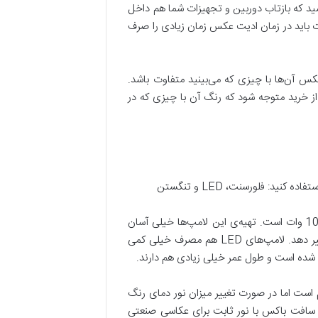
شید که بازتاب دوربین و تجهیزات شما هم داخل
رت باید در زمان ادیت عکس زمان زیادی را صرف
 آن‌ها با چیزی که می‌بینید متفاوت باشد.
خرید متوجه شود که رنگ آن با چیزی که در
لامپ‌های فلورسنت از لحاظ مصرف انرژی خیلی بهینه هستند اما خروجی این نوع نور خیلی کم است و معمولا بین 60 تا 100 وات است. تهیه‌ی این لامپ‌ها خیلی آسان
است، قیمت خیلی کمی دارند و شما می‌توانید آن‌ها را به سادگی تعویض کنید. همچنین ممکن است رنگ سوژه را کمی تغییر دهد. لامپ‌های LED هم مصرف خیلی کمی
 است اما در صورت تغییر میزان نور دمای رنگ
یک سافت باکس با نور ثابت برای عکاسی صنعتی