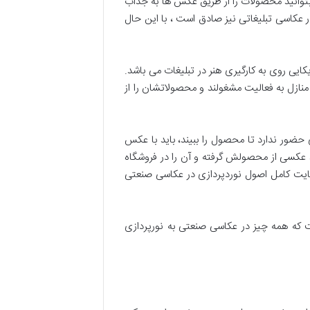
ا بتوانید محصولات را از طریق عکس ها به جذاب
 عکاسی تبلیغاتی نیز صادق است ، با این حال
ایی روی به کارگیری هنر در تبلیغات می باشد.
نازل به فعالیت مشغولند و محصولاتشان را از
ضور ندارد تا محصول را ببیند، باید با عکس
 عکسی از محصولش گرفته و آن را در فروشگاه
لی این عکس ها هرگز نمی توانند جایگزین عکس های حرفه ای گرفته شده با دوربین های DSLR و با رعایت کامل اصول نوردپردازی در عکاسی صنعتی
که همه چیز در عکاسی صنعتی به نورپردازی