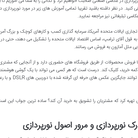
ی نورپردازی در عکاسی صنعتی صحبت خواهیم کرد و نکاتی را به شما می آموزیم ت
نید. در نظر داشته باشید تقریبا تمامی آموزش های زیر در مورد نورپردازی در
عکاسی تبلیغاتی نیز مراجعه نمایید.
 تجاری ایالات متحده آمریکا، سرمایه گذاری کسب و کارهای کوچک و بزرگ آمریک
ه قول آقای ترامپ، اساس اقتصاد ایالات متحده را تشکیل می دهند، حتی در م
یی مثل آمازون به فروش می رسانند.
فروش محصولات از طریق فروشگاه های حضوری دارد و از آنجایی که مشتری ح
دکمه خرید، کلیک کند. درست است که هر کسی می تواند با یک گوشی هوشمند
اینترنتی آپلود کند و
یه کرد که مشتریان را تشویق به خرید آن کند؟ ساده ترین جواب این است 
ورپردازی و مرور اصول نورپردازی