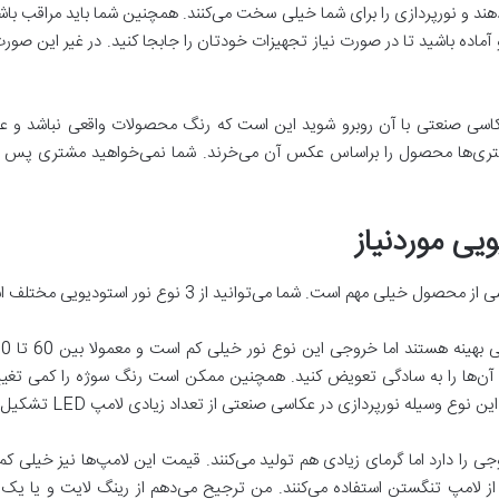
هند و نورپردازی را برای شما خیلی سخت می‌کنند. همچنین شما باید مراقب با
آماده باشید تا در صورت نیاز تجهیزات خودتان را جابجا کنید. در غیر این صو
سی صنعتی با آن روبرو شوید این است که رنگ محصولات واقعی نباشد و عکس
تری‌ها محصول را براساس عکس آن می‌خرند. شما نمی‌خواهید مشتری پس از 
یی موردنیاز
توانید از 3 نوع نور استودیویی مختلف استفاده کنید: فلورسنت، LED و تنگستن
ازی در عکاسی صنعتی از تعداد زیادی لامپ LED تشکیل شده است و طول عمر خیلی زیادی هم دارند.
 را دارد اما گرمای زیادی هم تولید می‌کنند. قیمت این لامپ‌ها نیز خیلی کم
ن از لامپ تنگستن استفاده می‌کنند. من ترجیح می‌دهم از رینگ لایت و یا 