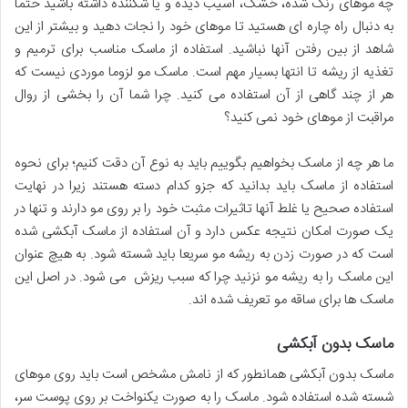
چه موهای رنگ شده، خشک، آسیب دیده و یا شکننده داشته باشید حتما
به دنبال راه چاره ای هستید تا موهای خود را نجات دهید و بیشتر از این
شاهد از بین رفتن آنها نباشید. استفاده از ماسک مناسب برای ترمیم و
تغذیه از ریشه تا انتها بسیار مهم است. ماسک مو لزوما موردی نیست که
هر از چند گاهی از آن استفاده می کنید. چرا شما آن را بخشی از روال
مراقبت از موهای خود نمی کنید؟
ما هر چه از ماسک بخواهیم بگوییم باید به نوع آن دقت کنیم؛ برای نحوه
استفاده از ماسک باید بدانید که جزو کدام دسته هستند زیرا در نهایت
استفاده صحیح یا غلط آنها تاثیرات مثبت خود را بر روی مو دارند و تنها در
یک صورت امکان نتیجه عکس دارد و آن استفاده از ماسک آبکشی شده
است که در صورت زدن به ریشه مو سریعا باید شسته شود. به هیچ عنوان
این ماسک را به ریشه مو نزنید چرا که سبب ریزش می شود. در اصل این
ماسک ها برای ساقه مو تعریف شده اند.
ماسک بدون آبکشی
ماسک بدون آبکشی همانطور که از نامش مشخص است باید روی موهای
شسته شده استفاده شود. ماسک را به صورت یکنواخت بر روی پوست سر،