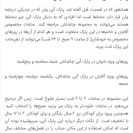
همانطور که در قسمت قبل گفته شد پارک آبی وان که در نزدیکی دریاچه
وان قرار دارد مختلط است اما افرادی که به دنبال پارک آبی غیر مختلط
هستند می‌توانند به مجموعه چاغداش مراجعه کنند. ساعات مخصوص
آقایان و خانم‌ها در این پارک متفاوت است و هر کدام از آن‌ها در روزهای
مخصوص به خودشان( از ساعت ۹ صبح تا ۲۳ شب) می‌توانند از تفریحات
این پارک لذت ببرند.
روزهای ویژه بانوان در پارک آبی چاغداش: شنبه، سه‌شنبه و پنج‌شنبه
روزهای ویژه آقایان در پارک آبی چاغداش: یکشنبه، دوشنبه، چهارشنبه و
جمعه
این مجموعه در ساعات ۶ تا ۹ شب بسیار شلوغ است. پس اگر ترجیح
می‌دهید در ساعات خلوت‌تر به پارک سر بزنید صبح‌ها را انتخاب کنید.
همچنین ورود برای کودکان زیر ۶ سال رایگان و برای کودکان ۶ تا ۱۲ سال
با تخفیف است. از نکات دیگر درباره این پارک آبی، سرپوشیده بوده آن
است که امکان استفاده از این مکان جذاب را در فصل‌های مختلف سال