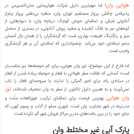
هوایی وان
! اما مهم‌ترین دلیل شرکت هواپیمایی سان‌اکسپرس در
پذیرفتن چالش پرواز مستقیم تهران وان، منظره‌ بی‌نظیر پرواز برفراز
آناتولی شرقی و تماشای حوض کوچک دریاچه وان، با دیوارهایی از
کوه‌های سر به فلک کشیده و سفید پوش آناتولی، در بستری از مخمل
سبز و رنگارنگ طبیعت بهاری، است که گردشگران را از همان بال آسمان
محو تماشای خود می‌کند. چشم‌اندازی که تماشای آن بر هر گردشگری
واجب است.
اما فارغ از این موضوع، تور وان هوایی، برای کم حوصله‌ها نیز مناسب‌تر
است؛ کسانی که طاقت سفر طولانی با قطار و حوصله پیاده شدن از قطار
در میانه‌ی راه، برای امور گمرکی را ندارند یا سروصدای قطار را تاب
تور
نمی‌آورند و به همین دلیل تاکنون از سفر به وان منصرف شده‌اند،
وان هوایی
بهترین فرصت برای تماشای ترکیب فوق‌العاده سنّت و
مدرنیته در شهر عجایب وان است. شهری مملو از آداب و رسوم کهن، که
جای خود را در بین بافت‌های مدرن مراکز فروش شهر گم نکرده است.
پارک آبی غیر مختلط وان