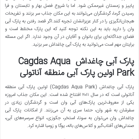
پاییز و زمستان غیرممکن شود. اما با شروع فصل بهار و تابستان و فرا
رسیدن گرما، گردشگران می‌توانند به این مکان جذاب سر بزنند و تفریحات
هیجان‌انگیزی را در کنار عزیزانشان تجربه کنند.اگر قصد رفتن به پارک آبی
وان را دارید باید به این نکته توجه کنید که این پارک مختلط است و
فضای جداگانه‌ای برای بانوان و آقایان در آن وجود ندارد. اگر این مسئله
برایتان مهم است می‌توانید به پارک آبی چاغداش سر بزنید.
پارک آبی چاغداش Cagdas Aqua
Park اولین پارک آبی منطقه آناتولی
پارک آبی چاغداش (Cagdas Aqua Park) اولین پارک آبی منطقه
آناتولی است که در سال ۲۰۱۱ افتتاح شده است. این مکان جذاب امروزه
یکی از معروف‌ترین پارک‌های آبی وان است و گردشگران زیادی در
سفرشان به شهر وان، حتما سری به آن می‌زنند. از امکانات پارک آبی
چاغداش وان می‌توان به سونا، استخر، جکوزی، انواع سرسره‌های آبی،
صندلی‌های آفتاب‌گیر و کلاس‌های باله، یوگا و زومبا اشاره کرد.