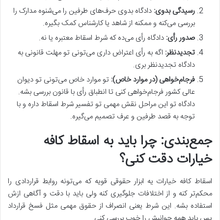
رسیدگی بدوی:
دادگاه بدوی حرف‌های طرفین را می‌شنوه مدارک را
بررسی می‌کنه و ممکنه از شاهد یا کارشناس کمک بگیره.
صدور رأی:
دادگاه رأی می‌ده که شرط اسقاط معتبره یا نه.
تجدیدنظر:
اگه به رأی اعتراض داری می‌تونی تو مهلت قانونی به
دادگاه تجدیدنظر بری.
فرجام‌خواهی (در موارد خاص):
تو موارد خاص می‌تونی تو دیوان
عالی کشور فرجام‌خواهی کنی تا انطباق رأی با قانون بررسی بشه.
دادگاه تو این مراحل نقش مهمی تو تفسیر شرط اسقاط داره و با
توجه به قصد طرفین و عرف تصمیم می‌گیره.
جمع‌بندی: چرا باید به اسقاط کافه
خیارات دقت کنی؟
اسقاط کافه خیارات یه ابزار حقوقی قویه که می‌تونه روابط قراردادی را
محکم‌تر کنه و از اختلافات جلوگیری کنه ولی باید با دقت و آگاهی ازش
استفاده بشه. این شرط یعنی انصراف از حقوق مهمی مثل فسخ قرارداد
پس باید همه جوانبش را خوب بررسی کنی.