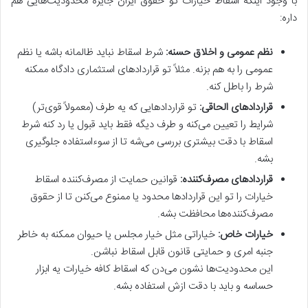
با وجود اینکه اسقاط خیارات تو حقوق ایران جایزه محدودیت‌هایی هم
داره:
نظم عمومی و اخلاق حسنه:
شرط اسقاط نباید ظالمانه باشه یا نظم
عمومی را به هم بزنه. مثلاً تو قراردادهای استثماری دادگاه ممکنه
شرط را باطل کنه.
قراردادهای الحاقی:
تو قراردادهایی که یه طرف (معمولاً قوی‌تر)
شرایط را تعیین می‌کنه و طرف دیگه فقط باید قبول یا رد کنه شرط
اسقاط با دقت بیشتری بررسی می‌شه تا از سوءاستفاده جلوگیری
بشه.
قراردادهای مصرف‌کننده:
قوانین حمایت از مصرف‌کننده اسقاط
خیارات را تو این قراردادها محدود یا ممنوع می‌کنن تا از حقوق
مصرف‌کننده‌ها محافظت بشه.
خیارات خاص:
خیاراتی مثل خیار مجلس یا حیوان ممکنه به خاطر
جنبه امری و حمایتی قانون قابل اسقاط نباشن.
این محدودیت‌ها نشون می‌دن که اسقاط کافه خیارات یه ابزار
حساسه و باید با دقت ازش استفاده بشه.