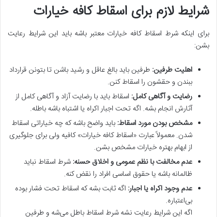
شرایط لازم برای اسقاط کافه خیارات
برای اینکه شرط اسقاط کافه خیارات معتبر باشه باید این شرایط رعایت
بشن:
اهلیت طرفین:
طرفین باید بالغ عاقل و رشید باشن تا بتونن قرارداد
ببندن و حقشون را اسقاط کنن.
رضایت و آگاهی کامل:
اسقاط باید با رضایت آزاد و آگاهی کامل از
آثارش انجام بشه. اگه تحت اجبار اکراه یا اشتباه باشه باطله.
مشخص بودن مورد اسقاط:
باید واضح باشه که چه خیاراتی اسقاط
شدن. معمولاً عبارت «اسقاط کافه خیارات» کافیه ولی برای جلوگیری
از ابهام بهتره خیارات مشخص بشن.
عدم مخالفت با نظم عمومی و اخلاق حسنه:
شرط اسقاط نباید
ظالمانه باشه یا حقوق اساسی افراد را نقض کنه.
عدم وجود اکراه یا اجبار:
اگه ثابت بشه که اسقاط تحت فشار بوده
بی‌اعتباره.
اگه این شرایط رعایت نشه شرط اسقاط باطل می‌شه و طرفین