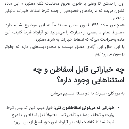
اون را بستن تا وقتی با قانون صریح مخالفت نکنه معتبره.» این ماده
نشون می‌ده که قراردادهای خصوصی از جمله شرط اسقاط خیارات قانونی
و معتبرن.
همچنین ماده ۴۴۸ قانون مدنی مستقیماً به این موضوع اشاره داره:
«سقوط تمام یا بعضی از خیارات را می‌تونید تو قرارداد شرط کنید.» این
ماده به‌صراحت می‌گه که اسقاط خیارات یه شرط معتبره.
با این حال این آزادی مطلق نیست و محدودیت‌هایی داره که جلوتر
بهشون می‌پردازیم.
چه خیاراتی قابل اسقاطن و چه
استثناهایی وجود داره؟
به‌طور کلی خیارات به دو دسته تقسیم می‌شن:
خیاراتی که می‌تونی اسقاطشون کنی:
خیار عیب غبن تدلیس شرط
رؤیت و تخلف وصف و تأخیر ثمن معمولاً قابل اسقاطن. با درج
شرط اسقاط کافه خیارات تو قرارداد این حق فسخ از بین می‌ره.