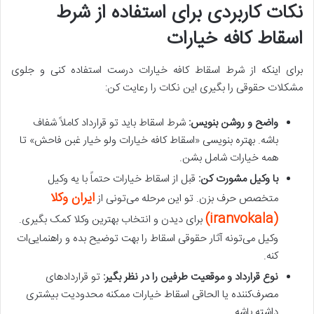
نکات کاربردی برای استفاده از شرط
اسقاط کافه خیارات
برای اینکه از شرط اسقاط کافه خیارات درست استفاده کنی و جلوی
مشکلات حقوقی را بگیری این نکات را رعایت کن:
واضح و روشن بنویس:
شرط اسقاط باید تو قرارداد کاملاً شفاف
باشه. بهتره بنویسی «اسقاط کافه خیارات ولو خیار غبن فاحش» تا
همه خیارات شامل بشن.
با وکیل مشورت کن:
قبل از اسقاط خیارات حتماً با یه وکیل
ایران وکلا
متخصص حرف بزن. تو این مرحله می‌تونی از
(iranvokala)
برای دیدن و انتخاب بهترین وکلا کمک بگیری.
وکیل می‌تونه آثار حقوقی اسقاط را بهت توضیح بده و راهنمایی‌ات
کنه.
نوع قرارداد و موقعیت طرفین را در نظر بگیر:
تو قراردادهای
مصرف‌کننده یا الحاقی اسقاط خیارات ممکنه محدودیت بیشتری
داشته باشه.