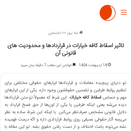
منو
ماه نیوز
>>
اجتماعی
تاثیر اسقاط کافه خیارات در قراردادها و محدودیت های
قانونی آن
18 اردیبهشت 1404
خواندن این مطلب 7 دقیقه زمان میبرد
تو دنیای پیچیده معاملات و قراردادها ابزارهای حقوقی مختلفی برای
تنظیم روابط طرفین و تضمین حقوقشون وجود داره. یکی از این ابزارهای
مهم و حساس
اسقاط کافه خیارات
ه. این شرط که معمولاً تو متن قراردادها
دیده می‌شه یعنی اینکه طرفین یا یکی از اون‌ها از حق فسخ قرارداد به
دلایل قانونی مشخص صرف‌نظر می‌کنن. با اینکه این شرط ساده به نظر
می‌رسه آثار حقوقی عمیقی روی روابط قراردادی داره و اگه درست فهمیده
نشه می‌تونه باعث اختلاف و از دست رفتن حقوق بشه. تو این مقاله با