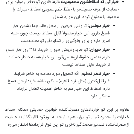
خیاراتی که اسقاطشون محدودیت داره:
قانون تو بعضی موارد برای
حمایت از طرف ضعیف‌تر یا حفظ نظم عمومی اسقاط خیارات را
محدود یا ممنوع کرده. این موارد شامل:
خیار مجلس:
تا وقتی طرفین از محل عقد جدا نشدن حق
فسخ دارن. این خیار معمولاً قابل اسقاط نیست چون جنبه
امری داره و برای جلوگیری از شتابزدگی تو معامله‌ست.
خیار حیوان:
تو خریدوفروش حیوان خریدار تا ۳ روز حق فسخ
داره. بعضی حقوقدان‌ها می‌گن این خیار هم به خاطر حمایت
از خریدار قابل اسقاط نیست.
خیار تعذر تسلیم:
اگه تحویل مورد معامله به خاطر شرایط
غیرقابل‌کنترل (مثل قوه قاهره) ممکن نباشه خریدار حق فسخ
داره. اسقاط این خیار هم به خاطر اهمیت تعادل قرارداد
مشکل داره.
علاوه بر این تو قراردادهای مصرف‌کننده قوانین حمایتی ممکنه اسقاط
خیارات را محدود کنن. تو ایران هم با توجه به رویکرد قانونگذار به حمایت
از مصرف‌کننده تفسیر سخت‌گیرانه‌تری تو این نوع قراردادها انتظار می‌ره.