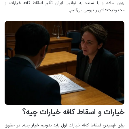
زبون ساده و با استناد به قوانین ایران تأثیر اسقاط کافه خیارات و
محدودیت‌هاش را بررسی می‌کنیم.
خیارات و اسقاط کافه خیارات چیه؟
برای فهمیدن اسقاط کافه خیارات اول باید بدونیم
خیار
چیه. تو حقوق