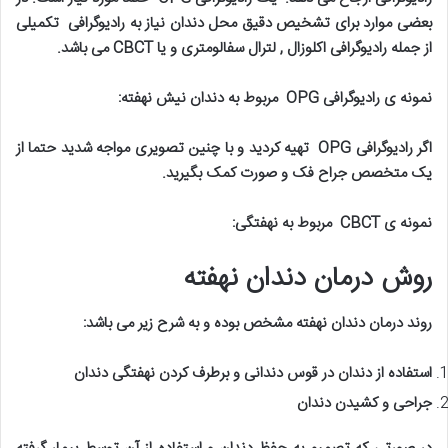
بعضی موارد برای تشخیص دقیق محل دندان نیاز به رادیوگرافی
تکمیلی
از جمله رادیوگرافی اکلوزال , لترال سفالومتری و یا
CBCT
می باشد
.
نمونه ی رادیوگرافی
OPG
مربوط به دندان نیش نهفته
:
اگر رادیوگرافی
OPG
تهیه کردید و با چنین تصویری مواجه شدید حتما از
یک متخصص جراح فک و صورت کمک بگیرید
.
نمونه ی
CBCT
مربوط به نهفتگی
:
روش درمان دندان نهفته
روند درمان دندان نهفته مشخص بوده و به شرح زیر می باشد
:
استفاده از دندان در قوس دندانی و برطرف کردن نهفتگی دندان
جراحی و کشیدن دندان