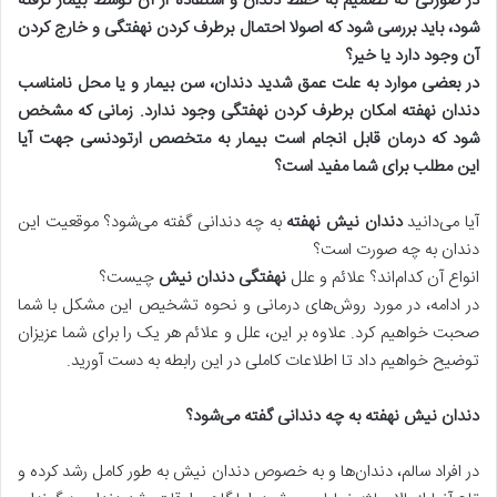
در صورتی که تصمیم به حفظ دندان و استفاده از آن توسط بیمار گرفته
شود، باید بررسی شود که اصولا احتمال برطرف کردن نهفتگی و خارج کردن
آن وجود دارد یا خیر؟
در بعضی موارد به علت عمق شدید دندان، سن بیمار و یا محل نامناسب
دندان نهفته امکان برطرف کردن نهفتگی وجود ندارد. زمانی که مشخص
شود که درمان قابل انجام است بیمار به متخصص ارتودنسی جهت
آیا
این مطلب برای شما مفید است؟
آیا می‌دانید
دندان نیش نهفته
به چه دندانی گفته می‌شود؟ موقعیت این
دندان به چه صورت است؟
انواع آن کدام‌اند؟ علائم و علل
نهفتگی دندان نیش
چیست؟
در ادامه، در مورد روش‌های درمانی و نحوه تشخیص این مشکل با شما
صحبت خواهیم کرد. علاوه بر این، علل و علائم هر یک را برای شما عزیزان
توضیح خواهیم داد تا اطلاعات کاملی در این رابطه به دست آورید.
دندان نیش نهفته به چه دندانی گفته می‌شود؟
در افراد سالم، دندان‌ها و به خصوص دندان نیش به طور کامل رشد کرده و