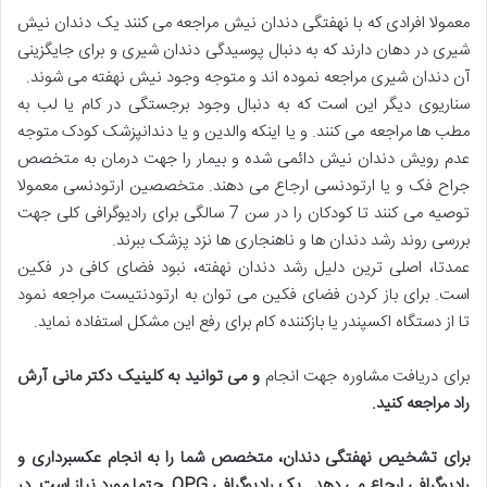
معمولا افرادی که با نهفتگی دندان نیش مراجعه می کنند یک دندان نیش
شیری در دهان دارند که به دنبال پوسیدگی دندان شیری و برای جایگزینی
آن دندان شیری مراجعه نموده اند و متوجه وجود نیش نهفته می شوند.
سناریوی دیگر این است که به دنبال وجود برجستگی در کام یا لب به
مطب ها مراجعه می کنند. و یا اینکه والدین و یا دندانپزشک کودک متوجه
عدم رویش دندان نیش دائمی شده و بیمار را جهت درمان به متخصص
جراح فک و یا ارتودنسی ارجاع می دهند. متخصصین ارتودنسی معمولا
توصیه می کنند تا کودکان را در سن 7 سالگی برای رادیوگرافی کلی جهت
بررسی روند رشد دندان ها و ناهنجاری ها نزد پزشک ببرند.
عمدتا، اصلی ترین دلیل رشد دندان نهفته، نبود فضای کافی در فکین
است. برای باز کردن فضای فکین می توان به ارتودنتیست مراجعه نمود
تا از دستگاه اکسپندر یا بازکننده کام برای رفع این مشکل استفاده نماید.
برای دریافت مشاوره جهت انجام
و می توانید به کلینیک دکتر مانی آرش
راد مراجعه کنید
.
برای تشخیص نهفتگی دندان، متخصص شما را به انجام عکسبرداری و
رادیوگرافی ارجاع می دهد.
یک رادیوگرافی
OPG
حتما مورد نیاز است. در