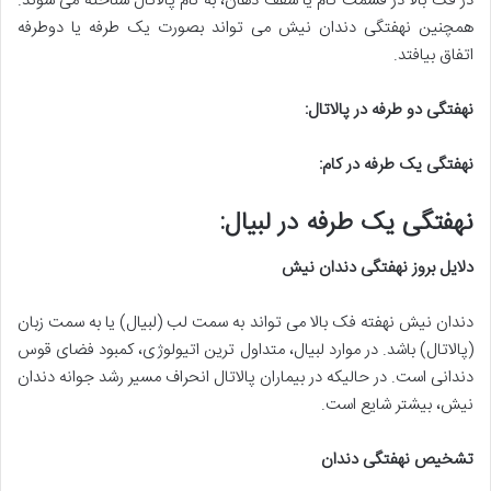
در فک بالا در قسمت کام یا سقف دهان، به نام پالاتال شناخته می شوند.
همچنین نهفتگی دندان نیش می تواند بصورت یک طرفه یا دوطرفه
اتفاق بیافتد.
نهفتگی دو طرفه در پالاتال
:
نهفتگی یک طرفه در کام
:
نهفتگی یک طرفه در لبیال
:
دلایل بروز نهفتگی دندان نیش
دندان نیش نهفته فک بالا می تواند به سمت لب (لبیال) یا به سمت زبان
(پالاتال) باشد. در موارد لبیال، متداول ترین اتیولوژی، کمبود فضای قوس
دندانی است. در حالیکه در بیماران پالاتال انحراف مسیر رشد جوانه دندان
نیش، بیشتر شایع است.
تشخیص نهفتگی دندان