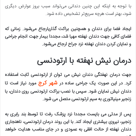
با توجه به اینکه این چنین دندانی می‌تواند سبب بروز عوارض دیگری
شود، بهتر است هرچه سریع‌تر تشخیص داده شود.
ایجاد فضا برای دندان و همچنین براکت گذاریارجاع می‌شود. زمانی که
فضای کافی جهت دندان نهفته مهیا شد، مجددا بیمار جهت انجام جراحی
و نمایان کردن دندان نهفته نزد جراح ارجاع می‌شود
.
درمان نیش نهفته با ارتودنسی
جهت درمان نهفتگی دندان نیش می توان از ارتودنسی ثابت استفاده
شهر کرج
کرد. در این صورت یک جراحی ساده در
مورد نیاز است تا
دندان نیش نمایان شود. سپس با نصب براکت ارتودنسی روی دندان، با
زنجیر مینیاتوری به سیم ارتودنسی متصل می شود
.
پس از مدتی می بایست مجددا نزد پزشک رفت تا توسط بند رابری به
زنجیر، نیروی بیشتری ایجاد کند. با این روند درمان ارتودنسی، ناهنجاری
دندان نهفته از حالت افقی به عمودی و در جای مناسب هدایت خواهد