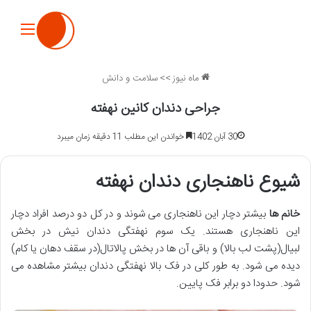
منو
ماه نیوز
>>
سلامت و دانش
جراحی دندان کانین نهفته
30 آبان 1402
خواندن این مطلب 11 دقیقه زمان میبرد
شیوع ناهنجاری دندان نهفته
خانم ها
بیشتر دچار این ناهنجاری می شوند و در کل دو درصد افراد دچار
این ناهنجاری هستند. یک سوم نهفتگی دندان نیش در بخش
لبیال(پشت لب بالا) و باقی آن ها در بخش پالاتال(در سقف دهان یا کام)
دیده می شود. به طور کلی در فک بالا نهفتگی دندان بیشتر مشاهده می
شود. حدودا دو برابر فک پایین.