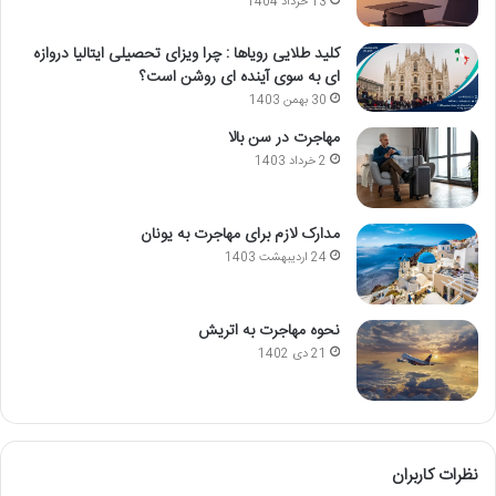
13 خرداد 1404
کلید طلایی رویاها : چرا ویزای تحصیلی ایتالیا دروازه
ای به سوی آینده ای روشن است؟
30 بهمن 1403
مهاجرت در سن بالا
2 خرداد 1403
مدارک لازم برای مهاجرت به یونان
24 اردیبهشت 1403
نحوه مهاجرت به اتریش
21 دی 1402
نظرات کاربران