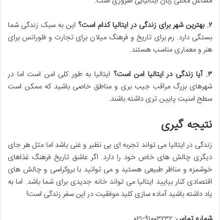
مشاغل محلی زبان ایتالیایی ضروری است.
۲
.
بهترین شهر برای زندگی در ایتالیا کدام است؟
این به سبک زندگی شما
بستگی دارد. رم برای تاریخ و فرهنگ میلان برای تجارت و فلورانس برای
هنر و معماری مناسب هستند.
۳
.
آیا زندگی در ایتالیا امن است؟
ایتالیا به طور کلی امن است اما در
شهرهای بزرگ مراقب جیب بری و مناطق خاصی باشید که ممکن است
سطح امنیت پایین تری داشته باشند.
نتیجه گیری
زندگی در ایتالیا می تواند تجربه ای بی نظیر و غنی باشد اما مثل هر جای
دیگری چالش های خاص خود را دارد. اگر عاشق تاریخ فرهنگ غذاهای
خوشمزه و مناظر طبیعی هستید و می توانید با بروکراسی و چالش های
اقتصادی کنار بیایید ایتالیا می تواند خانه جدیدی برای شما باشد. اما به
یاد داشته باشید آماده سازی کلید موفقیت در این سفر زندگی است!
شماره تماس
: ۹۱۰۰۳۲۳۲-۰۲۱