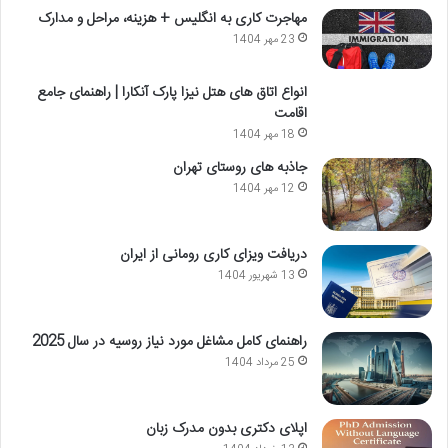
مهاجرت کاری به انگلیس + هزینه، مراحل و مدارک
23 مهر 1404
انواع اتاق های هتل نیزا پارک آنکارا | راهنمای جامع
اقامت
18 مهر 1404
جاذبه های روستای تهران
12 مهر 1404
دریافت ویزای کاری رومانی از ایران
13 شهریور 1404
راهنمای کامل مشاغل مورد نیاز روسیه در سال 2025
25 مرداد 1404
اپلای دکتری بدون مدرک زبان