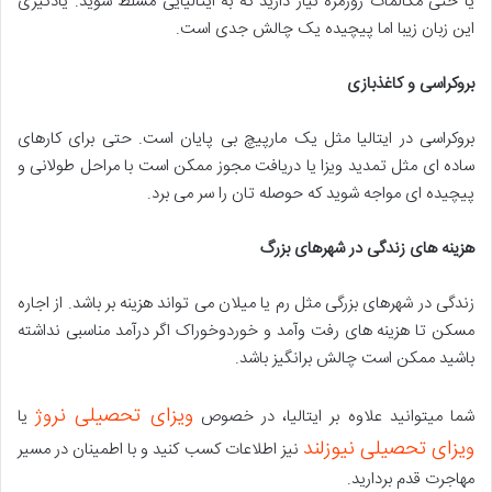
یا حتی مکالمات روزمره نیاز دارید که به ایتالیایی مسلط شوید. یادگیری
این زبان زیبا اما پیچیده یک چالش جدی است.
بروکراسی و کاغذبازی
بروکراسی در ایتالیا مثل یک مارپیچ بی پایان است. حتی برای کارهای
ساده ای مثل تمدید ویزا یا دریافت مجوز ممکن است با مراحل طولانی و
پیچیده ای مواجه شوید که حوصله تان را سر می برد.
هزینه های زندگی در شهرهای بزرگ
زندگی در شهرهای بزرگی مثل رم یا میلان می تواند هزینه بر باشد. از اجاره
مسکن تا هزینه های رفت وآمد و خوردوخوراک اگر درآمد مناسبی نداشته
باشید ممکن است چالش برانگیز باشد.
ویزای تحصیلی نروژ
شما میتوانید علاوه بر ایتالیا، در خصوص
یا
ویزای تحصیلی نیوزلند
نیز اطلاعات کسب کنید و با اطمینان در مسیر
مهاجرت قدم بردارید.