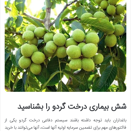
شش بیماری درخت گردو را بشناسید
باغداران باید توجه داشته باشند سیستم دفاعی درخت گردو یکی از
فاکتورهای مهم برای تضمین سرمایه اولیه آنها است، آنها می‌توانند با خرید