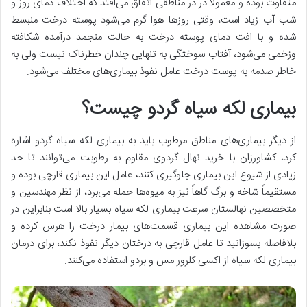
متفاوت بوده و معمولاً در در مناطقی اتفاق می‌افتد که اختلاف دمای روز و
شب آب زیاد است، وقتی روزها هوا گرم می‌شود پوسته درخت منبسط
شده و با افت دمای پوسته درخت به حالت منجمد درآمده شکافته
و‌زخمی می‌شود، آفتاب سوختگی به تنهایی چندان خطرناک نیست ولی به
خاطر صدمه به پوست درخت عامل نفوذ بیماری‌های مختلف می‌شود.
بیماری لکه سیاه گردو چیست؟
از دیگر بیماری‌های مناطق مرطوب باید به بیماری لکه سیاه گردو اشاره
کرد، کشاورزان با خرید نهال گردوی مقاوم به رطوبت می‌توانند تا حد
زیادی از شیوع این بیماری جلوگیری کنند، عامل این بیماری قارچی بوده و
مستقیماً شاخه و برگ‌ گاهاً نیز به میوه‌ها حمله می‌برد، از نظر مهندسین و
متخصصین نهالستان سرعت بیماری لکه سیاه بسیار بالا است بنابراین در
صورت مشاهده این بیماری قسمت‌های بیمار درخت را هرس کرده و
بلافاصله بسوزانید تا عامل قارچی به درختان دیگر نفوذ نکند، برای درمان
بیماری لکه سیاه از اکسی کلرور مس و بردو استفاده می‌کنند.