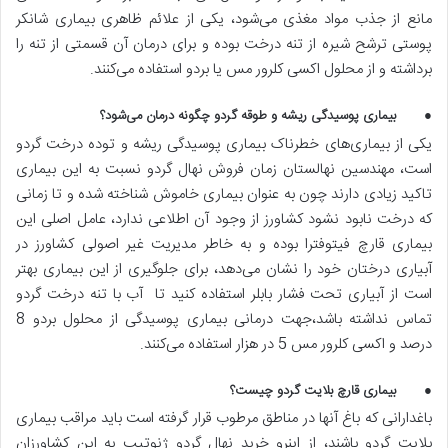
مانع از جذب مواد مغذی می‌شود، یکی از علائم ظاهری بیماری شانکر
پوستی ترشح شیره از تنه درخت بوده و برای درمان آن قسمتی از تنه را
برداشته و از محلول اکسی کلرور مس یا بردو استفاده می‌کنند.
● بیماری پوسیدگی ریشه و طوقه گردو چگونه درمان می‌شود؟
یکی از بیماری‌های خطرناک بیماری پوسیدگی ریشه و توده درخت گردو
است، مهندسین نهالستان زمان فروش نهال گردو نسبت به این بیماری
تاکید زیادی دارند چون به عنوان بیماری خاموش شناخته شده و تا زمانی
که درخت نابود نشود کشاورز از وجود آن اطلاعی ندارد، عامل اصلی این
بیماری قارچ فیتوفترا بوده و به خاطر مدیریت غیر اصولی کشاورز در
آبیاری درختان خود را نشان می‌دهد، برای جلوگیری از این بیماری بهتر
است از آبیاری تحت فشار بابلر استفاده کنید تا آب با تنه درخت گردو
تماس نداشته باشد،جهت درمانی بیماری پوسیدگی از محلول بردو 8
درصد و اکسی کلرور مس 5 در هزار استفاده می‌کنند.
● بیماری قارچ بلایت گردو چیست؟
باغدارانی که باغ آنها در مناطق مرطوب قرار گرفته است باید مراقب بیماری
بلایت گردو باشند، از اینرو خرید نهال گردو ژنوتیپ به این کشاورزان