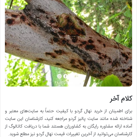
کلام آخر
برای اطمینان از خرید نهال گردو با کیفیت حتماً به سایت‌های معتبر و
شناخته شده مانند سایت پالیز گردو مراجعه کنید، کارشناسان این سایت
آماده ارائه مشاوره رایگان به کشاورزان هستند شما با دریافت کاتالوگ از
کارشناسان می‌توانید از آخرین تغییرات قیمت نهال گردو نیز مطلع شوید.