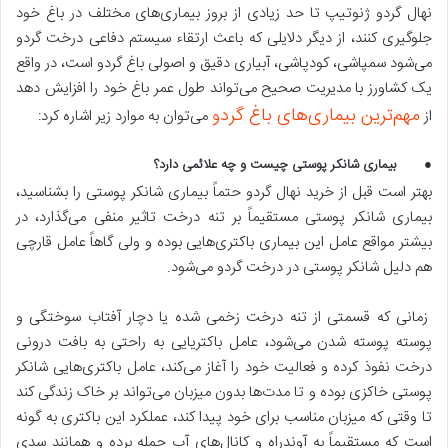
نهال گردو ژنوتیپ تا حد زیادی از بروز بیماری‌های مختلف در باغ خود
جلوگیری کنند، از دیگر دلایلی که باعث ارتقاء سیستم دفاعی درخت گردو
می‌شود سمپاشی، کودپاشی، آبیاری دقیق و اصولی باغ گردو است، در واقع
یک کشاورز با مدیریت صحیح می‌تواند طول عمر باغ خود را افزایش دهد
مهم‌ترین بیماری‌های باغ گردو
از
می‌توان به موارد زیر اشاره کرد:
● بیماری شانکر پوستی چیست و چه علائمی دارد؟
بهتر است قبل از خرید نهال گردو حتماً بیماری شانکر پوستی را بشناسید،
بیماری شانکر پوستی مستقیماً بر تنه درخت تاثیر منفی می‌گذارد، در
بیشتر مواقع عامل این بیماری باکتری‌هایی بوده و ولی گاهاً عامل قارچی
هم دلیل شانکر پوستی در درخت گردو می‌شود.
زمانی که قسمتی از تنه درخت زخمی شده یا دچار آفتاب سوختگی و
پوسته پوسته شدن می‌شود، عامل باکتریایی به راحتی به بافت درونی
درخت نفوذ کرده و فعالیت خود را آغاز می‌کند، عامل باکتری‌هایی شانکر
پوستی خاکزی بوده و تا مدت‌ها بدون میزبان می‌تواند بر خاک زندگی کند
تا وقتی که میزبان مناسب برای خود پیدا کند، عملکرد این باکتری به گونه
است که مستقیماً به آوندراه‌ و کانال‌های آب حمله برده و همانند سدی