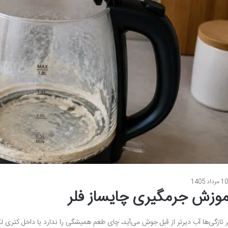
1 مرداد 1405
موزش جرمگیری چایساز فلر
ر تازگی‌ها آب دیرتر از قبل جوش می‌آید، چای طعم همیشگی را ندارد یا داخل کتری ل