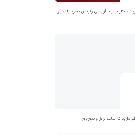
 دیجیتال با نرم افزارهای رفرنس دهی، راهکاری
ظار دارید که صاف، براق و بدون وز…