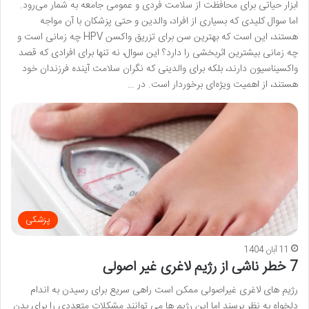
ابزار حیاتی برای محافظت از سلامت فردی و عمومی جامعه به شمار می‌رود.
اما سوال کلیدی که بسیاری از افراد، والدین و حتی پزشکان با آن مواجه
هستند، این است که بهترین سن برای تزریق واکسن HPV چه زمانی است و
چه زمانی بیشترین اثربخشی را دارد؟ این سوال، نه تنها برای افرادی که قصد
واکسیناسیون دارند، بلکه برای والدینی که نگران سلامت آینده فرزندان خود
هستند، از اهمیت ویژه‌ای برخوردار است. در …
پزشکی
11 آبان 1404
7 خطر ناشی از رژیم لاغری غیر اصولی
رژیم های لاغری غیراصولی ممکن است راهی سریع برای رسیدن به اندام
دلخواه به نظر برسند اما این رژیم ها می توانند مشکلات متعددی را برای بدن