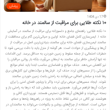
پزشکی
17 دی 1404
۱۰ نکته طلایی برای مراقبت از سالمند در خانه
۱۰ نکته طلایی: راهنمای جامع و دلسوزانه برای مراقبت از سالمند در آسایش
خانه ۱. ایمن‌سازی کامل فضای خانه: اولین و حیاتی‌ترین گام برای محافظت از
سالمند ایمن‌سازی فضای خانه برای سالمند، بنیادی‌ترین اصل در مراقبت از
آن‌ها و پیشگیری از حوادث است. هر گوشه از منزل باید با دقت بررسی شود تا
خطرات احتمالی، از جمله سقوط و زمین خوردن، به حداقل برسد. این اقدامات
نه تنها آرامش خاطر برای سالمند به ارمغان می‌آورد، بلکه بار روانی مراقبان را
نیز کاهش می‌دهد. حذف موانع و فضاسازی مناسب ابتدا باید تمام موانع
فیزیکی را از مسیرهای تردد حذف کرد. فرش‌ها و موکت‌های لیز، کابل‌های برق
رها شده و مبلمان اضافی می‌توانند به راحتی باعث زمین خوردن سالمند
شوند. ایجاد مسیرهای عریض برای تردد واکر یا ویلچر، فضای امنی را برای
حرکت آن‌ها فراهم می‌آورد. همچنین، باید مطمئن شد که درها به راحتی باز و
بسته می‌شوند و قفل‌های آن‌ها قابل دسترس هستند. نورپردازی کافی و
هوشمند نور کافی در تمامی نقاط خانه، به ویژه در راهروها، پله‌ها و حمام،
حیاتی است. استفاده از چراغ‌های روشن و یکنواخت می‌تواند به سالمندان در