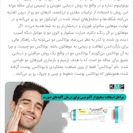
بوتولینوم نداره و در واقع یه روش درمانی تقویتی و ترمیمی برای ساقه موئه.
این روش با استفاده از ترکیبات مغذی و ارزشمند، تارهای مو رو از درون تغذیه
می‌کنه، شکاف‌ها و تخلخل‌های ایجاد شده در کوتیکول مو رو پر می‌کنه و در
نهایت موهایی سالم‌تر، قوی‌تر و درخشان‌تر رو به شما هدیه می‌ده. اگر
موهاتون بر اثر رنگ، دکلره، حرارت سشوار و اتوی مو یا عوامل دیگه آسیب
دیده، وز شده، یا کدر به نظر می‌رسه، بوتاکس مو می‌تونه یک راهکار عالی
برای بازگرداندن لطافت و زیبایی به موهاتون باشه. بوتاکس مو چیست و چرا
به آن بوتاکس می‌گویند؟ بوتاکس مو در واقع یک روش مراقبتی و درمانی
عمیق برای ساقه مو است که با هدف ترمیم و بازسازی فیبرهای مو طراحی
شده. نام “بوتاکس” فقط از روی شباهت عملکردی با بوتاکس پوست گرفته
شده؛ همونطور که بوتاکس پوست خطوط و چین و چروک رو پر می‌کنه، …