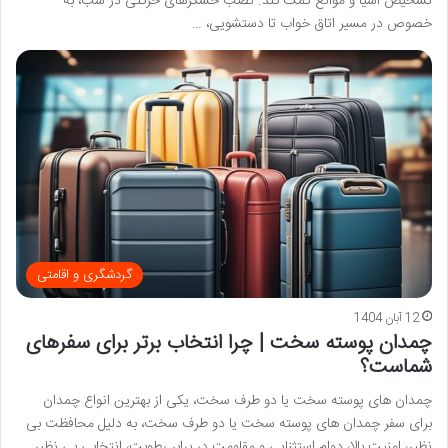
تشخیص اشیا و موانع کمک کند. نصب حسگرهای حرکتی در شب، به
خصوص در مسیر اتاق خواب تا دستشویی، …
گردشگری و اقامتی
12 آبان 1404
چمدان پوسته سخت | چرا انتخاب برتر برای سفرهای
شماست؟
چمدان های پوسته سخت یا دو طرف سخت، یکی از بهترین انواع چمدان
برای سفر چمدان های پوسته سخت یا دو طرف سخت، به دلیل محافظت بی
نظیر، امنیت بالا، دوام استثنایی و مقاومت در برابر رطوبت، انتخابی بی نظیر