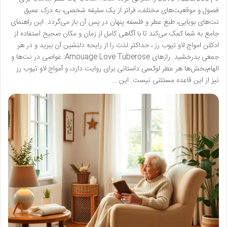
فصول و موقعیت‌های مختلف، فراتر از یک سلیقه شخصی، به درک عمیق
نت‌های بویایی، طبع عطر و فلسفه پنهان در پس آن باز می‌گردد. این راهنمای
جامع به شما کمک می‌کند تا با آگاهی کامل از زمان و مکان صحیح استفاده از
ادکلن امواج لاو تیوب رز ، حداکثر لذت را از رایحه دلنشین آن ببرید و در هر
جمعی بدرخشید. رازهای Amouage Love Tuberose: غواصی در نت‌ها و
الهام‌بخش‌ها هر عطر لوکسی داستانی برای روایت دارد، و آمواج لاو تیوب رز
نیز از این قاعده مستثنی نیست. این …