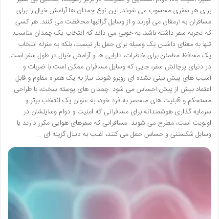
برای هر سفری محسوب می شوند. این نوع چمدان ها آرامش خیال را برای
مسافران به ارمغان می آورند و از وسایل گرانبها محافظت می کنند. هر کسی
که تجربه سفر داشته باشد، به خوبی می داند که انتخاب یک چمدان مناسب،
تنها به معنای داشتن یک وسیله برای حمل بار نیست، بلکه به منزله انتخاب
یک محافظ مطمئن برای خاطرات، دارایی ها و آرامش خیال در طول سفر است.
در دنیای پرچالش سفر، جایی که وسایل مسافران ممکن است با ضربات و
آسیب های پیش بینی نشده ای روبرو شوند، نیاز به یک همراه مقاوم و قابل
اعتماد بیش از پیش احساس می شود. چمدان های پوسته سخت، با طراحی
مستحکم و قابلیت های منحصر به فرد خود، به عنوان یک انتخاب برتر و
سرمایه گذاری هوشمندانه برای مسافرانی که امنیت و دوام وسایلشان در
اولویت است، مطرح می شوند. مسافرانی که سفرهای هوایی مکرر دارند یا
وسایل شکستنی و حساس حمل می کنند، اغلب به دنبال گزینه ای …