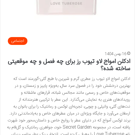
اجتماعی
16 بهمن 1404
ادکلن امواج لاو تیوب رز برای چه فصل و چه موقعیتی
ساخته شده؟
ادکلن امواج لاو تیوب رز عطری گرم و شیرین با طبع گلی-گورمند است که
بهترین درخشش خود را در فصول سرد سال، به‌ویژه پاییز و زمستان، و در
موقعیت‌های خاص و رسمی مانند مجالس شبانه، قرارهای عاشقانه و
رویدادهای هنری به نمایش می‌گذارد. این عطر با ترکیبی هنرمندانه از
نت‌های گلی، وانیلی و چوبی، تجربه‌ای لوکس و رمانتیک را برای بانوان به
ارمغان می‌آورد و جایگاه ویژه‌ای در میان عطرهای خاص و به‌یادماندنی دارد.
برند لوکس آمواج که در دنیای عطر با روایح خاص و داستان‌محور خود شهرت
یافته است، در مجموعه Secret Garden خود، جواهری رمانتیک و گل‌فام به
نام Love Tuberose را معرفی کرده است. انتخاب یک عطر مناسب برای