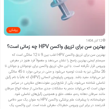
پزشکی
12 آبان 1404
بهترین سن برای تزریق واکسن HPV چه زمانی است؟
بهترین سن برای تزریق واکسن HPV اغلب بین 9 تا 12 سالگی است که
سیستم ایمنی بهترین پاسخ را نشان می‌دهد و معمولاً فرد هنوز در معرض
ویروس قرار نگرفته است. با این حال، تزریق واکسن برای نوجوانان و جوانان تا
26 سالگی نیز به شدت توصیه می‌شود و حتی در برخی موارد تا 45 سالگی
نیز می‌تواند مفید باشد. ویروس پاپیلومای انسانی (HPV)، که غالباً با نام زگیل
تناسلی شناخته می‌شود، یکی از شایع‌ترین عفونت‌های مقاربتی در سراسر
جهان است که می‌تواند منجر به مشکلات جدی سلامتی از جمله انواع سرطان
مانند سرطان دهانه رحم، مقعد، حلق و همچنین زگیل‌های تناسلی شود.
خوشبختانه، با پیشرفت علم پزشکی، واکسن HPV به عنوان یک سپر دفاعی
قدرتمند در برابر این ویروس خطرناک معرفی شده است. این واکسن، یک