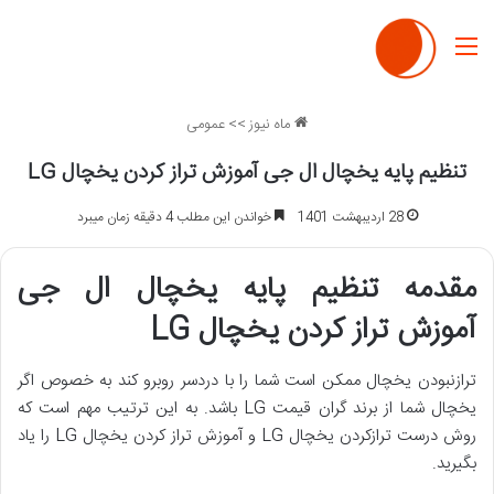
منو
ماه نیوز
>>
عمومی
تنظیم پایه یخچال ال جی آموزش تراز کردن یخچال LG
28 اردیبهشت 1401
خواندن این مطلب 4 دقیقه زمان میبرد
مقدمه تنظیم پایه یخچال ال جی
آموزش تراز کردن یخچال LG
ترازنبودن یخچال ممکن است شما را با دردسر روبرو کند به خصوص اگر
یخچال شما از برند گران ‌قیمت LG باشد. به این ترتیب مهم است که
روش درست ترازکردن یخچال LG و آموزش تراز کردن یخچال LG را یاد
بگیرید.