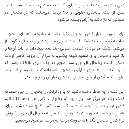
کمی بالاتر بیاورید تا یخچال دارای یک شیب ملایم به سمت عقب باشد.
پس از اینکه پایه‌های جلویی را بالا بردید، می‌بینید که در یخچال در
صورتی که باز باشد به آرامی بسته می‌شود.
برای آموزش تراز کردن یخچال LG، باید به دفترچه راهنمای یخچال
مراجعه کرده و ببینید شبکه قسمت جلویی موجود در زیر یخچال چگونه باز
می‌شود. شبکه موجود در قسمت جلویی چند عدد پیچ دارد که باید آن‌ها را
باز کنید و سپس برای تنظیم شبکه پشتی، به سراغ آن بروید. گاهی اوقات
ممکن است یخچال ال جی شما مجهز به یک سری غلطک باشد که
می‌توانید از آن‌ها برای ترازکردن یخچال استفاده کنید. علاوه بر این باید
برای تنظیم‌ شدن ارتفاع یخچال پایه‌های تراز آن را بچرخانید.
این نکته را به خاطر داشته باشید که برای ترازکردن یخچال ال جی خود، به
کمک یک نفر دیگر هم نیاز دارید که یخچال را کمی هل بدهد تا تنظیم
کردن آن راحت‌تر انجام شود. ممکن است کمی گیج شده باشید، برای
همین در ادامه به طور خلاصه مراحل تنظیم پایه یخچال ال جی و آموزش
تراز کردن یخچال LG را به صورت مرحله به مرحله توضیح می‌دهیم.