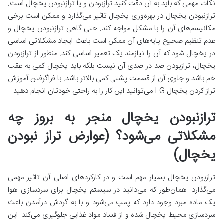
نکات مهمی که باید به آن دقت کنید ترازبودن و یا ترازنبودن یخچال است.
ترازنبودن یخچال در بهره‌وری یخچال تاثیر می‌گذارد و ممکن است برخی
مکانیسم‌های آن را با مشکل مواجه کند. حتی گاهی ترازنبودن یخچال و
عدم تنظیم صحیح پایه‌های آن ممکن است باعث ایجاد مشکلاتی اساسی
در یخچال شود که آن را نیازمند یک تعمیر اساسی کند. منظور از ترازبودن
یخچال، ترازبودن صد در صدی آن نیست بلکه باید یخچال کمی به عقب
خم باشد و جلوی آن از قسمت پشتی کمی بالاتر باشد. با فراگرفتن آموزش
تراز کردن یخچال LG می‌توانید این کار را به راحتی خودتان انجام دهید.
ترازنبودن یخچال منجر به بروز چه
مشکلاتی می‌شود؟ (عوارض تراز نبودن
یخچال)
ترازبودن یخچال بسیار مهم است و در کارکردهای اصلی آن تاثیر مهمی
می‌گذارد. همان‌طور که می‌دانید در سیستم یخچال برای سردسازی هوا
یک ماده مبرد وجود دارد که پمپ می‌شود و با به گردش درآمدن باعث
سردسازی محیط یخچال شده و از فساد مواد غذایی جلوگیری می‌کند. این