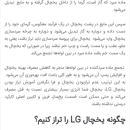
ماده مبرد که گاز است، گرما را از داخل یخچال گرفته و به مایع تبدیل
می‌شود.
سپس این مایع در پشت یخچال در یک فرآیند معکوس، گرمای خود را از
دست داده و دوباره به گاز تبدیل می‌شود و دوباره به چرخه سردسازی
یخچال وارد می‌شود. یخچال برای پروسه سردسازی باید تراز باشد، یعنی به
جلو، عقب و یا سمت راست و چپ خم نباشد زیرا در صورتی که یخچال به
یک سمت خم باشد ماده مبرد در بین لوله‌ها تجمع می‌کند.
تجمع ماده سردکننده در بین لوله‌ها منجر به کاهش مصرف بهینه یخچال
و افزایش پمپ آن می‌شود و به طور کلی باعث افت بهره‌وری آن می‌شود.
به این ترتیب عدم ترازبودن یخچال و فرا نگرفتن آموزش تراز بودن
یخچال LG، یخچال شما انرژی بسیار بیشتری نسبت به قبل مصرف
می‌کند و حتی ممکن است قسمت یخ‌ساز، فریزر و کابین اصلی کارکرد
درستی نداشته باشند.
چگونه یخچال LG را تراز کنیم؟