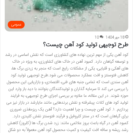
عمومی
18 مهر 1404
10
طرح توجیهی تولید کود آهن چیست؟
کود آهن یکی از مهم ترین نهاده های کشاورزی است که نقش اساسی در رشد
و توسعه گیاهان دارد. کمبود آهن در خاک های کشاورزی، به ویژه در خاک
های آهکی و قلیایی، یکی از مشکلات رایج است که منجر به زردی برگ ها،
کاهش فتوسنتز و افت عملکرد محصولات می شود.طرح توجیهی تولید کود
آهن سندی است که تمامی جنبه های فنی، اقتصادی، و بازاریابی این محصول
را بررسی می کند تا سرمایه گذاران و تولیدکنندگان بتوانند با دید باز وارد این
حوزه شوند. در این مقاله، ما علاوه بر بررسی اجزای طرح توجیهی، به فرایند
تولید کود های کلات پیشرفته و نقش برندهایی مانند مایارشد در بازار نیز می
پردازیم. ۱. کود آهن چیست و چرا اهمیت دارد؟ آهن یک ریزمغذی ضروری
برای گیاهان است که در سنتز کلروفیل و فرآیند فتوسنتز نقش کلیدی دارد.
کمبود آهن در گیاه باعث بروز علائمی مانند: زرد شدن برگ ها (کلروز) کاهش
رشد ریشه و ساقه افت کیفیت و کمیت محصول کود آهن معمولاً به دو شکل