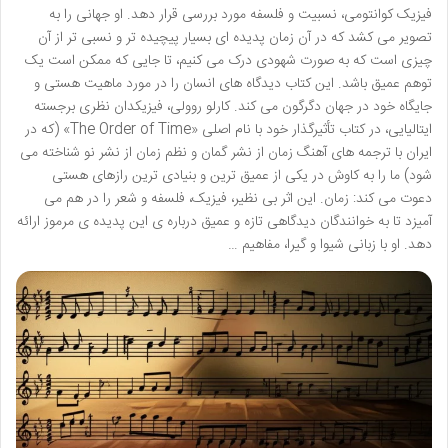
فیزیک کوانتومی، نسبیت و فلسفه مورد بررسی قرار دهد. او جهانی را به
تصویر می کشد که در آن زمان پدیده ای بسیار پیچیده تر و نسبی تر از آن
چیزی است که به صورت شهودی درک می کنیم، تا جایی که ممکن است یک
توهم عمیق باشد. این کتاب دیدگاه های انسان را در مورد ماهیت هستی و
جایگاه خود در جهان دگرگون می کند. کارلو روولی، فیزیکدان نظری برجسته
ایتالیایی، در کتاب تأثیرگذار خود با نام اصلی «The Order of Time» (که در
ایران با ترجمه های آهنگ زمان از نشر گمان و نظم زمان از نشر نو شناخته می
شود) ما را به کاوش در یکی از عمیق ترین و بنیادی ترین رازهای هستی
دعوت می کند: زمان. این اثر بی نظیر، فیزیک، فلسفه و شعر را در هم می
آمیزد تا به خوانندگان دیدگاهی تازه و عمیق درباره ی این پدیده ی مرموز ارائه
دهد. او با زبانی شیوا و گیرا، مفاهیم …