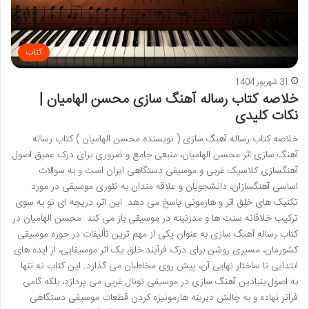
کتاب
31 شهریور 1404
خلاصه کتاب رساله آهنگ سازی محسن الهامیان |
نکات کلیدی
خلاصه کتاب رساله آهنگ سازی ( نویسنده محسن الهامیان ) کتاب رساله
آهنگ سازی اثر محسن الهامیان، منبعی جامع و ضروری برای درک عمیق اصول
آهنگسازی کلاسیک غربی و موسیقی دستگاهی ایران است و به سوالات
اساسی آهنگسازان، دانشجویان و علاقه مندان به تئوری موسیقی در مورد
تکنیک های خلق اثر و هارمونی پاسخ می دهد. این اثر، دریچه ای نو به سوی
ترکیب خلاقانه سنت ها و مدرنیته در موسیقی باز می کند. محسن الهامیان در
کتاب رساله آهنگ سازی به عنوان یکی از مهم ترین تألیفات در حوزه موسیقی
کشورمان، مسیری روشن برای درک فرآیند خلق یک اثر موسیقایی، از ایده های
ابتدایی تا ساختار نهایی آن، پیش روی مخاطبان می گذارد. این کتاب نه تنها
به اصول بنیادین آهنگ سازی در موسیقی تونال غربی می پردازد، بلکه گامی
فراتر نهاده و به چالش دیرینه هارمونیزه کردن قطعات موسیقی دستگاهی