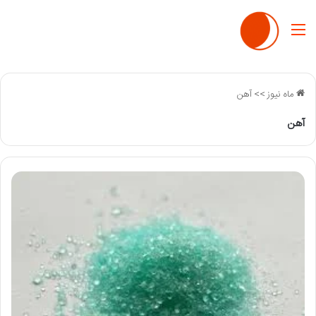
منو
ماه نیوز
>>
آهن
آهن