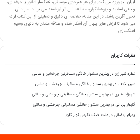
ایران نیز ورود می کند. برای هر هنرجوی موسیقی، آهنگساز آماتور یا حرفه ای،
و حتی اساتید و پژوهشگران، مطالعه این اثر ارزشمند می تواند تجربه ای
تحول آفرین باشد. در این مقاله، خلاصه ای دقیق و تحلیلی از این کتاب ارائه
می شود تا ارزش های پنهان آن آشکار شده و علاقه مندان به دنیای وسیع
آهنگسازی …
نظرات کاربران
قطره شیرازی
در
بهترین سشوار خانگی مسافرتی چرخشی و سالنی
شبیر لامعی
در
بهترین سشوار خانگی مسافرتی چرخشی و سالنی
شهرزاد عنبری
در
بهترین سشوار خانگی مسافرتی چرخشی و سالنی
گلبهار یزدانی
در
بهترین سشوار خانگی مسافرتی چرخشی و سالنی
پدرام رمضانی
در
علت خنک نکردن کولر گازی