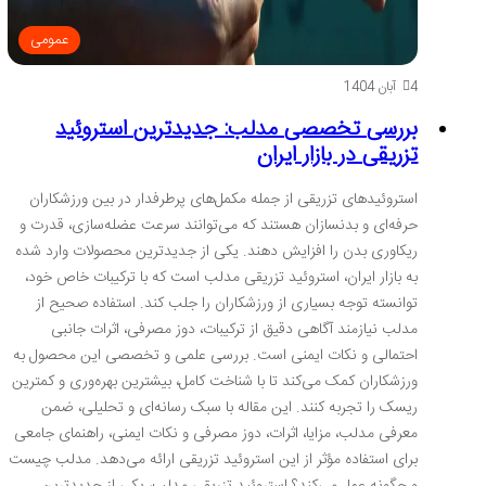
عمومی
4 آبان 1404
بررسی تخصصی مدلب: جدیدترین استروئید
تزریقی در بازار ایران
استروئیدهای تزریقی از جمله مکمل‌های پرطرفدار در بین ورزشکاران
حرفه‌ای و بدنسازان هستند که می‌توانند سرعت عضله‌سازی، قدرت و
ریکاوری بدن را افزایش دهند. یکی از جدیدترین محصولات وارد شده
به بازار ایران، استروئید تزریقی مدلب است که با ترکیبات خاص خود،
توانسته توجه بسیاری از ورزشکاران را جلب کند. استفاده صحیح از
مدلب نیازمند آگاهی دقیق از ترکیبات، دوز مصرفی، اثرات جانبی
احتمالی و نکات ایمنی است. بررسی علمی و تخصصی این محصول به
ورزشکاران کمک می‌کند تا با شناخت کامل، بیشترین بهره‌وری و کمترین
ریسک را تجربه کنند. این مقاله با سبک رسانه‌ای و تحلیلی، ضمن
معرفی مدلب، مزایا، اثرات، دوز مصرفی و نکات ایمنی، راهنمای جامعی
برای استفاده مؤثر از این استروئید تزریقی ارائه می‌دهد. مدلب چیست