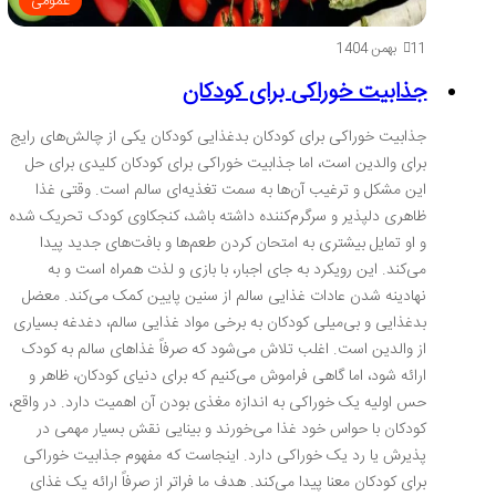
عمومی
11 بهمن 1404
جذابیت خوراکی برای کودکان
جذابیت خوراکی برای کودکان بدغذایی کودکان یکی از چالش‌های رایج
برای والدین است، اما جذابیت خوراکی برای کودکان کلیدی برای حل
این مشکل و ترغیب آن‌ها به سمت تغذیه‌ای سالم است. وقتی غذا
ظاهری دلپذیر و سرگرم‌کننده داشته باشد، کنجکاوی کودک تحریک شده
و او تمایل بیشتری به امتحان کردن طعم‌ها و بافت‌های جدید پیدا
می‌کند. این رویکرد به جای اجبار، با بازی و لذت همراه است و به
نهادینه شدن عادات غذایی سالم از سنین پایین کمک می‌کند. معضل
بدغذایی و بی‌میلی کودکان به برخی مواد غذایی سالم، دغدغه بسیاری
از والدین است. اغلب تلاش می‌شود که صرفاً غذاهای سالم به کودک
ارائه شود، اما گاهی فراموش می‌کنیم که برای دنیای کودکان، ظاهر و
حس اولیه یک خوراکی به اندازه مغذی بودن آن اهمیت دارد. در واقع،
کودکان با حواس خود غذا می‌خورند و بینایی نقش بسیار مهمی در
پذیرش یا رد یک خوراکی دارد. اینجاست که مفهوم جذابیت خوراکی
برای کودکان معنا پیدا می‌کند. هدف ما فراتر از صرفاً ارائه یک غذای