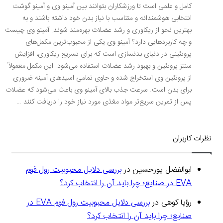
کامل و علمی است تا ورزشکاران بتوانند بین آمینو وی و آمینو گوشت
انتخابی هوشمندانه و متناسب با نیاز بدن خود داشته باشند و به
بهترین نحو از ریکاوری و رشد عضلات بهره‌مند شوند. آمینو وی چیست
و چه کاربردهایی دارد؟ آمینو وی یکی از محبوب‌ترین مکمل‌های
پروتئینی در دنیای بدنسازی است که برای تسریع ریکاوری، افزایش
سنتز پروتئین و بهبود رشد عضلات استفاده می‌شود. این مکمل معمولاً
از پروتئین وی استخراج شده و حاوی تمامی اسیدهای آمینه ضروری
برای بدن است. سرعت جذب بالای آمینو وی باعث می‌شود که عضلات
پس از تمرین سریع‌تر مواد مغذی مورد نیاز خود را دریافت کنند …
نظرات کاربران
ابوالفضل پورحسین
در
بررسی دلایل محبوبیت رول فوم
EVA در صنایع؛ چرا باید آن را انتخاب کرد؟
رؤیا کوهی
در
بررسی دلایل محبوبیت رول فوم EVA در
صنایع؛ چرا باید آن را انتخاب کرد؟