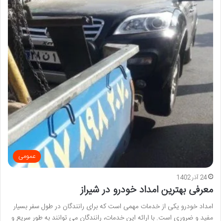
عمومی
24 آذر 1402
معرفی بهترین امداد خودرو در شیراز
امداد خودرو یکی از خدمات مهمی است که برای رانندگان در طول سفر بسیار
مفید و ضروری است. با ارائه این خدمات، رانندگان می توانند به طور سریع و