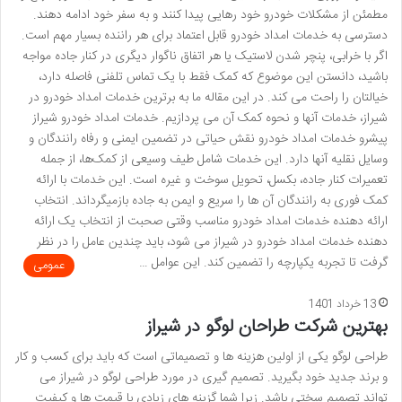
مطمئن از مشکلات خودرو خود رهایی پیدا کنند و به سفر خود ادامه دهند.
دسترسی به خدمات امداد خودرو قابل اعتماد برای هر راننده بسیار مهم است.
اگر با خرابی، پنچر شدن لاستیک یا هر اتفاق ناگوار دیگری در کنار جاده مواجه
باشید، دانستن این موضوع که کمک فقط با یک تماس تلفنی فاصله دارد،
خیالتان را راحت می کند. در این مقاله ما به برترین خدمات امداد خودرو در
شیراز، خدمات آنها و نحوه کمک آن می پردازیم. خدمات امداد خودرو شیراز
پیشرو خدمات امداد خودرو نقش حیاتی در تضمین ایمنی و رفاه رانندگان و
وسایل نقلیه آنها دارد. این خدمات شامل طیف وسیعی از کمک‌ها، از جمله
تعمیرات کنار جاده، بکسل، تحویل سوخت و غیره است. این خدمات با ارائه
کمک فوری به رانندگان آن ها را سریع و ایمن به جاده بازمیگرداند. انتخاب
ارائه دهنده خدمات امداد خودرو مناسب وقتی صحبت از انتخاب یک ارائه
دهنده خدمات امداد خودرو در شیراز می شود، باید چندین عامل را در نظر
گرفت تا تجربه یکپارچه را تضمین کند. این عوامل …
عمومی
13 خرداد 1401
بهترین شرکت طراحان لوگو در شیراز
طراحی لوگو یکی از اولین هزینه ها و تصمیماتی است که باید برای کسب و کار
و برند جدید خود بگیرید. تصمیم گیری در مورد طراحی لوگو در شیراز می
تواند تصمیم سختی باشد. زیرا شما گزینه های زیادی با قیمت ها و کیفیت