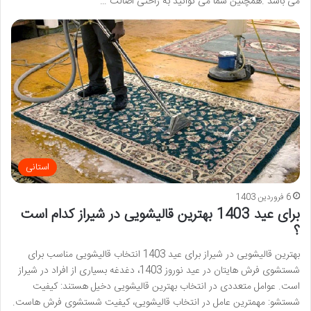
می باشد .همچنین شما می توانید به راحتی اصالت …
استانی
6 فروردین 1403
برای عید 1403 بهترین قالیشویی در شیراز کدام است
؟
بهترین قالیشویی در شیراز برای عید 1403 انتخاب قالیشویی مناسب برای
شستشوی فرش هایتان در عید نوروز 1403، دغدغه بسیاری از افراد در شیراز
است. عوامل متعددی در انتخاب بهترین قالیشویی دخیل هستند: کیفیت
شستشو: مهمترین عامل در انتخاب قالیشویی، کیفیت شستشوی فرش هاست.