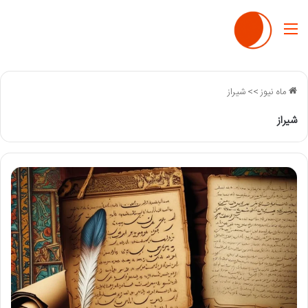
منو
ماه نیوز
>>
شیراز
شیراز