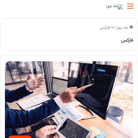
منو
ماه نیوز
>>
فارکس
فارکس