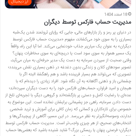
ارز دیجیتال
18 اسفند 1404
مدیریت حساب فارکس توسط دیگران
در دنیای پر رمز و راز بازارهای مالی، جایی که رؤیای ثروتمند شدن یک‌شبه
بسیاری را به سوی خود می‌کشاند، مفهوم «مدیریت حساب فارکس توسط
دیگران» به عنوان یک میان‌بر جذاب خودنمایی می‌کند. اما آیا این راه، واقعاً
یک مسیر هموار به سوی سود است یا دریچه‌ای به سوی مخاطرات پنهان؟
وقتی صحبت از سپردن سرمایه‌ به دست یک مدیر حرفه‌ای به میان می‌آید،
تصویر سودهای کلان و زندگی بدون دغدغه در ذهن بسیاری نقش می‌بندد؛
تصویری که می‌تواند هم بسیار فریبنده باشد و هم راهگشا، البته اگر با
چشمانی باز و ذهنی آگاهانه به آن نگاه شود. افراد زیادی را دیده‌ام که با
هیجان و امید فراوان، حساب‌های فارکس خود را به دست دیگران سپرده‌اند؛
عده‌ای با رضایت کامل و دستی پر بازگشته‌اند و گروهی دیگر، با تجربه‌ای تلخ از
دست دادن سرمایه، راهی جز پشیمانی برایشان نمانده است. این موضوع به
خصوص برای تازه‌کاران و کسانی که زمان کافی برای آموزش و ترید شخصی
ندارند، وسوسه‌انگیزتر به نظر می‌رسد. در این مسیر، آگاهی از پیچیدگی‌ها و
انتخاب‌های صحیح، از هر چیزی واجب‌تر است. مدیریت حساب فارکس توسط
دیگران؛ فرصتی پنهان یا ریسکی بزرگ؟ شاید شنیده باشید که بعضی‌ها حساب