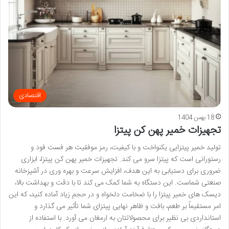
اقتصادی
18 بهمن 1404
تجهیزات خمیر پهن کن پیتزا
تولید خمیر پیتزایی یکنواخت و با کیفیت، رمز موفقیت هر فست فود و
رستورانی است که پیتزا سرو می کند. تجهیزات خمیر پهن کن پیتزا، ابزاری
ضروری برای دستیابی به این هدف، افزایش سرعت و بهره وری در آشپزخانه
صنعتی شماست. این دستگاه به شما کمک می کند تا با دقت و بهداشت بالا،
دیسک های خمیر پیتزا را با ضخامت دلخواه و در حجم زیاد آماده کنید، که این
امر مستقیماً بر طعم، بافت و ظاهر نهایی پیتزای شما تأثیر می گذارد و
استانداردی بی نظیر برای محصولاتتان به ارمغان می آورد. با استفاده از