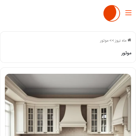
منو
ماه نیوز
>>
موتور
موتور