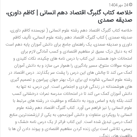
24 مهر 1404
خلاصه کتاب گلبرگ اقتصاد دهم انسانی | کاظم داوری،
صدیقه صمدی
خلاصه کتاب گلبرگ اقتصاد دهم رشته علوم انسانی ( نویسنده کاظم داوری،
صدیقه صمدی ) کتاب گلبرگ اقتصاد دهم رشته علوم انسانی، تألیف کاظم
داوری و صدیقه صمدی، یک راهنمای جامع برای دانش آموزان پایه دهم است
که به دنبال درک عمیق تر مفاهیم اقتصادی و کسب آمادگی لازم برای
امتحانات خود هستند. این کتاب با درس نامه های چکیده، نکات کلیدی و
نمونه سوالات متنوع، مسیر یادگیری را هموار می سازد و به دانش آموزان
کمک می کند تا چالش های این درس را پشت سر بگذارند. درس اقتصاد در
رشته علوم انسانی، شالوده ای برای درک بهتر جهان پیرامون و تصمیم گیری
های هوشمندانه در زندگی فردی و اجتماعی است. این درس، نه تنها به
دانش آموزان کمک می کند تا در امتحانات مدرسه نمرات درخشانی کسب
کنند، بلکه پایه و اساس ورود به دانشگاه و موفقیت در رشته های مرتبط با
علوم انسانی را نیز فراهم می آورد. کتاب گلبرگ اقتصاد دهم رشته علوم
انسانی با رویکردی متفاوت و دانش آموزمحور، به یکی از ارزشمندترین منابع
کمک درسی تبدیل شده است. این کتاب فراتر از یک درس نامه خشک و
رسمی، تلاشی است برای زنده کردن مفاهیم اقتصادی و پیوند دادن آن ها با
واقعیت های زندگی. …