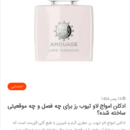
اجتماعی
16 بهمن 1404
ادکلن امواج لاو تیوب رز برای چه فصل و چه موقعیتی
ساخته شده؟
ادکلن امواج لاو تیوب رز عطری گرم و شیرین با طبع گلی-گورمند است که
بهترین درخشش خود را در فصول سرد سال، به‌ویژه پاییز و زمستان، و در