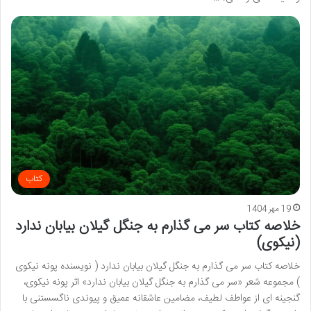
کتاب
19 مهر 1404
خلاصه کتاب سر می گذارم به جنگل گیلان بیابان ندارد
(نیکوی)
خلاصه کتاب سر می گذارم به جنگل گیلان بیابان ندارد ( نویسنده پونه نیکوی
) مجموعه شعر «سر می گذارم به جنگل گیلان بیابان ندارد» اثر پونه نیکوی،
گنجینه ای از عواطف لطیف، مضامین عاشقانه عمیق و پیوندی ناگسستنی با