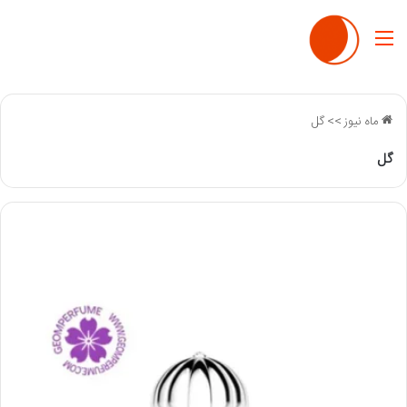
منو
ماه نیوز
>>
گل
گل