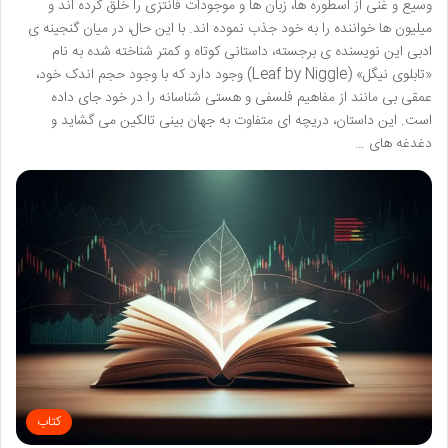
وسیع و غنی از اسطوره ها، زبان ها و موجودات فانتزی را خلق کرده اند و
میلیون ها خواننده را به خود جذب نموده اند. با این حال، در میان گنجینه ی
ادبی این نویسنده ی برجسته، داستانی کوتاه و کمتر شناخته شده به نام
«تابلوی نیگل» (Leaf by Niggle) وجود دارد که با وجود حجم اندک خود،
عمقی بی مانند از مفاهیم فلسفی و هستی شناسانه را در خود جای داده
است. این داستان، دریچه ای متفاوت به جهان بینی تالکین می گشاید و
دغدغه های …
کتاب