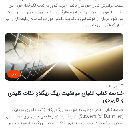
قیمت فراموش کردن خودشان باشد. رابرت گلاور در کتاب تأثیرگذار خود، این
الگو را با عنوان سندرم مرد سربه راه معرفی می کند. این سندرم، نه تنها باعث
می شود مردان از خوشبختی و رضایت واقعی دور شوند، بلکه روابطشان را نیز
دچار آشفتگی می کند. …
کتاب
7 مهر 1404
خلاصه کتاب الفبای موفقیت زیگ زیگلار: نکات کلیدی
و کاربردی
خلاصه کتاب الفبای موفقیت ( نویسنده زیگ زیگلار ) کتاب الفبای موفقیت
(Success for Dummies) اثر زیگ زیگلار، راهنمایی جامع برای درک اصول
بنیادین موفقیت در تمامی جنبه های زندگی است. این کتاب فلسفه منحصر