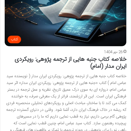
کتاب
26 مهر 1404
خلاصه کتاب جنبه هایی از ترجمه پژوهی: رویکردی
ایران مدار (امام)
خلاصه کتاب جنبه هایی از ترجمه پژوهی: رویکردی ایران مدار ( نویسنده سید
عباس امام ) کتاب «جنبه هایی از ترجمه پژوهی: رویکردی ایران مدار» اثر سید
عباس امام، دروازه ای به سوی درک عمیق تاریخ، نظریه و عمل ترجمه در بستر
فرهنگی ایران است. این اثر ارزشمند، فراتر از یک معرفی صرف، به خواننده
کمک می کند تا با ساختار، مباحث اصلی و رویکردهای تحلیلی منحصربه فردی
که ریشه در خاک فرهنگ ایران دارد، آشنا شود. وقتی در دنیای گسترده ترجمه
پژوهی گام برمی داریم، نیاز به قطب نمایی داریم که ما را در مسیرهای
پیچیده رهنمون سازد. کتاب سید عباس امام، چنین قطب نمایی است که
راهی نو را برای پژوهش در حوزه ترجمه، با تمرکز بر واقعیت های فرهنگی و