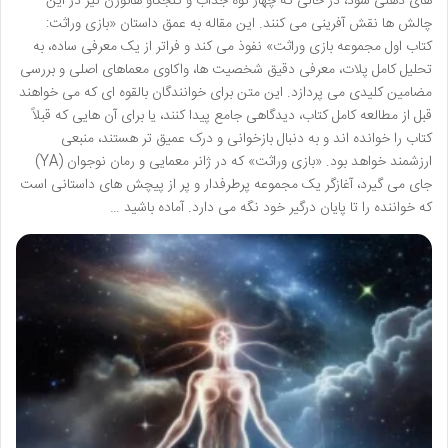
های ذهنی شود، در حالی که چهار نوه جذاب و کنجکاو هاثورن نیز در این
چالش ها نقش آفرینی می کنند. این مقاله به عمق داستان «بازی وراثت:
کتاب اول مجموعه بازی وراثت» نفوذ می کند و فراتر از یک معرفی ساده، به
تحلیل کامل پلات، معرفی دقیق شخصیت ها، واکاوی معماهای اصلی و بررسی
مضامین کلیدی می پردازد. این متن برای خوانندگان بالقوه ای که می خواهند
قبل از مطالعه کامل کتاب، دیدگاهی جامع پیدا کنند، یا برای آن هایی که قبلاً
کتاب را خوانده اند و به دنبال بازخوانی و درک عمیق تر هستند، منبعی
ارزشمند خواهد بود. «بازی وراثت» که در ژانر معمایی و رمان نوجوان (YA)
جای می گیرد، آغازگر یک مجموعه پرطرفدار و پر از پیچش های داستانی است
که خواننده را تا پایان درگیر خود نگه می دارد. آماده باشید …