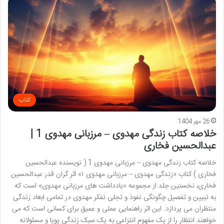
کتاب
26 مهر 1404
خلاصه کتاب زندگی مهدوی – مرزبانی مهدوی 1 |
عبدالحسین فخاری
خلاصه کتاب زندگی مهدوی – مرزبانی مهدوی 1 ( نویسنده عبدالحسین
فخاری ) کتاب «زندگی مهدوی – مرزبانی مهدوی ۱» اثر گران قدر عبدالحسین
فخاری، نخستین جلد از مجموعه «یادداشت های مرزبانی مهدوی» است که
به تبیین و تفصیل چگونگی نفوذ و تجلی تفکر مهدوی در تمامی ابعاد زندگی
منتظران می پردازد. این اثر راهنمایی عملی و عمیق برای کسانی است که می
خواهند انتظار را از یک مفهوم انتزاعی به یک سبک زندگی پویا و مسئولانه