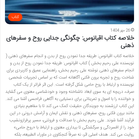
کتاب
26 مهر 1404
خلاصه کتاب اقیانوس: چگونگی جدایی روح و سفرهای
ذهنی
خلاصه کتاب اقیانوس: طریقه جدا نمودن روح از بدن و انجام سفرهای ذهنی (
نویسنده علی رحیم بخش ) کتاب اقیانوس: طریقه جدا نمودن روح از بدن و
انجام سفرهای ذهنی نوشته علی رحیم بخش، راهنمایی عمیق و کاربردی برای
شناخت روح و تجربه برون فکنی آگاهانه است که بر اساس تجربیات شخصی
نویسنده و ارتباط با روح حامی شکل گرفته است. این اثر فراتر از یک کتاب
صرف، دریچه ای به سوی ابعاد ناشناخته وجود و خودشناسی معنوی می گشاید
و خواننده را با اصول و تمریناتی برای دستیابی به آگاهی فراحسی آشنا می کند.
این کتاب ارزشمند به جویندگان حقیقت کمک می کند تا با مفاهیم بنیادی
مانند برون فکنی روح، سفرهای ذهنی و نقش ایمان و آرامش درونی در این
فرآیند آشنا شوند. علی رحیم بخش با صداقت و فروتنی، مسیر پرفرازونشیب
خود را از افسردگی و سرگشتگی تا بیداری معنوی و ارتباط با «روح حامی»
روایت می کند. هدف اصلی اثر، نه صرفاً کنجکاوی در ماوراء الطبیعه، بلکه