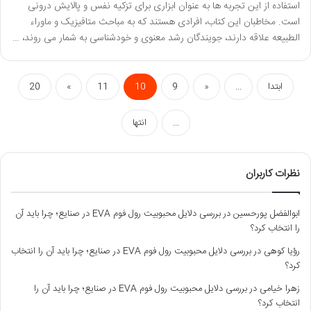
استفاده از این تجربه ها به عنوان ابزاری برای تزکیه نفس و پالایش درونی
است. مخاطبان این کتاب، افرادی هستند که به مباحث متافیزیک و ماوراء
الطبیعه علاقه دارند، جویندگان رشد معنوی و خودشناسی به شمار می روند، …
ابتدا
...
«
9
10
11
»
20
...
انتها
نظرات کاربران
ابوالفضل پورحسین
در
بررسی دلایل محبوبیت رول فوم EVA در صنایع؛ چرا باید آن
را انتخاب کرد؟
رؤیا کوهی
در
بررسی دلایل محبوبیت رول فوم EVA در صنایع؛ چرا باید آن را انتخاب
کرد؟
زهرا خیامی
در
بررسی دلایل محبوبیت رول فوم EVA در صنایع؛ چرا باید آن را
انتخاب کرد؟