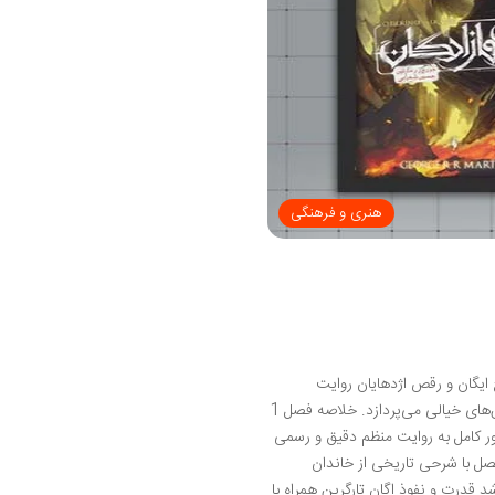
هنری و فرهنگی
ح ایگان و رقص اژدهایان روایت
می‌شود. این اثر منبع الهام سریال «خاندان اژدها» است و به بررسی عمیق قدرت اژدهاها و سیاست در سرزمین‌های خیالی می‌پردازد. خلاصه فصل 1
طور کامل به روایت منظم دقیق و رسمی
فصل با شرحی تاریخی از خاندان
شد قدرت و نفوذ اگان تارگرین همراه با