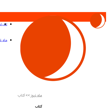
کتاب
آم
ماه نی
ماه نیوز
>>
کتاب
کتاب