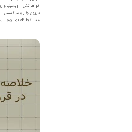
خواهرانش – ویسینیا و ری
بلریون وگار و مراکسس – 
و در آنجا قلعه‌ای چوبی ب