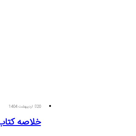
20 اردیبهشت 1404
خلاصه کتاب