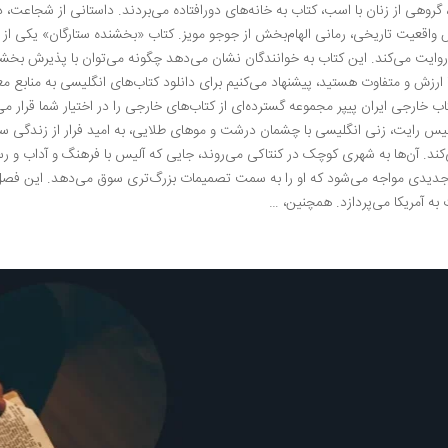
ر دل کنتاکی دهه 1930، گروهی از زنان با اسب، کتاب به خانه‌های دورافتاده می‌بردند. داستانی از شج
اقعیت تاریخی، رمانی الهام‌بخش از جوجو مویز. کتاب «بخشنده ستارگان» یکی از آ
 روایت می‌کند. این کتاب به خوانندگان نشان می‌دهد چگونه می‌توان با پذیرش بخش
 ارزش و متفاوت هستید، پیشنهاد می‌کنیم برای دانلود کتاب‌های انگلیسی به منابع معت
آلیس رایت، زنی انگلیسی با چشمان درشت و موهای طلایی، به امید فرار از زندگی س
‌کند. آن‌ها به شهری کوچک در کنتاکی می‌روند، جایی که آلیس با فرهنگ و آداب و رس
 جدیدی مواجه می‌شود که او را به سمت تصمیمات بزرگ‌تری سوق می‌دهد. این ف
ت به آمریکا می‌پردازد. همچنین، …