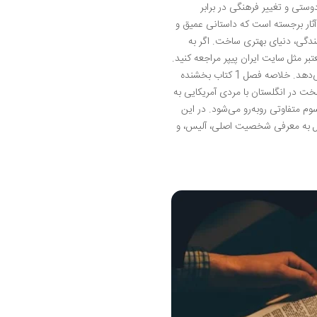
اعت، دوستی و تغییر فرهنگی در برابر
ثار برجسته است که داستانی عمیق و
ندگی، دنیای بهتری ساخت. اگر به
بر مثل سایت ایران پیپر مراجعه کنید.
همچنین، سایت دانلود کتاب خارجی ایران پیپر مجموعه گسترده‌ای از کتاب‌های خارجی را در اختیار شما قرار می‌دهد. خلاصه فصل 1 کتاب بخشنده
خت در انگلستان با مردی آمریکایی به
وم متفاوتی روبه‌رو می‌شود. در این
صل به معرفی شخصیت اصلی، آلیس، و