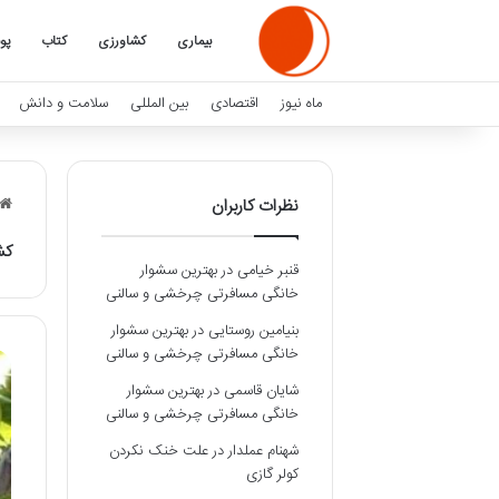
بیماری
کشاورزی
کتاب
پو
ماه نیوز
اقتصادی
بین المللی
سلامت و دانش
نظرات کاربران
کش
قنبر خیامی
در
بهترین سشوار
خانگی مسافرتی چرخشی و سالنی
بنیامین روستایی
در
بهترین سشوار
خانگی مسافرتی چرخشی و سالنی
شایان قاسمی
در
بهترین سشوار
خانگی مسافرتی چرخشی و سالنی
شهنام عملدار
در
علت خنک نکردن
کولر گازی