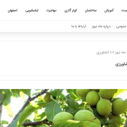
ست
آموزش
ساختمان
کولر گازی
مهاجرت
لباسشویی
اصفهان
عمومی
درباره ماه نیوز
ارتباط با ما
ماه نیوز
>>
کشاورزی
اورزی