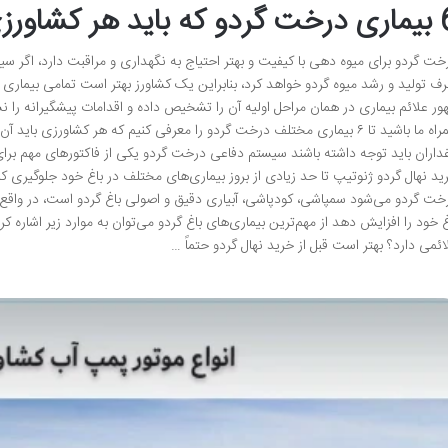
د هر کشاورزی بشناسد
خت گردو برای میوه دهی با کیفیت و بهتر احتیاج به نگهداری و مراقبت دارد، اگر 
ف تولید و رشد میوه گردو خواهد کرد، بنابراین یک کشاورز بهتر است تمامی بیماری
ور علائم بیماری در همان مراحل اولیه آن را تشخیص داده و اقدامات پیشگیرانه را 
همراه ما باشید تا ۶ بیماری مختلف درخت گردو را معرفی کنیم که هر کشاورزی
غداران باید توجه داشته باشند سیستم دفاعی درخت گردو یکی از فاکتورهای مهم برای ت
ید نهال گردو ژنوتیپ تا حد زیادی از بروز بیماری‌های مختلف در باغ خود جلوگیری کن
خت گردو می‌شود سمپاشی، کودپاشی، آبیاری دقیق و اصولی باغ گردو است، در واقع
غ خود را افزایش دهد از مهم‌ترین بیماری‌های باغ گردو می‌توان به موارد زیر اش
ائمی دارد؟ بهتر است قبل از خرید نهال گردو حتماً …