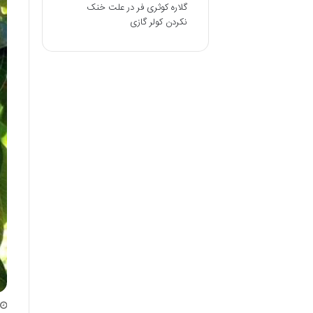
گلاره کوثری فر
در
علت خنک
نکردن کولر گازی