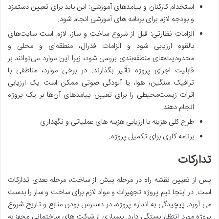
استخدام کارکنان و پیامدهای آموزشی: این باید برای تعیین دستمزد
و بودجه لازم برای برنامه های آموزشی انجام شود.
الزامات نظارتی: قبل از شروع ساخت و ساز، لازم است سایت‌های
بالقوه ارزیابی شود و الزامات فدرال، منطقه‌ای و محلی و
محدودیت‌های منطقه‌بندی بررسی شود، زیرا این موارد می‌توانند بر
قابلیت اجرای پروژه تأثیر بگذارند. در برخی موارد، مناطقی با
ترافیک سنگین، هوا، یا آلودگی صوتی ممکن است یک ارزیابی
اثرات زیست‌محیطی را برای تعیین پیامدهای آن‌ها بر یک پروژه
انجام دهند.
طرح کلی هزینه با ارزیابی هزینه های عملیاتی و نگهداری.
برنامه کاری برای تکمیل پروژه.
تدارکات
پس از تعیین نقشه راه در مرحله پیش از ساخت، مرحله بعدی تدارکات
است. در اینجا تیم پروژه تجهیزات و مواد لازم برای ساخت و ساز را بدست
می آورد. پیچیدگی به اندازه پروژه، در دسترس بودن منابع و تاریخ شروع
پروژه مورد انتظار بستگی دارد. بسیاری از شرکت های ساختمانی مجهز به