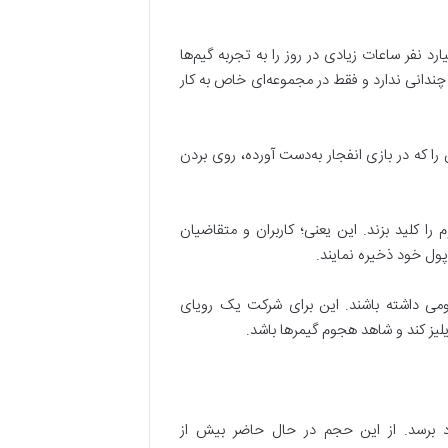
د آماری نشان دهیم که این رمز ارز چقدر می‌تواند برای استودیوهای بازی­‌سازی مفید باشد. در دنیا حدود 2 میلیارد نفر ساعات زیادی در روز را به تجربه‌ گیم‌ها
زی اعتبار چندانی ندارد و فقط در مجموعه‌ای خاص به کار
ونیوم‌هایش را که در بازی انفجار به‌دست آورده، روی بردن
 را کلید بزند. این یعنی؛ کاربران و متقاضیان
پول خود ذخیره نمایند.
نیومی داشته باشند. این برای شرکت یک رویای
یز کند و شاهد هجوم گیمرها باشد.
ترونیوم‌­های قابل استخراج توسط شرکت محدود شده و می­تواند به حداکثر تعداد 21.000.000.000 عدد برسد. از این حجم در حال حاضر بیش از