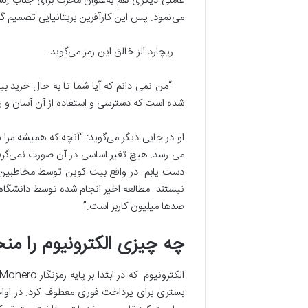
عاملی دیگری هم به‌عنوان محرک برای جناب اِلس ب
می‌نمود. پس این کارآفرین بریتانیایی تصمیم گ
ریچارد الز خالق این رمز می­‌گوید:
“من نمی دانم که آیا شما تا به حال خرید بیت 
شده است که دسترسی و استفاده از آن آسان و راح
او در جایی دیگر می‌­گوید: “آنچه که همیشه مرا
می رسد. هیچ تغیر اساسی در آن صورت نمی‌گرفته 
دست یابم. در واقع بیت کوین توسط مخاطبین ن
صدها میلیون کاربر است.”
چه چیزی الکترونیوم را منح