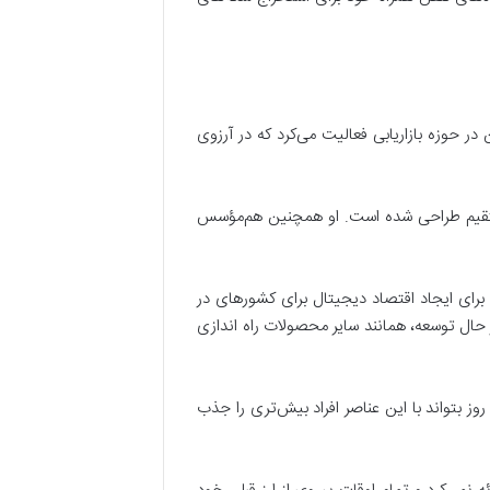
 حوزه­ بازاریابی فعالیت می­‌کرد که در آرزوی
 برای افراد شاغل در صنعت فروش مستقیم طراحی شده است. او همچنین هم­‌مؤسس
م، پلتفرم AnyTask را به عنوان اولین پلتفرم مستقل برای ایجاد اقتصاد دیجیتال برای کشورهای در
ر حال توسعه، همانند سایر محصولات راه اندازی
ه‌نویسی Front-End داشت و همیشه آرزو می‌کرد یک روز بتواند با این عناصر افراد بیش‌تری را جذب