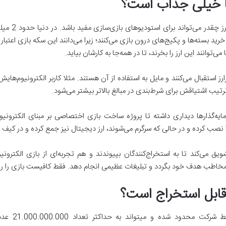
ها خیلی جذاب است؟
بگذارید از دی
درصد آن‌ها اقدام به خرید بسته‌ها و پکیج‌های درون بازی می‌کنند؛ زیرا می‌دانند این سکه با
می‌توانند این ارز را بخرند، تا در همه‌جا به کارشان بیاید.
ندی (Bet) نیز از این رمزارز استقبال می­‌کنند و مایل به استفاده از آن هستند. مثلا کاربر الکتر
یب اشتیاقش برای شرط‌­بندی در مبالغ بالاتر بیشتر می‌­شود.
یه‌گذارها دیداری داشته تا پروژه‌‌ ساخت بازی اختصاصی بر مبنای الکترونیوم
 نصب کرده و در حالی که سرگرم می‌شوند، ارز دیجیتال نیز جمع کرده و در کیف 
شویق می‌کند تا به استخراج‌کنندگان بپیوندند و هم تجربه‌ای از بازی الکترو
 مخاطب هدف خود بگردد و تبلیغات عظیمی انجام دهد. فقط کافیست بازی را ریل
 قابل استخراج است؟
تعداد کل الک