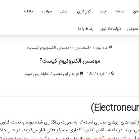
مان
صنعت
چاپ
کولر گازی
ایمنی
طراحی
مالیات
عمومی
درباره ماه نیوز
ارتباط با ما
ماه نیوز
>>
اقتصادی
>>
موسس الکترونیوم کیست؟
موسس الکترونیوم کیست؟
17 خرداد 1402
خواندن این مطلب 7 دقیقه زمان میبرد
cr) طبق تعریف یکی از گونه‌­های ارزهای مجازی است که به صورت رمزگذاری شده بوده و تحت 
لکترونیوم
ه آن بیشتر بدانیم،