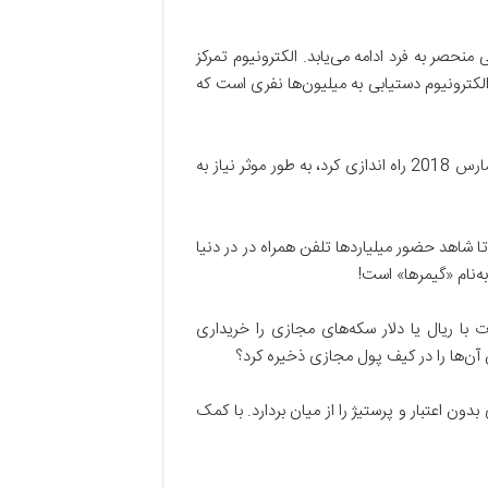
منحصر به فرد ادامه می‌­یابد. الکترونیوم تمرکز
لکترونیوم دستیابی به میلیون­‌ها نفری است که
الکترونیوم در زمینه استخراج نیز نسبت به سایر رمزارزها رویکرد منحصر به فردی دارد. هنگامی که اولین برنامه “استخراج” را در مارس 2018 راه اندازی کرد، به طور موثر نیاز به
ا شاهد حضور میلیاردها تلفن همراه در در دنیا
ه‌نام «گیمرها» است!
با ریال یا دلار سکه‌های مجازی را خریداری
وان آن‌ها را در کیف پول مجازی ذخیره کرد؟
دون اعتبار و پرستیژ را از میان بردارد. با کمک