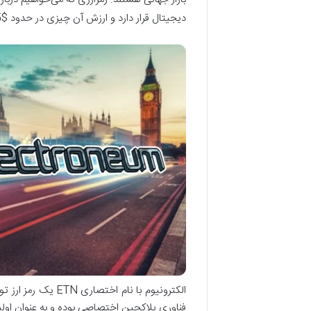
دیجیتال قرار دارد و ارزش آن چیزی در حدود $0.005 دلار است.
الکترونیوم با نام
فناوری بلاکچین اختصاصی بوده و به عنوان اولین