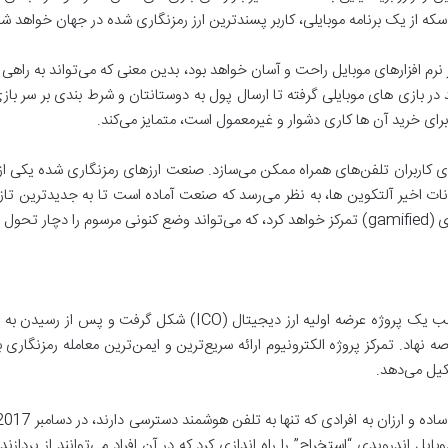
 از یک برنامه­ موبایلی، کاربر پسندترین ارز رمزنگاری شده در جهان خواهد شد
رم افزارهای موبایل راحت و آسان خواهد بود، بدین معنی که می‌تواند به راهی 
ر بازی های موبایلی گرفته تا ارسال پول به دوستانتان و شرط بندی بر سر بازی‌
رای خرید آن ها کاری دشوار و غیرمعمول است، متمایز می‌کند.
برای کاربران تلفن‌­های همراه ممکن می­‌سازد. صنعت ارزهای رمزنگاری شده یکی 
ت اخیر آلت­کوین ها، به نظر می­‌رسد که صنعت آماده است تا به جدیدترین تازه
اسی کند.
به عرصه نهاد. تمرکز پروژه الکترونیوم ارائه سریع‌­ترین و ایمن­‌ترین معامله رمز
کیل می‌دهد.
پلیکیشن موبایل اندرویدی “استخراج” را راه اندازی کرد که در آن افراد می‌توانند از پ