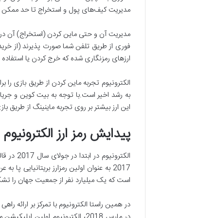
مدیریت کیف‌های پول و استخراج تا حد ممکن سکه
مدیریت آن و حتی ماین کردن (استخراج) آن در ن
فوری از طریق تلفن شما صورت پذیرند (از خرید د
ارزهای رمزنگاری شده که خرج کردن یا استفاده ب
الکترونیوم تجربه­ ماین کردن از طریق بازی را 
به رشد اخیر است.با توجه به بیت کوین و جریانا
این ارز بیشتر بر روی تجربه ماینینگ از طریق بازی (gamified) تمرکز خواهد کرد، که می‌­تواند وضع کنونی مرسوم را دچار تحول اس
پیدایش رمز ارز الکترونیوم
2017 به عنوان اولین رمزارز بریتانیایی پا 
است که یک میلیارد نفر از جمعیت جهان را تش
در مارس 2018، الکترونیوم اولین ا