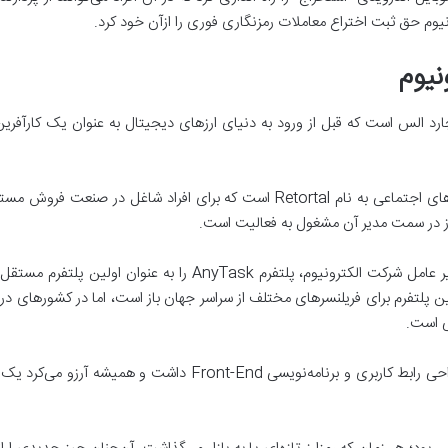
نیوم
د الس است که قبل از ورود به دنیای ارزهای دیجیتال به عنوان یک کارآفرین در
او همچنین صاحب یک پلتفرم مدیریت رسانه­‌های اجتماعی به نام Retortal است که
در اواخر سال 2019 ، ریچارد الز ، به عنوان مدیر عامل شرکت الکترونیو
این پلتفرم برای فریلنسرهای مختلف از سراسر جهان باز است، اما در کشورهای د
ی است.
ریچارد اِلس علاقه و مهارت خاصی در زمینه طراحی رابط کاربری و برنام