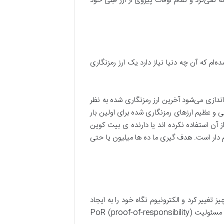
ه نمی‌کرد و تمام اوقات پیروی از ارز قبلی خود
ام که آن چه دنیا نیاز دارد یک ارز رمزنگاری
اندازی می‌شود آخرین ارز رمزنگاری شده به نظر
ی و عظیم ارزهای رمزنگاری شده برای اولین بار
ن استفاده نکرده اند یا دارنده ی بیت کوین
ریج اعلام کرده است که بیت کوین فقط دارای حدود ۳ میلیون کاربر و سهام دار است. هدف گیری ما ده ها میلیون یا حتی
، به زودی همه چیز تغییر کرد و الکترونیوم نگاه خود را به ایجاد
بستری برای پرداخت فوری معطوف کرد. در اواخر نیمه اول 2019 الکترونیوم از بلاکچین مونرو به تعدیل شده­ بلاکچین اثبات مسئولیت PoR (proof-of-responsibility)