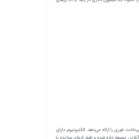
 سیستم پرداخت فوری را ارائه می­‌دهد. الکترونیوم دارای
آنلاین توسعه داده شده و طبق ادعای سازنده با