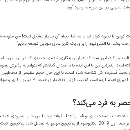
ود؛ هر زمان که رمزارز تازه‌ای پا به بازار می‌گذاشت، آن‌چنان چیز جدیدی ارائ
رفت تحولی در این حوزه به وجود آورد.
کوین را تجربه کرده اید یا نه، اما انجام آن بسیار مشکل است! من متوجه شده‌
ت باشد. ما الکترونیوم را برای یک کاربر عادی موبایل توسعه دادیم”
 ناامید می‌کند، این است که هر ارز رمزنگاری شده ی جدیدی که در این بین، راه 
است. بنابراین من با این ایده پا به میدان گذاشتم که بتوانم به پذیرش عموم
سبتاً گسترده اش شناخته شده است، با این حال حجم عظیمی از مخاطبین از آ
نیستند. مطالعه اخیر انجام شده توسط دانشگاه کمب
صر به فرد می‌کند؟
الکترونیوم که در ابتدا بر پایه­ رمزنگار Monero ساخته شد، صنعت بازی و قمار را هدف گرفته بود. با این حال