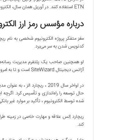
ETN استفاده کنند. در آوریل همان سال، الکترونیوم حق ثبت اختراع معاملات رمزنگاری فوری را ازآن خود کرد.
درباره­ مؤسس رمز ارز الکترو
مغز متفکر پروژه الکترونیوم شخصی به نام ریچار
کدنویس شدن به سر می­‌برد.
آژانس دیجیتال SiteWizard است و تا به امروز در سمت مدیر آن مشغول به فعالیت است.
حال توسعه را راه‌­اندازی و تأسیس کرد. اگرچه 
شده توسط الکترونیوم ، تأکید بر موارد غیر بانک
کند.