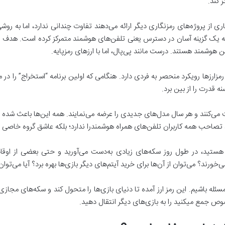
 کند.
از پروژه­‌های رمزنگاری دیگر ارائه می­‌دهند تفاوت چندانی ندارد، اما به روشی 
 به یک گزینه آسان در دسترس یعنی تلفن­‌های هوشمند متمرکز کرده است. هدف ا
وشمند هستند. درست مانند پی­‌پال، اما با ارزهای رمزپایه.
قدرت را از بین برد.
 می­‌کنند و هر سال مدل‌های جدیدی را عرضه می‌نمایند. همه‌ این‌ها باعث شده ت
تصاحب همه‌ کاربران تلفن­‌های همراه هوشمندرا ندارد؛ بلکه عاشق گروه خاصی ب
هستید، در طول روز سکه‌های زیادی به‌دست می‌آورید و حتی بعضی از اوقات 
ی‌خورند؟ می‌توان از آن‌ها برای خرید آیتم‌های دیگر بازی­‌ها بهره برد؟ آیا می‌ت
ئله باشیم. این رمز ارز آمده تا دنیای بازی‌ها را متحول کند و سکه‌های مجازی ب
ص جمع می­کنید را به بازی‌های دیگر انتقال دهید.