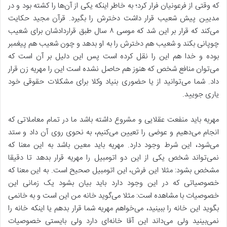
که وقتی از فرعونیان فرار کرد؛ به خاطر اینکه یکی از آن‌ها را کشته بود و در
مدیین پیش شعیب قرار داشت دخترش را بگیرد. قرآن مجید حکایت
می‌کند که قرار بر این شد که موسی ۸ سال طبق قراردادشان برای شعیب
چوپانی بکند و شعیب هم دخترش را به او بدهد و چون شعیب هم پیغمبر
بوده و خدا هم این را نقل کرده است پس این دلیل بر آن است که
می‌توان منافع شخص که هنوز هم حاصل نشده است این را مهریه زن قرار
داد. شما می‌توانید از یا حضوری بنیاد وکلا برای مشکلات حقوقی خود
یاری جویید.
مهریه باید منفعت عقلایی و مشروع داشته باشد ما در تمام معاملاتی که
انجام می‌دهیم و عوضی را تعیین می‌کنیم، به نحوی روی آن داد و ستد
می‌شود، این شرط وجود دارد. مهریه باید معین باشد به این معنا که
نمی‌تواند شخص یکی از این دو اتومبیل را مهریه قرار بدهد تا دقیقا
مشخص بشود: مثلا این فرش، این اتومبیل صحیح است. به این معنا که
خصوصیاتی که در این وجود دارد باید بیان بشود یک زمانی این
خصوصیات با مشاهده است: مثلا می‌گوید خانه من این است و به خانمی
بگوید این خانه را ببینید، می‌خواهم مهریه شما قرار بدهم یا اینکه خانه را
نمی‌بینید ولی می‌داند این آقا خانه‌ای دارد ولی بایستی خصوصیات