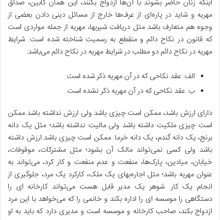
اینکه زنان حاضر بشوند با آن‌ها ازدواج بکنند، این همان کابین، صداق
مهریه و شاید در پاره‌ای از عرف‌ها خارج از مسائل دینی دادن بعضی از
وجوه هم متعارف باشد مثل دریافت شیربها، مهریه از جمله مواردی است
که قانون در نکاح دائم و منقطع به رسمیت شناخته شده است. شرایط
مهریه در نکاح دائم دو مطلب در شرایط مهریه در نکاح دائم می‌باشد:
الف: عقد نکاحی که در آن مهریه ذکر شده است.
ب: عقد نکاحی که در آن مهریه ذکر نشده است.
دارای ارزش باشد، ممکن است چیزی باشد ولی ارزش نداشته باشد ممکن
است چیزی ملکیت داشته باشد ولی مالیت نداشته باشد؛ مثل یک دانه
برنج، یک دانه گندم، یک دانه خرما. ممکن است چیزی باشد ارزش داشته
باشد ولی کسی نمی‌تواند مالک آن بشود؛ مثل مشترکات، موقوفات،
خیابان، میادین، پارک‌ها، منفعت و عدم منفعت و کار کرد، می‌تواند به
عنوان مهریه باشد؛ مثل اجاره‌بهای یک ملک، کارکرد یک مرد، جلوگیری از
انجام یک کار. شوهر یک مدیر قابل هست می‌تواند کارخانه ای را
دستگاهی را موسسه ای را اداره بکند و خانمی را که می‌‌خواهد با این مرد
ازدواج بکند، صاحب کارخانه و موسسه است و مدیری دارد که باید به او