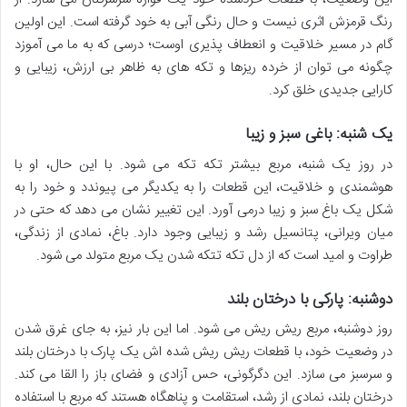
رنگ قرمزش اثری نیست و حال رنگی آبی به خود گرفته است. این اولین
گام در مسیر خلاقیت و انعطاف پذیری اوست؛ درسی که به ما می آموزد
چگونه می توان از خرده ریزها و تکه های به ظاهر بی ارزش، زیبایی و
کارایی جدیدی خلق کرد.
یک شنبه: باغی سبز و زیبا
در روز یک شنبه، مربع بیشتر تکه تکه می شود. با این حال، او با
هوشمندی و خلاقیت، این قطعات را به یکدیگر می پیوندد و خود را به
شکل یک باغ سبز و زیبا درمی آورد. این تغییر نشان می دهد که حتی در
میان ویرانی، پتانسیل رشد و زیبایی وجود دارد. باغ، نمادی از زندگی،
طراوت و امید است که از دل تکه تتکه شدن یک مربع متولد می شود.
دوشنبه: پارکی با درختان بلند
روز دوشنبه، مربع ریش ریش می شود. اما این بار نیز، به جای غرق شدن
در وضعیت خود، با قطعات ریش ریش شده اش یک پارک با درختان بلند
و سرسبز می سازد. این دگرگونی، حس آزادی و فضای باز را القا می کند.
درختان بلند، نمادی از رشد، استقامت و پناهگاه هستند که مربع با استفاده