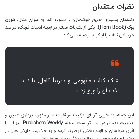
نظرات منتقدان
منتقدان بسیاری «مربع خوشحال» را ستوده اند. به عنوان مثال،
هورن
بوک (Horn Book)
، یکی از نشریات معتبر در زمینه ادبیات کودک، در نقد
خود این کتاب را اینگونه توصیف می کند:
«یک کتاب مفهومی و تقریباً کامل. باید با
لذت آن را ورق زد.»
این جمله، به خوبی گویای ترکیب موفقیت آمیز مفهوم پردازی عمیق و
جذابیت بصری در این اثر است. مجله
Publishers Weekly
نیز آن را
اثری درخشان و الهام بخش توصیف کرده و به خلاقیت مایکل هال در
پرداختن به موضوعی عمیق با سادگی تمام اشاره دارد.