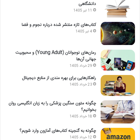
دانشگاهی
11 تیر 1405
کتاب‌های تازه منتشر شده درباره نجوم و فضا
4 تیر 1405
رمان‌های نوجوانان (Young Adult) و محبوبیت
جهانی آن‌ها
29 خرداد 1405
راهکارهایی برای بهره مندی از منابع دیجیتال
23 خرداد 1405
چگونه متون سنگین پزشکی را به زبان انگلیسی روان
بخوانیم؟
18 خرداد 1405
چگونه به گنجینه کتاب‌های آمازون وارد شویم؟
12 خرداد 1405