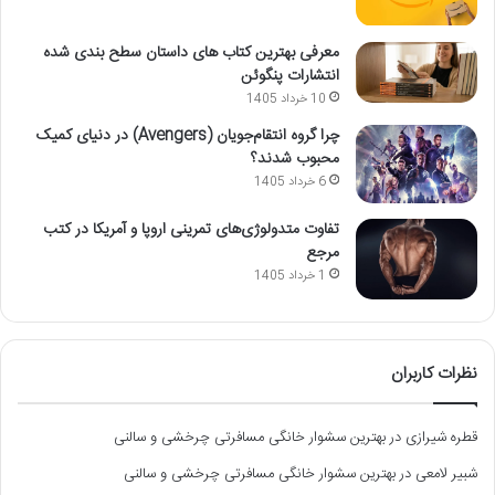
معرفی بهترین کتاب های داستان سطح بندی شده
انتشارات پنگوئن
10 خرداد 1405
چرا گروه انتقام‌جویان (Avengers) در دنیای کمیک
محبوب شدند؟
6 خرداد 1405
تفاوت متدولوژی‌های تمرینی اروپا و آمریکا در کتب
مرجع
1 خرداد 1405
نظرات کاربران
قطره شیرازی
در
بهترین سشوار خانگی مسافرتی چرخشی و سالنی
شبیر لامعی
در
بهترین سشوار خانگی مسافرتی چرخشی و سالنی