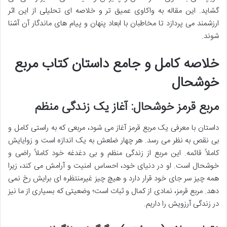
گشاید. این مقاله به واکاوی عمیق تر و خلاصه ای تحلیلی از این اثر
ارزشمند می پردازد تا مخاطبان با ابعاد پنهان و پیام های ماندگار آن آشنا
شوند.
خلاصه کامل و جامع داستان کتاب مربع
خوشحال
مربع قرمز خوشحال: آغاز یک زندگی منظم
داستان با معرفی یک مربع قرمز آغاز می شود، مربعی که به راستی کامل و
بی نقص به نظر می رسد. هر چهار ضلعش به یک اندازه است و زوایایش
کاملاً قائمه. این مربع از زندگی منظم و بی دغدغه خود کاملاً راضی و
خوشحال است. او در دنیای خود، احساس امنیت و آرامش می کند، زیرا
همه چیز سر جای خود قرار دارد و هیچ چیز غیرمنتظره ای برایش رخ نمی
دهد. مربع قرمز، نمادی از کمال و ثبات است؛ وضعیتی که بسیاری از ما نیز
در زندگی آرزویش را داریم.