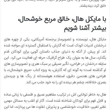
خلق کرد، بیندیشند.
با مایکل هال، خالق مربع خوشحال،
بیشتر آشنا شویم
مایکل هال، نویسنده و تصویرساز برجسته آمریکایی، یکی از چهره های
درخشان ادبیات کودک است که آثارش با استقبال گسترده ای مواجه شده
اند. او پیش از آنکه به دنیای جذاب داستان گویی برای کودکان قدم
بگذارد، سال ها به عنوان یک طراح گرافیک حرفه ای فعالیت می کرد. این
سابقه درخشان در طراحی، تأثیر عمیقی بر سبک هنری و تصویرسازی های
او گذاشته است؛ به گونه ای که آثارش، به ویژه کتاب «مربع خوشحال»، با
طراحی های هندسی دقیق، استفاده هوشمندانه از رنگ ها و چیدمان
بصری خلاقانه، چشم هر بیننده ای را به خود جلب می کند.
هال به خاطر توانایی اش در ترکیب مفاهیم عمیق و فلسفی با زبانی ساده
و قابل فهم برای کودکان شناخته شده است. آثار او اغلب به مسائل مهمی
نظیر تغییر، خلاقیت، خودشناسی و پذیرش تفاوت ها می پردازند، اما این