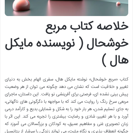
خلاصه کتاب مربع
خوشحال ( نویسنده مایکل
هال )
کتاب «مربع خوشحال» نوشته مایکل هال، سفری الهام بخش به دنیای
تغییر و خلاقیت است که نشان می دهد چگونه می توان از هر وضعیت
پیش بینی نشده ای، فرصتی برای آفرینشی نو یافت. این داستان، ماجرای
مربعی سرخ رنگ را روایت می کند که با مواجهه با دگرگونی های ناگهانی،
به جای تسلیم شدن، هر بار خود را به شکل و شمایلی بدیع و کارآمد درمی
آورد و با هر تغییر، شادی و رضایت بیشتری را تجربه می کند. این اثر با
زبان تصویری غنی و مفاهیم عمیق، به کودکان و بزرگسالان می آموزد که
چگونه انعطاف پذیری و نگاه مثبت، می تواند زندگی را سرشار از پتانسیل