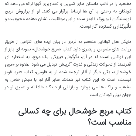
مفاهیم را در قالب داستان های شیرین و تصاویری گویا ارائه می دهد که
کودکان به راحتی با آن ها ارتباط برقرار می کنند. او از پرفروش ترین
نویسندگان نیویورک تایمز است و این موفقیت، نشان دهنده محبوبیت و
تأثیرگذاری گسترده آثار اوست.
مایکل هال توانایی منحصر به فردی در بیان ایده های انتزاعی از طریق
روایت های ملموس و بصری دارد. کتاب «مربع خوشحال» نمونه ای بارز از
این توانایی است که در آن، دگرگونی فیزیکی یک مربع، به استعاره ای
قدرتمند از تحولات زندگی و قدرت آفرینش تبدیل می شود. علاوه بر «مربع
خوشحال»، یکی دیگر از آثار ترجمه شده او به فارسی، کتاب «دریا قرمز
نیست» است که این کتاب نیز همانند سایر آثار او، با سبکی خاص به
مفاهیم و رنگ ها می پردازد و بازتابی از دیدگاه خلاقانه و عمیق او در
جهان بینی کودکان است.
کتاب مربع خوشحال برای چه کسانی
مناسب است؟