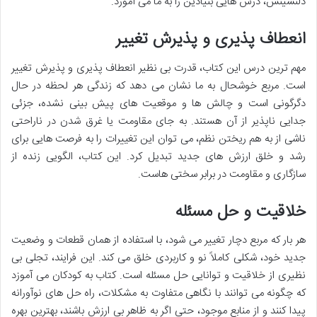
دلنشینش، درس هایی بنیادین را به ما می آموزد.
انعطاف پذیری و پذیرش تغییر
مهم ترین درس این کتاب، قدرت بی نظیر انعطاف پذیری و پذیرش تغییر
است. مربع خوشحال به ما نشان می دهد که زندگی هر لحظه در حال
دگرگونی است و چالش ها و موقعیت های پیش بینی نشده، جزئی
جدایی ناپذیر از آن هستند. به جای مقاومت یا غرق شدن در ناراحتی
ناشی از به هم ریختن نظم، می توان این تغییرات را به فرصت هایی برای
رشد و خلق ارزش های جدید تبدیل کرد. این کتاب، الگویی زنده از
سازگاری و مقاومت در برابر سختی هاست.
خلاقیت و حل مسئله
هر بار که مربع دچار تغییر می شود، با استفاده از همان قطعات و وضعیت
جدید خود، شکلی کاملاً نو و کاربردی خلق می کند. این فرایند، تجلی بی
نظیری از خلاقیت و توانایی حل مسئله است. کتاب به کودکان می آموزد
که چگونه می توانند با نگاهی متفاوت به مشکلات، راه حل های نوآورانه
پیدا کنند و از منابع موجود، حتی اگر به ظاهر بی ارزش باشند، بهترین بهره