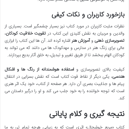
بازخورد کاربران و نکات کیفی
نظرات مثبت کاربران در مورد کتاب نیز بسیار چشمگیر است. بسیاری از
والدین و مربیان به نقش کلیدی این کتاب در
تقویت خلاقیت کودکان
،
تصویرسازی ذهنی
و
آموزش هنر
اشاره کرده اند. آن ها این کتاب را ابزاری
عالی برای زنگ هنر در مدارس و مهدکودک ها می دانند که می تواند به
کودکان الهام ببخشد تا از طریق تغییر و تبدیل، به خلق آثار بدیع بپردازند.
کیفیت بالای تصویرسازی و
استفاده هوشمندانه از رنگ ها و اشکال
هندسی
، یکی دیگر از نقاط قوت کتاب است که نقش بسزایی در انتقال
پیام ها و جذابیت بصری آن دارد. هر صفحه از کتاب، خود یک اثر هنری
است که توجه خواننده را به خود جلب می کند و او را درگیر داستان می
کند.
نتیجه گیری و کلام پایانی
کتاب «مربع خوشحال» اثری است که به زیبایی هرچه تمام تر، به ما