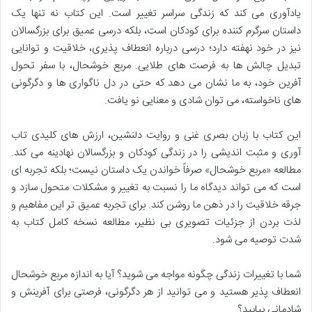
یادآوری می کند که زندگی سراسر تغییر است. این کتاب نه تنها یک
داستان سرگرم کننده برای کودکان است، بلکه درسی عمیق برای بزرگسالان
نیز در خود نهفته دارد؛ درسی درباره انعطاف پذیری، خلاقیت و توانایی
تبدیل چالش ها به فرصت های طلایی. مربع خوشحال، با سفر تحول
آفرین خود، به ما نشان می دهد که حتی در دل ناگواری ها و دگرگونی
های ناخواسته، می توان شادی و معنایی نو یافت.
این کتاب با زبان بصری غنی و روایت دلنشین، ارزش های کلیدی تاب
آوری و مثبت اندیشی را در زندگی کودکان و بزرگسالان نهادینه می کند.
مطالعه «مربع خوشحال» صرفاً خواندن یک داستان نیست؛ بلکه تجربه ای
است که می تواند دیدگاه ما را نسبت به تغییر و مشکلات متحول سازد و
جرقه خلاقیت را در ذهن ما روشن کند. برای تجربه عمیق تر این مفاهیم و
لذت بردن از جزئیات تصویری بی نظیر، مطالعه نسخه کامل کتاب به
شدت توصیه می شود.
شما با تغییرات زندگی چگونه مواجه می شوید؟ آیا به اندازه مربع خوشحال
انعطاف پذیر هستید و می توانید از هر دگرگونی، فرصتی برای آفرینش و
شادمانی بیابید؟