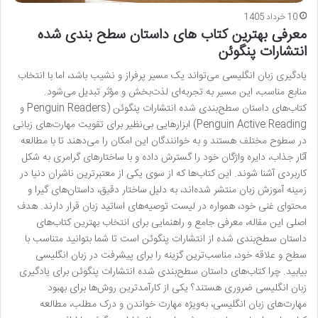
10 خرداد 1405
معرفی بهترین کتاب های داستان سطح بندی شده
انتشارات پنگوئن
یادگیری زبان انگلیسی می‌تواند یک مسیر پرفراز و نشیب باشد، اما با انتخاب
منابع مناسب، این مسیر به تجربه‌ای لذت‌بخش و مؤثر تبدیل می‌شود.
کتاب‌های داستان سطح‌بندی شده انتشارات پنگوئن (Penguin Readers و
Penguin Active Reading) ابزارهایی بی‌نظیر برای تقویت مهارت‌های زبانی
در سطوح مختلف هستند و به خوانندگان این امکان را می‌دهند تا با مطالعه
آثار جذاب، دایره واژگان خود را گسترش داده و با ساختارهای گرامری به شکل
کاربردی آشنا شوند. این کتاب‌ها که از سوی یکی از معتبرترین ناشران دنیا در
زمینه آموزش زبان منتشر شده‌اند، به دلیل ساختار دقیق، داستان‌های گیرا و
محتوای غنی خود، همواره در لیست توصیه‌های اساتید زبان قرار دارند. هدف
اصلی این مقاله، معرفی جامع و راهنمایی برای انتخاب بهترین کتاب‌های
داستان سطح‌بندی شده از انتشارات پنگوئن است تا شما بتوانید متناسب با
سطح و علاقه خود، مناسب‌ترین گزینه را برای پیشرفت در زبان انگلیسی
بیابید. چرا کتاب‌های داستان سطح‌بندی شده انتشارات پنگوئن برای یادگیری
زبان انگلیسی ضروری هستند؟ یکی از کارآمدترین روش‌ها برای بهبود
مهارت‌های زبان انگلیسی، به‌ویژه مهارت خواندن و درک مطلب، مطالعه