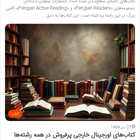
کتاب‌های داستان سطح‌بندی شده است. انتشارات پنگوئن با ارائه‌ی
مجموعه‌های «Penguin Readers» و «Penguin Active Reading»، گامی
بزرگ در این راستا برداشته است. این کتاب‌ها به دلیل …
کتاب
27 دی 1404
کتاب‌های اورجینال خارجی پرفروش در همه رشته‌ها