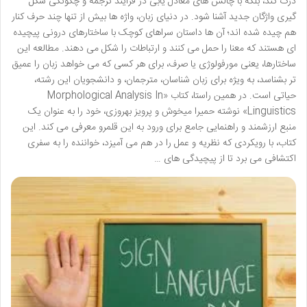
درک کند، بلکه با چالش های معادل یابی در فرآیند ترجمه و چگونگی شکل
گیری واژگان جدید آشنا شود. در دنیای زبان، واژه ها بیش از تنها چند حرف کنار
هم چیده شده اند؛ آن ها داستان سراهای کوچک با ساختارهای درونی پیچیده
ای هستند که معنا را حمل می کنند و ارتباطات را شکل می دهند. مطالعه این
ساختارها، یعنی مورفولوژی یا صرف، برای هر کسی که می خواهد زبان را عمیق
تر بشناسد، به ویژه برای زبان شناسان، مترجمان، و دانشجویان این رشته،
حیاتی است. در همین راستا، کتاب «Morphological Analysis In
Linguistics» نوشته حمیرا میخوش و پرویز بهروزی، خود را به عنوان یک
منبع ارزشمند و راهنمایی جامع برای ورود به این قلمرو معرفی می کند. این
کتاب، با رویکردی که نظریه و عمل را در هم می آمیزد، خواننده را به سفری
اکتشافی می برد تا از پیچیدگی های …