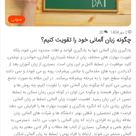
عمومی
2 مهر 1404
20
چگونه زبان آلمانی خود را تقویت کنیم؟
یادگیری زبان آلمانی تنها به یادگیری قواعد و لغات محدود نمی شود، بلکه
تقویت مهارت های مختلف زبان از جمله شنیداری، گفتاری، خواندن و نوشتن،
کلید موفقیت در تسلط کامل بر این زبان است. بسیاری از زبان آموزان بعد از
گذراندن دوره های مقدماتی با چالش پیشرفت روبه رو می شوند و نمی دانند
چگونه سطح خود را به مرحله پیشرفته برسانند. در این مقاله به صورت جامع
بررسی می کنیم که چگونه زبان آلمانی خود را تقویت کنیم، چه روش ها و
منابعی مؤثر هستند و چگونه می توان در کوتاه ترین زمان ممکن به تسلط
نسبی در این زبان رسید. اهمیت تقویت زبان آلمانی تسلط بر زبان آلمانی
مزایای زیادی دارد که انگیزه یادگیری و تقویت مهارت ها را افزایش می دهد:
فرصت های تحصیلی و شغلی بهتر: دانشگاه ها و شرکت های آلمانی زبان
علاقه زیادی به افرادی دارند که زبان آلمانی را خوب می دانند. دسترسی به
منابع علمی و فرهنگی: بسیاری از کتاب ها، مقالات و آثار ادبی معتبر به زبان
آلمانی منتشر می شوند. ارتباط با افراد بومی: تسلط به زبان آلمانی امکان