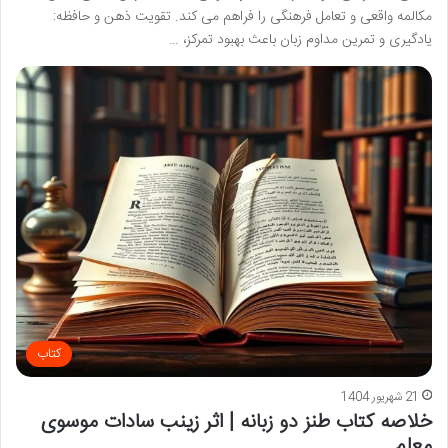
مکالمه واقعی و تعامل فرهنگی را فراهم می کند. تقویت ذهن و حافظه:
یادگیری و تمرین مداوم زبان باعث بهبود تمرکز، …
کتاب
21 شهریور 1404
خلاصه کتاب طنز دو زبانه | اثر زینب سادات موسوی
معلم