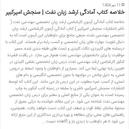
11 مهر 1404
خلاصه کتاب آمادگی ارشد زبان نفت | سنجش امیرکبیر
خلاصه کتاب آمادگی آزمون کارشناسی ارشد زبان تخصصی مهندسی نفت (
ناشر انتشارات سنجش امیرکبیر ) کتاب آمادگی آزمون کارشناسی ارشد زبان
تخصصی مهندسی نفت، منبعی جامع برای داوطلبان این آزمون است که به
دنبال تقویت مهارت های زبان تخصصی و کسب رتبه برتر هستند. این کتاب با
درسنامه های کاربردی، نکات کلیدی و تست های طبقه بندی شده، مسیر
موفقیت را برای دانشجویان مهندسی نفت هموار می سازد. در رقابت فشرده
کنکور کارشناسی ارشد مهندسی نفت، درس زبان تخصصی نقشی کلیدی در
تعیین رتبه نهایی ایفا می کند. بسیاری از داوطلبان با وجود تسلط بر دروس
اصلی، به دلیل چالش در مواجهه با متون تخصصی انگلیسی و دام های
تستی، از کسب نمره مطلوب در این درس باز می مانند. این کتاب که توسط
انتشارات سنجش امیرکبیر، ناشری با سابقه در زمینه کتب کنکور، به چاپ
رسیده است، به عنوان یکی از منابع اصلی و معتبر برای درس زبان تخصصی
مهندسی نفت شناخته می شود. در این مقاله، خواننده به درکی عمیق از
محتوا، ساختار، نقاط قوت و ضعف این کتاب دست خواهد یافت. همچنین،
راهنمایی های عملی برای مطالعه و بهره برداری حداکثری از این منبع ارائه
می شود تا هر داوطلب با دیدی باز و آگاهانه نسبت …