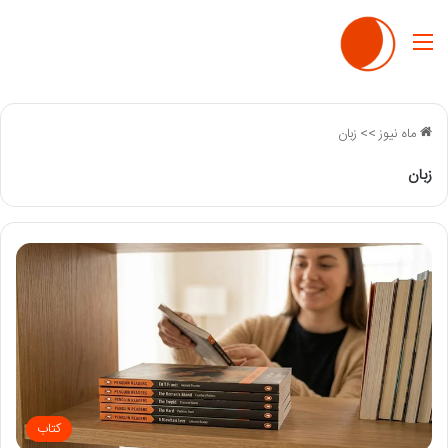
منو
ماه نیوز
>>
زبان
زبان
کتاب