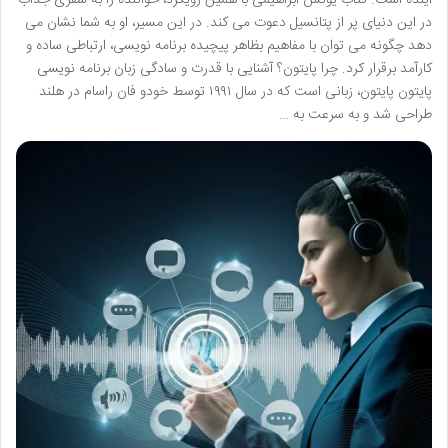
در این دنیای پر از پتانسیل دعوت می کند. در این مسیر، او به شما نشان می
دهد چگونه می توان با مفاهیم بظاهر پیچیده برنامه نویسی، ارتباطی ساده و
کارآمد برقرار کرد. چرا پایتون؟ آشنایی با قدرت و سادگی زبان برنامه نویسی
پایتون پایتون، زبانی است که در سال ۱۹۹۱ توسط خودو فان راسام در هلند
طراحی شد و به سرعت به …