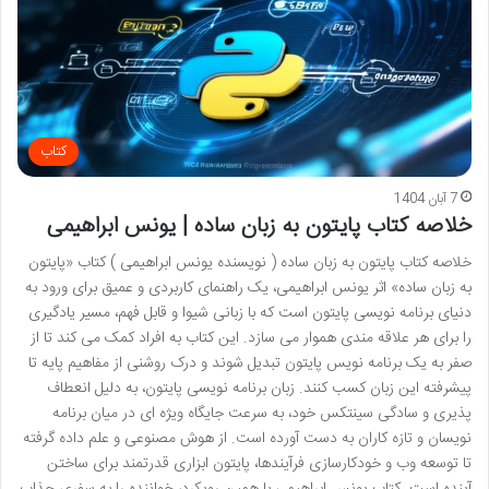
کتاب
7 آبان 1404
خلاصه کتاب پایتون به زبان ساده | یونس ابراهیمی
خلاصه کتاب پایتون به زبان ساده ( نویسنده یونس ابراهیمی ) کتاب «پایتون
به زبان ساده» اثر یونس ابراهیمی، یک راهنمای کاربردی و عمیق برای ورود به
دنیای برنامه نویسی پایتون است که با زبانی شیوا و قابل فهم، مسیر یادگیری
را برای هر علاقه مندی هموار می سازد. این کتاب به افراد کمک می کند تا از
صفر به یک برنامه نویس پایتون تبدیل شوند و درک روشنی از مفاهیم پایه تا
پیشرفته این زبان کسب کنند. زبان برنامه نویسی پایتون، به دلیل انعطاف
پذیری و سادگی سینتکس خود، به سرعت جایگاه ویژه ای در میان برنامه
نویسان و تازه کاران به دست آورده است. از هوش مصنوعی و علم داده گرفته
تا توسعه وب و خودکارسازی فرآیندها، پایتون ابزاری قدرتمند برای ساختن
آینده است. کتاب یونس ابراهیمی با همین رویکرد، خواننده را به سفری جذاب