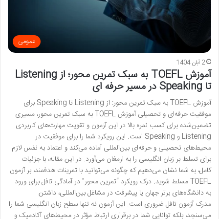
عمومی
2 آبان 1404
آموزش TOEFL به سبک تمرین محور؛ از Listening
تا Speaking در مسیر حرفه ای
آموزش TOEFL به سبک تمرین محور: از Listening تا Speaking برای
موفقیت حرفه‌ای و تحصیلی آموزش TOEFL به سبک تمرین محور، مسیری
تضمین‌شده برای کسب نمره بالا در این آزمون و تقویت مهارت‌های کاربردی
Listening و Speaking است. این رویکرد شما را برای موفقیت در
محیط‌های تحصیلی و حرفه‌ای بین‌المللی آماده می‌کند و اعتماد به نفس لازم
برای تسلط بر زبان انگلیسی را به ارمغان می‌آورد. در این مقاله، با جزئیات
کامل، به شما نشان می‌دهیم که چگونه می‌توانید با تمرینات هدفمند، بر آزمون
TOEFL مسلط شوید. درک رویکرد “تمرین محور” در آمادگی تافل برای ورود
به دانشگاه‌های برتر جهان یا پیشرفت در مشاغل بین‌المللی، داشتن
مدرک آزمون تافل ضروری است. این آزمون نه تنها سطح زبان انگلیسی شما را
می‌سنجد، بلکه توانایی شما در برقراری ارتباط مؤثر در محیط‌های آکادمیک و