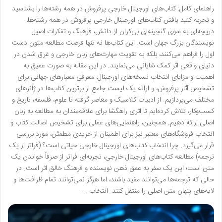
راهنمای کامل: کتاب‌های اورجینال خارجی پرفروش در همه رشته‌ها را بشناسید
و تجربه کنید یافتن کتاب‌های اورجینال خارجی پرفروش در همه رشته‌ها،
دریچه‌ای به سوی گنجینه‌ای بی‌کران از دانش، فرهنگ و تفکرات اصیل
نویسندگان بزرگ جهان است. این کتاب‌ها نه تنها فرصت مطالعه متون دست
اول را فراهم می‌کنند، بلکه به تقویت مهارت‌های زبان خارجی و غرق شدن در
دنیای واقعی اثر کمک شایانی می‌نمایند. در این مقاله به صورت عمیق به
اهمیت و مزایای انتخاب نسخه‌های اورجینال، معرفی معیارهای جهانی برای
تشخیص آثار پرفروش، و ارائه یک لیست جامع از برترین کتاب‌ها در ژانرهای
مختلف می‌پردازیم. از ادبیات کلاسیک و معاصر گرفته تا علوم، فلسفه، تاریخ و
کسب‌وکار، تلاش کرده‌ایم تا اثری راهگشا برای علاقه‌مندان به مطالعه به زبان
اصلی ارائه دهیم. همچنین، راهنمایی‌های عملی برای تشخیص اصالت کتاب و
انتخاب فروشگاه‌های معتبر نیز برای اطمینان از خریدی مطمئن، مورد بررسی
قرار می‌گیرد. چرا انتخاب کتاب‌های اورجینال خارجی حیاتی است؟ (فراتر از یک
ترجمه) مطالعه کتاب‌های اورجینال خارجی، تجربه‌ای فراتر از صرفاً خواندن یک
متن است؛ این یک سفر به عمق ذهن نویسنده و فرهنگ خالق اثر است. در
حالی که ترجمه‌ها می‌توانند مفید باشند، اما هرگز نمی‌توانند تمام ظرافت‌ها و
لایه‌های پنهان متن اصلی را منتقل کنند. انتخاب …