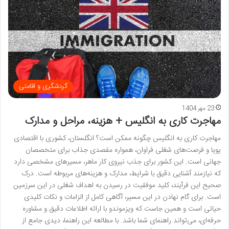
گردشگری و اقامتی
23 مهر 1404
مهاجرت کاری به انگلیس + هزینه، مراحل و مدارک
مهاجرت کاری به انگلیس چگونه ممکن است؟ انگلستان، کشوری با اقتصادی
پویا و فرصت‌های شغلی فراوان، همواره مقصدی جذاب برای متخصصان
جهانی است. این کشور برای جذب نیروی کار ماهر، مسیرهای مشخصی دارد
که نیازمند آشنایی دقیق با شرایط، مدارک و هزینه‌های مربوطه است. درک
صحیح این فرآیند، کلید موفقیت در رسیدن به اهداف شغلی در این سرزمین
است. برای گام نهادن در این مسیر، آگاهی کامل از الزامات و نکات کلیدی
حیاتی است و همین جاست که ویزموندو با ارائه اطلاعات دقیق و مشاوره
حرفه‌ای، می‌تواند راهنمای شما باشد. با مطالعه این راهنما، دیدی جامع از