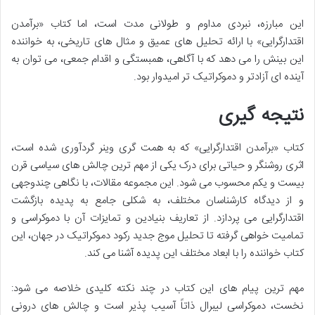
این مبارزه، نبردی مداوم و طولانی مدت است، اما کتاب «برآمدن
اقتدارگرایی» با ارائه تحلیل های عمیق و مثال های تاریخی، به خواننده
این بینش را می دهد که با آگاهی، همبستگی و اقدام جمعی، می توان به
آینده ای آزادتر و دموکراتیک تر امیدوار بود.
نتیجه گیری
کتاب «برآمدن اقتدارگرایی» که به همت گری وینر گردآوری شده است،
اثری روشنگر و حیاتی برای درک یکی از مهم ترین چالش های سیاسی قرن
بیست و یکم محسوب می شود. این مجموعه مقالات، با نگاهی چندوجهی
و از دیدگاه کارشناسان مختلف، به شکلی جامع به پدیده بازگشت
اقتدارگرایی می پردازد. از تعاریف بنیادین و تمایزات آن با دموکراسی و
تمامیت خواهی گرفته تا تحلیل موج جدید رکود دموکراتیک در جهان، این
کتاب خواننده را با ابعاد مختلف این پدیده آشنا می کند.
مهم ترین پیام های این کتاب در چند نکته کلیدی خلاصه می شود:
نخست، دموکراسی لیبرال ذاتاً آسیب پذیر است و چالش های درونی