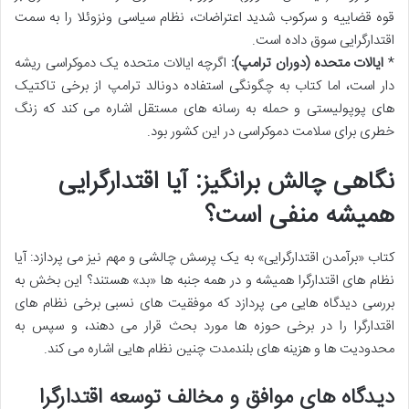
قوه قضاییه و سرکوب شدید اعتراضات، نظام سیاسی ونزوئلا را به سمت
اقتدارگرایی سوق داده است.
*
ایالات متحده (دوران ترامپ):
اگرچه ایالات متحده یک دموکراسی ریشه
دار است، اما کتاب به چگونگی استفاده دونالد ترامپ از برخی تاکتیک
های پوپولیستی و حمله به رسانه های مستقل اشاره می کند که زنگ
خطری برای سلامت دموکراسی در این کشور بود.
نگاهی چالش برانگیز: آیا اقتدارگرایی
همیشه منفی است؟
کتاب «برآمدن اقتدارگرایی» به یک پرسش چالشی و مهم نیز می پردازد: آیا
نظام های اقتدارگرا همیشه و در همه جنبه ها «بد» هستند؟ این بخش به
بررسی دیدگاه هایی می پردازد که موفقیت های نسبی برخی نظام های
اقتدارگرا را در برخی حوزه ها مورد بحث قرار می دهند، و سپس به
محدودیت ها و هزینه های بلندمدت چنین نظام هایی اشاره می کند.
دیدگاه های موافق و مخالف توسعه اقتدارگرا