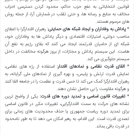
قوانین انتخاباتی به نفع حزب حاکم، محدود کردن دسترسی احزاب
مخالف به منابع و رسانه ها، و حتی تقلب در شمارش آرا، از جمله روش
های مرسوم هستند.
*
پاداش به وفاداران و ایجاد شبکه های حمایتی:
رهبران اقتدارگرا با اعطای
مناصب دولتی، امتیازات اقتصادی و دیگر پاداش ها به وفاداران خود،
شبکه ای از حامیان قدرتمند ایجاد می کنند که بقای رژیم به نفع آن
هاست. این سیستم پاداش و مجازات، از بروز هرگونه مخالفت در داخل
سیستم جلوگیری می کند.
*
القای قدرت نظامی و نمادهای اقتدار:
استفاده از رژه های نظامی،
نمایش قدرت ارتش و پلیس، و بهره گیری از نمادهای ملی گرایانه، به
رهبران اقتدارگرا کمک می کند تا حس قدرت و عظمت را در جامعه القا کنند
و هرگونه مقاومت را بی حاصل نشان دهند.
*
تغییرات قانون اساسی و تمدید دوره های قدرت:
یکی از واضح ترین
نشانه های حرکت به سمت اقتدارگرایی، تغییرات مکرر در قانون اساسی
برای تمدید دوره ریاست جمهوری یا حذف محدودیت های زمانی برای
تصدی قدرت است. این اقدام، به رهبر امکان می دهد تا به طور نامحدود
در قدرت باقی بماند.