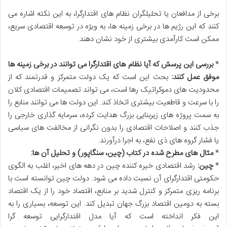
برخی از مدافعان یا تحلیلگران نظام های اقتدارگرا، به این نکته اشاره می
کنند که این رژیم ها در برخی زمینه ها، به ویژه در توسعه اقتصادی سریع،
ممکن است کارآمدی بیشتری از خود نشان دهند.
*
بررسی این پرسش که آیا نظام های اقتدارگرا می توانند در برخی زمینه ها
موفق عمل کنند:
بحث این است که یک دولت متمرکز و قدرتمند که از
محدودیت های دموکراتیک رها است، می تواند تصمیمات اقتصادی کلان
را با سرعت و قاطعیت بیشتری اتخاذ کند. این دولت ها می توانند منابع را
به سمت پروژه های زیربنایی بزرگ هدایت کرده، سرمایه گذاری خارجی را
جذب کنند و اصلاحات اقتصادی را بدون نگرانی از مخالفت های سیاسی
یا فشار گروه های ذی نفع، به اجرا درآورند.
*
مثال های مطرح شده در کتاب (چین، سنگاپور) و تحلیل آن ها:
*
چین:
رشد اقتصادی خیره کننده چین در دهه های اخیر، اغلب به الگوی
حکومتی اقتدارگرای آن نسبت داده می شود. دولت چین توانسته است با
برنامه ریزی متمرکز و کنترل شدید بر منابع، اقتصاد خود را از یک اقتصاد
بسته به دومین اقتصاد بزرگ جهان تبدیل کند. این توسعه، بسیاری را به
این فکر انداخته است که آیا مدل اقتدارگرایی توسعه گرا