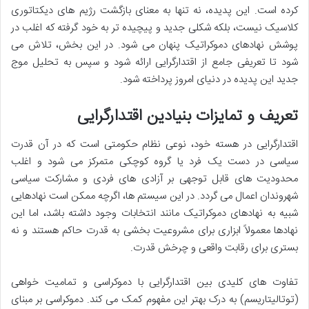
کرده است. این پدیده، نه تنها به معنای بازگشت رژیم های دیکتاتوری
کلاسیک نیست، بلکه شکلی جدید و پیچیده تر به خود گرفته که اغلب در
پوشش نهادهای دموکراتیک پنهان می شود. در این بخش، تلاش می
شود تا تعریفی جامع از اقتدارگرایی ارائه شود و سپس به تحلیل موج
جدید این پدیده در دنیای امروز پرداخته شود.
تعریف و تمایزات بنیادین اقتدارگرایی
اقتدارگرایی در هسته خود، نوعی نظام حکومتی است که در آن قدرت
سیاسی در دست یک فرد یا گروه کوچکی متمرکز می شود و اغلب
محدودیت های قابل توجهی بر آزادی های فردی و مشارکت سیاسی
شهروندان اعمال می گردد. در این سیستم ها، اگرچه ممکن است نهادهایی
شبیه به نهادهای دموکراتیک مانند انتخابات وجود داشته باشد، اما این
نهادها معمولاً ابزاری برای مشروعیت بخشی به قدرت حاکم هستند و نه
بستری برای رقابت واقعی و چرخش قدرت.
تفاوت های کلیدی بین اقتدارگرایی با دموکراسی و تمامیت خواهی
(توتالیتاریسم) به درک بهتر این مفهوم کمک می کند. دموکراسی بر مبنای