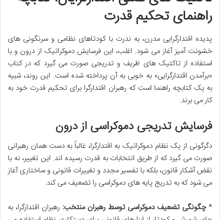
راهنمای تحکیم قدرت
پدیده اقتدارگرایی مدرن، به ندرت با کودتاهای نظامی و سرنگونی های
خشونت آمیز آغاز می شود. اغلب، این فرسایش دموکراتیک از درون و با
استفاده از تاکتیک های ظریف و تدریجی صورت می گیرد که در کتاب
«برآمدن اقتدارگرایی» به خوبی به آن پرداخته شده است. این روند، شبیه
به یک کتابچه راهنما است که رهبران اقتدارگرا برای تحکیم قدرت خود به
کار می برند.
فرسایش تدریجی دموکراسی از درون
دگرگونی از یک نظام دموکراتیک به اقتدارگرا، غالباً به دست همان رهبرانی
صورت می گیرد که از طریق انتخابات به قدرت رسیده اند. این تغییر، نه با
نقض آشکار قانون، بلکه با تفسیر مجدد و تغییرات قانونی و ساختاری آغاز
می شود که به تدریج پایه های دموکراسی را تضعیف می کند.
*
چگونگی تضعیف دموکراسی توسط رهبران منتخب:
رهبران اقتدارگرا، به
جای شورش و کودتا، از ابزارهای قانونی برای دستکاری نظام استفاده می