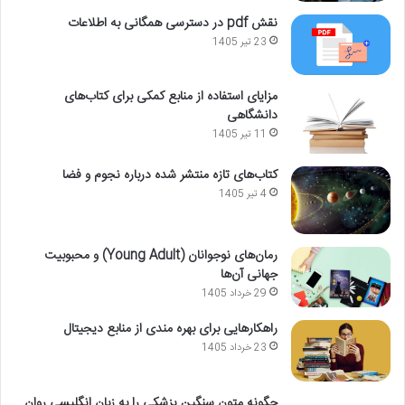
نقش pdf در دسترسی همگانی به اطلاعات
23 تیر 1405
مزایای استفاده از منابع کمکی برای کتاب‌های
دانشگاهی
11 تیر 1405
کتاب‌های تازه منتشر شده درباره نجوم و فضا
4 تیر 1405
رمان‌های نوجوانان (Young Adult) و محبوبیت
جهانی آن‌ها
29 خرداد 1405
راهکارهایی برای بهره مندی از منابع دیجیتال
23 خرداد 1405
چگونه متون سنگین پزشکی را به زبان انگلیسی روان