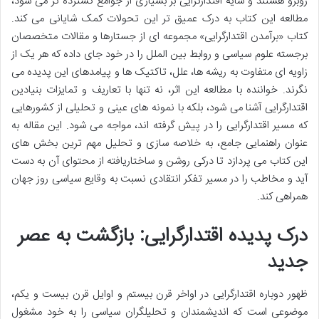
روبرو هستند و سایه اقتدارگرایی بر بسیاری از جوامع گسترده تر می شود،
مطالعه این کتاب به درک عمیق تر این تحولات کمک شایانی می کند.
کتاب «برآمدن اقتدارگرایی» مجموعه ای از جستارها و مقالات متخصصان
برجسته علوم سیاسی و روابط بین الملل را در خود جای داده که هر یک از
زاویه ای متفاوت به ریشه ها، علل، تاکتیک ها و پیامدهای این پدیده می
نگرند. خواننده با مطالعه این اثر، نه تنها با تعاریف و تمایزات بنیادین
اقتدارگرایی آشنا می شود، بلکه با نمونه های عینی و تحلیلی از کشورهایی
که مسیر اقتدارگرایی را در پیش گرفته اند، مواجه می شود. این مقاله به
عنوان راهنمایی جامع، به خلاصه سازی و تحلیل مهم ترین بخش های
این کتاب می پردازد تا درکی روشن و ساختاریافته از محتوای آن به دست
آید و مخاطب را در مسیر تفکر انتقادی نسبت به وقایع سیاسی روز جهان
همراهی کند.
درک پدیده اقتدارگرایی: بازگشت به عصر
جدید
ظهور دوباره اقتدارگرایی در اواخر قرن بیستم و اوایل قرن بیست و یکم،
موضوعی است که اندیشمندان و تحلیلگران سیاسی را به خود مشغول