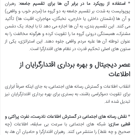
*
استفاده از رویکرد ما در برابر آن ها برای تقسیم جامعه:
رهبران
پوپولیست به شدت بر تقسیم جامعه به دو گروه ما (مردم خوب و واقعی)
و آن ها (دشمنان داخلی یا خارجی، نخبگان، مهاجران، اقلیت ها) تأکید
می کنند. این تقسیم بندی، به آن ها اجازه می دهد تا با ایجاد یک دشمن
مشترک، همبستگی درونی گروه ما را تقویت کرده و هرگونه مخالفت را به
عنوان توطئه آن ها علیه مردم واقعی جلوه دهند. این استراتژی، یکی از
ستون های اصلی تحکیم قدرت در نظام های اقتدارگرا است.
عصر دیجیتال و بهره برداری اقتدارگرایان از
اطلاعات
انقلاب اطلاعات و گسترش رسانه های اجتماعی، به جای اینکه صرفاً ابزاری
برای تقویت دموکراسی باشند، به بستری برای بهره برداری اقتدارگرایان نیز
تبدیل شده اند.
*
نقش رسانه های اجتماعی در گسترش اطلاعات نادرست، نفرت پراکنی و
قطبی سازی:
شبکه های اجتماعی با سرعت بی سابقه، اطلاعات (چه
صحیح و چه غلط) را منتشر می کنند. رهبران اقتدارگرا و حامیان آن ها، به