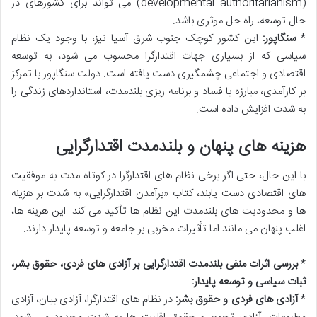
(developmental authoritarianism) می تواند برای کشورهای در
حال توسعه، راه حل موثری باشد.
*
سنگاپور:
این کشور کوچک جنوب شرق آسیا نیز، با وجود یک نظام
سیاسی که از بسیاری جهات اقتدارگرا محسوب می شود، به توسعه
اقتصادی و اجتماعی چشمگیری دست یافته است. دولت سنگاپور با تمرکز
بر کارآمدی، مبارزه با فساد و برنامه ریزی بلندمدت، استانداردهای زندگی را
به شدت افزایش داده است.
هزینه های پنهان و بلندمدت اقتدارگرایی
با این حال، حتی اگر برخی نظام های اقتدارگرا در کوتاه مدت به موفقیت
های اقتصادی دست یابند، کتاب «برآمدن اقتدارگرایی» به شدت بر هزینه
ها و محدودیت های بلندمدت این نظام ها تأکید می کند. این هزینه ها،
اغلب پنهان می مانند اما تأثیرات مخربی بر جامعه و توسعه پایدار دارند.
*
بررسی اثرات منفی بلندمدت اقتدارگرایی بر آزادی های فردی، حقوق بشر،
ثبات سیاسی و توسعه پایدار:
*
آزادی های فردی و حقوق بشر:
در نظام های اقتدارگرا، آزادی بیان، آزادی