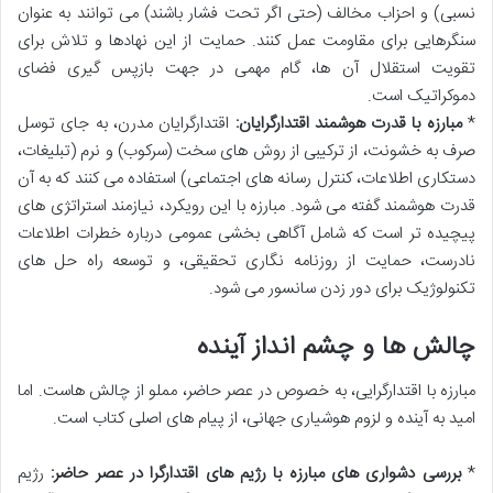
نسبی) و احزاب مخالف (حتی اگر تحت فشار باشند) می توانند به عنوان
سنگرهایی برای مقاومت عمل کنند. حمایت از این نهادها و تلاش برای
تقویت استقلال آن ها، گام مهمی در جهت بازپس گیری فضای
دموکراتیک است.
*
مبارزه با قدرت هوشمند اقتدارگرایان:
اقتدارگرایان مدرن، به جای توسل
صرف به خشونت، از ترکیبی از روش های سخت (سرکوب) و نرم (تبلیغات،
دستکاری اطلاعات، کنترل رسانه های اجتماعی) استفاده می کنند که به آن
قدرت هوشمند گفته می شود. مبارزه با این رویکرد، نیازمند استراتژی های
پیچیده تر است که شامل آگاهی بخشی عمومی درباره خطرات اطلاعات
نادرست، حمایت از روزنامه نگاری تحقیقی، و توسعه راه حل های
تکنولوژیک برای دور زدن سانسور می شود.
چالش ها و چشم انداز آینده
مبارزه با اقتدارگرایی، به خصوص در عصر حاضر، مملو از چالش هاست. اما
امید به آینده و لزوم هوشیاری جهانی، از پیام های اصلی کتاب است.
*
بررسی دشواری های مبارزه با رژیم های اقتدارگرا در عصر حاضر:
رژیم