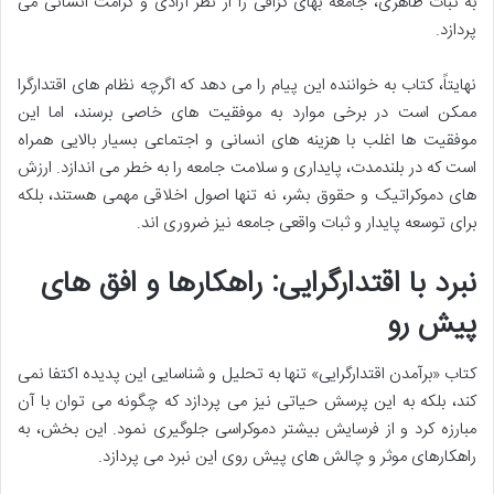
به ثبات ظاهری، جامعه بهای گزافی را از نظر آزادی و کرامت انسانی می
پردازد.
نهایتاً، کتاب به خواننده این پیام را می دهد که اگرچه نظام های اقتدارگرا
ممکن است در برخی موارد به موفقیت های خاصی برسند، اما این
موفقیت ها اغلب با هزینه های انسانی و اجتماعی بسیار بالایی همراه
است که در بلندمدت، پایداری و سلامت جامعه را به خطر می اندازد. ارزش
های دموکراتیک و حقوق بشر، نه تنها اصول اخلاقی مهمی هستند، بلکه
برای توسعه پایدار و ثبات واقعی جامعه نیز ضروری اند.
نبرد با اقتدارگرایی: راهکارها و افق های
پیش رو
کتاب «برآمدن اقتدارگرایی» تنها به تحلیل و شناسایی این پدیده اکتفا نمی
کند، بلکه به این پرسش حیاتی نیز می پردازد که چگونه می توان با آن
مبارزه کرد و از فرسایش بیشتر دموکراسی جلوگیری نمود. این بخش، به
راهکارهای موثر و چالش های پیش روی این نبرد می پردازد.