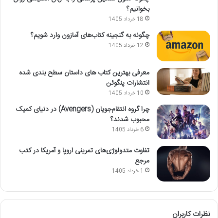
بخوانیم؟
18 خرداد 1405
چگونه به گنجینه کتاب‌های آمازون وارد شویم؟
12 خرداد 1405
معرفی بهترین کتاب های داستان سطح بندی شده
انتشارات پنگوئن
10 خرداد 1405
چرا گروه انتقام‌جویان (Avengers) در دنیای کمیک
محبوب شدند؟
6 خرداد 1405
تفاوت متدولوژی‌های تمرینی اروپا و آمریکا در کتب
مرجع
1 خرداد 1405
نظرات کاربران