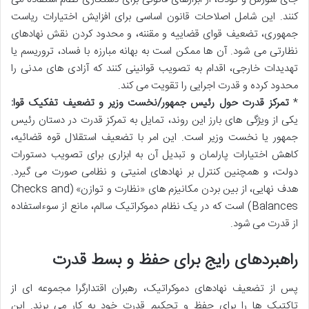
کنند. این شامل اصلاحات قانون اساسی برای افزایش اختیارات ریاست
جمهوری، تضعیف قوای قضاییه و مقننه، و محدود کردن نقش نهادهای
نظارتی می شود. آن ها ممکن است به بهانه مبارزه با فساد، تروریسم یا
تهدیدات خارجی، اقدام به تصویب قوانینی کنند که آزادی های مدنی را
محدود کرده و قدرت اجرایی را تقویت می کند.
*
تمرکز قدرت حول رئیس جمهور/نخست وزیر و تضعیف تفکیک قوا:
یکی از ویژگی های بارز این روند، تمایل به تمرکز قدرت در دستان رئیس
جمهور یا نخست وزیر است. این امر با تضعیف استقلال قوه قضائیه،
کاهش اختیارات پارلمان و تبدیل آن به ابزاری برای تصویب دستورات
دولت، و همچنین کنترل بر نهادهای امنیتی و نظامی صورت می گیرد.
هدف نهایی، از بین بردن مکانیزم های «نظارت و توازن» (Checks and
Balances) است که در یک نظام دموکراتیک سالم، مانع از سوءاستفاده
از قدرت می شود.
راهبردهای رایج برای حفظ و بسط قدرت
پس از تضعیف نهادهای دموکراتیک، رهبران اقتدارگرا مجموعه ای از
تاکتیک ها را برای حفظ و تحکیم قدرت خود به کار می برند. این