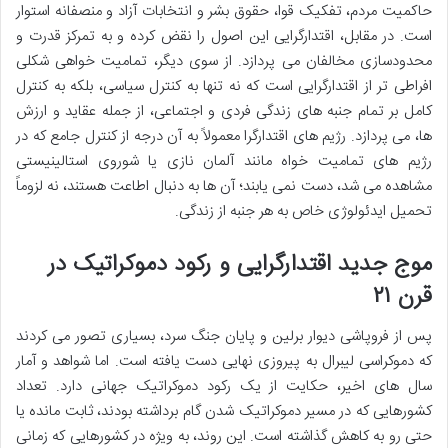
حاکمیت مردم، تفکیک قوا، حقوق بشر و انتخابات آزاد و منصفانه استوار
است. در مقابل، اقتدارگرایی این اصول را نقض کرده و به تمرکز قدرت و
محدودسازی مخالفان می پردازد. از سوی دیگر، تمامیت خواهی شکلی
افراطی تر از اقتدارگرایی است که نه تنها به کنترل سیاسی، بلکه به کنترل
کامل بر تمام جنبه های زندگی فردی و اجتماعی، از جمله عقاید و ارزش
ها، می پردازد. رژیم های اقتدارگرا معمولاً به آن درجه از کنترل جامع که در
رژیم های تمامیت خواه مانند آلمان نازی یا شوروی استالینیستی
مشاهده می شد، دست نمی یابند؛ آن ها به دنبال اطاعت هستند، نه لزوماً
تحمیل ایدئولوژی خاص به هر جنبه از زندگی.
موج جدید اقتدارگرایی و رکود دموکراتیک در
قرن ۲۱
پس از فروپاشی دیوار برلین و پایان جنگ سرد، بسیاری تصور می کردند
که دموکراسی لیبرال به پیروزی نهایی دست یافته است. اما شواهد و آمار
سال های اخیر، حکایت از یک رکود دموکراتیک جهانی دارد. تعداد
کشورهایی که در مسیر دموکراتیک شدن گام برداشته بودند، ثابت مانده یا
حتی رو به کاهش گذاشته است. این روند، به ویژه در کشورهایی که زمانی