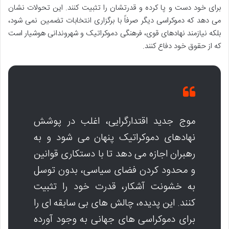
برای خود دست و پا کرده و قدرتشان را تثبیت کنند. این تحولات نشان
می دهد که دموکراسی دیگر صرفاً با برگزاری انتخابات تضمین نمی شود،
بلکه نیازمند نهادهای قوی، فرهنگی دموکراتیک و شهروندانی هوشیار است
که از حقوق خود دفاع کنند.
موج جدید اقتدارگرایی، اغلب در پوشش
نهادهای دموکراتیک پنهان می شود و به
رهبران اجازه می دهد تا با دستکاری قوانین
و محدود کردن فضای سیاسی، بدون توسل
به خشونت آشکار، قدرت خود را تثبیت
کنند. این پدیده، چالش های بی سابقه ای را
برای دموکراسی های جهانی به وجود آورده