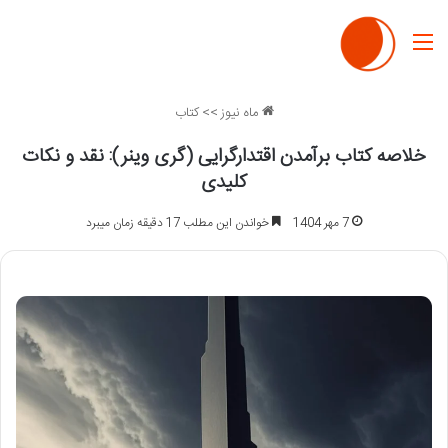
منو
ماه نیوز
>>
کتاب
خلاصه کتاب برآمدن اقتدارگرایی (گری وینر): نقد و نکات
کلیدی
7 مهر 1404
خواندن این مطلب 17 دقیقه زمان میبرد