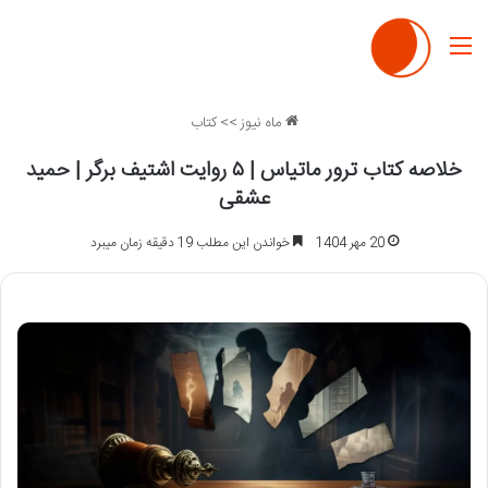
منو
ماه نیوز
>>
کتاب
خلاصه کتاب ترور ماتیاس | ۵ روایت اشتیف برگر | حمید
عشقی
20 مهر 1404
خواندن این مطلب 19 دقیقه زمان میبرد