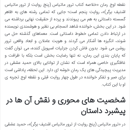
نقطه اوج رمان «خلاصه کتاب ترور ماتیاس (پنج روایت از ترور ماتیاس
اشتیف برگر)»، روایت پنجم است؛ جایی که تمامی رشته های به ظاهر
گسسته داستانی به هم می پیوندند و پرده از حقیقت نهایی برداشته می
شود. در این بخش، خواننده شاهد انسجام بی نظیر و هوشمندی نویسنده
در ارتباط دادن تمامی خطوط داستانی است. معماهای گذشته حل می
شوند، انگیزه ها آشکار می گردند و هویت عاملان و ابعاد واقعی ترور
روشن می شود. بدون فاش کردن جزئیات اسپویل کننده، می توان گفت
که پایان بندی این رمان، نه تنها رضایت بخش است بلکه با ظرافت و
غافلگیری خاصی همراه است که نشان از توانایی بالای حمید عشقی در
مدیریت پیچیدگی های یک رمان خوشه ای دارد. این لحظه، پاداشی است
برای صبر و تفکر خواننده در طول چهار روایت قبلی و نقطه اوج تجربه ی
او با این کتاب.
شخصیت های محوری و نقش آن ها در
پیشبرد داستان
در «ترور ماتیاس (پنج روایت از ترور ماتیاس اشتیف برگر)»، حمید عشقی