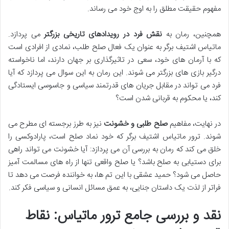
مفهوم حقیقت مطلق را به اوج خود می رساند.
همچنین، رمان به
نقش فرد در رویدادهای تاریخی بزرگتر
می پردازد.
ماتیاس اشتیف برگر به عنوان یک فعال صلح طلب، نمادی از افرادی است
که با آرمان های خود، سعی در تاثیرگذاری بر جهان دارند، اما ناخواسته
درگیر بازی های بزرگتر می شوند. این رمان به این سوال می پردازد که آیا
فرد می تواند در مقابل جریان های قدرتمند سیاسی و جاسوسی ایستادگی
کند، یا محکوم به قربانی شدن است؟
در نهایت، مفاهیم
صلح طلبی و خشونت
نیز به طرز برجسته ای مطرح می
شوند. ترور ماتیاس اشتیف برگر که خود نماد صلح است، پارادوکسی را
خلق می کند که رمان به بررسی آن می پردازد: آیا خشونت می تواند راهی
برای دستیابی به صلح باشد؟ یا صلح واقعی تنها از راه های مسالمت آمیز
حاصل می شود؟ حمید عشقی با این تم ها، به خواننده فرصت می دهد تا
فراتر از لذت یک داستان جنایی، به عمق مسائل انسانی و سیاسی فکر کند.
نقد و بررسی جامع ترور ماتیاس: نقاط