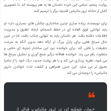
روایت پنجم، تمامی این خرده داستان ها به هم پیوسته اند تا تصویری
کامل از حادثه ترور ماتیاس اشتیف برگر را ترسیم کنند.
برای نویسنده، پیاده سازی چنین ساختاری چالش های بسیاری دارد؛ او
باید توانایی فوق العاده ای در حفظ انسجام، ایجاد تعلیق و مدیریت
اطلاعات داشته باشد. هر داستان باید به تنهایی جذاب باشد، اما در عین
حال سرنخ هایی برای پازل بزرگ تر ارائه دهد بدون آنکه به سرعت
حقیقت را فاش کند. برای خواننده نیز، این ساختار تجربه ای خاص و
متفاوت رقم می زند. خواننده فعالانه درگیر جمع آوری و تحلیل سرنخ ها
می شود، نظریه پردازی می کند و با هر روایت جدید، درک خود را از ماجرا
عمیق تر می سازد. این حس همراهی و کشف، لذت خواندن «ترور
ماتیاس» را دوچندان می کند.
«رمان خوشه ای در ترور ماتیاس، فراتر از