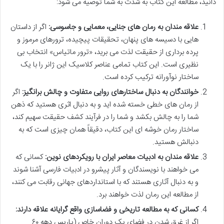
دانید، مطالعه این کتاب به شدت به شما توصیه می شود:
علاقه مندان به رمان های جنایی، معمایی و جاسوسی:
اگر از داستان
هایی با دسیسه های پنهان، تحقیقات پیچیده، ترورهای مرموز و
پرده برداری از حقیقت لذت می برید، «ترور ماتیاس» انتخاب بی
نظیری است. این کتاب تمامی عناصر کلاسیک این ژانر را با یک
ساختار نوآورانه ترکیب کرده است.
خوانندگان به دنبال ساختارهای روایی متفاوت و چالش برانگیز:
اگر
از رمان های خطی خسته شده اید و به دنبال اثری هستید که ذهن
شما را به چالش بکشد و شما را در فرآیند کشف حقیقت سهیم کند،
ساختار رمان خوشه ای این کتاب، دقیقاً همان چیزی است که به
دنبالش هستید.
علاقه مندان به ادبیات معاصر ایران با رویکردهای نوین:
کسانی که
می خواهند با نویسندگان و آثار پیشرو در ادبیات فارسی آشنا شوند
و به دنبال آثاری هستند که با استانداردهای جهانی رقابت می کنند،
از مطالعه این رمان لذت خواهند برد.
کسانی که به مطالعه تاریخی و فضاسازی واقع گرایانه علاقه دارند:
اگر از غرق شدن در فضای یک دوران خاص (پاریس دهه ۶۰