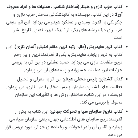
کتاب حزب نازی و هیتلر (ساختار شناسی، عملیات ها و افراد معروف
آن):
در این کتاب، نویسنده به کالبدشکافی ساختار حزب نازی و
چگونگی به قدرت رسیدن و عملکرد هیتلر می پردازد. این اثر، منبعی
غنی برای درک ریشه های یکی از تاریک ترین فصول تاریخ بشر
است.
کتاب ترور هایدریش (عالی رتبه ترین مقام امنیتی آلمان نازی):
این
کتاب به ترور راینهارد هایدریش، یکی از قدرتمندترین و بی رحم
ترین مقامات نازی می پردازد. حمید عشقی در این اثر، به بررسی
جزئیات این عملیات جسورانه و پیامدهای آن می پردازد.
کتاب گشتاپو: پلیس مخفی هیتلر:
این اثر به معرفی و تحلیل
فعالیت های گشتاپو، سازمان پلیس مخفی آلمان نازی، می پردازد.
نویسنده در این کتاب، ساختار، روش ها و تاثیرات این سازمان
مخوف را بررسی می کند.
کتاب تاریخ سازمان سیا و تحولات جهانی:
این کتاب به یکی از
قدرتمندترین سازمان های اطلاعاتی جهان، یعنی سازمان سیا، می
پردازد و نقش آن را در تحولات و رخدادهای جهانی مورد بررسی قرار
می دهد.