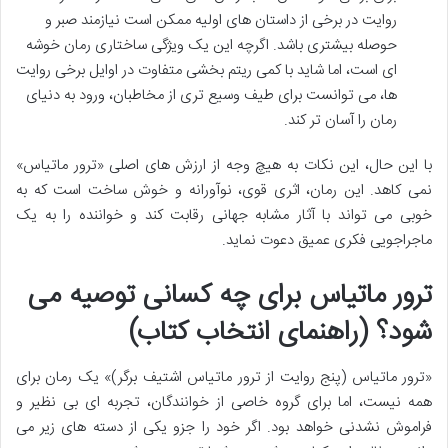
روایت در برخی از داستان های اولیه ممکن است نیازمند صبر و
حوصله بیشتری باشد. اگرچه این یک ویژگی ساختاری رمان خوشه
ای است، اما شاید با کمی ریتم بخشی متفاوت در اوایل برخی روایت
ها، می توانست برای طیف وسیع تری از مخاطبان، ورود به دنیای
رمان را آسان تر کند.
با این حال، این نکات به هیچ وجه از ارزش های اصلی «ترور ماتیاس»
نمی کاهد. این رمان، اثری قوی، نوآورانه و خوش ساخت است که به
خوبی می تواند با آثار مشابه جهانی رقابت کند و خواننده را به یک
ماجراجویی فکری عمیق دعوت نماید.
ترور ماتیاس برای چه کسانی توصیه می
شود؟ (راهنمای انتخاب کتاب)
«ترور ماتیاس (پنج روایت از ترور ماتیاس اشتیف برگر)» یک رمان برای
همه نیست، اما برای گروه خاصی از خوانندگان، تجربه ای بی نظیر و
فراموش نشدنی خواهد بود. اگر خود را جزو یکی از دسته های زیر می