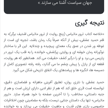
جهان سیاست آشنا می سازند.»
نتیجه گیری
«خلاصه کتاب ترور ماتیاس (پنج روایت از ترور ماتیاس اشتیف برگر)» به
قلم حمید عشقی، بیش از آنکه صرفاً یک رمان باشد، تجربه ای است از
غوطه ور شدن در عمق یک معمای پیچیده و چندلایه. این اثر با ساختار
نوآورانه رمان خوشه ای و روایتی پرکشش، خواننده را به قلب یک ترور در
پاریس می برد و او را درگیر کشف حقیقت می کند. همانطور که هر روایت،
قطعه ای از پازل را پیش چشم ما می گذارد، رفته رفته تصویری کامل از
دسیسه ها، انگیزه ها و پیامدهای یک اتفاق تاریخی شکل می گیرد.
حمید عشقی با نثری روان، تعلیق آفرینی ماهرانه و فضاسازی دقیق،
توانسته است اثری خلق کند که هم از نظر ادبی دارای ارزش است و هم از
جنبه داستانی، مخاطب را تا آخرین صفحه با خود همراه سازد. «ترور
ماتیاس» تنها یک داستان جنایی نیست، بلکه به مضامینی چون اخلاقیات
جاسوسی، بازی های قدرت و ماهیت حقیقت می پردازد و به خواننده