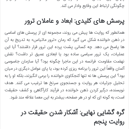
چگونگی ارتباط این وقایع وادار می کند.
پرسش های کلیدی: ابعاد و عاملان ترور
همانطور که روایت ها پیش می روند، مجموعه ای از پرسش های اساسی
در ذهن خواننده شکل می گیرد که رمان «ترور ماتیاس» به تدریج به آن
ها پاسخ می دهد. چه کسانی پشت پرده این ترور قرار داشتند؟ آیا این
عملیات، یک ترور سیاسی ساده بود یا ابعادی عمیق تر داشت؟ نقش
نهضت مقاومت فرانسه در این ماجرا چگونه بود؟ آیا سازمان جاسوسی
آلمان واقعاً این ترور را برنامه ریزی کرده بود، یا پای عوامل دیگری در میان
بود؟ این پرسش ها نه تنها کنجکاوی خواننده را برمی انگیزند، بلکه او را به
تحلیل جزئیات هر روایت و جستجوی سرنخ ها ترغیب می کنند. هدف
نویسنده، درگیر کردن ذهن خواننده در فرآیند کارآگاهی و کشف حقیقت
است، به گونه ای که او در هر صفحه، بیشتر به این معما علاقه مند شود.
گره گشایی نهایی: آشکار شدن حقیقت در
روایت پنجم