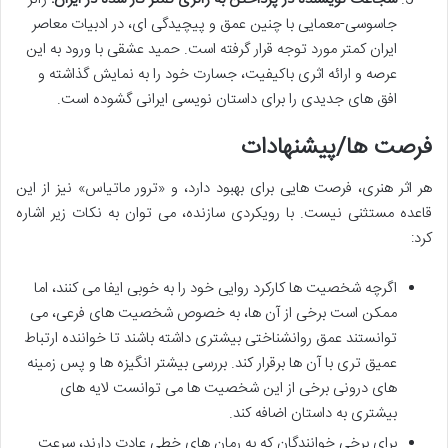
جاسوسی-معمایی با چنین عمق و پیچیدگی ای، در ادبیات معاصر
ایران کمتر مورد توجه قرار گرفته است. حمید عشقی با ورود به این
عرصه و ارائه اثری باکیفیت، جسارت خود را به نمایش گذاشته و
افق های جدیدی را برای داستان نویسی ایرانی گشوده است.
فرصت ها/پیشنهادات
هر اثر هنری، فرصت هایی برای بهبود دارد، و «ترور ماتیاس» نیز از این
قاعده مستثنی نیست. با رویکردی سازنده، می توان به نکات زیر اشاره
کرد:
اگرچه شخصیت ها کارکرد روایی خود را به خوبی ایفا می کنند، اما
ممکن است برخی از آن ها، به خصوص شخصیت های فرعی، می
توانستند عمق روانشناختی بیشتری داشته باشند تا خواننده ارتباط
عمیق تری با آن ها برقرار کند. بررسی بیشتر انگیزه ها و پس زمینه
های درونی برخی از این شخصیت ها می توانست لایه های
بیشتری به داستان اضافه کند.
برای برخی خوانندگان که به رمان های خطی عادت دارند، سرعت