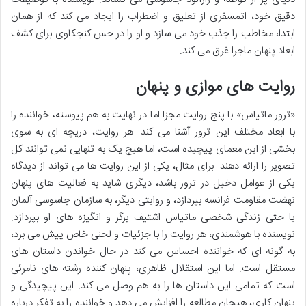
دقیق خود، اتمسفری از تعلیق و اضطراب را ایجاد می کند که از همان
ابتدا، مخاطب را جذب خود می سازد و او را در حس کنجکاوی برای کشف
ابعاد پنهان ماجرا غرق می کند.
روایت های موازی و پنهان
«ترور ماتیاس» با پنج روایت مجزا اما در نهایت به هم پیوسته، خواننده را
با ابعاد مختلف این ترور آشنا می کند. هر روایت، دریچه ای به سوی
بخشی از این معمای پیچیده است، اما هیچ یک به تنهایی نمی توانند کل
تصویر را ارائه دهند. برای مثال، یکی از این روایت ها می تواند از دیدگاه
یکی از عوامل دخیل در ترور باشد، دیگری شاید به فعالیت های پنهان
نهضت مقاومت فرانسه بپردازد، و روایتی دیگر، به سازمان جاسوسی آلمان
یا حتی زندگی شخصی ماتیاس اشتیف برگر و انگیزه های او بپردازد.
نویسنده با هوشمندی، هر روایت را با جزئیات و لحنی خاص پیش می برد،
به گونه ای که خواننده احساس می کند در حال خواندن داستان های
مستقل است. اما این استقلال ظاهری، پنهان کننده رشته های نامرئی
است که تمامی این داستان ها را به هم وصل می کند. این پیچیدگی و
پنهان کاری، هیجان مطالعه را افزایش می دهد و خواننده را به تفکر درباره