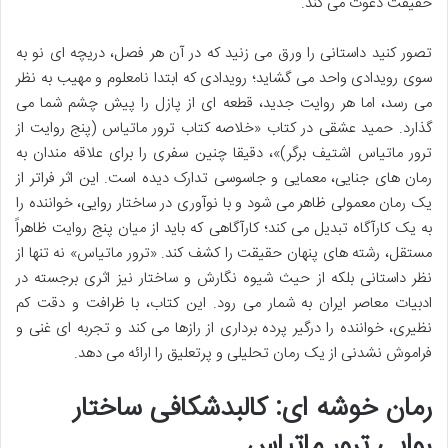
حقیقت دعوت می کند.
تصور کنید داستانی را ورق می زنید که در آن هر فصل، دریچه ای نو به
سوی رویدادی واحد می گشاید؛ رویدادی که ابتدا نامعلوم و مهیب به نظر
می رسد، اما هر روایت جدید، قطعه ای از پازل را پیش چشم شما می
گذارد. حمید عشقی در کتاب «خلاصه کتاب ترور ماتیاس (پنج روایت از
ترور ماتیاس اشتیف برگر)»، دقیقا چنین سفری را برای علاقه مندان به
رمان های جنایی، معمایی و جاسوسی تدارک دیده است. این اثر فراتر از
یک رمان معمولی ظاهر می شود و با نوآوری در ساختار روایی، خواننده را
به یک کارآگاه تبدیل می کند؛ کارآگاهی که باید از میان پنج روایت ظاهراً
مستقل، رشته های پنهان حقیقت را کشف کند. «ترور ماتیاس» نه تنها از
نظر داستانی بلکه از حیث شیوه نگارش و ساختار نیز اثری برجسته در
ادبیات معاصر ایران به شمار می رود. این کتاب، با ظرافت و دقت کم
نظیری، خواننده را درگیر پرده برداری از رازها می کند و تجربه ای غنی و
فراموش نشدنی از یک رمان تحلیلی و پرتعلیق را ارائه می دهد.
رمان خوشه ای: کالبدشکافی ساختار
روایی ترور ماتیاس