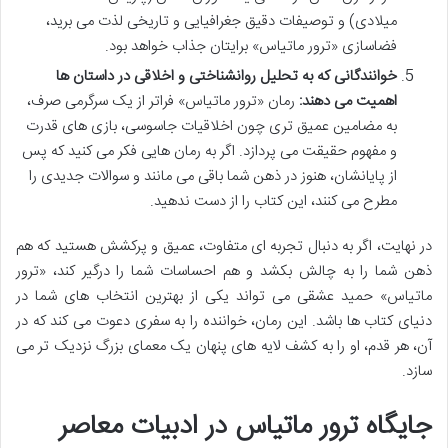
میلادی) و توصیفات دقیق جغرافیایی و تاریخی لذت می برید،
فضاسازی «ترور ماتیاس» برایتان جذاب خواهد بود.
خوانندگانی که به تحلیل روانشناختی و اخلاقی در داستان ها
اهمیت می دهند:
رمان «ترور ماتیاس» فراتر از یک سرگرمی صرف،
به مضامین عمیق تری چون اخلاقیات جاسوسی، بازی های قدرت
و مفهوم حقیقت می پردازد. اگر به رمان هایی فکر می کنید که پس
از پایانشان، هنوز در ذهن شما باقی می مانند و سوالات جدیدی را
مطرح می کنند، این کتاب را از دست ندهید.
در نهایت، اگر به دنبال تجربه ای متفاوت، عمیق و پرکشش هستید که هم
ذهن شما را به چالش بکشد و هم احساسات شما را درگیر کند، «ترور
ماتیاس» حمید عشقی می تواند یکی از بهترین انتخاب های شما در
دنیای کتاب ها باشد. این رمان، خواننده را به سفری دعوت می کند که در
آن، هر قدم، او را به کشف لایه های پنهان یک معمای بزرگ نزدیک تر می
سازد.
جایگاه ترور ماتیاس در ادبیات معاصر