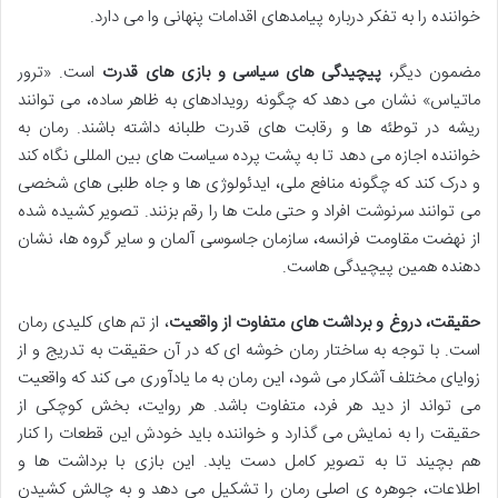
خواننده را به تفکر درباره پیامدهای اقدامات پنهانی وا می دارد.
مضمون دیگر،
پیچیدگی های سیاسی و بازی های قدرت
است. «ترور
ماتیاس» نشان می دهد که چگونه رویدادهای به ظاهر ساده، می توانند
ریشه در توطئه ها و رقابت های قدرت طلبانه داشته باشند. رمان به
خواننده اجازه می دهد تا به پشت پرده سیاست های بین المللی نگاه کند
و درک کند که چگونه منافع ملی، ایدئولوژی ها و جاه طلبی های شخصی
می توانند سرنوشت افراد و حتی ملت ها را رقم بزنند. تصویر کشیده شده
از نهضت مقاومت فرانسه، سازمان جاسوسی آلمان و سایر گروه ها، نشان
دهنده همین پیچیدگی هاست.
حقیقت، دروغ و برداشت های متفاوت از واقعیت
، از تم های کلیدی رمان
است. با توجه به ساختار رمان خوشه ای که در آن حقیقت به تدریج و از
زوایای مختلف آشکار می شود، این رمان به ما یادآوری می کند که واقعیت
می تواند از دید هر فرد، متفاوت باشد. هر روایت، بخش کوچکی از
حقیقت را به نمایش می گذارد و خواننده باید خودش این قطعات را کنار
هم بچیند تا به تصویر کامل دست یابد. این بازی با برداشت ها و
اطلاعات، جوهره ی اصلی رمان را تشکیل می دهد و به چالش کشیدن