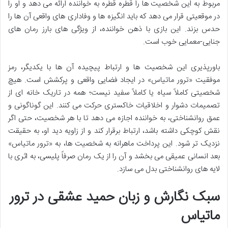
مربوط به این شخصیت ها را قطره قطره به خواننده ارائه می دهد و او را
در موقعیتی قرار می دهد که باید انگیزه ها و وفاداری های واقعی آن ها را
حدس بزند. این بازی با ذهن خواننده، از ویژگی های بارز رمان های
جنایی-معمایی خوب است.
باورپذیری این شخصیت ها و ارتباط پیچیده آن ها با یکدیگر، رمز
موفقیت «ترور ماتیاس» در ایجاد فضایی واقعی و پرکشش است. هیچ
شخصیتی کاملاً سیاه یا کاملاً سفید نیست؛ همه در تاریک خانه ای از
تصمیمات دشوار و اخلاقیات خاکستری حرکت می کنند. این گوناگونی و
عمق روانشناختی، به خواننده اجازه می دهد تا با هر شخصیت، حتی اگر
نقش کوچکی داشته باشد، ارتباط برقرار کند و از زاویه دید او، به حقیقت
نزدیک تر شود. این پرداخت ماهرانه به شخصیت ها، به «ترور ماتیاس»
بعد انسانی عمیقی می بخشد و آن را از یک رمان صرفاً پلیسی، به اثری با
لایه های روانشناختی بدل می سازد.
سبک نگارش و زبان حمید عشقی در ترور
ماتیاس