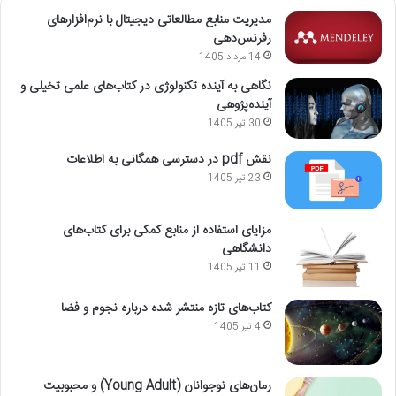
مدیریت منابع مطالعاتی دیجیتال با نرم‌افزارهای
رفرنس‌دهی
14 مرداد 1405
نگاهی به آینده تکنولوژی در کتاب‌های علمی تخیلی و
آینده‌پژوهی
30 تیر 1405
نقش pdf در دسترسی همگانی به اطلاعات
23 تیر 1405
مزایای استفاده از منابع کمکی برای کتاب‌های
دانشگاهی
11 تیر 1405
کتاب‌های تازه منتشر شده درباره نجوم و فضا
4 تیر 1405
رمان‌های نوجوانان (Young Adult) و محبوبیت