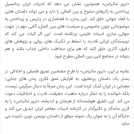
«ترور ماتیاس» همچنین نشان می دهد که ادبیات ایران پتانسیل
پرداختن به ژانرهای متنوع و بین المللی را دارد و می تواند داستان هایی
با ابعاد جهانی خلق کند. این رمان، با فضاسازی در پاریس و پرداختن به
موضوعاتی چون جاسوسی و سیاست های بین الملل، گامی مهم در جهت
جهانی سازی ادبیات فارسی برداشته است. این اثر اثبات می کند که
نویسندگان ایرانی قادرند با تسلط بر تکنیک های روایی و پژوهش های
دقیق، آثاری خلق کنند که هم برای مخاطب داخلی جذاب باشد و هم
بتواند در مجامع ادبی بین المللی مطرح شود.
علاوه بر این، «ترور ماتیاس» با طرح مضامین عمیق فلسفی و اخلاقی در
بستر یک داستان پرتعلیق، به افزایش عمق فکری رمان های جنایی-
معمایی در ایران کمک کرده است. این رمان صرفاً به دنبال سرگرمی نیست،
بلکه خواننده را به تفکر درباره ماهیت حقیقت، قدرت و اخلاقیات دعوت
می کند. این تلفیق هوشمندانه از هیجان و اندیشه، «ترور ماتیاس» را به
اثری ماندگار و تاثیرگذار در کارنامه ادبیات معاصر ایران تبدیل می کند و
جایگاه آن را به عنوان یک نمونه موفق از داستان نویسی نوین تثبیت می
سازد.