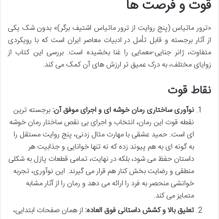
قوت و فرصت ها
«ترور ماتیاس (پنج روایت از ترور ماتیاس اشتیف برگر)» بدون شک یکی
از آثار برجسته و قابل تأمل در ادبیات معاصر ایران است که با رویکردی
متفاوت، ژانر جنایی-معمایی را غنا بخشیده است. بررسی این کتاب از
زوایای مختلف، به درک عمیق تر ارزش های آن کمک می کند.
نقاط قوت
نوآوری ساختاری رمان خوشه ای و اجرای موفق آن:
برجسته ترین
نقطه قوت این رمان، انتخاب و اجرای بی نقص ساختار رمان خوشه
ای است. حمید عشقی با مهارت مثال زدنی، پنج روایت مستقل را
به گونه ای به هم پیوند زده که نه تنها خوانایی و جذابیت هر
داستان حفظ می شود، بلکه در نهایت، تمامی قطعات پازل به شکلی
منطقی و رضایت بخش کنار هم قرار می گیرند. این نوآوری، تجربه
خوانشی منحصر به فرد را ارائه می دهد و رمان را از آثار مشابه
متمایز می کند.
تعلیق بالا و کشش داستانی فوق العاده:
از همان صفحات ابتدایی،