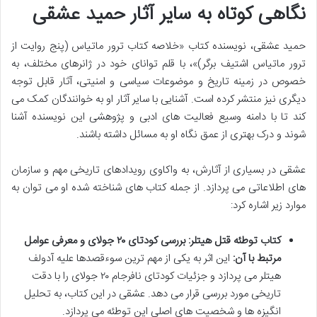
نگاهی کوتاه به سایر آثار حمید عشقی
حمید عشقی، نویسنده کتاب «خلاصه کتاب ترور ماتیاس (پنج روایت از
ترور ماتیاس اشتیف برگر)»، با قلم توانای خود در ژانرهای مختلف، به
خصوص در زمینه تاریخ و موضوعات سیاسی و امنیتی، آثار قابل توجه
دیگری نیز منتشر کرده است. آشنایی با سایر آثار او به خوانندگان کمک می
کند تا با دامنه وسیع فعالیت های ادبی و پژوهشی این نویسنده آشنا
شوند و درک بهتری از عمق نگاه او به مسائل داشته باشند.
عشقی در بسیاری از آثارش، به واکاوی رویدادهای تاریخی مهم و سازمان
های اطلاعاتی می پردازد. از جمله کتاب های شناخته شده او می توان به
موارد زیر اشاره کرد:
کتاب توطئه قتل هیتلر: بررسی کودتای ۲۰ جولای و معرفی عوامل
مرتبط با آن:
این اثر به یکی از مهم ترین سوءقصدها علیه آدولف
هیتلر می پردازد و جزئیات کودتای نافرجام ۲۰ جولای را با دقت
تاریخی مورد بررسی قرار می دهد. عشقی در این کتاب، به تحلیل
انگیزه ها و شخصیت های اصلی این توطئه می پردازد.