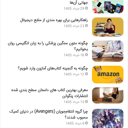
جهانی آن‌ها
29 خرداد 1405
راهکارهایی برای بهره مندی از منابع دیجیتال
23 خرداد 1405
چگونه متون سنگین پزشکی را به زبان انگلیسی روان
بخوانیم؟
18 خرداد 1405
چگونه به گنجینه کتاب‌های آمازون وارد شویم؟
12 خرداد 1405
معرفی بهترین کتاب های داستان سطح بندی شده
انتشارات پنگوئن
10 خرداد 1405
چرا گروه انتقام‌جویان (Avengers) در دنیای کمیک
محبوب شدند؟
6 خرداد 1405