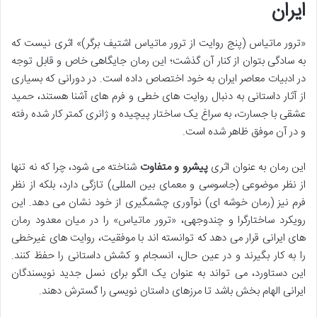
ایران
«ترور ماتیاس (پنج روایت از ترور ماتیاس اشتیف برگر)» اثری نیست که
به سادگی بتوان از کنار آن گذشت؛ این رمان جایگاهی خاص و قابل توجه
در ادبیات معاصر ایران به خود اختصاص داده است. در دورانی که بسیاری
از آثار داستانی به دنبال روایت های خطی و فرم های آشنا هستند، حمید
عشقی با جسارت، به سراغ یک ساختار پیچیده و ژانری کمتر کار شده رفته
و در آن موفق ظاهر شده است.
این رمان به عنوان اثری
پیشرو و متفاوت
شناخته می شود، چرا که نه تنها
از نظر موضوعی (جاسوسی و معمای بین المللی) تازگی دارد، بلکه از نظر
فرم نیز (رمان خوشه ای) نوآوری چشمگیری از خود نشان می دهد. این
رویکرد ساختارگرا و چندوجهی، «ترور ماتیاس» را در میان معدود رمان
های ایرانی قرار می دهد که توانسته اند با موفقیت، روایت های غیرخطی
را به کار بگیرند و در عین حال، انسجام و کشش داستانی را حفظ کنند.
این دستاورد، می تواند به عنوان یک الگو برای نسل جدید نویسندگان
ایرانی الهام بخش باشد تا مرزهای داستان نویسی را گسترش دهند.