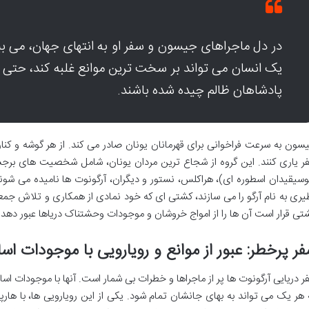
در دل ماجراهای جیسون و سفر او به انتهای جهان، می بی
یک انسان می تواند بر سخت ترین موانع غلبه کند، حتی ا
پادشاهان ظالم چیده شده باشند.
سون به سرعت فراخوانی برای قهرمانان یونان صادر می کند. از هر گوشه و کنار، پ
ر یاری کنند. این گروه از شجاع ترین مردان یونان، شامل شخصیت های برجسته
وسیقیدان اسطوره ای)، هراکلس، نستور و دیگران، آرگونوت ها نامیده می شوند. 
یری به نام آرگو را می سازند، کشتی ای که خود نمادی از همکاری و تلاش 
تی قرار است آن ها را از امواج خروشان و موجودات وحشتناک دریاها عبور دهد
ر پرخطر: عبور از موانع و رویارویی با موجودات اس
ر دریایی آرگونوت ها پر از ماجراها و خطرات بی شمار است. آنها با موجودات 
 هر یک می تواند به بهای جانشان تمام شود. یکی از این رویارویی ها، با هارپ