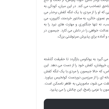
انت برادر ناتنی خود، پلیاس، از تخت و تاج
ناحق تصاحب می کند. در این میان، کودکی به
 که او را از مردی با یک لنگه کفش برحذر می
شم عموی خائن، به سانتور خردمند، کایرون، می
، نه تنها جنگاوری و مهارت های نبرد را به
ی عدالت خواهی را در دلش می کارد. جیسون در
ک و آماده برای پذیرش سرنوشتی بزرگ.
می گیرد به یولکوس بازگردد تا حقیقت گذشته
 ای خروشان، کفش خود را از دست می دهد. این
یاس، که حالا جیسون را مردی با یک لنگه کفش
انه ای را از سرزمین دوردست کولخیس بیاورد.
ظت می شود، ماموریتی به ظاهر ناممکن است.
ون با عزمی راسخ، این چالش را می پذیرد.