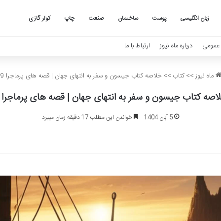
زبان انگلیسی
پوست
ساختمان
صنعت
چاپ
کولر گازی
عمومی
درباره ماه نیوز
ارتباط با ما
ماه نیوز
>>
کتاب
>>
خلاصه کتاب جیسون و سفر به انتهای جهان | قصه های پرماجرا 9
اصه کتاب جیسون و سفر به انتهای جهان | قصه های پرماجرا 9
5 آبان 1404
خواندن این مطلب 17 دقیقه زمان میبرد