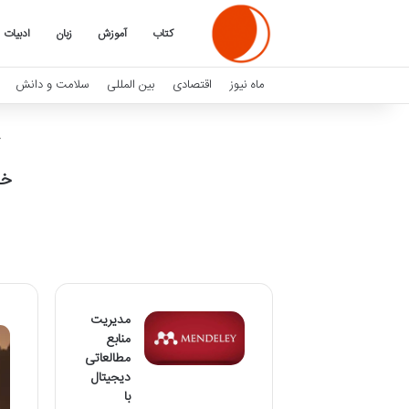
کتاب
آموزش
زبان
ادبیات
ماه نیوز
اقتصادی
بین المللی
سلامت و دانش
خل
مدیریت
منابع
مطالعاتی
دیجیتال
با