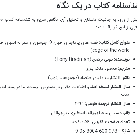
ناسنامه کتاب در یک نگاه
ش از ورود به جزئیات داستان و تحلیل آن، نگاهی سریع به شناسنامه کتاب «
ری از این اثر ارائه دهد:
عنوان کامل کتاب:
edge of the world)
نویسنده:
تونی بردمن (Tony Bradman)
مترجم:
مسعود ملک یاری
ناشر:
انتشارات دنیای اقتصاد (مجموعه دارکوب)
سال انتشار نسخه اصلی:
اطلاعات دقیق در دسترس نیست، اما در بستر ادبیات
است.
سال انتشار ترجمه فارسی:
۱۳۹۴
ژانر:
داستان ماجراجویانه، اساطیری، نوجوانان
تعداد صفحات تقریبی:
۵۶ صفحه
شابک:
978-600-8004-05-9