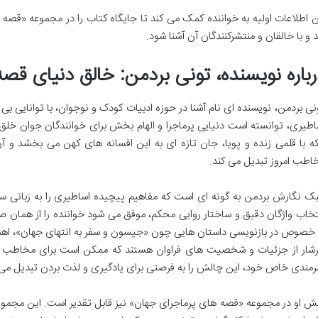
ن اطلاعات اولیه به خواننده کمک می کند تا جایگاه کتاب را در مجموعه «قصه
د و با خالقان و منتشرکنندگان آن آشنا شود.
رباره نویسنده، تونی بردمن: خالق دنیای قصه
نی بردمن، نویسنده ای نام آشنا در حوزه ادبیات کودک و نوجوان، با توانایی ب
اطیری، توانسته است دنیایی پرماجرا و الهام بخش برای خوانندگان جوان خلق کند
که با قلمی زنده و پویا، جان تازه ای به این افسانه های کهن می بخشد و آ
اطب امروز تبدیل می کند.
ک نگارش بردمن به گونه ای است که مفاهیم پیچیده اساطیری را به زبانی ساده
تخاب واژگان دقیق و ساختار روایی محکم، موفق می شود خواننده را از همان صف
 خصوص در بازنویسی داستان هایی چون «جیسون و سفر به انتهای جهان»، اهمیت
شار از جزئیات و شخصیت های فراوان هستند که ممکن است برای مخاطب جوان،
رمندی خاص خود، این چالش را به فرصتی برای یادگیری و لذت بردن تبدیل می 
ش او در مجموعه «قصه های پرماجرای جهان» نیز قابل تقدیر است. این مجموعه 