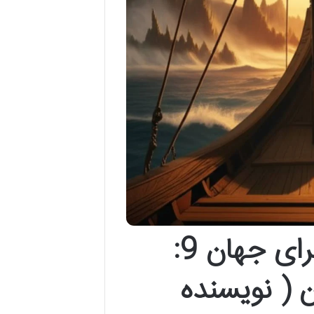
خلاصه کتاب قصه های پرماجرای جهان 9:
 ( نویسنده