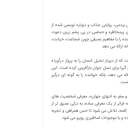
هان» نوشته تونی بردمن، روایتی جذاب و دوباره نویسی شده از
ری پرمخاطره و حماسی در پی پشم زرین دعوت
ننده را با مفاهیم عمیقی چون شجاعت، خیانت،
ه ارائه می دهد.
ه از دیرباز تخیل انسان را به پرواز درآورده
یرا برای نسل جوان بازآفرینی کرده است. این
 می دهد، بلکه خواننده را به گونه ای درگیر
است.
اصه ای جامع از کتاب «قصه های پرماجرای جهان 9: جیسون و سفر به انتهای جهان»، معرفی شخصیت های
اتر از یک معرفی ساده، به درکی عمیق تر از
 هر کلمه، تلاش می شود تا حس همراهی و تجربه
رده و با موجودات اساطیری روبرو می شود.