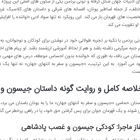
ی ادبیات جهان شکل گرفته و تونی بردمن یکی از ستون های اصلی این پروژه ا
تلف، از جمله اساطیر یونان، افسانه های شرقی و داستان های کلاسیک غر
صیت های قهرمان باز می کند. این رویکرد نه تنها سواد ادبی خواننده را افزا
 او تقویت می کند.
نی بردمن با تکیه بر تجربه طولانی خود در نوشتن برای کودکان و نوجوانان، به
 جنبه سرگرمی داشته باشد و هم از لحاظ آموزشی ارزشمند باشد. او پیام های اخل
ستان می بافد، به طوری که خواننده بدون احساس موعظه، درس های مهمی د
د می آموزد. به این ترتیب، «جیسون و سفر به انتهای جهان» نه تنها یک دا
ت.
لاصه کامل و روایت گونه داستان جیسون و س
ستان حماسی «جیسون و سفر به انتهای جهان» ما را به یونان باستان می برد، 
 شوند و یک قهرمان جوان برای پس گرفتن حق خود، پا در راهی پرخطر می گذا
از ماجرا: کودکی جیسون و غصب پادشاهی