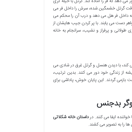
می دهد که فر را آماده کند. گرتل با حیله گری
 حماقت گرتل خشمگین شده، سرش را داخل فر می
را به داخل فر هل می دهد و درب آن را محکم می
واهر دست می یابند. با پر کردن جیب هایشان از
 طولانی و پرفراز و نشیب، سرانجام به خانه
ی کند، با دیدن هنسل و گرتل غرق در شادی می
میشه از زندگی خود دور می کنند. بدین ترتیب،
 بازمی گردند. این پایان خوش، پاداشی برای
وگر بدجنس
واننده ایفا می کنند. در
داستان خانه شکلاتی
ا را به تصویر می کشند.