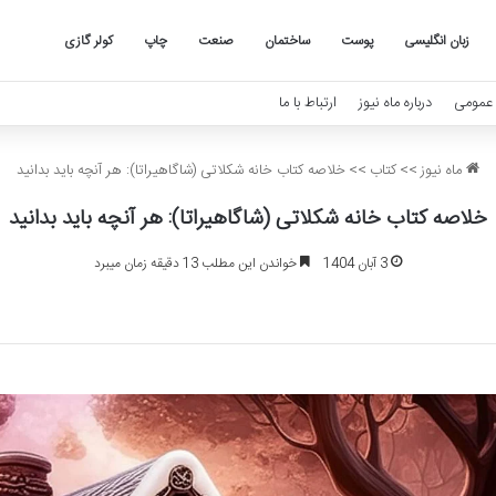
زبان انگلیسی
پوست
ساختمان
صنعت
چاپ
کولر گازی
عمومی
درباره ماه نیوز
ارتباط با ما
ماه نیوز
>>
کتاب
>>
خلاصه کتاب خانه شکلاتی (شاگاهیراتا): هر آنچه باید بدانید
خلاصه کتاب خانه شکلاتی (شاگاهیراتا): هر آنچه باید بدانید
3 آبان 1404
خواندن این مطلب 13 دقیقه زمان میبرد