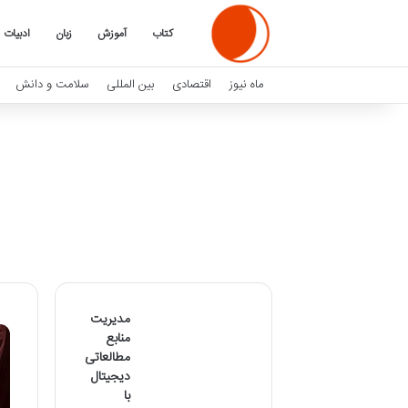
کتاب
آموزش
زبان
ادبیات
ماه نیوز
اقتصادی
بین المللی
سلامت و دانش
مدیریت
منابع
مطالعاتی
دیجیتال
با