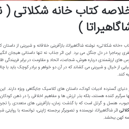
لاصه کتاب خانه شکلاتی ( ن
اگاهیراتا )
اب «خانه شکلاتی» نوشته شاگاهیراتا، بازآفرینی خلاقانه و شیرینی از داستان
ری پرماجرا در دل جنگل می برد. این اثر جذاب نه تنها داستانی هیجان انگیز
س های ارزشمندی درباره هوش، شجاعت، اتحاد و مقاومت در برابر فریبندگی ظاهر
یایی از خیال و شیرینی می کشاند که در آن دو خواهر و برادر کوچک باید با چ
ه کنند.
 دنیای گسترده ادبیات کودک، داستان های کلاسیک جایگاهی ویژه دارند. این
ها سرگرم کننده هستند، بلکه بذر ارزش ها و مفاهیم اخلاقی را در ذهن کودکان
بوب، هنسل و گرتل است که با گذشت زمان، بازآفرینی های متعددی را تجرب
لاتی
اثر شاگاهیراتا، نویسنده و تصویرگر برجسته ژاپنی، توانسته با روایتی ش
ه کهن ببخشد.