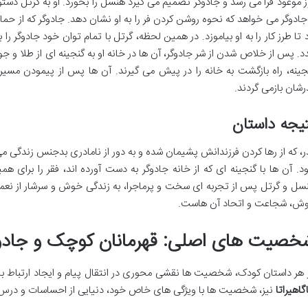
ز موعود فرا می رسد و جادوگر تصمیم می گیرد هنسل را بخورد. او به گرتل دستور 
 جادوگر می خواهد که نحوه روشن کردن فر را به او نشان دهد. جادوگر که از
د تا طرز کار را به او بیاموزد. در همین لحظه، گرتل با تمام توان خود جادوگر 
دد. پس از خلاص شدن از شر جادوگر، آن ها در خانه او به گنجینه ای از طلا و ج
جینه، راه بازگشت به خانه را در پیش می گیرند. آن ها پس از پیمودن مسیری
رشان بازمی گردند.
یجه داستان
ر، که از رها کردن فرزندانش پشیمان شده و به دور از نامادری بدجنس زندگی م
د. آن ها با گنجینه ای که از خانه جادوگر به دست آورده اند، فقر را برای ه
سل و گرتل پس از تجربه ای سخت و پرماجرا، به زندگی خوش و سرشار از نعمت
ش، شجاعت و اتحاد آن هاست.
خصیت های اصلی: قهرمانان کوچک و جاد
 هر داستان کودک، شخصیت ها نقشی محوری در انتقال پیام و ایجاد ارتباط با خ
گاهیراتا
نیز، شخصیت ها با ویژگی های خاص خود، دنیایی از احساسات و درس ه