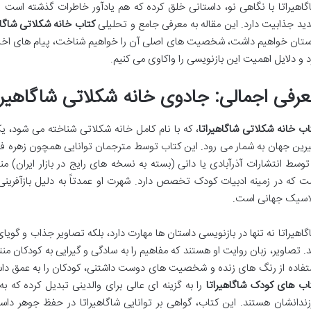
گاهیراتا با نگاهی نو، داستانی خلق کرده که هم یادآور خاطرات گذشته است 
ید جذابیت دارد. این مقاله به معرفی جامع و تحلیلی
کتاب خانه شکلاتی شاگاه
ستان خواهیم داشت، شخصیت های اصلی آن را خواهیم شناخت، پیام های اخلاق
د و دلایل اهمیت این بازنویسی را واکاوی می کنیم.
عرفی اجمالی: جادوی خانه شکلاتی شاگاهیرا
اب خانه شکلاتی شاگاهیراتا
، که با نام کامل خانه شکلاتی شناخته می شود، 
رین جهان به شمار می رود. این کتاب توسط مترجمان توانایی همچون زهره فنا
توسط انتشارات آذرآبادی یا دانی (بسته به نسخه های رایج در بازار ایران) م
ت که در زمینه ادبیات کودک تخصص دارد. شهرت او عمدتاً به دلیل بازآفرینی
اسیک جهانی است.
گاهیراتا نه تنها در بازنویسی داستان ها مهارت دارد، بلکه تصاویر جذاب و گو
د. تصاویر، زبان روایت او هستند که مفاهیم را به سادگی و گیرایی به کودکان منتقل
تفاده از رنگ های زنده و شخصیت های دوست داشتنی، کودکان را به عمق دا
اب های کودک شاگاهیراتا
را به گزینه ای عالی برای والدینی تبدیل کرده که
زندانشان هستند. این کتاب، گواهی بر توانایی شاگاهیراتا در حفظ جوهر داس