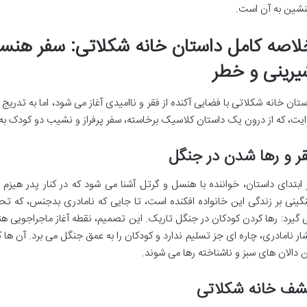
نشین به آن است.
لاصه کامل داستان خانه شکلاتی: سفر هنسل
یرینی و خطر
ستان خانه شکلاتی با فضایی آکنده از فقر و ناامیدی آغاز می شود، اما به تد
ایت، که از درون یک داستان کلاسیک برخاسته، سفر پرفراز و نشیب دو کودک به ن
ر و رها شدن در جنگل
 ابتدای داستان، خواننده با هنسل و گرتل آشنا می شود که در کنار پدر هیزم 
گینی بر زندگی این خانواده افکنده است، تا جایی که نامادری بدجنس، که تح
 گیرد: رها کردن کودکان در جنگل تاریک. این تصمیم، نقطه آغاز ماجراجویی 
ار نامادری، چاره ای جز تسلیم ندارد و کودکان را به عمق جنگل می برد. آن ه
ن دالان های سبز و ناشناخته رها می شوند.
شف خانه شکلاتی