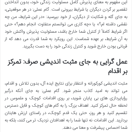
این مفهوم به معنای پذیرش کامل مسئولیت زندگی خود، بدون انداختن
تقصیر بر گردن دیگران یا شرایط بیرونی است. گام عملی: در هر موقعیتی،
به جای گله و شکایت از دیگران، از خود بپرسید: «در این شرایط، من چه
نقشی داشته ام؟» یا «چه کاری می توانستم متفاوت انجام دهم؟» حتی
اگر شرایط کاملاً از کنترل شما خارج باشد، مسئولیت پذیرش واکنش خود
به آن شرایط، بر عهده شماست. این رویکرد به شما قدرت می دهد که از
قربانی بودن خارج شوید و کنترل زندگی خود را به دست بگیرید.
عمل گرایی به جای مثبت اندیشی صرف: تمرکز
بر اقدام
مثبت اندیشی کورکورانه و انتظار برای نتایج ایده آل، بدون تلاش و اقدام،
می تواند به امید کاذب منجر شود. گام عملی: به جای آنکه درگیر
رؤیاپردازی های بی پایان شوید، بر روی اقدامات کوچک و ملموس در
لحظه حال تمرکز کنید. اهداف بزرگ را به گام های کوچک و قابل دسترس
تقسیم کنید و هر روز، حتی یک قدم کوچک، در راستای ارزش هایتان
بردارید. این اقدامات نه تنها شما را به اهدافتان نزدیک تر می کنند، بلکه به
شما احساس پیشرفت و معنا می دهند.