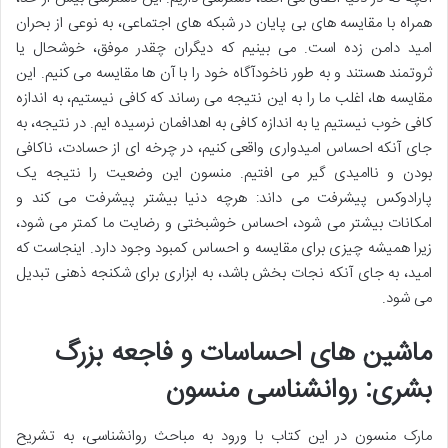
همراه با مقایسه های بی پایان در شبکه های اجتماعی، به نوعی از بحران
امید دامن زده است. می بینیم که دیگران چقدر موفق، خوشحال یا
ثروتمند هستند و به طور ناخودآگاه خود را با آن ها مقایسه می کنیم. این
مقایسه ها، اغلب ما را به این نتیجه می رساند که کافی نیستیم، به اندازه
کافی خوب نیستیم یا به اندازه کافی به اهدافمان نرسیده ایم. در نتیجه، به
جای آنکه احساس امیدواری واقعی کنیم، در چرخه ای از حسادت، ناکافی
بودن و ناامیدی گیر می افتیم. منسون این وضعیت را نتیجه یک
پارادوکس پیشرفت می داند: هرچه دنیا بیشتر پیشرفت می کند و
امکانات بیشتر می شود، احساس خوشبختی و رضایت ما کمتر می شود،
زیرا همیشه چیزی برای مقایسه و احساس کمبود وجود دارد. اینجاست که
امید، به جای آنکه نجات بخش باشد، به ابزاری برای شکنجه ذهنی تبدیل
می شود.
ماشین های احساسات و فاجعه بزرگ
بشری: روانشناسی منسون
مارک منسون در این کتاب با ورود به مباحث روانشناسی، به تشریح