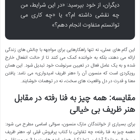
دیگران، از خود بپرسید: «در این شرایط، من
چه نقشی داشته ام؟» یا «چه کاری می
توانستم متفاوت انجام دهم؟»
این گام های عملی، نه تنها راهکارهایی برای مواجهه با چالش های زندگی
ارائه می دهند، بلکه به خواننده کمک می کنند تا از حالت انفعال خارج
شده و به یک عامل فعال در تعیین سرنوشت خود تبدیل شود. این همان
رویکردی است که منسون آن را «هنر ظریف امیدواری» می نامد: یافتن
معنا و قدرت در دل واقعیت های سخت، نه در توهمات خوشایند.
مقایسه: همه چیز به فنا رفته در مقابل
هنر ظریف بی خیالی
برای بسیاری از خوانندگان مارک منسون، سوالی اساسی مطرح می شود:
«همه چیز به فنا رفته» چه تفاوتی با کتاب پرفروش قبلی او، «هنر ظریف
بی خیالی» دارد؟ آیا این تنها تکرار همان ایده هاست یا اثری مستقل و