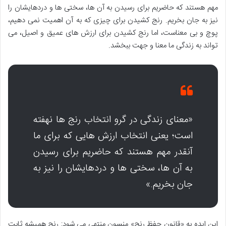
مهم هستند که حاضریم برای رسیدن به آن ها، سختی ها و دردهایشان را
نیز به جان بخریم. رنج کشیدن برای چیزی که به آن اهمیت نمی دهیم،
پوچ و بی معناست، اما رنج کشیدن برای ارزش های عمیق و اصیل، می
تواند به زندگی ما معنا و جهت ببخشد.
«معنای زندگی در گرو انتخاب رنج ها نهفته
است؛ یعنی انتخاب ارزش هایی که برای ما
آنقدر مهم هستند که حاضریم برای رسیدن
به آن ها، سختی ها و دردهایشان را نیز به
جان بخریم.»
این ایده به «قانون حفظ رنج» منسون منتهی می شود: رنج همیشه ثابت