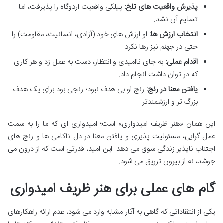
پذیرش واقعیت های تلخ:
پیلکی واقعیت اردوگاه را پذیرفت، اما
تسلیم آن نشد.
انتخاب ارزش ها:
او ارزش های خود (آزادی، انسانیت، مقاومت) را
حتی در جهنم نیز رها نکرد.
اقدام عملی:
به جای ناامیدی و انتظار، دست به عمل زد و هر کاری
که در توان داشت انجام داد.
یافتن معنا در رنج:
رنج او بی هدف نبود؛ رنجی بود برای یک هدف
بزرگ تر و ارزشمندتر.
این همان «هنر ظریف امیدواری» است؛ امیدواری ای که ما را به سمت
عمل گرایی، مسئولیت پذیری و یافتن معنا در دل ناکامی ها و رنج های
اجتناب ناپذیر زندگی سوق می دهد. این امید، قدرتی است که از درون می
جوشد، نه از بیرون تزریق می شود.
گام های عملی برای هنر ظریف امیدواری
یکی از انتقاداتی که گاهی به آثار مشابه وارد می شود، عدم ارائه راهکارهای