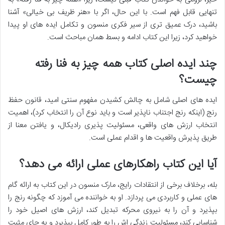
تنهایی قابل فهم است. با این حال، اگر با «هنر ظریف بی خیالی» آشنا
باشید، درک عمیق تری از سیر فکری منسون و تکامل ایده های او پیدا
خواهید کرد، زیرا این کتاب ادامه و بسط همان مباحث است.
چند ایده اصلی کتاب همه چیز به فنا رفته
چیست؟
ایده های اصلی شامل به چالش کشیدن مفهوم سنتی امید، قانون حفظ
رنج (اینکه رنج اجتناب ناپذیر است و باید نوع آن را انتخاب کرد)، اهمیت
انتخاب ارزش های واقعی، مسئولیت پذیری رادیکال، و یافتن معنا از
طریق پذیرش واقعیت ها و اقدام عملی است.
آیا این کتاب راهکارهای عملی ارائه می دهد؟
بله، برخلاف برخی از انتقادات رایج، مارک منسون در این کتاب به ارائه گام
های عملی و کاربردی می پردازد. او به خواننده می آموزد که چگونه رنج را
بپذیرد و آن را به نیروی محرکه تبدیل کند، ارزش های اصیل خود را
شناسایی کند، مسئولیت زندگی اش را به طور کامل بپذیرد و به جای مثبت