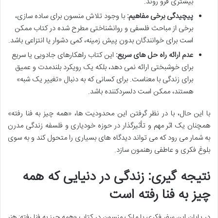
بیشتری فرو روند.
پیچیدگی برخی مفاهیم:
با وجود تلاش منسون برای ساده سازی،
برخی از مباحث فلسفی و روانشناختی مطرح شده در کتاب ممکن
است برای خوانندگان بدون پیش زمینه، کمی دشوار یا انتزاعی باشد.
عدم ارائه راه حل های سریع:
این کتاب راهکارهای جادویی یا سریع
برای خوشبختی ارائه نمی دهد، بلکه یک رویکرد بلندمدت و عمیق
برای زندگی با معناست. برای کسانی که به دنبال «تغییر یک شبه»
هستند، ممکن است دلسردکننده باشد.
با این حال، با در نظر گرفتن این محدودیت ها، «همه چیز به فنا رفته»
همچنان یک اثر مهم و تأثیرگذار در حوزه خودیاری و فلسفه زندگی مدرن
به شمار می رود که می تواند دیدگاه های بسیاری را متحول کند و به سوی
بلوغ فکری و عاطفی رهنمون سازد.
نتیجه گیری: زندگی در دنیایی که همه
چیز به فنا رفته است
در پایان این سفر فکری با مارک منسون در کتاب «همه چیز به فنا رفته: هنر