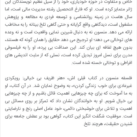
خاص و متفاوت در حوزه خودیاری، خود را از سیل عظیم نویسندگان این
ژانر متمایز کرده است. او که فارغ التحصیل رشته مدیریت مالی است، اما
سال هاست در زمینه روانشناسی و توسعه فردی به مطالعه و پژوهش
مشغول است، دیدگاهی واقع گرایانه و حتی گاهی تلخ بینانه را به مخاطب
ارائه می دهد. منسون نه به دنبال شیرین نمایی واقعیت است و نه وعده
های توخالی می دهد؛ او ترجیح می دهد حقایق را همان گونه که هستند،
بدون هیچ لفافه ای بیان کند. این صداقت بی پرده، او را به فیلسوفی
مدرن برای نسل امروز تبدیل کرده است، نسلی که از مثبت اندیشی های
افراطی و توخالی خسته شده است.
فلسفه منسون در کتاب قبلی اش، «هنر ظریف بی خیالی: رویکردی
غیرعادی برای خوب زندگی کردن»، به وضوح نمایان شد. در آن کتاب، او
به ما آموخت که برای چه چیزهایی اهمیت قائل باشیم و از چه چیزهایی
بی خیال شویم. او به خوانندگان نشان داد که تمرکز بر روی مسائل بی
اهمیت و تلاش برای خوشبختی دائمی، خود عامل اصلی رنج و نارضایتی
است. موفقیت شگفت انگیز این کتاب، گواهی بود بر عطش جامعه برای
شنیدن حقیقت، هرچند تلخ.