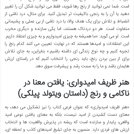
است. شما نمی توانید از رنج رها شوید، فقط می توانید شکل آن را تغییر
دهید یا آن را به رنجی باکیفیت تر تبدیل کنید. برای مثال، درد ناشی از
انضباط و تلاش برای یک هدف والا، با درد ناشی از بی عملی و پشیمانی
متفاوت است. هر دو دردناک هستند، اما یکی سازنده و دیگری مخرب
است. او می گوید: «ما همیشه به چیزی امیدواریم و به چیزی اعتقاد داریم.
این اعتقادات و امیدها هستند که در نهایت تعیین می کنند کدام رنج را
تجربه کنیم و چه نوع زندگی ای داشته باشیم.» بنابراین، به جای تلاش
برای از بین بردن رنج، باید رنجی را انتخاب کنیم که در راستای ارزش
هایمان باشد و ما را به سمت رشد و پیشرفت سوق دهد.
هنر ظریف امیدواری: یافتن معنا در
ناکامی و رنج (داستان ویتولد پیلکی)
«هنر ظریف امیدواری» که عنوان فرعی کتاب را نیز تشکیل می دهد، به
معنای دست کشیدن از امید نیست، بلکه به معنای یافتن نوعی امید
واقعی، پایدار و سازنده است که ریشه در پذیرش واقعیت ها و انتخاب
ارزش های فردی دارد. منسون به جای تبلیغ امیدهای کاذب و لحظه ای،