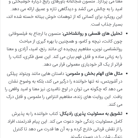
معنا می پردازد. منسون شجاعانه باورهای رایج درباره خوشبختی و
امید را به چالش می کشد و دیدگاهی تازه و عمیق ارائه می دهد.
این رویکرد برای کسانی که از توهمات خوش بینانه خسته شده اند،
بسیار جذاب است.
تحلیل های فلسفی و روانشناختی:
منسون با ارجاع به فیلسوفانی
چون کانت، نیچه و کامو، و همچنین با بهره گیری از مباحث
روانشناسی نوین، مفاهیم پیچیده ای مانند رنج، امید، آزادی و معنا
را به زبانی ساده و قابل فهم بیان می کند. این عمق فکری، کتاب را
فراتر از یک اثر خودیاری معمولی قرار می دهد.
مثال های الهام بخش و ملموس:
داستان هایی مانند ویتولد پیلکی
در آشویتس، نه تنها خواننده را درگیر می کند، بلکه به وضوح نشان
می دهد که چگونه می توان در اوج ناامیدی نیز معنا و امید واقعی را
یافت. این روایت های زنده، مفاهیم انتزاعی را ملموس و قابل درک
می کنند.
تشویق به مسئولیت پذیری رادیکال:
کتاب خواننده را به پذیرش
کامل مسئولیت زندگی خود دعوت می کند. این پیام قدرتمند، افراد
را از نقش قربانی خارج کرده و به آن ها قدرت می دهد تا کنترل
زندگی شان را در دست بگیرند.