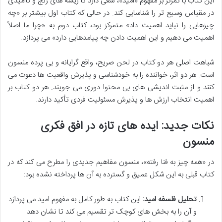
این کتاب با تمرکز بر مفهوم «امید»، سعی دارد تا ریشه های رنج و ناامیدی
در مقیاس وسیع تر را شناسایی کند. در حالی که کتاب اول بیشتر بر «چه
چیزهایی را نباید اهمیت داد» متمرکز بود، کتاب دوم به «چرا ما اصلاً
اهمیت می دهیم و این اهمیت دادن چه پیامدهایی دارد» می پردازد.
شباهت اصلی هر دو کتاب در لحن صریح، واقع گرایانه و بی پرده منسون
است. هر دو اثر، خواننده را به خودشناسی و پذیرش واقعیت ها دعوت می
کنند و از مثبت اندیشی های بی محتوا دوری می جویند. هر دو کتاب بر
اهمیت انتخاب ارزش ها و پذیرش مسئولیت فردی تأکید دارند.
نکات جدید: ایده های تازه در افق فکری
منسون
در «همه چیز به فنا رفته»، منسون مفاهیم جدیدی را مطرح می کند که در
کتاب قبلی به این شکل عمیق و گسترده به آن ها پرداخته نشده بود:
تحلیل فلسفه امید:
این کتاب به طور کامل به مفهوم امید می پردازد
و آن را به بخش های کوچک تر تقسیم می کند تا نشان دهد