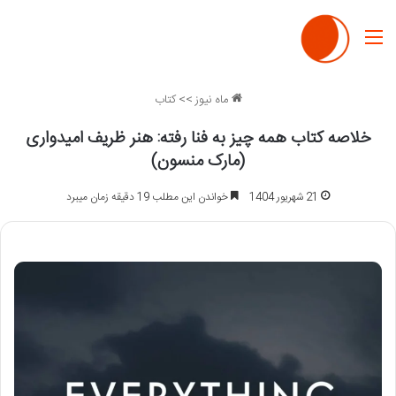
منو
ماه نیوز
>>
کتاب
خلاصه کتاب همه چیز به فنا رفته: هنر ظریف امیدواری
(مارک منسون)
21 شهریور 1404
خواندن این مطلب 19 دقیقه زمان میبرد