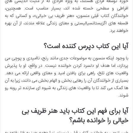
حوزه توسعه فردی هستند، به ویژه افرادی که از مثبت اندیشی های
افراطی و سطحی خسته شده اند، بسیار مناسب است. همچنین،
خوانندگان کتاب قبلی منسون، «هنر ظریف بی خیالی»، و کسانی که به
فلسفه های اگزیستانسیالیستی و معنای زندگی علاقه مندند، از آن بهره
خواهند برد.
آیا این کتاب دپرس کننده است؟
با وجود اینکه منسون به موضوعات جدی مانند رنج، ناامیدی و پوچی می
پردازد، اما هدف او دلسرد کردن خواننده نیست. در واقع، او با پذیرش
واقعیت های تلخ، راهی برای یافتن امید و معنای واقعی ارائه می دهد.
بسیاری از خوانندگان آن را رهایی بخش و الهام بخش می دانند، زیرا به آن
ها کمک می کند تا با واقعیت های زندگی به شیوه ای سازنده تر روبه رو
شوند.
آیا برای فهم این کتاب باید هنر ظریف بی
خیالی را خوانده باشم؟
خیر، لزومی به خواندن کتاب قبلی نیست، زیرا «همه چیز به فنا رفته» به