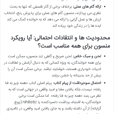
ارائه گام های عملی:
برخلاف برخی از آثار فلسفی که تنها به بحث
نظری می پردازند، منسون گام های عملی برای پذیرش رنج، انتخاب
ارزش ها و عمل گرایی را ارائه می دهد که به خواننده کمک می کند
ایده ها را در زندگی خود پیاده کند.
محدودیت ها و انتقادات احتمالی: آیا رویکرد
منسون برای همه مناسب است؟
لحن و سبک خاص:
لحن صریح و گاهی تند منسون، ممکن است
برای همه خوانندگان، به ویژه کسانی که به دنبال آرامش و لطافت در
ادبیات خودیاری هستند، خوشایند نباشد. برخی ممکن است آن را
بیش از حد بدبینانه یا خشن بیابند.
احتمال سوءبرداشت از پیام کتاب:
پیام اصلی کتاب «همه چیز به فنا
رفته» نیست، بلکه یافتن معنا و امید واقعی در جهانی است که به
نظر می رسد «همه چیز به فنا رفته». اما ممکن است برخی
خوانندگان، به اشتباه، برداشت دلسردکننده یا nihilistic (پوچ
گرایانه) از آن داشته باشند و به جای یافتن امید واقعی، در ناامیدی