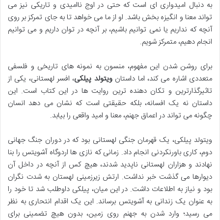
به دنبال امیدواری ای است که حتی در اوج ناامیدی و تاریکی نیز می
تواند معنا و انگیزه بخش باشد. او از ما می خواهد تا به جای تمرکز بر روی
آنچه که نداریم یا نمی توانیم باشیم، بر آنچه در توان داریم و می توانیم
انجام دهیم، متمرکز شویم.
برای روشن شدن این مفهوم، منسون به نمونه های تاریخی و فلسفی
متعددی اشاره می کند، اما داستان
ویتولد پیلکی
، افسر لهستانی، یکی از
تاثیرگذارترین و تکان دهنده ترین روایت ها در این کتاب است. این
داستان نه یک افسانه، بلکه حقیقتی است که نشان می دهد انسان
چگونه می تواند در اعماق جهنم، معنا و امید واقعی را بیابد.
ویتولد پیلکی، یک قهرمان جنگی لهستانی بود که در دوران جنگ جهانی
دوم، کاری باورنکردنی انجام داد. زمانی که نازی ها اردوگاه آشویتس را بنا
نهادند و هزاران لهستانی ناپدید شدند، هیچ کس از آنچه در داخل آن
دیوارها می گذشت خبر نداشت. ارتش زیرزمینی لهستان به شدت نگران
بود و نیاز به اطلاعات داشت. در این میان، پیلکی داوطلب شد تا خود را
به عنوان یک زندانی به آشویتس برساند. این یک اقدام انتحاری به نظر
می رسید؛ وارد شدن به جهنم روی زمین، بدون هیچ تضمینی برای