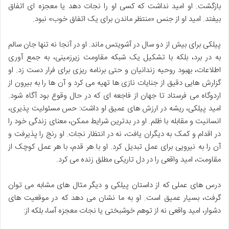
بازگشت. او امید نداشت که کسی او را نجات دهد یا معجزه ای اتفاق
بیفتد. امید او از جنس «منتظر ماندن برای یک اتفاق خوب» نبود.
پیلکی برای بیش از دو سال در آشویتس ماند. او در آنجا نه تنها جان سالم
به در برد، بلکه با تشکیل یک شبکه مقاومت زیرزمینی، به جمع آوری
اطلاعات، بهبود روحیه زندانیان و حتی برنامه ریزی برای فرار دست زد. او
گزارش هایی دقیق از جنایات نازی ها تهیه می کرد و آن ها را به بیرون از
اردوگاه می فرستاد تا جهان از فاجعه ای که در حال وقوع بود آگاه شود.
امید پیلکی، ریشه در ارزش های عمیق او داشت: حس مسئولیت پذیری،
انسانیت و مقابله با ظلم. او در بدترین شرایط ممکن، معنای زندگی خود را
در اقدام و کمک به دیگران یافت، نه در انتظار نجات. او رنج را پذیرفت و
آن را به نیرویی برای عمل تبدیل کرد. او با هر قدم، با هر عمل کوچک از
مقاومت، امید واقعی را در دل تاریکی مطلق زنده می کرد.
درس های عملی که از داستان پیلکی و دیگر مثال های مشابه می توان
گرفت، بسیار عمیق است. او به ما نشان می دهد که در موقعیت های
دشوار، امید واقعی نه از توهم خوشبختی یا نجات معجزه آسا، بلکه از: