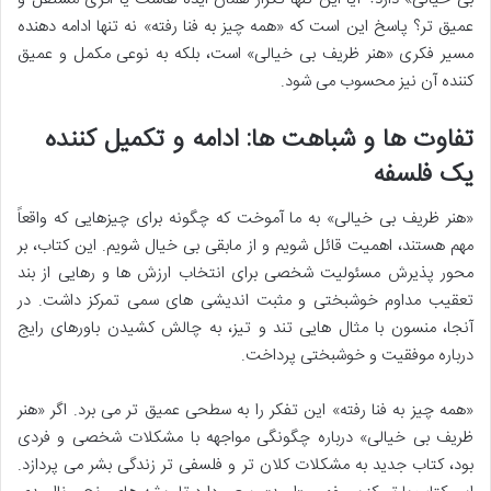
عمیق تر؟ پاسخ این است که «همه چیز به فنا رفته» نه تنها ادامه دهنده
مسیر فکری «هنر ظریف بی خیالی» است، بلکه به نوعی مکمل و عمیق
کننده آن نیز محسوب می شود.
تفاوت ها و شباهت ها: ادامه و تکمیل کننده
یک فلسفه
«هنر ظریف بی خیالی» به ما آموخت که چگونه برای چیزهایی که واقعاً
مهم هستند، اهمیت قائل شویم و از مابقی بی خیال شویم. این کتاب، بر
محور پذیرش مسئولیت شخصی برای انتخاب ارزش ها و رهایی از بند
تعقیب مداوم خوشبختی و مثبت اندیشی های سمی تمرکز داشت. در
آنجا، منسون با مثال هایی تند و تیز، به چالش کشیدن باورهای رایج
درباره موفقیت و خوشبختی پرداخت.
«همه چیز به فنا رفته» این تفکر را به سطحی عمیق تر می برد. اگر «هنر
ظریف بی خیالی» درباره چگونگی مواجهه با مشکلات شخصی و فردی
بود، کتاب جدید به مشکلات کلان تر و فلسفی تر زندگی بشر می پردازد.