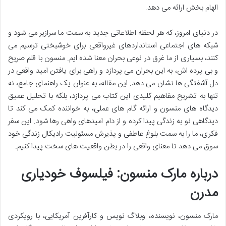
الهام بخش ارائه می دهد.
در دنیای امروز، که هر لحظه اطلاعاتی جدید به سمت ما سرازیر می شود و
شبکه های اجتماعی استانداردهای غیرواقعی برای خوشبختی ترسیم می
کنند، بسیاری از ما غرق در نوعی بحران معنا شده ایم. منسون با قلم صریح
و بی پرده اش، به این بحران می پردازد و راهی برای یافتن امید واقعی در
دل آشفتگی ها نشان می دهد. این مقاله، به عنوان یک راهنمای جامع، نه
تنها به تشریح مفاهیم کلیدی این کتاب می پردازد، بلکه با تحلیل عمیق
دیدگاه های منسون و ارائه گام های عملی، به خواننده کمک می کند تا
دیدگاهی نو به زندگی پیدا کرده و از دام امیدهای واهی رها شود. این سفر
فکری، ما را به سمت بلوغ عاطفی و پذیرش مسئولیت رادیکال زندگی خود
سوق می دهد تا معنای واقعی را در بطن واقعیت های سخت پیدا کنیم.
درباره مارک منسون: فیلسوف خودیاری
مدرن
مارک منسون، نویسنده، وبلاگ نویس و کارآفرین آمریکایی، با رویکردی