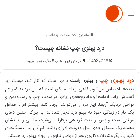
منو
ماه نیوز
>>
سلامت و دانش
درد پهلوی چپ نشانه چیست؟
18 آذر 1402
خواندن این مطلب 5 دقیقه زمان میبرد
درد پهلوی چپ
و پهلوی راست
دردی است که کنار تنه، درست زیر
دنده‌ها احساس می‌شود. گاهی اوقات ممکن است که این درد به کمر هم
گسترش یابد. اندام‌ها و ماهیچه‌های زیادی در سمت چپ و راست بدن و
نواحی نزدیک آن‌ها، این درد را می‌توانند ایجاد کنند. بیشتر افراد حداقل
یک بار در زندگی خود به پهلو درد دچار شده‌اند. با این‌که چنین دردی
موقتی است و پس از مدت کوتاهی برطرف می‌شود، اما می‌تواند نشان
دهنده یک مشکل جدی مثل عفونت ادراری باشد. کم آبی بدن، سنگ‌های
کلیه یا دیگر مشکلات کلیوی هم از عوامل شایع در ایجاد پهلو درد هستند.