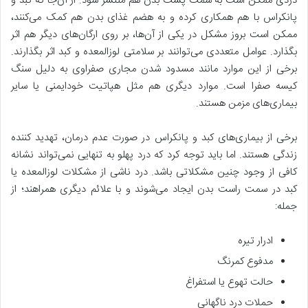
دردی ممکن است به سمت پشت بدن هم منتشر شود. از آن‌جا که کبد و
پانکراس با هم همکاری کرده و به هضم غذای بدن هم کمک می‌کنند،
ممکن است بروز مشکل در یکی از آن‌ها، بر روی ارگان‌های دیگر هم اثر
بگذارد. عوامل متعددی می‌توانند بر سلامتی لوزالمعده و کبد اثر بگذارند.
برخی از این موارد مانند مسدود شدن مجاری صفراوی به دلیل سنگ
کیسه صفرا است. موارد دیگری هم مثل هپاتیت خودایمنی یا سایر
بیماری‌های مزمن هستند.
برخی از بیماری‌های کبد و پانکراس در صورت عدم درمان، تهدید کننده
زندگی هستند. اما باید توجه کرد که درد پهلو به تنهایی نمی‌تواند نشانه
کافی از وجود چنین مشکلاتی باشد. درد ناشی از مشکلات لوزالمعده یا
کبد در سمت راست بدن ایجاد می‌شوند و با علائم دیگری همراهند؛ از
جمله:
ادرار تیره
مدفوع کمرنگ
حالت تهوع یا استفراغ
حملات درد ناگهانی