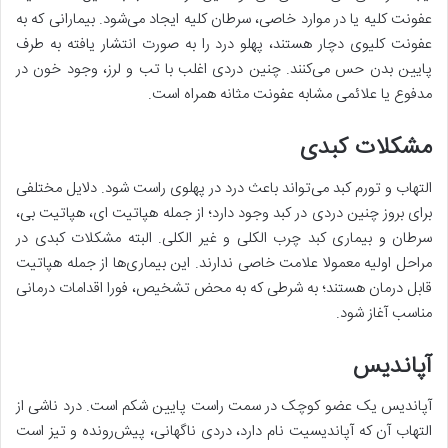
عفونت کلیه یا در موارد خاصی، سرطان کلیه ایجاد می‌شود. بیمارانی که به
عفونت کلیوی دچار هستند، پهلو درد را به صورت انتشار یافته به طرف
پایین بدن حس می‌کنند. چنین دردی اغلب با تب و لرز، وجود خون در
مدفوع یا علائمی مشابه عفونت مثانه همراه است.
مشکلات کبدی
التهاب و تورم کبد می‌تواند باعث درد در پهلوی راست شود. دلایل مختلفی
برای بروز چنین دردی در کبد وجود دارد؛ از جمله هپاتیت ای، هپاتیت بی،
سرطان و بیماری کبد چرب الکلی و غیر الکلی. البته مشکلات کبدی در
مراحل اولیه معمولا علامت خاصی ندارند. این بیماری‌ها از جمله هپاتیت
قابل درمان هستند؛ به شرطی که به محض تشخیص، فورا اقدامات درمانی
مناسب آغاز شود.
آپاندیس
آپاندیس یک عضو کوچک در سمت راست پایین شکم است. درد ناشی از
التهاب آن که آپاندیسیت نام دارد، دردی ناگهانی، پیش‌رونده و تیز است