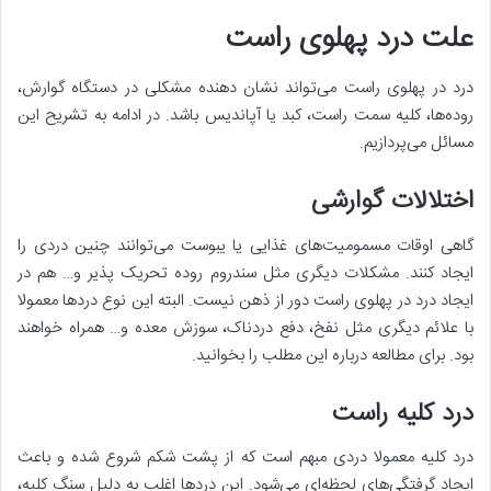
علت درد پهلوی راست
درد در پهلوی راست می‌تواند نشان دهنده مشکلی در دستگاه گوارش،
روده‌ها، کلیه سمت راست، کبد یا آپاندیس باشد. در ادامه به تشریح این
مسائل می‌پردازیم.
اختلالات گوارشی
گاهی اوقات مسمومیت‌های غذایی یا یبوست می‌توانند چنین دردی را
ایجاد کنند. مشکلات دیگری مثل سندروم روده تحریک پذیر و… هم در
ایجاد درد در پهلوی راست دور از ذهن نیست. البته این نوع دردها معمولا
با علائم دیگری مثل نفخ، دفع دردناک، سوزش معده و… همراه خواهند
بود. برای مطالعه درباره این مطلب را بخوانید.
درد کلیه راست
درد کلیه معمولا دردی مبهم است که از پشت شکم شروع شده و باعث
ایجاد گرفتگی‌های لحظه‌ای می‌شود. این دردها اغلب به دلیل سنگ کلیه،