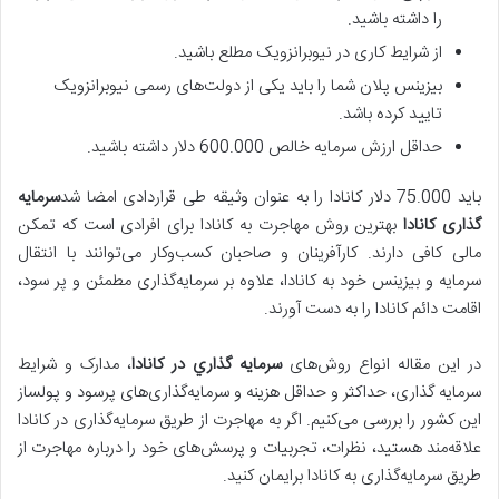
را داشته باشید.
از شرایط کاری در نیوبرانزویک مطلع باشید.
بیزینس پلان شما را باید یکی از دولت‌های رسمی نیوبرانزویک
تایید کرده باشد.
حداقل ارزش سرمایه خالص 600.000 دلار داشته باشید.
باید 75.000 دلار کانادا را به عنوان وثیقه طی قراردادی امضا شد
سرمایه
گذاری کانادا
بهترین روش مهاجرت به کانادا برای افرادی است که تمکن
مالی کافی دارند. کارآفرینان و صاحبان کسب‌و‌کار می‌توانند با انتقال
سرمایه و بیزینس خود به کانادا، علاوه بر سرمایه‌گذاری مطمئن و پر سود،
اقامت دائم کانادا را به دست آورند.
در این مقاله انواع روش‌های
سرمايه گذاري در كانادا
، مدارک و شرایط
سرمایه گذاری، حداکثر و حداقل هزینه و سرمایه‌گذاری‌های پرسود و پولساز
این کشور را بررسی می‌کنیم. اگر به مهاجرت از طریق سرمایه‌گذاری در کانادا
علاقه‌مند هستید، نظرات، تجربیات و پرسش‌های خود را درباره مهاجرت از
طریق سرمایه‌گذاری به کانادا برایمان کنید.