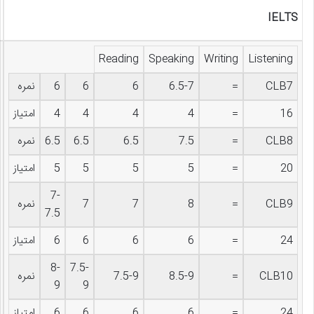
IELTS
Reading
Speaking
Writing
Listening
CLB7
=
6.5-7
6
6
6
نمره
16
=
4
4
4
4
امتیاز
CLB8
=
7.5
6.5
6.5
6.5
نمره
20
=
5
5
5
5
امتیاز
7-
CLB9
=
8
7
7
نمره
7.5
24
=
6
6
6
6
امتیاز
8-
7.5-
CLB10
=
8.5-9
7.5-9
نمره
9
9
24
=
6
6
6
6
امتیاز