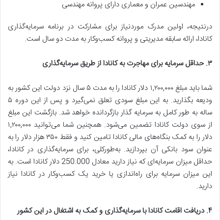
مهندسین عمران و معماری دارای پروانه مهندسی
در‌نتیجه، اولین مدرک مورد‌نیاز برای مشارکت در برنامه سرمایه‌گذاری
کانادا، ارائه سابقه مدیریتی و پروانه کسب‌و‌کار به مدت دو سال است.
۳
.
حداقل سرمایه برای مهاجرت به کانادا از طریق سرمایه‌گذاری
شما باید مبلغ ۱,۲۰۰,۰۰۰ دلار کانادا را به مدت ۵ سال نزد دولت این کشور به
ودیعه بگذارید. به این مبلغ سودی تعلق نمی‌گیرد و پس از این دوره ۵
ساله به طور کامل به سرمایه گذار بازگردانده خواهد شد. بازگشت این مبلغ
از سوی دولت کانادا تضمین می‌شود. همچنین شما می‌توانید ۱,۲۰۰,۰۰۰
دلار را به کمک بنگاه‌های مالی کانادا تامین کنید و فقط ۳۵۰ هزار دلار را به
عنوان سود بانکی آن بپردازید. به‌طورکلی، برای سرمایه‌گذاری در کانادا،
حداقل میزان سرمایه‌ای که نیاز دارید معادل 250.000 دلار کانادا است. به
این میزان سرمایه برای راه‌اندازی یا خرید یک کسب‌وکار در کانادا نیاز
دارید.
۴
.
دریافت اقامت کانادا با سرمایه‌گذاری و کمک به اشتغال در این کشور