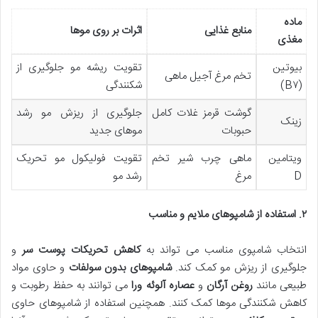
ماده
منابع غذایی
اثرات بر روی موها
مغذی
بیوتین
تقویت ریشه مو جلوگیری از
تخم مرغ آجیل ماهی
(B۷)
شکنندگی
گوشت قرمز غلات کامل
جلوگیری از ریزش مو رشد
زینک
حبوبات
موهای جدید
ویتامین
ماهی چرب شیر تخم
تقویت فولیکول مو تحریک
D
مرغ
رشد مو
۲
.
استفاده از شامپوهای ملایم و مناسب
انتخاب شامپوی مناسب می تواند به
کاهش تحریکات پوست سر
و
جلوگیری از ریزش مو کمک کند.
شامپوهای بدون سولفات
و حاوی مواد
طبیعی مانند
روغن آرگان
و
عصاره آلوئه ورا
می توانند به حفظ رطوبت و
کاهش شکنندگی موها کمک کنند. همچنین استفاده از شامپوهای حاوی