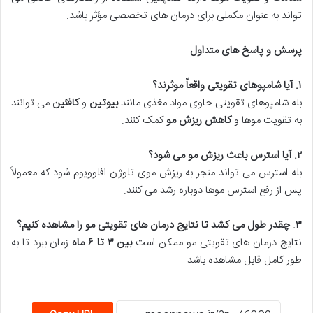
تواند به عنوان مکملی برای درمان های تخصصی مؤثر باشد.
پرسش و پاسخ های متداول
۱
.
آیا شامپوهای تقویتی واقعاً موثرند؟
بله شامپوهای تقویتی حاوی مواد مغذی مانند
بیوتین
و
کافئین
می توانند
به تقویت موها و
کاهش ریزش مو
کمک کنند.
۲
.
آیا استرس باعث ریزش مو می شود؟
بله استرس می تواند منجر به ریزش موی تلوژن افلوویوم شود که معمولاً
پس از رفع استرس موها دوباره رشد می کنند.
۳
.
چقدر طول می کشد تا نتایج درمان های تقویتی مو را مشاهده کنیم؟
نتایج درمان های تقویتی مو ممکن است
بین
۳
تا
۶
ماه
زمان ببرد تا به
طور کامل قابل مشاهده باشد.