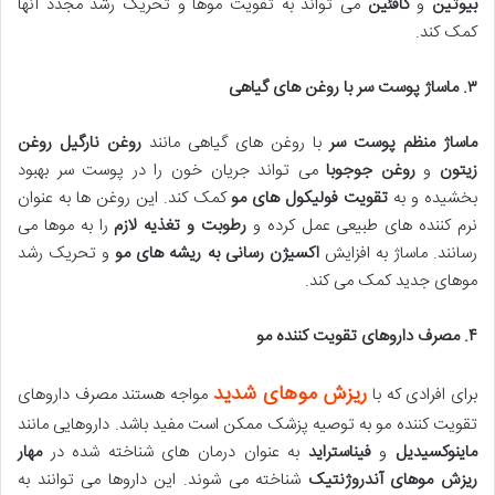
بیوتین
و
کافئین
می تواند به تقویت موها و تحریک رشد مجدد آنها
کمک کند.
۳
.
ماساژ پوست سر با روغن های گیاهی
ماساژ منظم پوست سر
با روغن های گیاهی مانند
روغن نارگیل روغن
زیتون
و
روغن جوجوبا
می تواند جریان خون را در پوست سر بهبود
بخشیده و به
تقویت فولیکول های مو
کمک کند. این روغن ها به عنوان
نرم کننده های طبیعی عمل کرده و
رطوبت و تغذیه لازم
را به موها می
رسانند. ماساژ به افزایش
اکسیژن رسانی به ریشه های مو
و تحریک رشد
موهای جدید کمک می کند.
۴
.
مصرف داروهای تقویت کننده مو
ریزش موهای شدید
برای افرادی که با
مواجه هستند مصرف داروهای
تقویت کننده مو به توصیه پزشک ممکن است مفید باشد. داروهایی مانند
ماینوکسیدیل
و
فیناستراید
به عنوان درمان های شناخته شده در
مهار
ریزش موهای آندروژنتیک
شناخته می شوند. این داروها می توانند به