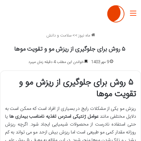
منو
ماه نیوز
>>
سلامت و دانش
۵ روش برای جلوگیری از ریزش مو و تقویت موها
9 مهر 1403
خواندن این مطلب 4 دقیقه زمان میبرد
۵
روش برای جلوگیری از ریزش مو و
تقویت موها
ریزش مو یکی از مشکلات رایج در بسیاری از افراد است که ممکن است به
دلایل مختلفی مانند
عوامل ژنتیکی استرس تغذیه نامناسب بیماری ها
یا
حتی استفاده نادرست از محصولات شیمیایی ایجاد شود. اگرچه ریزش
روزانه مقدار کمی مو طبیعی است اما ریزش بیش ازحد مو می تواند به کم
پشتی و نازک شدن موها منجر شود. در این مقاله به معرفی ۵ روش علمی