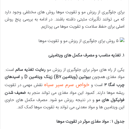
برای جلوگیری از ریزش مو و تقویت موها روش های مختلفی وجود دارد
که می توانند تأثیرات مثبتی داشته باشند. در ادامه به بررسی پنج روش
اصلی برای حفظ سلامت و تقویت موها می پردازیم.
۱
.
تغذیه مناسب و مصرف مکمل های ویتامینی
یکی از راه های موثر برای جلوگیری از ریزش مو
رعایت تغذیه سالم
است.
مواد مغذی همچون
بیوتین
(
ویتامین
B
۷
)
زینک
ویتامین
D
و
اسیدهای
خواص سرم سیر سیاه
چرب امگا
۳
است و
نقش مهمی در تقویت
ریشه موها دارند. کمبود این مواد مغذی می تواند منجر به
ضعیف شدن
فولیکول های مو
و در نتیجه ریزش مو شود. مصرف مکمل های حاوی
این ویتامین ها و مواد معدنی می تواند به تقویت موها کمک کند.
جدول
۱ :
مواد مغذی موثر در تقویت موها