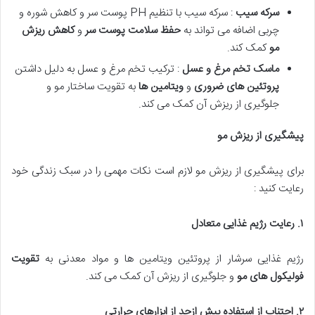
سرکه سیب
: سرکه سیب با تنظیم PH پوست سر و کاهش شوره و
چربی اضافه می تواند به
حفظ سلامت پوست سر
و
کاهش ریزش
مو
کمک کند.
ماسک تخم مرغ و عسل
: ترکیب تخم مرغ و عسل به دلیل داشتن
پروتئین های ضروری
و
ویتامین ها
به تقویت ساختار مو و
جلوگیری از ریزش آن کمک می کند.
پیشگیری از ریزش مو
برای پیشگیری از ریزش مو لازم است نکات مهمی را در سبک زندگی خود
رعایت کنید :
۱
.
رعایت رژیم غذایی متعادل
رژیم غذایی سرشار از پروتئین ویتامین ها و مواد معدنی به
تقویت
فولیکول های مو
و جلوگیری از ریزش آن کمک می کند.
۲
.
اجتناب از استفاده بیش ازحد از ابزارهای حرارتی