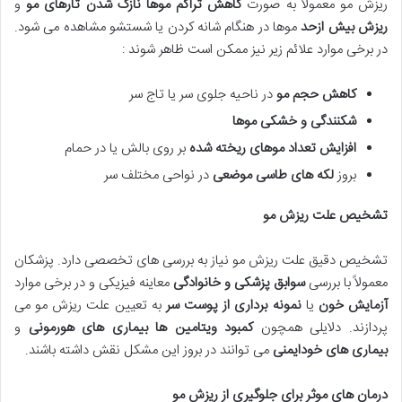
ریزش مو معمولاً به صورت
کاهش تراکم موها
نازک شدن تارهای مو
و
ریزش بیش ازحد
موها در هنگام شانه کردن یا شستشو مشاهده می شود.
در برخی موارد علائم زیر نیز ممکن است ظاهر شوند :
کاهش حجم مو
در ناحیه جلوی سر یا تاج سر
شکنندگی و خشکی موها
افزایش تعداد موهای ریخته شده
بر روی بالش یا در حمام
بروز
لکه های طاسی موضعی
در نواحی مختلف سر
تشخیص علت ریزش مو
تشخیص دقیق علت ریزش مو نیاز به بررسی های تخصصی دارد. پزشکان
معمولاً با بررسی
سوابق پزشکی و خانوادگی
معاینه فیزیکی و در برخی موارد
آزمایش خون
یا
نمونه برداری از پوست سر
به تعیین علت ریزش مو می
پردازند. دلایلی همچون
کمبود ویتامین ها بیماری های هورمونی
و
بیماری های خودایمنی
می توانند در بروز این مشکل نقش داشته باشند.
درمان های موثر برای جلوگیری از ریزش مو