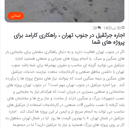
استانی
30 تیر 1403
28
اجاره جرثقیل در جنوب تهران ، راهکاری کارامد برای
پروژه های شما
اگر در جنوب تهران فعالیت دارید و به دنبال راهکاری مطمئن برای جابجایی بار
های سنگین و سبک یا انجام پروژه های عمرانی و صنعتی هستید اجاره
جرثقیل می توانید گزینه ای مناسب و مقرون بهصرفه برای شما باشد جنوب
تهران با داشتن مناطق صنعتی و کارخانجات متعدد نیازمند خدمات جرثقیل
های سنگین و نیمه سنگین است که بتوانند نیاز های متنوع پروژه ها را برآورده
کند . چرا اجاره جرثقیل در جنوب تهران مهم است؟ در جنوب تهران پروژه های
ساختمانی و صنعتی بسیاری در جریان است که هرکدام نیاز به جابجایی و
نصب تجهیزات بزرگ و سنگین دارند از ساخت و ساز برج ها و ساختمان های
بلند گرفته تا نصب ماشین آلات صنعتی در کارخانجات استفاده از جرثقیل های
مناسب می تواند به انجام سریع تر و ایمن تر این پروژه ها کمک کند . اجاره
جرثقیل در شمال تهران + با بهترین قیمت ها روز ایا در شمال تهران مشغول به
کار بر روی پروژه های بزرگ هستید و نیاز به جرثقیل دارید؟ ما در مجموعه