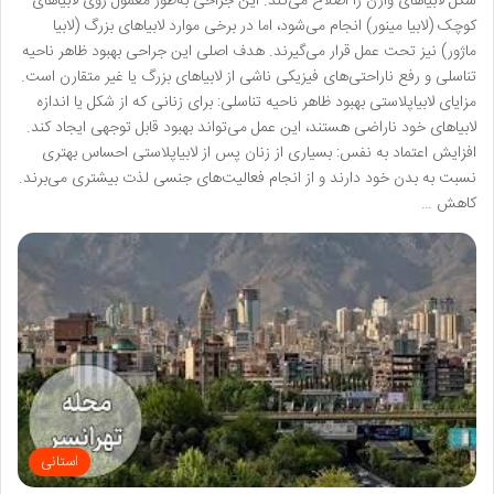
شکل لابیاهای واژن را اصلاح می‌کند. این جراحی به‌طور معمول روی لابیاهای
کوچک (لابیا مینور) انجام می‌شود، اما در برخی موارد لابیاهای بزرگ (لابیا
ماژور) نیز تحت عمل قرار می‌گیرند. هدف اصلی این جراحی بهبود ظاهر ناحیه
تناسلی و رفع ناراحتی‌های فیزیکی ناشی از لابیاهای بزرگ یا غیر متقارن است.
مزایای لابیاپلاستی بهبود ظاهر ناحیه تناسلی: برای زنانی که از شکل یا اندازه
لابیاهای خود ناراضی هستند، این عمل می‌تواند بهبود قابل توجهی ایجاد کند.
افزایش اعتماد به نفس: بسیاری از زنان پس از لابیاپلاستی احساس بهتری
نسبت به بدن خود دارند و از انجام فعالیت‌های جنسی لذت بیشتری می‌برند.
کاهش …
استانی