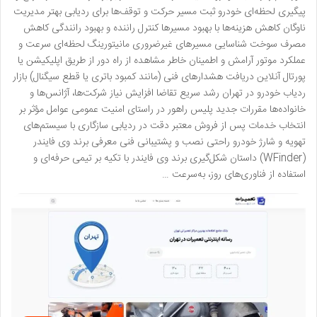
پیگیری لحظه‌ای خودرو ثبت مسیر حرکت و توقف‌ها برای ردیابی بهتر مدیریت
ناوگان کاهش هزینه‌ها با بهبود مسیرها کنترل راننده و بهبود رانندگی کاهش
مصرف سوخت شناسایی مسیرهای غیرضروری مانیتورینگ لحظه‌ای سرعت و
عملکرد موتور آرامش و اطمینان خاطر مشاهده از راه دور از طریق اپلیکیشن یا
پورتال آنلاین دریافت هشدارهای فنی (مانند کمبود باتری یا قطع سیگنال) بازار
ردیاب خودرو در تهران رشد سریع تقاضا افزایش نیاز شرکت‌ها، آژانس‌ها و
خانواده‌ها مقررات جدید پلیس راهور در راستای امنیت عمومی عوامل مؤثر بر
انتخاب خدمات پس از فروش معتبر دقت در ردیابی سازگاری با سیستم‌های
تهویه و شارژ خودرو راحتی نصب و پشتیبانی فنی معرفی برند وی فایندر
(WFinder) داستان شکل‌گیری برند وی فایندر با تکیه بر تیمی حرفه‌ای و
استفاده از فناوری‌های روز، به‌سرعت …