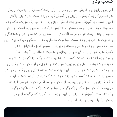
کسب وکار
آموزش بازاریابی و فروش؛ مهارتی حیاتی برای رشد کسب‌وکار موفقیت پایدار
هر کسب‌وکار به آموزش بازاریابی و فروش گره خورده است. در دنیای رقابتی
امروز، تسلط بر آموزش مدیریت فروش و بازاریابی نه تنها یک مزیت، بلکه یک
ضرورت حیاتی برای جذب مشتری، افزایش درآمد و تضمین بقا است. این دو
حوزه، بال‌های رشد هر مجموعه اقتصادی را تشکیل می‌دهند و بدون هماهنگی
و تقویت هر دو، پرواز به سمت موفقیت دشوار و حتی ناممکن خواهد بود. این
مقاله به عنوان یک راهنمای جامع، به بررسی عمیق اصول، استراتژی‌ها و
تکنیک‌های بازاریابی و فروش می‌پردازد و اهمیت هم‌افزایی آن‌ها را برای
رسیدن به اهداف بلندمدت کسب‌وکارها برجسته می‌کند. با تکیه بر دانش و
تجربه، راهکارهای عملی برای بهبود مهارت‌ها و نتایج در این دو بخش کلیدی
را ارائه خواهیم داد. بازاریابی و فروش؛ تفاوت‌ها و هم‌افزایی برای گام نهادن در
مسیر رشد و توسعه کسب‌وکار، ابتدا باید به درک درستی از تفاوت‌ها و ارتباط
تنگاتنگ بازاریابی و فروش برسیم. این دو مفهوم، اگرچه در ظاهر مجزا به نظر
می‌رسند، اما در عمل مکمل یکدیگرند و موفقیت هر یک، به عملکرد دیگری
وابسته است. آموزش بازاریابی و فروش به ما می‌آموزد که چگونه این دو
بخش را برای رسیدن به بالاترین …