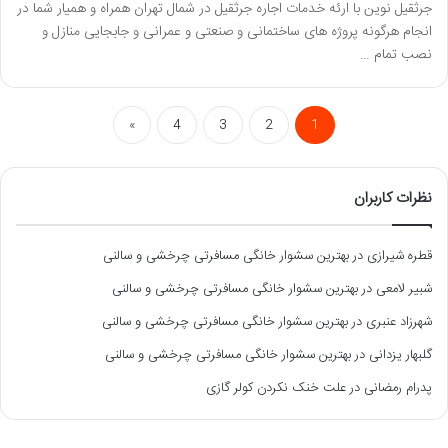
جرثقیل نوین با ارئه خدمات اجاره جرثقیل در شمال تهران همراه و همیار شما در
انجام هرگونه پروژه های ساختمانی و صنعتی و عمرانی و جابجایی منازل و
نصب تمام …
»
4
3
2
1
نظرات کاربران
قطره شیرازی
در
بهترین سشوار خانگی مسافرتی چرخشی و سالنی
شبیر لامعی
در
بهترین سشوار خانگی مسافرتی چرخشی و سالنی
شهرزاد عنبری
در
بهترین سشوار خانگی مسافرتی چرخشی و سالنی
گلبهار یزدانی
در
بهترین سشوار خانگی مسافرتی چرخشی و سالنی
پدرام رمضانی
در
علت خنک نکردن کولر گازی