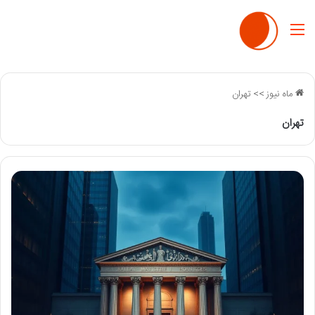
منو
ماه نیوز
>>
تهران
تهران