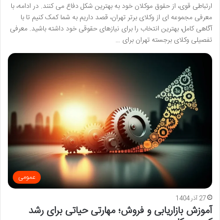
ارتباطی قوی، از حقوق موکلان خود به بهترین شکل دفاع می کنند. در ادامه، با
معرفی مجموعه ای از وکلای برتر تهران، قصد داریم به شما کمک کنیم تا با
آگاهی کامل، بهترین انتخاب را برای نیازهای حقوقی خود داشته باشید. معرفی
تفصیلی وکلای برجسته تهران برای …
عمومی
27 آذر 1404
آموزش بازاریابی و فروش؛ مهارتی حیاتی برای رشد