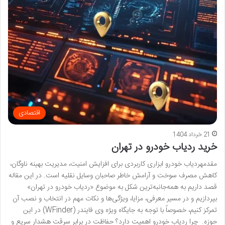
اقتصادی
21 خرداد 1404
خرید ردیاب خودرو در تهران
مقدمهردیاب خودرو ابزاری کاربردی برای افزایش امنیت، مدیریت بهینه ناوگان،
کاهش مصرف سوخت و آرامش خاطر صاحبان وسایل نقلیه است. در این مقاله
قصد داریم به همه‌جانبه‌ترین شکل به موضوع «ردیاب خودرو در تهران»
بپردازیم و در مسیر معرفی، مزایا، ویژگی‌ها و نکات مهم در انتخاب و نصب آن
تمرکز کنیم، خصوصاً با توجه به جایگاه ویژه وی فایندر (WFinder) در این
حوزه. چرا ردیاب خودرو اهمیت دارد؟ حفاظت در برابر سرقت هشدار سریع و