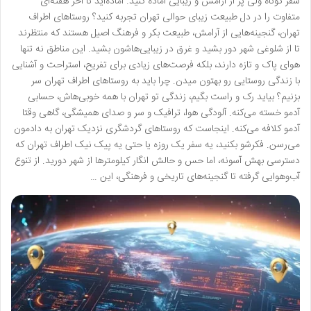
سفر کوتاه ولی پر از آرامش و زیبایی آماده کنید. آماده‌اید تا آخر هفته‌ای
متفاوت را در دل طبیعت زیبای حوالی تهران تجربه کنید؟ روستاهای اطراف
تهران، گنجینه‌هایی از آرامش، طبیعت بکر و فرهنگ اصیل هستند که منتظرند
تا از شلوغی شهر دور بشید و غرق در زیبایی‌هاشون بشید. این مناطق نه تنها
هوای پاک و تازه دارند، بلکه فرصت‌های زیادی برای تفریح، استراحت و آشنایی
با زندگی روستایی رو بهتون میدن. چرا باید به روستاهای اطراف تهران سر
بزنیم؟ بیاید رک و راست بگیم، زندگی تو تهران با همه خوبی‌هاش، حسابی
آدمو خسته می‌کنه. آلودگی هوا، ترافیک و سر و صدای همیشگی، گاهی وقتا
آدمو کلافه می‌کنه. اینجاست که روستاهای گردشگری نزدیک تهران به دادمون
می‌رسن. فکرشو بکنید، یه سفر یک روزه یا حتی یه پیک نیک اطراف تهران که
دسترسی بهش آسونه، اما حس و حالش انگار کیلومترها از شهر دورید. از تنوع
آب‌وهوایی گرفته تا گنجینه‌های تاریخی و فرهنگی، این …