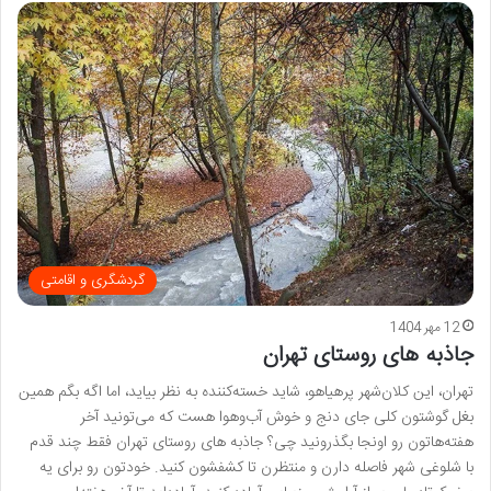
گردشگری و اقامتی
12 مهر 1404
جاذبه های روستای تهران
تهران، این کلان‌شهر پرهیاهو، شاید خسته‌کننده به نظر بیاید، اما اگه بگم همین
بغل گوشتون کلی جای دنج و خوش آب‌وهوا هست که می‌تونید آخر
هفته‌هاتون رو اونجا بگذرونید چی؟ جاذبه های روستای تهران فقط چند قدم
با شلوغی شهر فاصله دارن و منتظرن تا کشفشون کنید. خودتون رو برای یه