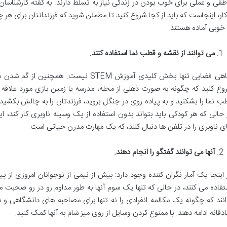
طفی و عملی برای خوب بودن در زندگی نیاز به تسلط دارند. به گفته کارشناسان
کار، اینجاست که باید از کجا شروع کنید تا مطمئن شوید که فرزندانتان برای هر 
 خوبی آماده هستند.
می توانند از نقشه و قطب نما استفاده کنند.
آگاهی فضایی تنها بخش کلیدی آموزش STEM نیس
وع کنید که چگونه به صورت ذهنی از محله، مدرسه یا زمین بازی مورد علاق
ب نما را بشکنید و به پیاده روی در جنگل بروید، فرزندتان را به چالش بکشید
 حالی که هر کودکی باید بتواند بدون استفاده از یک وسیله ناوبری کار کند، ا
ی ناوبری را در تلفن ها دنبال کنند، که یک مهارت مدرن حیاتی است.
آنها می توانند گفتگو را انجام دهند.
 اینجا یک آمار نگران کننده وجود دارد: بیش از نیمی از نوجوانان امروزی از پ
تفاده می کنند، در حالی که تنها یک سوم آنها به طور مداوم رو در رو صحبت م
انند که چگونه یک مکالمه انفرادی را نه تنها برای مصاحبه های دانشگاهی و ش
دقانه ادامه دهند. با ممنوع کردن وسایل از روی میز شام به آنها کمک کنید.