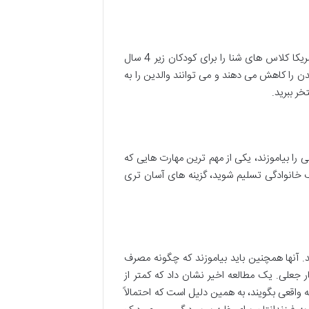
در حالی که کلاس های شنا برای کودکان نوپا بسیار رایج است، آکادمی اطفال آمریکا کلاس های شنا را برای کودکان زیر 4 سال
ن را کاهش می دهند و می توانند والدین را به
ا بیاموزند، یکی از مهم ترین مهارت هایی که
 خانوادگی تسلیم شوید، گزینه های آسان تری
ند. آنها همچنین باید بیاموزند که چگونه مصرف
ار جعلی. یک مطالعه اخیر نشان داد که کمتر از
ز روی معامله واقعی بگویند، به همین دلیل است که احتمالاً