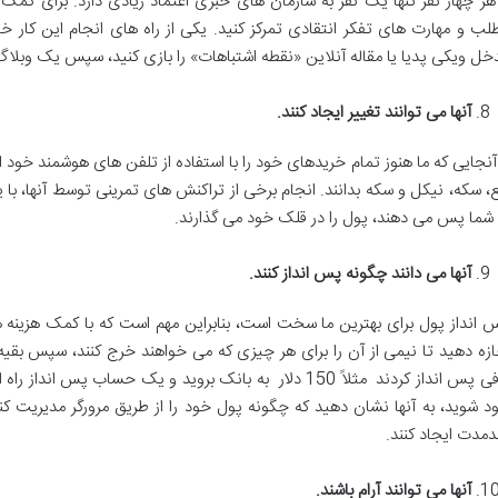
 هر چهار نفر تنها یک نفر به سازمان های خبری اعتماد زیادی دارد. برای کمک 
لب و مهارت های تفکر انتقادی تمرکز کنید. یکی از راه های انجام این کار خا
خل ویکی پدیا یا مقاله آنلاین «نقطه اشتباهات» را بازی کنید، سپس یک وبلاگ 
آنها می توانند تغییر ایجاد کنند.
 آنجایی که ما هنوز تمام خریدهای خود را با استفاده از تلفن های هوشمند خود ان
ع، سکه، نیکل و سکه بدانند. انجام برخی از تراکنش های تمرینی توسط آنها، با
 شما پس می دهند، پول را در قلک خود می گذارند.
آنها می دانند چگونه پس انداز کنند.
 انداز پول برای بهترین ما سخت است، بنابراین مهم است که با کمک هزینه هفت
ازه دهید تا نیمی از آن را برای هر چیزی که می خواهند خرج کنند، سپس بقیه را
کافی پس انداز کردند مثلاً 150 دلار به بانک بروید و یک حساب 
د شوید، به آنها نشان دهید که چگونه پول خود را از طریق مرورگر مدیریت کنن
ندمدت ایجاد کنند.
آنها می توانند آرام باشند.