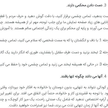
دست دادن محکمی دارند.
ت بدهید، تماس چشمی برقرار کنید، با دقت گوش دهید و حرف مردم را قطع نک
انایی های زیاد صفحه نمایش ما برای جلب توجه، مهم تر از همیشه هستند. چرا؟ آن
ت می آورند و پایه ای محکم برای یک زندگی اجتماعی سالم هستند. با آموزش 
 پا که به سمت شخصی که سلام می کنید، تماس چشمی برقرار کنید.
بل را بفشارید، طوری که انگار دارید یک گالن شیر می گیرید نه خیلی سفت و نه خیلی نرم.
ی زنید و تماس چشمی خود را حفظ می کنید، حداکثر سه بار به بالا و پایین تکان دهید.
آنها می دانند چگونه تنها باشند.
ر کودکی نتواند به تنهایی، بدون دوستان یا خانواده به افکار خود بپردازد، 
د. با توجه به قشربندی کار و خانواده، حتماً این اتفاق می افتد. برای تغییر این
 آرام» اختصاص ندهید که شامل یک صندلی راحت، یک میز کار کوچک، و چند
لی که آنها از زمان تنهایی لذت می برند، شما نیز استراحت خواهید داشت.