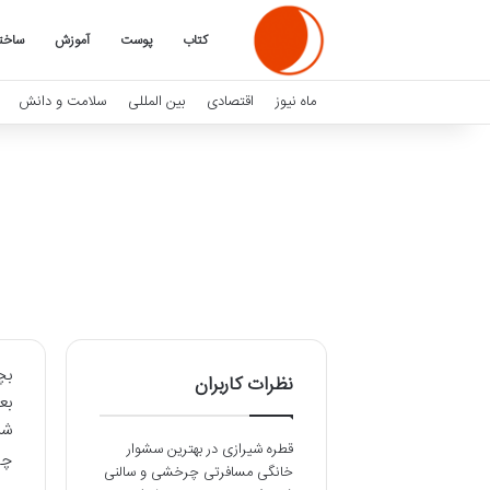
کتاب
پوست
آموزش
ساخت
ماه نیوز
اقتصادی
بین المللی
سلامت و دانش
بچ
نظرات کاربران
بع
شر
قطره شیرازی
در
بهترین سشوار
چ
خانگی مسافرتی چرخشی و سالنی