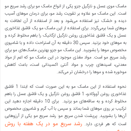
ماسک موی عسل و نارگیل جزو یکی از انواع ماسک مو برای رشد سریع مو
است. این ماسک مو علاوه بر تقویت رشد مو، برای درمان موهای آسیب
دیده و خشک نیز استفاده می‌شود و بعد از استفاده از آن لطافت به
موهای شما برمی‌گردد. برای استفاده از این ماسک مو یک قاشق غذاخوری
عسل و یک قاشق غذاخوری روغن نارگیل ارگانیک را باهم مخلوط کرده و
به موهای خود بزنید. سپس 30 دقیقه به آن استراحت داده و با شامپوی
مخصوص موها را بشویید. این ماسک مو جزو بهترین ماسک‌های مو برای
رشد سریع مو است. مواد مغذی موجود در این ماسک مو که اعم از مواد
معدنی، اسیدهای چرب و مواد آنتی اکسیدانی است، باعث کاهش
موخوره شده و موها را درخشان تر می‌کند.
نحوه استفاده از این ماسک مو به این صورت است که ابتدا 1 قاشق
غذاخوری روغن آووکادو، 1 قاشق روغن نارگیل و یک قاشق عسل را باهم
مخلوط کرده و به ساقه‌های مو بزنید. برای 10 دقیقه اجازه دهید این
ترکیب بر روی موهای شما بماند و سپس با آب گرم و شامپوی مخصوص
آن‌ها را بشویید. پرپشت شدن سریع مو: رشد سریع مو یکی از آرزوهایی
رشد سریع مو در یک هفته با روش
است که هر فردی دارد.