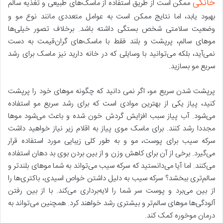
خانگی
ممکن است از طریق استفاده از ماسک‌های طبیعی و تغذیه سالم
بهبود یابد، اما نتایج ممکن است به عوامل متعددی مانند نوع مو و
وضعیت سلامتی شخص بستگی داشته باشد. برخلاف تصور خیلی‌ها
موهای سالم، پرپشت و بلند فقط با ماسک‌های گران‌قیمت به دست
نمی‌آید، بلکه می‌توانید با وسایلی که در خانه دارید نیز ماسک برای رشد
سریع مو بسازید.
پرپشت شدن سریع مو، اگر نمی دانید که چگونه موهای خود را پرپشت
کنید، پیاز یکی از بهترین موادی است که برای رشد سریع مو استفاده
می‌شود. آب پیاز سبب افزایش گردش خون شده و باعث می‌شود موها
مجددا رشد کنند. برای ماسک موی پیاز به اقلام زیر نیاز خواهید داشت
سرکه سیب برای پوست، مو و به طور کلی زیبایی مورد استفاده قرار
می‌گیرد. برخی از آن برای کاهش وزن و از بین بردن بوی بد دهان استفاده
می‌کنند. اما آیا می‌دانستید که سرکه سیب می‌تواند به شما موهای بلند‌تر و
سالم‌تری ببخشد؟ سرکه سیب به دلیل داشتن خواص اسیدی، باکتری‌ها را
از بین می‌برد و پوست سر شما را لایه‌برداری می‌کند. با از بین رفتن
آلودگی‌ها موهای سالم‌تر و بیشتری رشد خواهند کرد. همچنین می‌تواند به
درمان موخوره کمک کند.