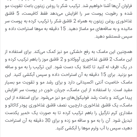
فراوان آن‌ها آشنا خواهیم شد. ترکیب شکر با روغن زیتون باعث تقویت مو
شده و رطوبت پوست سر را افزایش می‌دهد فقط کافیست، 5 قاشق
غذاخوری روغن زیتون به همراه 2 قاشق شکر را ترکیب کرده به پوست سر
مالیده و به ساقه‌های مو ماساژ دهید. 15 دقیقه به موها استراحت داده و
سپس شستشو دهید.
همچنین این ماسک به رفع خشکی مو نیز کمک می‌کند. برای استفاده از
این ماسک 2 قاشق غذاخوری آووکادو و 2 قاشق موز را باهم ترکیب کرده و
در یک ظرف له کنید تا کاملا یک دست شود. این ترکیب را به مو و ساقه
مو بزنید. برای 15 دقیقه به آن استراحت داده و سپس آبکشی کنید. این
ماسک خاصیت آنتی اکسیدانی دارد و برای رشد مو و تقویت مو بسیار
مفید است. با استفاده از این ماسک، جریان خون در پوست سر افزایش
پیدا می‌کند و باعث رشد فولیکول‌های مو نیز می‌شود. برای استفاده از این
ماسک، یک قاشق غذاخوری دارچین، نصف قاشق غذاخوری پودر کاکائو و
مقداری کرم نارگیل را باهم ترکیب کرده تا به صورت یک خمیر یکدست
تبدیل شود. آن را به مو و ساقه مو زده و برای 30 دقیقه به آن استراحت
دهید، سپس با آب ولرم موها را آبکشی کنید.