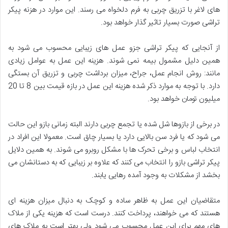
های لاغر با تزریق چربی به فرم دلخواه می رسند. این موارد در هزنه پیکر
تراشی صورت بسیار تاثیر گذار خواهد بود.
از آنجایی که پیکر تراشی جزو عمل های زیبایی محسوب می شود به
همین دلیل مشمول بیمه نمی شوند. هزینه این عمل به عوامل زیادی
مانند: روش انجام عمل، جراح، میزان برداشت چربی و تزریق آن بستگی
دارد. با توجه به موارد ذکر شده هزینه این عمل در بازه قیمت بین 8 تا 20
میلیون تومان خواهد بود.
در برخی از بازوها شل شده یا تجمع چربی دارند البته زمانی بازو این حالت
می شود که یا فرد سن بالایی دارد یا بسیار چاق است. معمولا این افراد در
انتخاب لباس و برخی تحرک ها با مشکل روبرو می شوند. به همین دلایل
پیکر تراشی بازو را انتخاب می کنند که علاوه بر زیبایی که به دستانشان می
بخشد از مشکلات به وجود آمده رهایی یابند.
متقاضیان این عمل به ظاهر ساده و کوچک به دنبال میزان هزینه ای
هستند که می خواهند، پرداخت کنند. درست است که هزینه یکی از ملاک
های مهم برای این عمل محسوب می شود ولی بهتر است به ملاک های