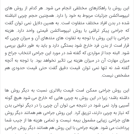
این روش با راهکارهای مختلفی انجام می شود. هر کدام از روش های
لیپوساکشن جزئیات مربوط به خود را دارد. همچنین حجم چربی انباشته
شده در بدن افراد مختلف متفاوت است. به همین دلایل نمی توان گفت
که جراحی پیکر تراشی با روش لیپوساکشن قیمتی واحد دارد. هزینه
جراحی با این روش با توجه به تفاوت های متدهای آن و میزان چربی که
قرار است از بدن فرد خارج شود بستگی دارد و باید به طور دقیق بررسی
شود. البته جدا از مواردی که گفته شد در مورد این جراحی انتخاب جراح و
میزان مهارت آن در میزان هزینه بی تاثیر نخواهد بود. با توجه به آنچه
گفته شد نه تنها نمی توان قیمت دقیق گفت حتی قیمت حدودی هم
مشخص نیست.
این روش جراحی ممکن است قیمت بالاتری نسبت به دیگر روش ها
داشته باشد؛ زیرا در این روش به چربی هایی که خارج می شود هیچ گونه
آسیبی وارد نمی شود در نتیجه می توان آن چربی را در دیگر نواحی بدن
که نیاز به چربی دارند، تزریق کرد. این روش جراحی هم همانند دیگر روش
های جراحی زیبایی مشمول بیمه نیست و تمامی هزینه ها از جیب شما
پرداخت می شود. هزینه جراحی با این روش هم همانند دیگر روش جراحی