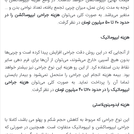
قیمت نهایی لیپوساکشن خواهد گذاشت. در واقع هزینه لیپوساکشن با
توجه به مدت زمان عمل، میزان چربی تجمع یافته، تعداد نواحی بدن و …
متغیر می‌باشد. به صورت کلی می‌توان
هزینه جراحی لیپوساکشن را در
حدود
۲۰
تا
۵۰
میلیون تومان
در نظر گرفت.
هزینه لیپوماتیک
از آنجایی که در این روش دقت جراحی افزایش پیدا کرده است و چربی‌ها
بدون هیچ آسیبی خارج می‌شوند، می‌توان از آن‌ها برای فرم دهی سایر
نقاط بدن استفاده کرد. از این رو هزینه این نوع جراحی نیز بیشتر خواهد
بود. بیمه هزینه انجام این جراحی را متحمل نمی‌شود و بیمار بایستی
تماما آن را پرداخت نماید. به صورت کلی می‌توان
هزینه جراحی
لیپوماتیک را در حدود
۲۰
تا
۴۰
میلیون تومان
در نظر گرفت.
هزینه ابدومینوپلاستی
این نوع جراحی که مربوط به کاهش حجم شکم و پهلو می باشد، کاملا با
جراحی لیپوساکشن و لیپوماتیک متفاوت است. همچنین در صورتی که