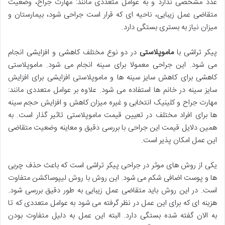
عدد مشخصی ندارد و به عوامل متعددی مانند: مهارت جراح، وضعیت
متقاضی عمل زیبایی، ناحیه ای که قرار است جراحی شود، بیمارستان و
میزان نیاز به بستری بستگی دارد.
پیکر تراشی با
ماموپلاستی
در دو نوع مختلف کاهشی و افزایشی انجام
می شود. این جراحی معمولا برای سینه انجام می شود. ماموپلاستی
کاهشی برای کاهش سایز سینه ها و ماموپلاستی افزایشی برای افزایش
سایز سینه در خانم ها استفاده می شود. علاوه بر عوامل متعددی مانند:
مهارت جراح و کلینیک انتخابی و غیره میزان کاهش و افزایش حجم سینه
ها برای افراد مختلف در تعیین قیمت ماموپلاستی تاثیر گذار است. به
همین دلایل قیمت این جراحی با بررسی دقیق و معاینه وضعیت متقاضی
این عمل امکان پذیر است.
یکی از روش های موثر در جراحی پیکر تراشی است که باعث حذف چربی
ها و پوست اضافی شکم می شود. این روش با روش لیپوساکشن متفاوت
است. در این روش باید متقاضی عمل زیبایی به طور دقیق بررسی شود.
هزینه ای که برای این عمل در نظر گرفته می شود به عوامل متعددی که تا
به الان گفته شده بستگی دارد. البته این عمل به دلیل متفاوت بودن