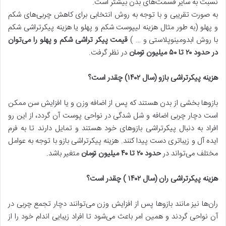
نسبت به سایر قسمت‌های بدن بیشتر است.
به صورت تقریبی و با توجه به روش انتخابی برای کاهش چربی‌های شکم
و پهلو (به طور مثال هزینه لیپوست شکم و پهلو یا هزینه پیکرتراشی شکم
با روش ابدومینوپلاستی و … )
قیمت پیکر تراشی شکم و پهلو را می‌توان
در حدود
۲۰
تا
۵۰
میلیون تومان
در نظر گرفت.
هزینه پیکرتراشی بازو (سال
۱۴۰۲)
چقدر است؟
بازوها بخشی از بدن هستند که پس از اضافه وزن و یا افزایش سن ممکن
است دچار چربی اضافه و شل شدگی در نواحی پوست آن گردد، از این رو
افراد به دنبال پیکرتراشی بازوهای خود هستند و تمایل دارند تا به فرم
ایده آل و زیباتری دست پیدا کنند. هزینه پیکرتراشی بازو با توجه به عوامل
مختلف می‌تواند در
حدود
۲۰
تا
۴۰
میلیون تومان
متغیر باشد.
هزینه پیکرتراشی ران (سال
۱۴۰۲ )
چقدر است؟
ران‌ها نیز مانند بازوها پس از افزایش وزن می‌توانند دچار تجمع چربی در
آن نواحی گردند و همین امر باعث می‌شود تا افراد زیبایی اندام خود را از