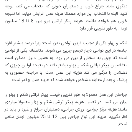
دیگری مانند جراح خوب و دستیاران خوبی که انتخاب می کند، توجه
کنید. البته با انتخاب این موارد مطمئنا هزینه عمل افزایش میابد، اما نتیجه
خوبی هم خواهد داشت. هزینه پیکر تراشی بازو بین 8 تا 18 میلیون
تومان به طور تقریبی قرار دارد.
شکم و پهلو یکی از عجیب ترین نواحی بدن است؛ زیرا درصد بیشتر افراد
جامعه در این نواحی دچار تجمع چربی می شوند. متاسفانه یکی از نواحی
است که چربی به سختی از بین می رود. به همین دلیل ممکن است
متقاضیان پیکر تراشی شکم و پهلو بیشتر باشد در نتیجه اولین چیزی که
ذهنشان را درگیر می کند هزینه این عمل است. با مراجعه حضوری به
پزشک و بعد از معاینه مشخص خواهد شده که هزینه عمل چقدر است.
جراحان این عمل معمولا به طور تقریبی قیمت پیکر تراشی شکم و پهلو را
بیان می کنند. در تعیین هزینه پیکر تراشی شکم و پهلو معمولا مواردی
مانند: هزینه مرکز جراحی، روش جراحی، دستیاران جراح و غیره را باید در
نظر بگیرید. هزینه این نوع جراحی بین 12 تا 25 میلیون تومان متغیر
است.