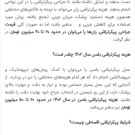
دست بدهند و تمایل داشته باشند تا جراحی پیکرتراشی را در این نواحی
انجام بدهند. هزینه پرکرتراشی ران می‌تواند با توجه به فاکتورهای مختلفی
همچون هزینه دستمزد پزشک، میزان چربی تجمع یافته، روش مورد
استفاده برای کاهش چربی و … متغیر باشد، اما به صورت کلی
قیمت
جراحی پیکرتراشی ران‌ها را می‌توان در حدود
۲۰
تا
۴۰
میلیون تومان
در
نظر گرفت.
هزینه پیکرتراشی باسن سال
۱۴۰۲
چقدر است؟
عمل پیکرتراشی باسن را می‌توان با کمک روش‌های لیپوماتیک و
لیپوساکشن انجام داد که هر کدام هزینه‌های مختلفی را نیز در بردارند. از
آنجایی که این عمل بسیار حساس بوده و نیاز به دقت و مهارت بالای
پزشک دارد، از این رو بایستی در انتخاب جراح خود نهایت دقت را داشته
باشید.
هزینه پیکرتراشی باسن در سال
۱۴۰۲
در حدود
۲۰
تا
۵۰
میلیون
تومان
نیز متغیر می‌باشد.
شرایط پیکرتراشی اقساطی چیست؟