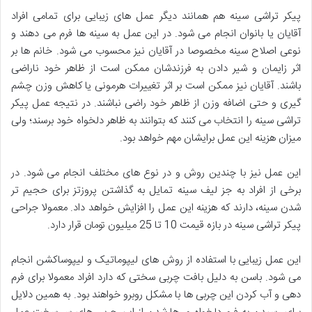
پیکر تراشی سینه هم همانند دیگر عمل های زیبایی برای تمامی افراد
آقایان یا بانوان انجام می شود. در این عمل به سینه ها فرم می دهند و
نوعی اصلاح سینه مخصوصا در آقایان نیز محسوب می شود. خانم ها بر
اثر زایمان و شیر دادن به فرزندشان ممکن است از ظاهر خود ناراضی
باشند. آقایان نیز ممکن است بر اثر تغییرات هرمونی یا کاهش وزن چشم
گیری و حتی اضافه وزن از ظاهر خود راضی نباشند. در نتیجه عمل پیکر
تراشی سینه را انتخاب می کنند که بتوانند به ظاهر دلخواه خود برسند؛ ولی
میزان هزینه این عمل برایشان مهم خواهد بود.
این عمل نیز با چندین روش و در نوع های مختلف انجام می شود. در
برخی از افراد به جز لیف سینه تمایل به گذاشتن پروزتز برای حجیم تر
شدن سینه، دارند که هزینه این عمل را افزایش خواهد داد. معمولا جراحی
پیکر تراشی سینه در بازه قیمت 10 تا 25 میلیون تومان قرار دارد.
این عمل زیبایی با استفاده از روش های لیپوماتیک و لیپوساکشن انجام
می شود. باسن به دلیل بافت چربی سختی که دارد افراد معمولا برای فرم
دهی و آب کردن این چربی ها با مشکل روبرو خواهند بود. به همین دلایل