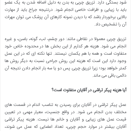
شود بستگی دارد. تزریق چربی به بدن به دلیل اضافه شدن به یک عضو
باید با زیبایی و ظرافت خاصی انجام شود. درنتیجه جراح باید از مهارت
بالایی برخوردار باشد که با دیدن نمونه کارهای آن پزشک می توان مهرات
آن را تشخیص داد.
تزریق چربی معمولا در نقاطی مانند: دور چشم، لب، گونه، باسن، و غیره
انجام می شود. هزینه هر کدارم از این بخش ها در محدوده خاص خود
متفاوت است و همه با هم یکسان نیستند. تنها نکته ای که در این عمل
وجود دارد این است که هزینه این روش جراحی نسبت به دیگر روش ها
کمتر خواهد بود؛ زیرا تزریق چربی پس دو یا سه بار انجام دادن نتیجه آن
دائمی باقی می ماند.
آیا هزینه پیکر تراشی در آقایان متفاوت است؟
عمل پیکر تراشی در آقایان برای رسیدن به تناسب اندام در قسمت های
مختلف بدن انجام می شود. در واقع جنسیت، معیار مهمی در تعیین
قیمت عمل های زیبایی و آقایان و خانم ها نیست. هزینه پیکر تراشی
آقایان بیشتر در موارد حجم چربی، تعداد اعضایی که عمل می شوند،